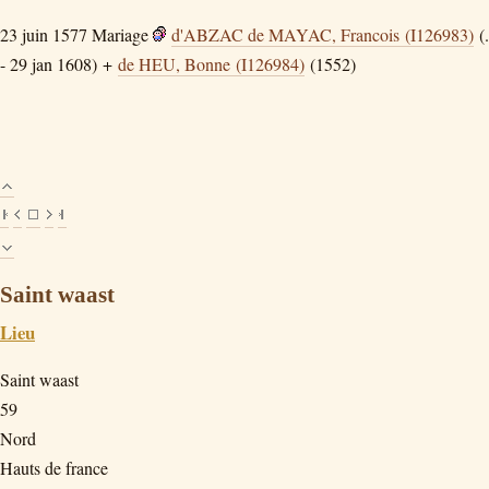
23 juin 1577
Mariage
d'ABZAC de MAYAC, Francois (I126983)
(.
- 29 jan 1608) +
de HEU, Bonne (I126984)
(1552)
Saint waast
Lieu
Saint waast
59
Nord
Hauts de france