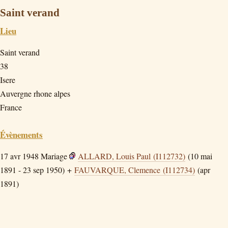
Saint verand
Lieu
Saint verand
38
Isere
Auvergne rhone alpes
France
Évènements
17 avr 1948
Mariage
ALLARD, Louis Paul (I112732)
(10 mai
1891 - 23 sep 1950) +
FAUVARQUE, Clemence (I112734)
(apr
1891)