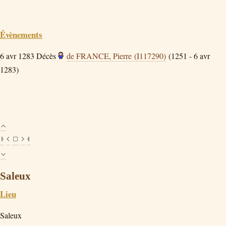
Évènements
6 avr 1283
Décès
de FRANCE, Pierre (I117290)
(1251 - 6 avr
1283)
Saleux
Lieu
Saleux