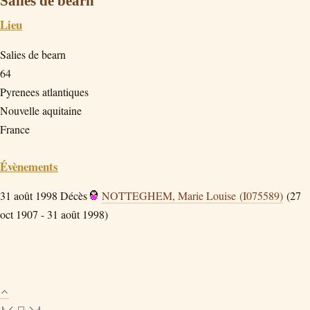
Salies de bearn
Lieu
Salies de bearn
64
Pyrenees atlantiques
Nouvelle aquitaine
France
Évènements
31 août 1998
Décès
NOTTEGHEM, Marie Louise (I075589)
(27
oct 1907 - 31 août 1998)