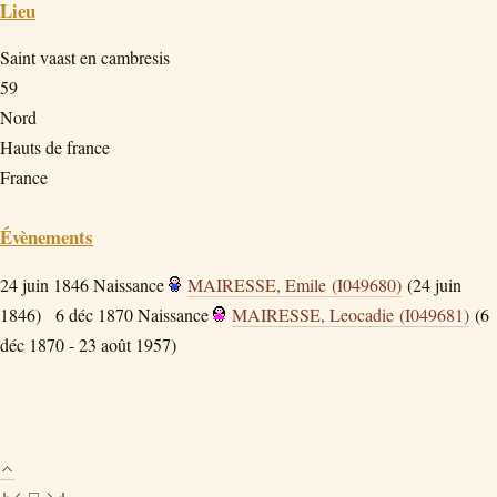
Lieu
Saint vaast en cambresis
59
Nord
Hauts de france
France
Évènements
24 juin 1846
Naissance
MAIRESSE, Emile (I049680)
(24 juin
1846)
6 déc 1870
Naissance
MAIRESSE, Leocadie (I049681)
(6
déc 1870 - 23 août 1957)