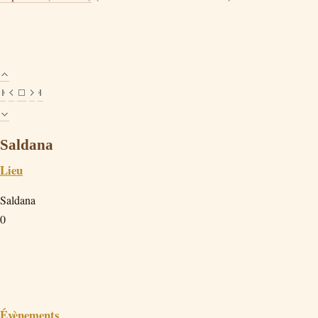
Saldana
Lieu
Saldana
0
Évènements