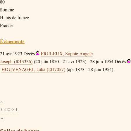
80
Somme
Hauts de france
France
Évènements
21 avr 1923
Décès
FRULEUX, Sophie Angele
Joseph (I013336)
(20 juin 1850 - 21 avr 1923)
28 juin 1954
Décès
HOUVENAGEL, Julia (I017057)
(apr 1873 - 28 juin 1954)