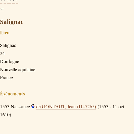
Salignac
Lieu
Salignac
24
Dordogne
Nouvelle aquitaine
France
Évènements
1553
Naissance
de GONTAUT, Jean (I147265)
(1553 - 11 oct
1610)