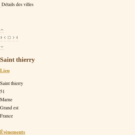
Détails des villes
Saint thierry
Lieu
Saint thierry
51
Marne
Grand est
France
Évènements