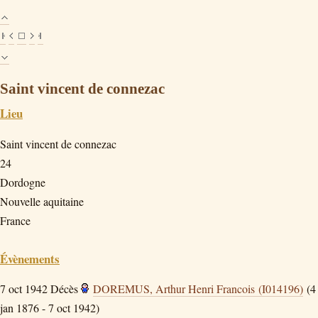
Saint vincent de connezac
Lieu
Saint vincent de connezac
24
Dordogne
Nouvelle aquitaine
France
Évènements
7 oct 1942
Décès
DOREMUS, Arthur Henri Francois (I014196)
(4
jan 1876 - 7 oct 1942)