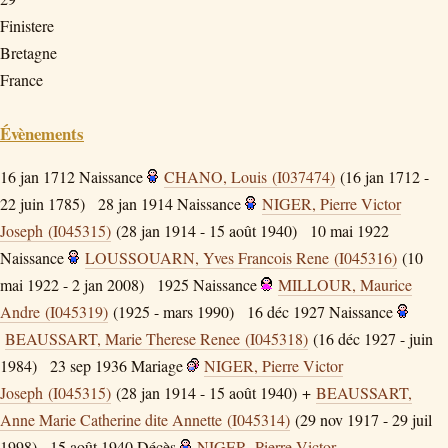
Finistere
Bretagne
France
Évènements
16 jan 1712
Naissance
CHANO, Louis (I037474)
(16 jan 1712 -
22 juin 1785)
28 jan 1914
Naissance
NIGER, Pierre Victor
Joseph (I045315)
(28 jan 1914 - 15 août 1940)
10 mai 1922
Naissance
LOUSSOUARN, Yves Francois Rene (I045316)
(10
mai 1922 - 2 jan 2008)
1925
Naissance
MILLOUR, Maurice
Andre (I045319)
(1925 - mars 1990)
16 déc 1927
Naissance
BEAUSSART, Marie Therese Renee (I045318)
(16 déc 1927 - juin
1984)
23 sep 1936
Mariage
NIGER, Pierre Victor
Joseph (I045315)
(28 jan 1914 - 15 août 1940) +
BEAUSSART,
Anne Marie Catherine dite Annette (I045314)
(29 nov 1917 - 29 juil
1998)
15 août 1940
Décès
NIGER, Pierre Victor