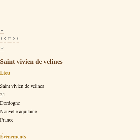
Saint vivien de velines
Lieu
Saint vivien de velines
24
Dordogne
Nouvelle aquitaine
France
Évènements