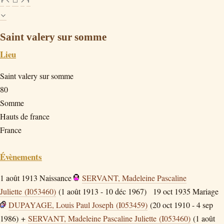
Saint valery sur somme
Lieu
Saint valery sur somme
80
Somme
Hauts de france
France
Évènements
1 août 1913
Naissance
SERVANT, Madeleine Pascaline
Juliette (I053460)
(1 août 1913 - 10 déc 1967)
19 oct 1935
Mariage
DUPAYAGE, Louis Paul Joseph (I053459)
(20 oct 1910 - 4 sep
1986) +
SERVANT, Madeleine Pascaline Juliette (I053460)
(1 août