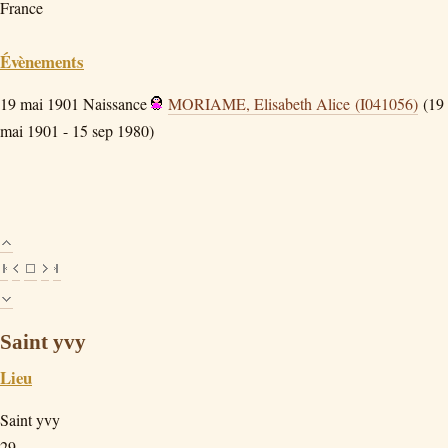
France
Évènements
19 mai 1901
Naissance
MORIAME, Elisabeth Alice (I041056)
(19
mai 1901 - 15 sep 1980)
Saint yvy
Lieu
Saint yvy
29