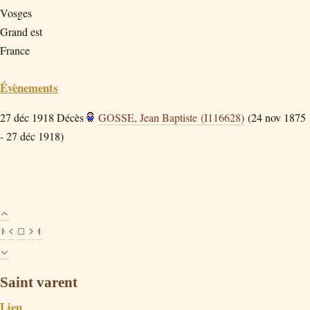
Vosges
Grand est
France
Évènements
27 déc 1918
Décès
GOSSE, Jean Baptiste (I116628)
(24 nov 1875
- 27 déc 1918)
Saint varent
Lieu