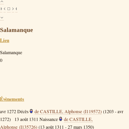
Salamanque
Lieu
Salamanque
0
Évènements
avr 1272
Décès
de CASTILLE, Alphonse (I119572)
(1203 - avr
1272)
13 août 1311
Naissance
de CASTILLE,
Alphonse (I135726)
(13 août 1311 - 27 mars 1350)