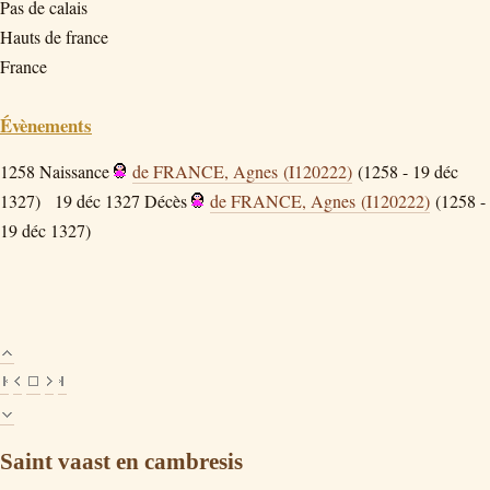
Pas de calais
Hauts de france
France
Évènements
1258
Naissance
de FRANCE, Agnes (I120222)
(1258 - 19 déc
1327)
19 déc 1327
Décès
de FRANCE, Agnes (I120222)
(1258 -
19 déc 1327)
Saint vaast en cambresis