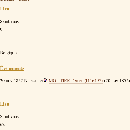
Lieu
Saint vaast
0
Belgique
Évènements
20 nov 1852
Naissance
MOUTIER, Omer (I116497)
(20 nov 1852)
Lieu
Saint vaast
62