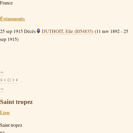
France
Évènements
25 sep 1915
Décès
DUTHOIT, Elie (I054835)
(11 nov 1892 - 25
sep 1915)
Saint tropez
Lieu
Saint tropez
83