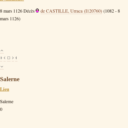
8 mars 1126
Décès
de CASTILLE, Urraca (I120760)
(1082 - 8
mars 1126)
Salerne
Lieu
Salerne
0