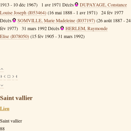
1913 - 10 déc 1967)
1 avr 1971
Décès
DUPAYAGE, Constance
Louise Joseph (I053464)
(16 mai 1888 - 1 avr 1971)
24 fév 1977
Décès
SOMVILLE, Marie Madeleine (I037197)
(26 août 1887 - 24
fév 1977)
31 mars 1992
Décès
HERLEM, Raymonde
Elise (I078050)
(15 fév 1905 - 31 mars 1992)
Saint vallier
Lieu
Saint vallier
88