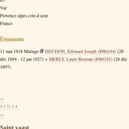
Var
Provence alpes cote-d azur
France
Évènements
11 mai 1918
Mariage
DEUDON, Edouard Joseph (I086244)
(28
déc 1894 - 12 jan 1927) +
MERLY, Laure Rosema (I086245)
(28 déc
1897)
Saint vaast