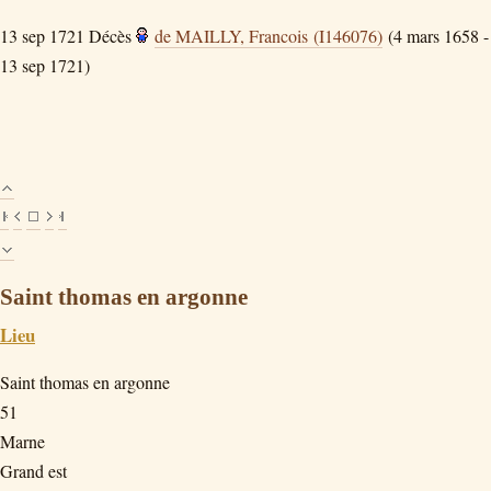
13 sep 1721
Décès
de MAILLY, Francois (I146076)
(4 mars 1658 -
13 sep 1721)
Saint thomas en argonne
Lieu
Saint thomas en argonne
51
Marne
Grand est