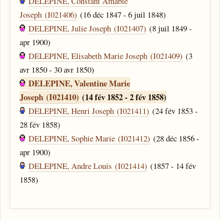
DELEPINE, Constant Amable
Joseph (I021406)
(16 déc 1847 - 6 juil 1848)
DELEPINE, Julie Joseph (I021407)
(8 juil 1849 -
apr 1900)
DELEPINE, Elisabeth Marie Joseph (I021409)
(3
avr 1850 - 30 avr 1850)
DELEPINE, Valentine Marie
Joseph (I021410)
(14 fév 1852 - 2 fév 1858)
DELEPINE, Henri Joseph (I021411)
(24 fév 1853 -
28 fév 1858)
DELEPINE, Sophie Marie (I021412)
(28 déc 1856 -
apr 1900)
DELEPINE, Andre Louis (I021414)
(1857 - 14 fév
1858)