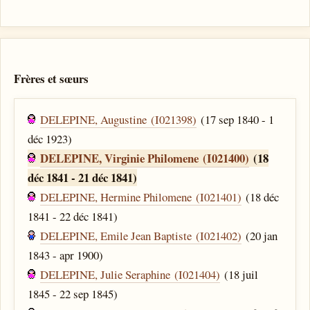
Frères et sœurs
DELEPINE, Augustine (I021398)
(17 sep 1840 - 1
déc 1923)
DELEPINE, Virginie Philomene (I021400)
(18
déc 1841 - 21 déc 1841)
DELEPINE, Hermine Philomene (I021401)
(18 déc
1841 - 22 déc 1841)
DELEPINE, Emile Jean Baptiste (I021402)
(20 jan
1843 - apr 1900)
DELEPINE, Julie Seraphine (I021404)
(18 juil
1845 - 22 sep 1845)