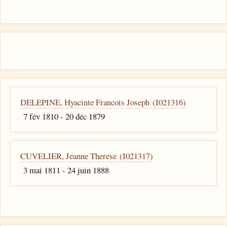
DELEPINE, Hyacinte Francois Joseph (I021316)
7 fév 1810 - 20 déc 1879
CUVELIER, Jeanne Therese (I021317)
3 mai 1811 - 24 juin 1888