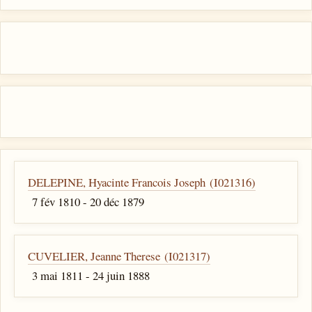
DELEPINE, Hyacinte Francois Joseph (I021316)
7 fév 1810 - 20 déc 1879
CUVELIER, Jeanne Therese (I021317)
3 mai 1811 - 24 juin 1888