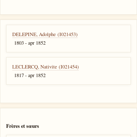
DELEPINE, Adolphe (I021453)
1803 - apr 1852
LECLERCQ, Nativite (I021454)
1817 - apr 1852
Frères et sœurs