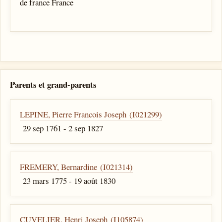
de france France
Parents et grand-parents
LEPINE, Pierre Francois Joseph (I021299)
29 sep 1761 - 2 sep 1827
FREMERY, Bernardine (I021314)
23 mars 1775 - 19 août 1830
CUVELIER, Henri Joseph (I105874)