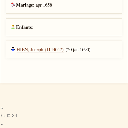
Mariage:
apr 1658
Enfants
:
HIEN, Joseph (I144047)
(20 jan 1690)