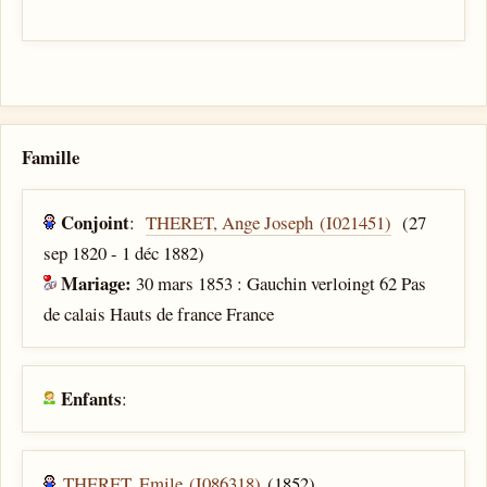
Famille
Conjoint
:
THERET, Ange Joseph (I021451)
(27
sep 1820 - 1 déc 1882)
Mariage:
30 mars 1853 : Gauchin verloingt 62 Pas
de calais Hauts de france France
Enfants
:
THERET, Emile (I086318)
(1852)