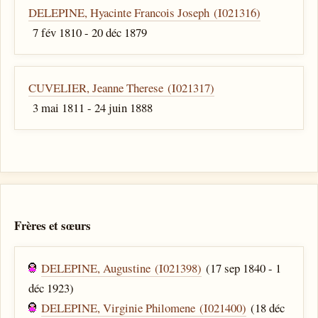
DELEPINE, Hyacinte Francois Joseph (I021316)
7 fév 1810 - 20 déc 1879
CUVELIER, Jeanne Therese (I021317)
3 mai 1811 - 24 juin 1888
Frères et sœurs
DELEPINE, Augustine (I021398)
(17 sep 1840 - 1
déc 1923)
DELEPINE, Virginie Philomene (I021400)
(18 déc