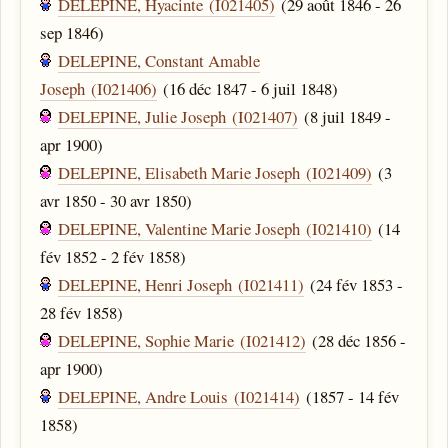
DELEPINE, Hyacinte (I021405)
(29 août 1846 - 26
sep 1846)
DELEPINE, Constant Amable
Joseph (I021406)
(16 déc 1847 - 6 juil 1848)
DELEPINE, Julie Joseph (I021407)
(8 juil 1849 -
apr 1900)
DELEPINE, Elisabeth Marie Joseph (I021409)
(3
avr 1850 - 30 avr 1850)
DELEPINE, Valentine Marie Joseph (I021410)
(14
fév 1852 - 2 fév 1858)
DELEPINE, Henri Joseph (I021411)
(24 fév 1853 -
28 fév 1858)
DELEPINE, Sophie Marie (I021412)
(28 déc 1856 -
apr 1900)
DELEPINE, Andre Louis (I021414)
(1857 - 14 fév
1858)