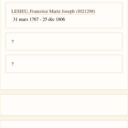
LESIEU, Francoise Marie Joseph (I021298)
31 mars 1767 - 25 déc 1806
?
?