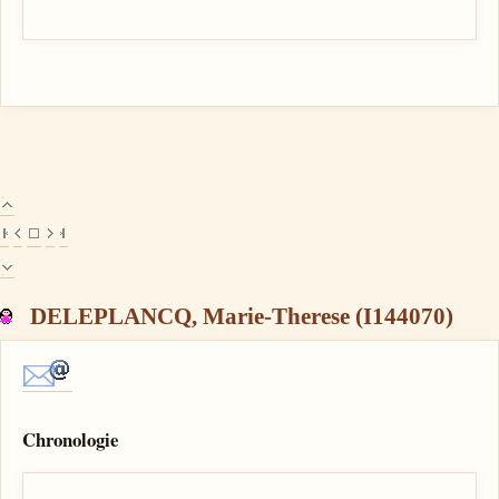
DELEPLANCQ, Marie-Therese (I144070)
Chronologie