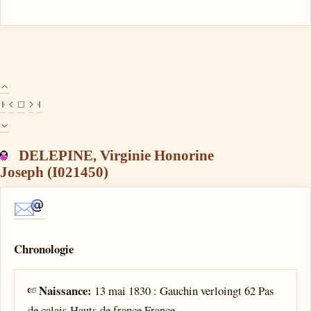
DELEPINE, Virginie Honorine
Joseph (I021450)
Chronologie
Naissance:
13 mai 1830 : Gauchin verloingt 62 Pas
de calais Hauts de france France