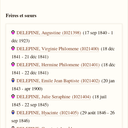
Frères et sœurs
DELEPINE, Augustine (I021398)
(17 sep 1840 - 1
déc 1923)
DELEPINE, Virginie Philomene (I021400)
(18 déc
1841 - 21 déc 1841)
DELEPINE, Hermine Philomene (I021401)
(18 déc
1841 - 22 déc 1841)
DELEPINE, Emile Jean Baptiste (I021402)
(20 jan
1843 - apr 1900)
DELEPINE, Julie Seraphine (I021404)
(18 juil
1845 - 22 sep 1845)
DELEPINE, Hyacinte (I021405)
(29 août 1846 - 26
sep 1846)