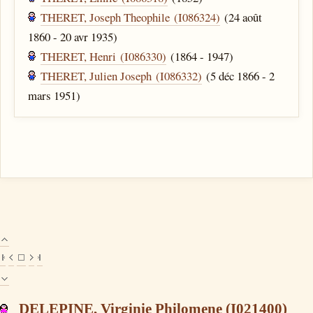
THERET, Joseph Theophile (I086324)
(24 août
1860 - 20 avr 1935)
THERET, Henri (I086330)
(1864 - 1947)
THERET, Julien Joseph (I086332)
(5 déc 1866 - 2
mars 1951)
DELEPINE, Virginie Philomene (I021400)