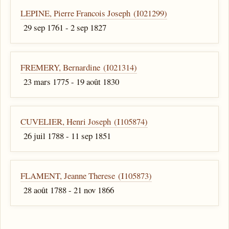
LEPINE, Pierre Francois Joseph (I021299)
29 sep 1761 - 2 sep 1827
FREMERY, Bernardine (I021314)
23 mars 1775 - 19 août 1830
CUVELIER, Henri Joseph (I105874)
26 juil 1788 - 11 sep 1851
FLAMENT, Jeanne Therese (I105873)
28 août 1788 - 21 nov 1866