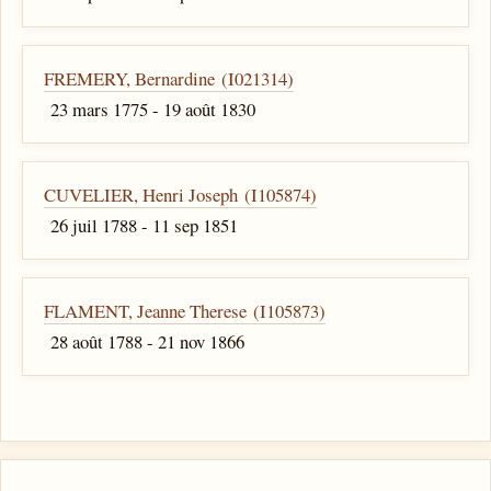
FREMERY, Bernardine (I021314)
23 mars 1775 - 19 août 1830
CUVELIER, Henri Joseph (I105874)
26 juil 1788 - 11 sep 1851
FLAMENT, Jeanne Therese (I105873)
28 août 1788 - 21 nov 1866