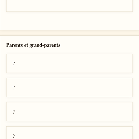
Parents et grand-parents
?
?
?
?