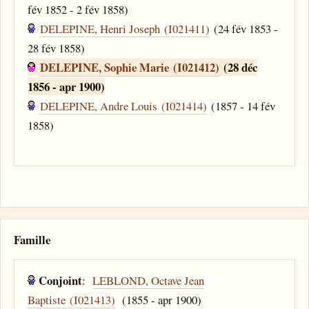
fév 1852 - 2 fév 1858)
DELEPINE, Henri Joseph (I021411)
(24 fév 1853 -
28 fév 1858)
DELEPINE, Sophie Marie (I021412)
(28 déc
1856 - apr 1900)
DELEPINE, Andre Louis (I021414)
(1857 - 14 fév
1858)
Famille
Conjoint
:
LEBLOND, Octave Jean
Baptiste (I021413)
(1855 - apr 1900)