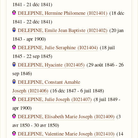
1841 - 21 déc 1841)
DELEPINE, Hermine Philomene (I021401)
(18 déc
1841 - 22 déc 1841)
DELEPINE, Emile Jean Baptiste (I021402)
(20 jan
1843 - apr 1900)
DELEPINE, Julie Seraphine (I021404)
(18 juil
1845 - 22 sep 1845)
DELEPINE, Hyacinte (I021405)
(29 août 1846 - 26
sep 1846)
DELEPINE, Constant Amable
Joseph (I021406)
(16 déc 1847 - 6 juil 1848)
DELEPINE, Julie Joseph (I021407)
(8 juil 1849 -
apr 1900)
DELEPINE, Elisabeth Marie Joseph (I021409)
(3
avr 1850 - 30 avr 1850)
DELEPINE, Valentine Marie Joseph (I021410)
(14