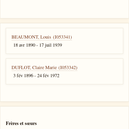
BEAUMONT, Louis (I053341)
18 avr 1890 - 17 juil 1939
DUFLOT, Claire Marie (I053342)
3 fév 1896 - 24 fév 1972
Frères et sœurs