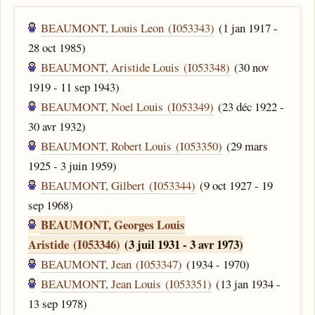
BEAUMONT, Louis Leon (I053343)
(1 jan 1917 -
28 oct 1985)
BEAUMONT, Aristide Louis (I053348)
(30 nov
1919 - 11 sep 1943)
BEAUMONT, Noel Louis (I053349)
(23 déc 1922 -
30 avr 1932)
BEAUMONT, Robert Louis (I053350)
(29 mars
1925 - 3 juin 1959)
BEAUMONT, Gilbert (I053344)
(9 oct 1927 - 19
sep 1968)
BEAUMONT, Georges Louis
Aristide (I053346)
(3 juil 1931 - 3 avr 1973)
BEAUMONT, Jean (I053347)
(1934 - 1970)
BEAUMONT, Jean Louis (I053351)
(13 jan 1934 -
13 sep 1978)