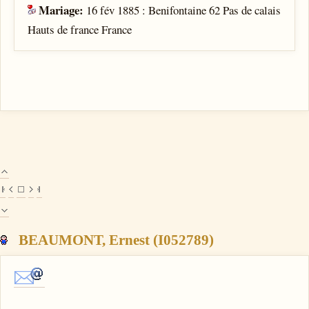
Mariage:
16 fév 1885 : Benifontaine 62 Pas de calais
Hauts de france France
BEAUMONT, Ernest (I052789)