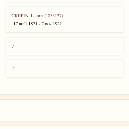
CREPIN, Isaure (I053137)
17 août 1871 - 7 nov 1921
?
?