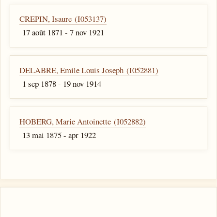
CREPIN, Isaure (I053137)
17 août 1871 - 7 nov 1921
DELABRE, Emile Louis Joseph (I052881)
1 sep 1878 - 19 nov 1914
HOBERG, Marie Antoinette (I052882)
13 mai 1875 - apr 1922