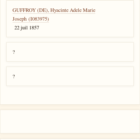
GUFFROY (DE), Hyacinte Adele Marie
Joseph (I083975)
22 juil 1857
?
?