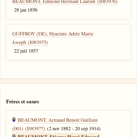
BEAUMONT, Edmond Hermant Laurent (I083976)
28 jan 1856
GUFFROY (DE), Hyacinte Adele Marie
Joseph (I083975)
22 juil 1857
Frères et sœurs
BEAUMONT, Armand Benoit Guillain
(001) (I083977)
(2 nov 1882 - 20 sep 1914)
BEAUMONT, Etienne Henri Edmond