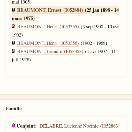
mai 1905)
BEAUMONT, Ernest (I052884)
(25 jan 1898 - 14
mars 1975)
BEAUMONT, Henri (I053355)
(3 sep 1900 - 10 avr
1902)
BEAUMONT, Henri (I053356)
(1902 - 1968)
BEAUMONT, Leandre (I053358)
(1 avr 1907 - 11
juil 1978)
Famille
Conjoint
:
DELABRE, Lucienne Noemie (I052883)