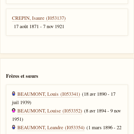
CREPIN, Isaure (I053137)
17 août 1871 - 7 nov 1921
Frères et sœurs
BEAUMONT, Louis (I053341)
(18 avr 1890 - 17
juil 1939)
BEAUMONT, Louise (I053352)
(8 avr 1894 - 9 nov
1951)
BEAUMONT, Leandre (I053354)
(1 mars 1896 - 22