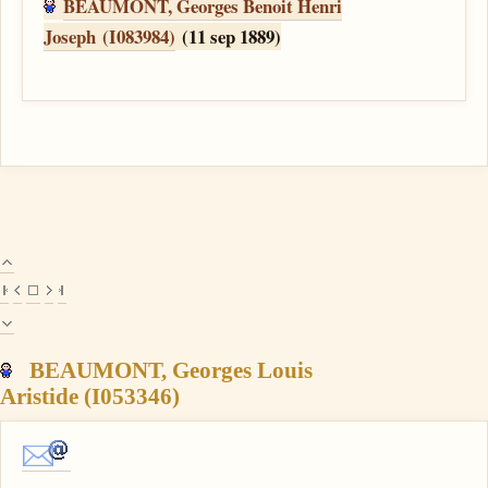
BEAUMONT, Georges Benoit Henri
Joseph (I083984)
(11 sep 1889)
BEAUMONT, Georges Louis
Aristide (I053346)