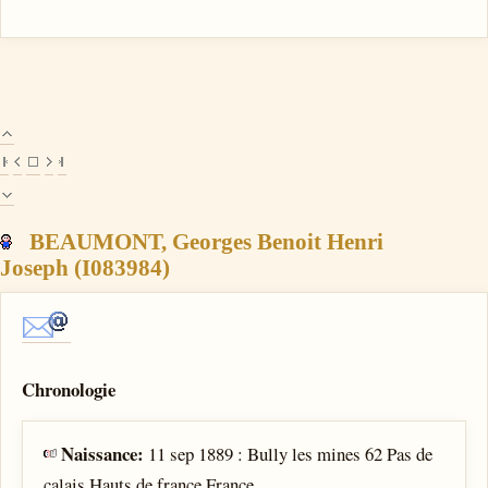
BEAUMONT, Georges Benoit Henri
Joseph (I083984)
Chronologie
Naissance:
11 sep 1889 : Bully les mines 62 Pas de
calais Hauts de france France