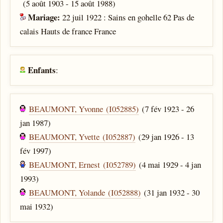
(5 août 1903 - 15 août 1988)
Mariage:
22 juil 1922 : Sains en gohelle 62 Pas de
calais Hauts de france France
Enfants
:
BEAUMONT, Yvonne (I052885)
(7 fév 1923 - 26
jan 1987)
BEAUMONT, Yvette (I052887)
(29 jan 1926 - 13
fév 1997)
BEAUMONT, Ernest (I052789)
(4 mai 1929 - 4 jan
1993)
BEAUMONT, Yolande (I052888)
(31 jan 1932 - 30
mai 1932)