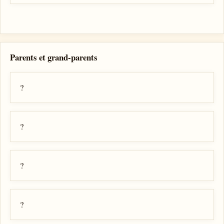
Parents et grand-parents
?
?
?
?