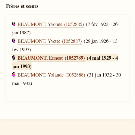
Frères et sœurs
BEAUMONT, Yvonne (I052885)
(7 fév 1923 - 26
jan 1987)
BEAUMONT, Yvette (I052887)
(29 jan 1926 - 13
fév 1997)
BEAUMONT, Ernest (I052789)
(4 mai 1929 - 4
jan 1993)
BEAUMONT, Yolande (I052888)
(31 jan 1932 - 30
mai 1932)