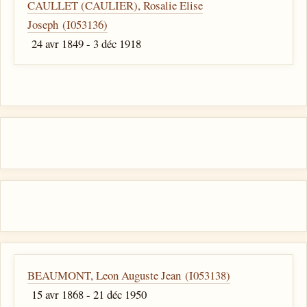
CAULLET (CAULIER), Rosalie Elise
Joseph (I053136)
24 avr 1849 - 3 déc 1918
BEAUMONT, Leon Auguste Jean (I053138)
15 avr 1868 - 21 déc 1950