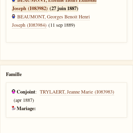
Joseph (I083982)
(27 juin 1887)
BEAUMONT, Georges Benoit Henri
Joseph (I083984)
(11 sep 1889)
Famille
Conjoint
:
TRYLAERT, Jeanne Marie (I083983)
(apr 1887)
Mariage: