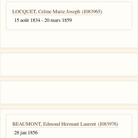
LOCQUET, Celine Marie Joseph (I083965)
15 août 1834 - 20 mars 1859
BEAUMONT, Edmond Hermant Laurent (I083976)
28 jan 1856