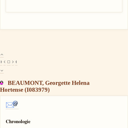
BEAUMONT, Georgette Helena
Hortense (I083979)
Chronologie