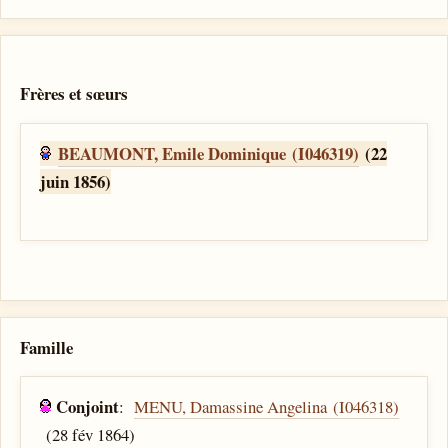
Frères et sœurs
BEAUMONT, Emile Dominique (I046319)
(22
juin 1856)
Famille
Conjoint
:
MENU, Damassine Angelina (I046318)
(28 fév 1864)