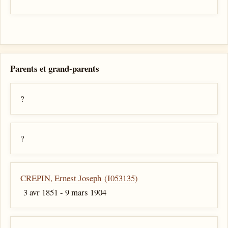
Parents et grand-parents
?
?
CREPIN, Ernest Joseph (I053135)
3 avr 1851 - 9 mars 1904