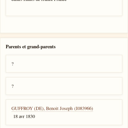
Parents et grand-parents
?
?
GUFFROY (DE), Benoit Joseph (I083966)
18 avr 1830