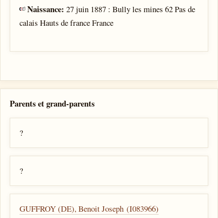
Naissance:
27 juin 1887 : Bully les mines 62 Pas de
calais Hauts de france France
Parents et grand-parents
?
?
GUFFROY (DE), Benoit Joseph (I083966)