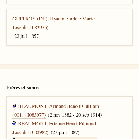
GUFFROY (DE), Hyacinte Adele Marie
Joseph (I083975)
22 juil 1857
Frères et sœurs
BEAUMONT, Armand Benoit Guillain
(001) (I083977)
(2 nov 1882 - 20 sep 1914)
BEAUMONT, Etienne Henri Edmond
Joseph (I083982)
(27 juin 1887)