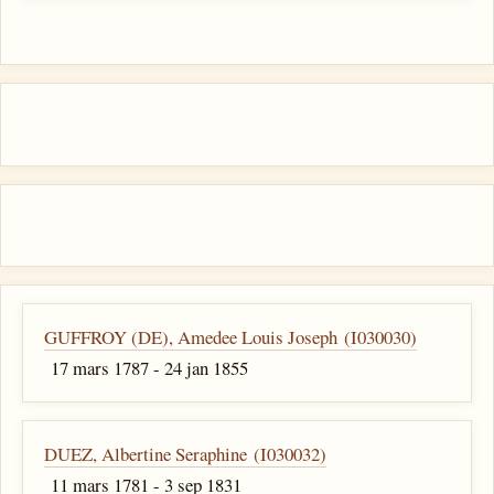
GUFFROY (DE), Amedee Louis Joseph (I030030)
17 mars 1787 - 24 jan 1855
DUEZ, Albertine Seraphine (I030032)
11 mars 1781 - 3 sep 1831