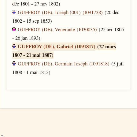
déc 1801 - 27 nov 1802)
GUFFROY (DE), Joseph (001) (I091738)
(20 déc
1802 - 15 sep 1853)
GUFFROY (DE), Venerante (I030035)
(25 avr 1805
- 26 jan 1893)
GUFFROY (DE), Gabriel (I091817)
(27 mars
1807 - 21 mai 1807)
GUFFROY (DE), Germain Joseph (I091818)
(5 juil
1808 - 1 mai 1813)