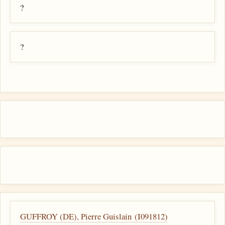
?
?
GUFFROY (DE), Pierre Guislain (I091812)