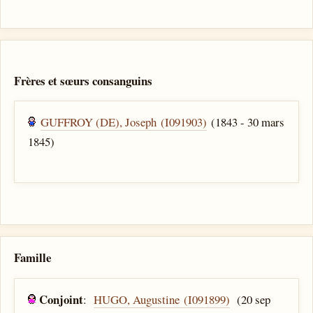
Frères et sœurs consanguins
GUFFROY (DE), Joseph (I091903)
(1843 - 30 mars
1845)
Famille
Conjoint
:
HUGO, Augustine (I091899)
(20 sep