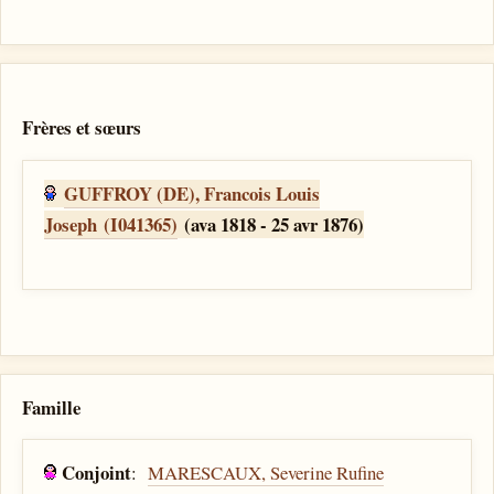
Frères et sœurs
GUFFROY (DE), Francois Louis
Joseph (I041365)
(ava 1818 - 25 avr 1876)
Famille
Conjoint
:
MARESCAUX, Severine Rufine