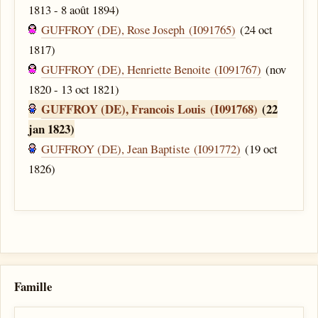
1813 - 8 août 1894)
GUFFROY (DE), Rose Joseph (I091765)
(24 oct
1817)
GUFFROY (DE), Henriette Benoite (I091767)
(nov
1820 - 13 oct 1821)
GUFFROY (DE), Francois Louis (I091768)
(22
jan 1823)
GUFFROY (DE), Jean Baptiste (I091772)
(19 oct
1826)
Famille