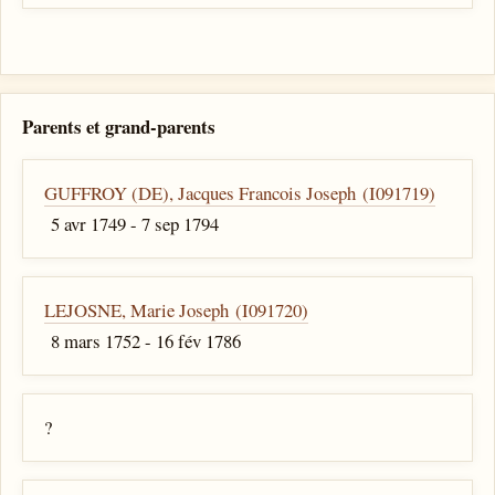
Parents et grand-parents
GUFFROY (DE), Jacques Francois Joseph (I091719)
5 avr 1749 - 7 sep 1794
LEJOSNE, Marie Joseph (I091720)
8 mars 1752 - 16 fév 1786
?