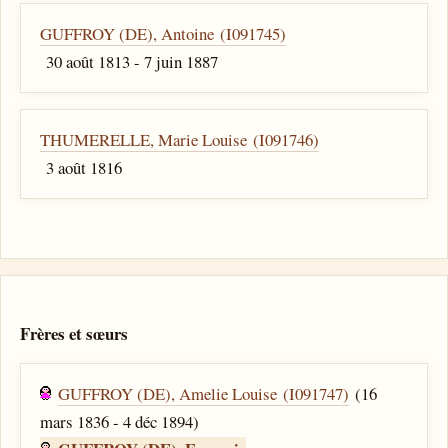
GUFFROY (DE), Antoine (I091745)
30 août 1813 - 7 juin 1887
THUMERELLE, Marie Louise (I091746)
3 août 1816
Frères et sœurs
GUFFROY (DE), Amelie Louise (I091747)
(16
mars 1836 - 4 déc 1894)