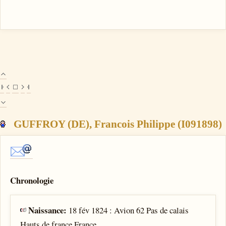
GUFFROY (DE), Francois Philippe (I091898)
Chronologie
Naissance:
18 fév 1824 : Avion 62 Pas de calais
Hauts de france France