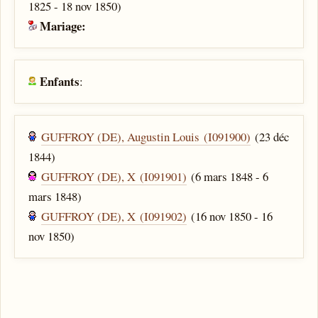
1825 - 18 nov 1850)
Mariage:
Enfants
:
GUFFROY (DE), Augustin Louis (I091900)
(23 déc
1844)
GUFFROY (DE), X (I091901)
(6 mars 1848 - 6
mars 1848)
GUFFROY (DE), X (I091902)
(16 nov 1850 - 16
nov 1850)