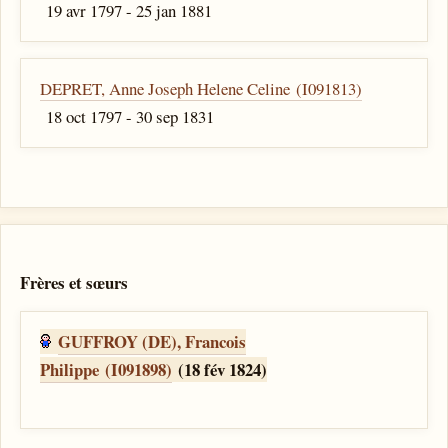
19 avr 1797 - 25 jan 1881
DEPRET, Anne Joseph Helene Celine (I091813)
18 oct 1797 - 30 sep 1831
Frères et sœurs
GUFFROY (DE), Francois
Philippe (I091898)
(18 fév 1824)