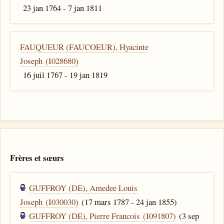
23 jan 1764 - 7 jan 1811
FAUQUEUR (FAUCOEUR), Hyacinte
Joseph (I028680)
16 juil 1767 - 19 jan 1819
Frères et sœurs
GUFFROY (DE), Amedee Louis
Joseph (I030030)
(17 mars 1787 - 24 jan 1855)
GUFFROY (DE), Pierre Francois (I091807)
(3 sep