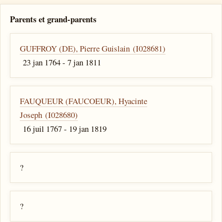
Parents et grand-parents
GUFFROY (DE), Pierre Guislain (I028681)
23 jan 1764 - 7 jan 1811
FAUQUEUR (FAUCOEUR), Hyacinte
Joseph (I028680)
16 juil 1767 - 19 jan 1819
?
?