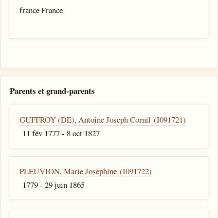
france France
Parents et grand-parents
GUFFROY (DE), Antoine Joseph Cornil (I091721)
11 fév 1777 - 8 oct 1827
PLEUVION, Marie Josephine (I091722)
1779 - 29 juin 1865