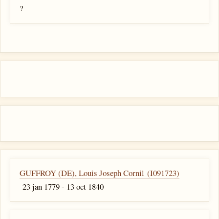
?
GUFFROY (DE), Louis Joseph Cornil (I091723)
23 jan 1779 - 13 oct 1840