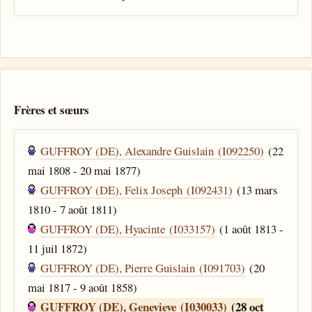
Frères et sœurs
GUFFROY (DE), Alexandre Guislain (I092250)
(22
mai 1808 - 20 mai 1877)
GUFFROY (DE), Felix Joseph (I092431)
(13 mars
1810 - 7 août 1811)
GUFFROY (DE), Hyacinte (I033157)
(1 août 1813 -
11 juil 1872)
GUFFROY (DE), Pierre Guislain (I091703)
(20
mai 1817 - 9 août 1858)
GUFFROY (DE), Genevieve (I030033)
(28 oct