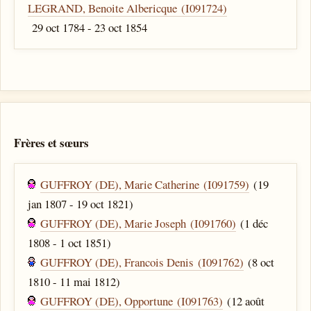
LEGRAND, Benoite Albericque (I091724)
29 oct 1784 - 23 oct 1854
Frères et sœurs
GUFFROY (DE), Marie Catherine (I091759)
(19
jan 1807 - 19 oct 1821)
GUFFROY (DE), Marie Joseph (I091760)
(1 déc
1808 - 1 oct 1851)
GUFFROY (DE), Francois Denis (I091762)
(8 oct
1810 - 11 mai 1812)
GUFFROY (DE), Opportune (I091763)
(12 août