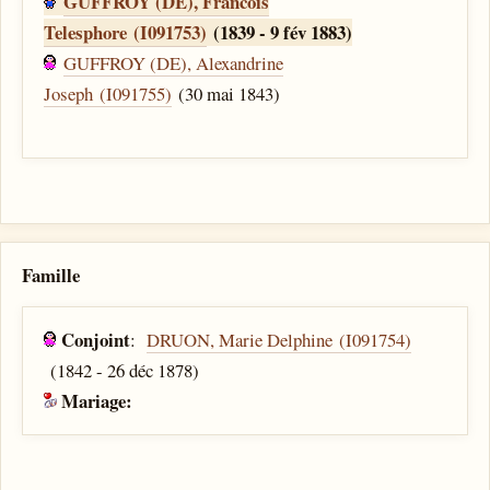
GUFFROY (DE), Francois
Telesphore (I091753)
(1839 - 9 fév 1883)
GUFFROY (DE), Alexandrine
Joseph (I091755)
(30 mai 1843)
Famille
Conjoint
:
DRUON, Marie Delphine (I091754)
(1842 - 26 déc 1878)
Mariage: