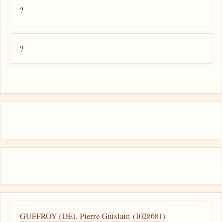
?
?
GUFFROY (DE), Pierre Guislain (I028681)