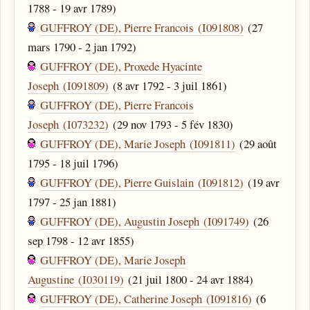
1788 - 19 avr 1789)
GUFFROY (DE), Pierre Francois (I091808)
(27
mars 1790 - 2 jan 1792)
GUFFROY (DE), Proxede Hyacinte
Joseph (I091809)
(8 avr 1792 - 3 juil 1861)
GUFFROY (DE), Pierre Francois
Joseph (I073232)
(29 nov 1793 - 5 fév 1830)
GUFFROY (DE), Marie Joseph (I091811)
(29 août
1795 - 18 juil 1796)
GUFFROY (DE), Pierre Guislain (I091812)
(19 avr
1797 - 25 jan 1881)
GUFFROY (DE), Augustin Joseph (I091749)
(26
sep 1798 - 12 avr 1855)
GUFFROY (DE), Marie Joseph
Augustine (I030119)
(21 juil 1800 - 24 avr 1884)
GUFFROY (DE), Catherine Joseph (I091816)
(6