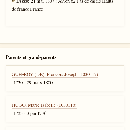
Décès:
21 mai 1807 : Avion 62 Pas de calais Hauts
de france France
Parents et grand-parents
GUFFROY (DE), Francois Joseph (I030117)
1730 - 29 mars 1800
HUGO, Marie Isabelle (I030118)
1723 - 3 jan 1776