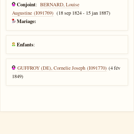
Conjoint
:
BERNARD, Louise
Augustine (I091769)
(18 sep 1824 - 15 jan 1887)
Mariage:
Enfants
:
GUFFROY (DE), Cornelie Joseph (I091770)
(4 fév
1849)