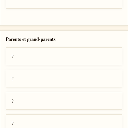
Parents et grand-parents
?
?
?
?