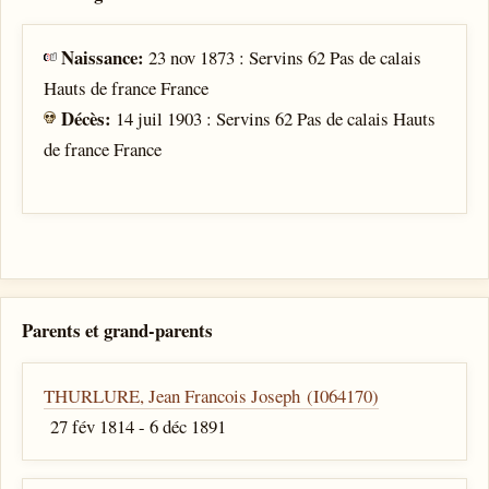
Naissance:
23 nov 1873 : Servins 62 Pas de calais
Hauts de france France
Décès:
14 juil 1903 : Servins 62 Pas de calais Hauts
de france France
Parents et grand-parents
THURLURE, Jean Francois Joseph (I064170)
27 fév 1814 - 6 déc 1891