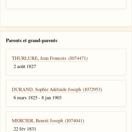
Parents et grand-parents
THURLURE, Jean Francois (I074471)
2 août 1827
DURAND, Sophie Adelaide Joseph (I072953)
6 mars 1825 - 8 jan 1903
MERCIER, Benoit Joseph (I074041)
22 fév 1831