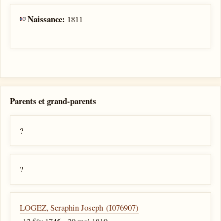
Naissance:
1811
Parents et grand-parents
?
?
LOGEZ, Seraphin Joseph (I076907)