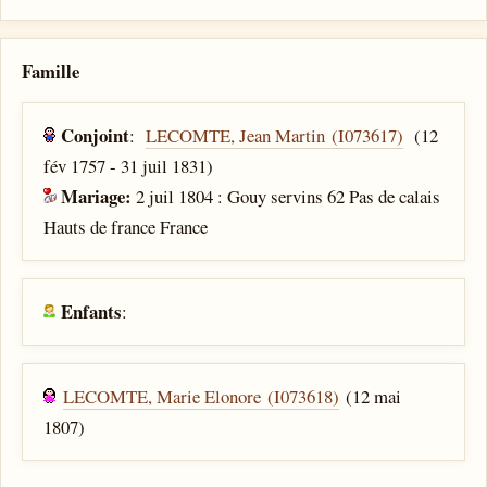
Famille
Conjoint
:
LECOMTE, Jean Martin (I073617)
(12
fév 1757 - 31 juil 1831)
Mariage:
2 juil 1804 : Gouy servins 62 Pas de calais
Hauts de france France
Enfants
:
LECOMTE, Marie Elonore (I073618)
(12 mai
1807)