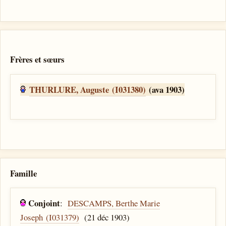
Frères et sœurs
THURLURE, Auguste (I031380)
(ava 1903)
Famille
Conjoint
:
DESCAMPS, Berthe Marie
Joseph (I031379)
(21 déc 1903)