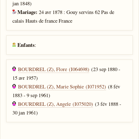
jan 1848)
Mariage:
24 avr 1878 : Gouy servins 62 Pas de
calais Hauts de france France
Enfants
:
BOURDREL (Z), Flore (I064698)
(23 sep 1880 -
15 avr 1957)
BOURDREL (Z), Marie Sophie (I071952)
(8 fév
1883 - 9 sep 1961)
BOURDREL (Z), Angele (I075020)
(3 fév 1888 -
30 jan 1961)