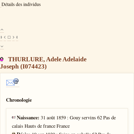
Détails des individus
THURLURE, Adele Adelaide
Joseph (I074423)
Chronologie
Naissance:
31 août 1859 : Gouy servins 62 Pas de
calais Hauts de france France