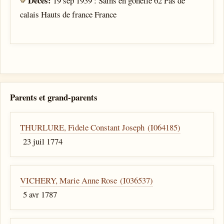
Décès:
19 sep 1939 : Sains en gohelle 62 Pas de
calais Hauts de france France
Parents et grand-parents
THURLURE, Fidele Constant Joseph (I064185)
23 juil 1774
VICHERY, Marie Anne Rose (I036537)
5 avr 1787