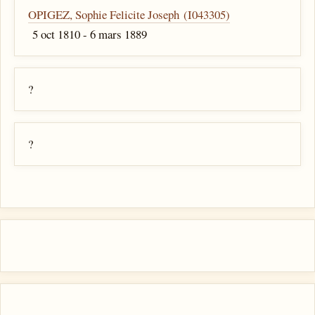
OPIGEZ, Sophie Felicite Joseph (I043305)
5 oct 1810 - 6 mars 1889
?
?