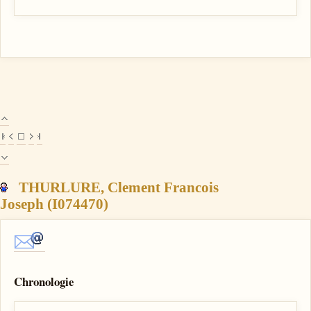
THURLURE, Clement Francois
Joseph (I074470)
Chronologie