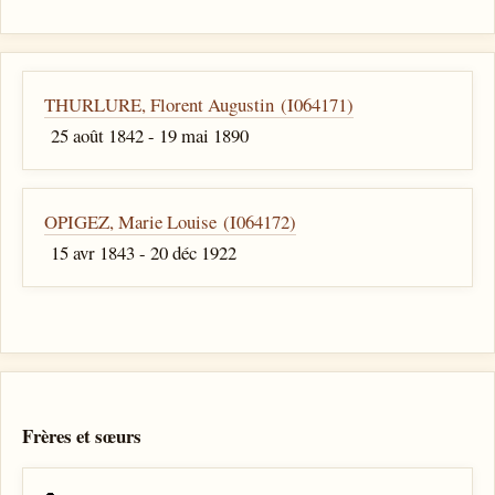
THURLURE, Florent Augustin (I064171)
25 août 1842 - 19 mai 1890
OPIGEZ, Marie Louise (I064172)
15 avr 1843 - 20 déc 1922
Frères et sœurs