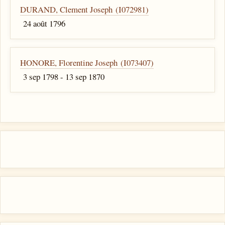
DURAND, Clement Joseph (I072981)
24 août 1796
HONORE, Florentine Joseph (I073407)
3 sep 1798 - 13 sep 1870