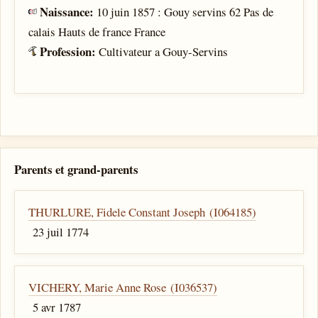
Naissance:
10 juin 1857 : Gouy servins 62 Pas de
calais Hauts de france France
Profession:
Cultivateur a Gouy-Servins
Parents et grand-parents
THURLURE, Fidele Constant Joseph (I064185)
23 juil 1774
VICHERY, Marie Anne Rose (I036537)
5 avr 1787