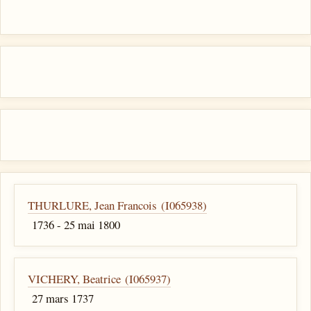
THURLURE, Jean Francois (I065938)
1736 - 25 mai 1800
VICHERY, Beatrice (I065937)
27 mars 1737