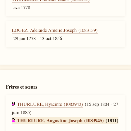
ava 1778
LOGEZ, Adelaide Amelie Joseph (I083139)
29 jan 1778 - 13 oct 1856
Frères et sœurs
THURLURE, Hyacinte (I083943)
(15 sep 1804 - 27
juin 1885)
THURLURE, Augustine Joseph (I083945)
(1811)