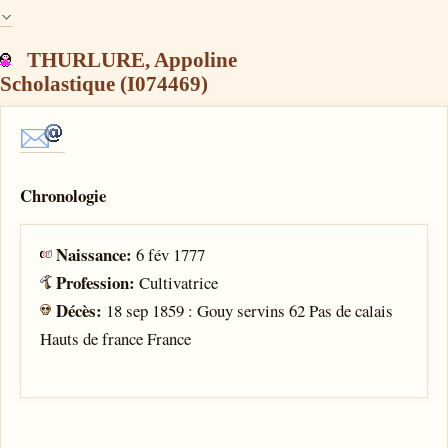
THURLURE, Appoline
Scholastique (I074469)
Chronologie
Naissance:
6 fév 1777
Profession:
Cultivatrice
Décès:
18 sep 1859 : Gouy servins 62 Pas de calais
Hauts de france France