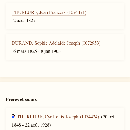
THURLURE, Jean Francois (I074471)
2 août 1827
DURAND, Sophie Adelaide Joseph (I072953)
6 mars 1825 - 8 jan 1903
Frères et sœurs
THURLURE, Cyr Louis Joseph (I074424)
(20 oct
1848 - 22 août 1928)