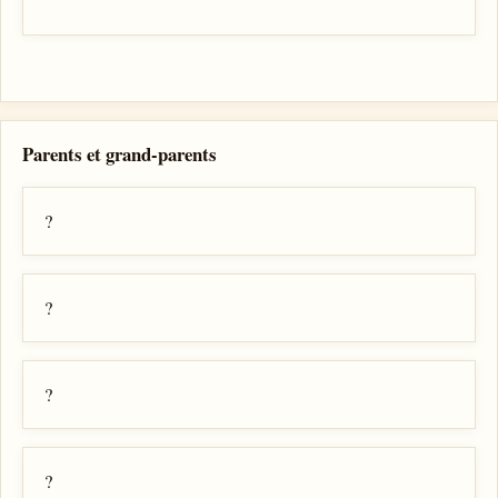
Parents et grand-parents
?
?
?
?