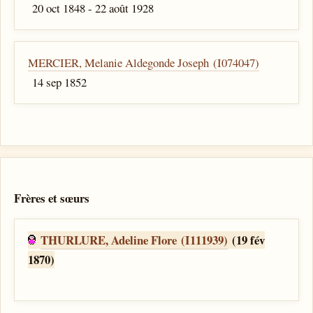
20 oct 1848 - 22 août 1928
MERCIER, Melanie Aldegonde Joseph (I074047)
14 sep 1852
Frères et sœurs
THURLURE, Adeline Flore (I111939)
(19 fév
1870)