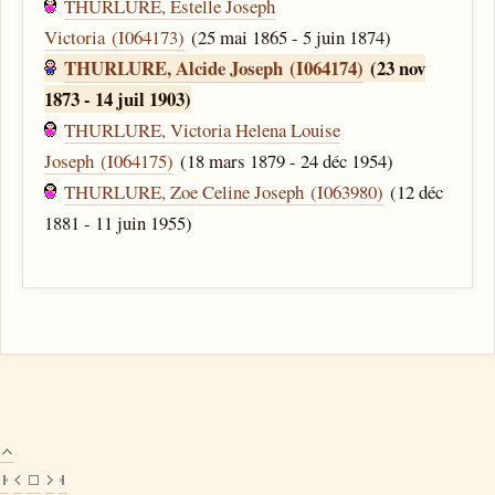
THURLURE, Estelle Joseph
Victoria (I064173)
(25 mai 1865 - 5 juin 1874)
THURLURE, Alcide Joseph (I064174)
(23 nov
1873 - 14 juil 1903)
THURLURE, Victoria Helena Louise
Joseph (I064175)
(18 mars 1879 - 24 déc 1954)
THURLURE, Zoe Celine Joseph (I063980)
(12 déc
1881 - 11 juin 1955)