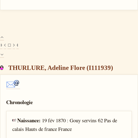
THURLURE, Adeline Flore (I111939)
Chronologie
Naissance:
19 fév 1870 : Gouy servins 62 Pas de
calais Hauts de france France