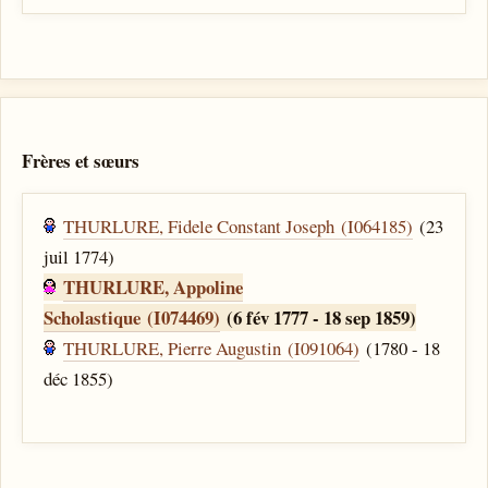
Frères et sœurs
THURLURE, Fidele Constant Joseph (I064185)
(23
juil 1774)
THURLURE, Appoline
Scholastique (I074469)
(6 fév 1777 - 18 sep 1859)
THURLURE, Pierre Augustin (I091064)
(1780 - 18
déc 1855)