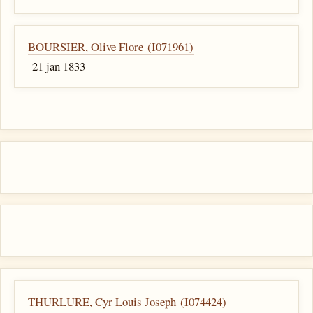
BOURSIER, Olive Flore (I071961)
21 jan 1833
THURLURE, Cyr Louis Joseph (I074424)