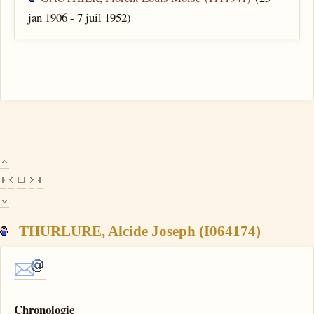
jan 1906 - 7 juil 1952)
THURLURE, Alcide Joseph (I064174)
Chronologie