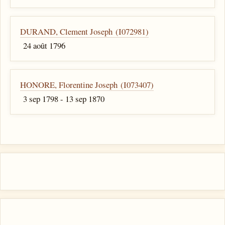
DURAND, Clement Joseph (I072981)
24 août 1796
HONORE, Florentine Joseph (I073407)
3 sep 1798 - 13 sep 1870