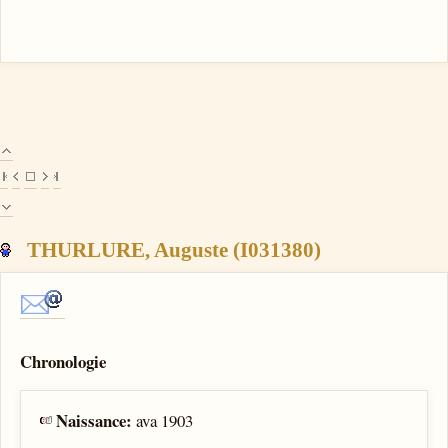
THURLURE, Auguste (I031380)
Chronologie
Naissance:
ava 1903