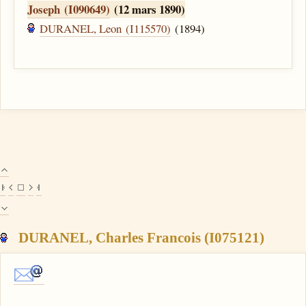
Joseph (I090649)
(12 mars 1890)
DURANEL, Leon (I115570)
(1894)
DURANEL, Charles Francois (I075121)