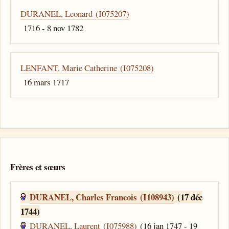
DURANEL, Leonard (I075207)
1716 - 8 nov 1782
LENFANT, Marie Catherine (I075208)
16 mars 1717
Frères et sœurs
DURANEL, Charles Francois (I108943)
(17 déc
1744)
DURANEL, Laurent (I075988)
(16 jan 1747 - 19