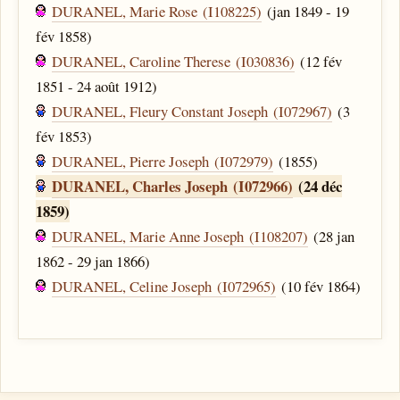
DURANEL, Marie Rose (I108225)
(jan 1849 - 19
fév 1858)
DURANEL, Caroline Therese (I030836)
(12 fév
1851 - 24 août 1912)
DURANEL, Fleury Constant Joseph (I072967)
(3
fév 1853)
DURANEL, Pierre Joseph (I072979)
(1855)
DURANEL, Charles Joseph (I072966)
(24 déc
1859)
DURANEL, Marie Anne Joseph (I108207)
(28 jan
1862 - 29 jan 1866)
DURANEL, Celine Joseph (I072965)
(10 fév 1864)