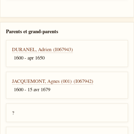
Parents et grand-parents
DURANEL, Adrien (I067943)
1600 - apr 1650
JACQUEMONT, Agnes (001) (I067942)
1600 - 15 avr 1679
?