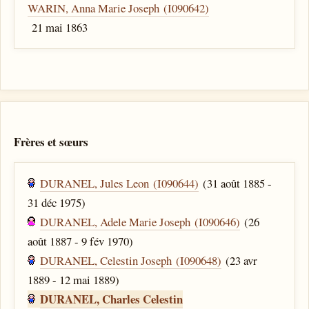
WARIN, Anna Marie Joseph (I090642)
21 mai 1863
Frères et sœurs
DURANEL, Jules Leon (I090644)
(31 août 1885 -
31 déc 1975)
DURANEL, Adele Marie Joseph (I090646)
(26
août 1887 - 9 fév 1970)
DURANEL, Celestin Joseph (I090648)
(23 avr
1889 - 12 mai 1889)
DURANEL, Charles Celestin