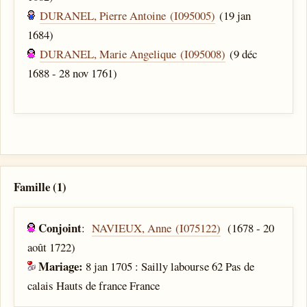
DURANEL, Pierre Antoine (I095005)
(19 jan
1684)
DURANEL, Marie Angelique (I095008)
(9 déc
1688 - 28 nov 1761)
Famille (1)
Conjoint
:
NAVIEUX, Anne (I075122)
(1678 - 20
août 1722)
Mariage:
8 jan 1705 : Sailly labourse 62 Pas de
calais Hauts de france France