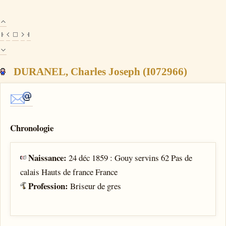
DURANEL, Charles Joseph (I072966)
Chronologie
Naissance:
24 déc 1859 : Gouy servins 62 Pas de
calais Hauts de france France
Profession:
Briseur de gres