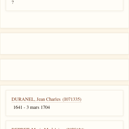
?
DURANEL, Jean Charles (I071335)
1641 - 3 mars 1704