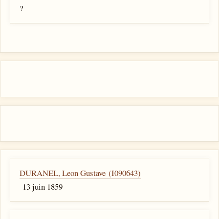
?
DURANEL, Leon Gustave (I090643)
13 juin 1859