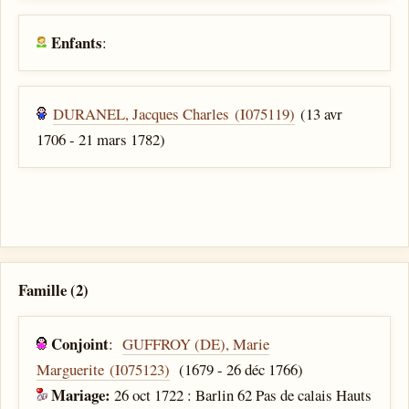
Enfants
:
DURANEL, Jacques Charles (I075119)
(13 avr
1706 - 21 mars 1782)
Famille (2)
Conjoint
:
GUFFROY (DE), Marie
Marguerite (I075123)
(1679 - 26 déc 1766)
Mariage:
26 oct 1722 : Barlin 62 Pas de calais Hauts