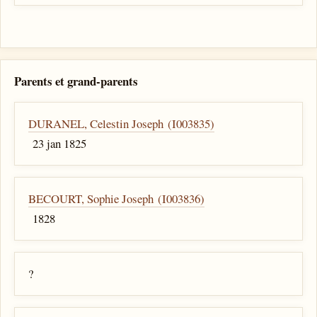
Parents et grand-parents
DURANEL, Celestin Joseph (I003835)
23 jan 1825
BECOURT, Sophie Joseph (I003836)
1828
?