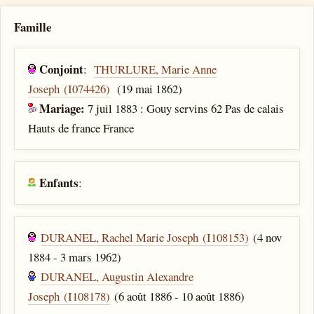
Famille
Conjoint
:
THURLURE, Marie Anne
Joseph (I074426)
(19 mai 1862)
Mariage:
7 juil 1883 : Gouy servins 62 Pas de calais
Hauts de france France
Enfants
:
DURANEL, Rachel Marie Joseph (I108153)
(4 nov
1884 - 3 mars 1962)
DURANEL, Augustin Alexandre
Joseph (I108178)
(6 août 1886 - 10 août 1886)