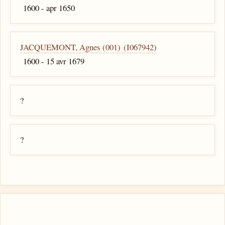
1600 - apr 1650
JACQUEMONT, Agnes (001) (I067942)
1600 - 15 avr 1679
?
?