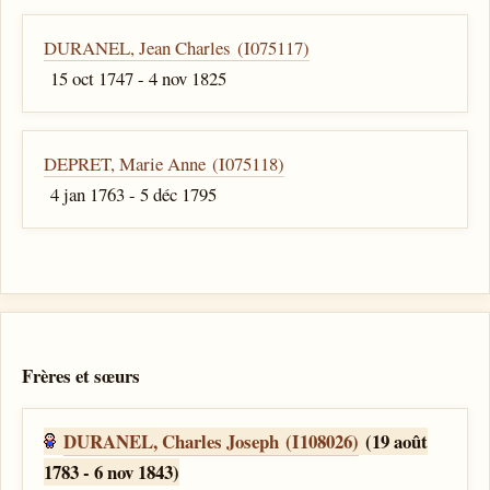
DURANEL, Jean Charles (I075117)
15 oct 1747 - 4 nov 1825
DEPRET, Marie Anne (I075118)
4 jan 1763 - 5 déc 1795
Frères et sœurs
DURANEL, Charles Joseph (I108026)
(19 août
1783 - 6 nov 1843)