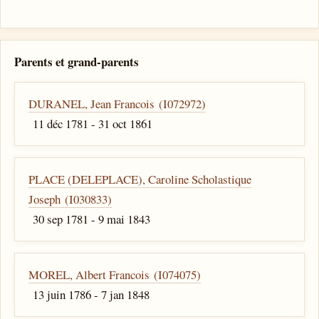
Parents et grand-parents
DURANEL, Jean Francois (I072972)
11 déc 1781 - 31 oct 1861
PLACE (DELEPLACE), Caroline Scholastique
Joseph (I030833)
30 sep 1781 - 9 mai 1843
MOREL, Albert Francois (I074075)
13 juin 1786 - 7 jan 1848