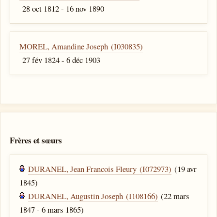
28 oct 1812 - 16 nov 1890
MOREL, Amandine Joseph (I030835)
27 fév 1824 - 6 déc 1903
Frères et sœurs
DURANEL, Jean Francois Fleury (I072973)
(19 avr
1845)
DURANEL, Augustin Joseph (I108166)
(22 mars
1847 - 6 mars 1865)