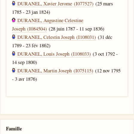
DURANEL, Xavier Jerome (I077527)
(25 mars
1785 - 23 jan 1824)
DURANEL, Augustine Celestine
Joseph (I084504)
(28 juin 1787 - 11 sep 1836)
DURANEL, Celestin Joseph (I108031)
(31 déc
1789 - 23 fév 1862)
DURANEL, Louis Joseph (I108033)
(3 oct 1792 -
14 sep 1800)
DURANEL, Martin Joseph (I075115)
(12 nov 1795
- 3 avr 1876)
Famille