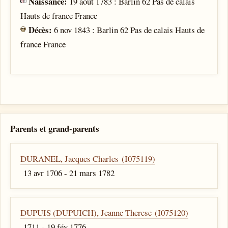
Naissance:
19 août 1783 : Barlin 62 Pas de calais
Hauts de france France
Décès:
6 nov 1843 : Barlin 62 Pas de calais Hauts de
france France
Parents et grand-parents
DURANEL, Jacques Charles (I075119)
13 avr 1706 - 21 mars 1782
DUPUIS (DUPUICH), Jeanne Therese (I075120)
1711 - 19 fév 1776