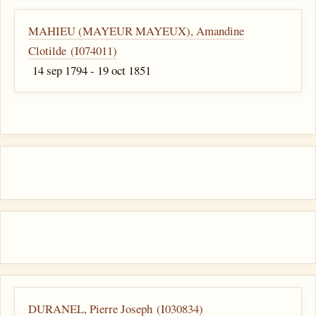
MAHIEU (MAYEUR MAYEUX), Amandine
Clotilde (I074011)
14 sep 1794 - 19 oct 1851
DURANEL, Pierre Joseph (I030834)