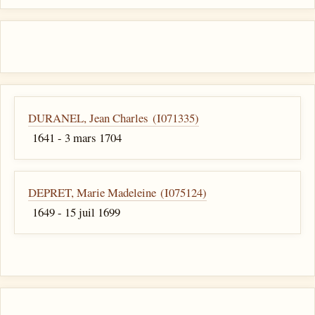
DURANEL, Jean Charles (I071335)
1641 - 3 mars 1704
DEPRET, Marie Madeleine (I075124)
1649 - 15 juil 1699