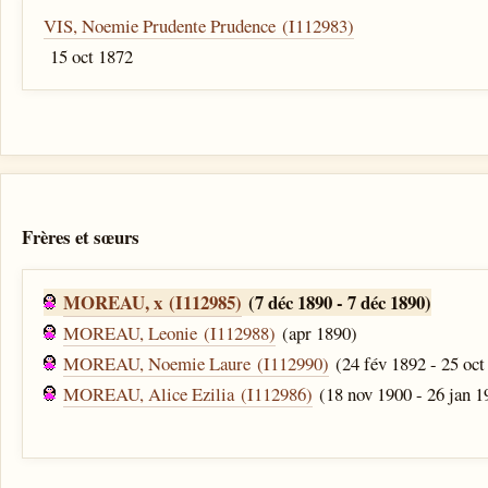
VIS, Noemie Prudente Prudence (I112983)
15 oct 1872
Frères et sœurs
MOREAU, x (I112985)
(7 déc 1890 - 7 déc 1890)
MOREAU, Leonie (I112988)
(apr 1890)
MOREAU, Noemie Laure (I112990)
(24 fév 1892 - 25 oct
MOREAU, Alice Ezilia (I112986)
(18 nov 1900 - 26 jan 1