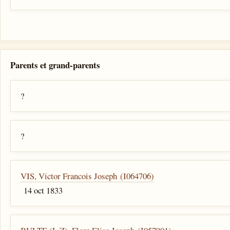
Parents et grand-parents
?
?
VIS, Victor Francois Joseph (I064706)
14 oct 1833