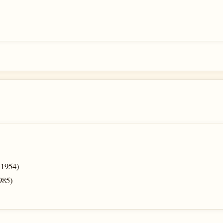
 1954)
985)