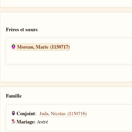
Frères et sœurs
Moreau, Marie (I150717)
Famille
Conjoint
:
Juda, Nicolas (I150716)
Mariage:
Avéré