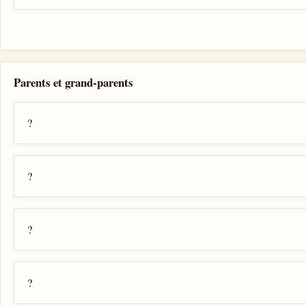
Parents et grand-parents
?
?
?
?