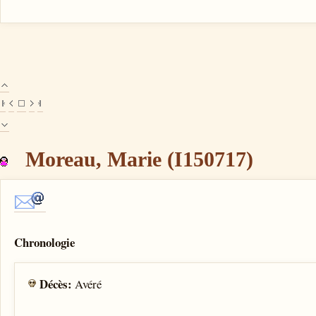
Moreau, Marie (I150717)
Chronologie
Décès:
Avéré