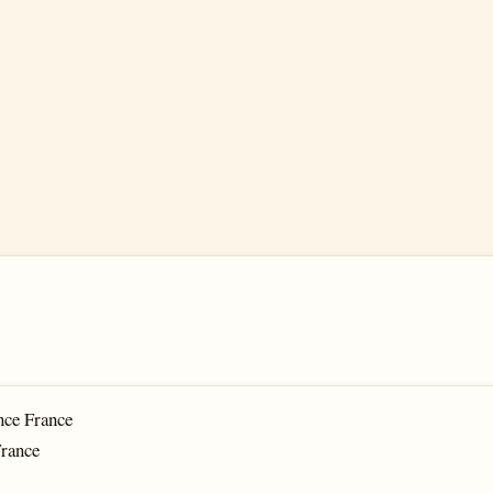
ance France
France