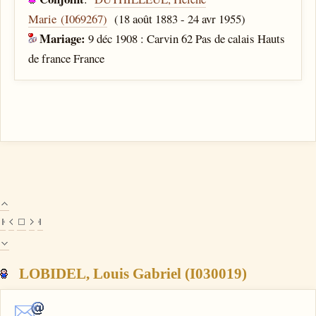
Marie (I069267)
(18 août 1883 - 24 avr 1955)
Mariage:
9 déc 1908 : Carvin 62 Pas de calais Hauts
de france France
LOBIDEL, Louis Gabriel (I030019)