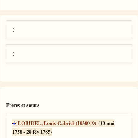
?
?
Frères et sœurs
LOBIDEL, Louis Gabriel (I030019)
(10 mai
1758 - 28 fév 1785)