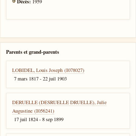
Décès:
1959
Parents et grand-parents
LOBIDEL, Louis Joseph (I078027)
7 mars 1817 - 22 juil 1903
DERUELLE (DESRUELLE DRUELLE), Julie
Augustine (I056241)
17 juil 1824 - 8 sep 1899