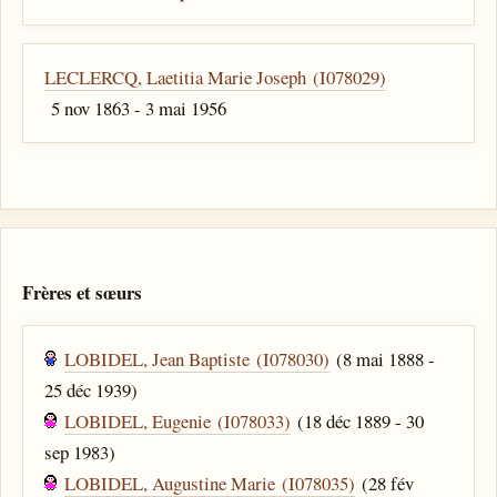
LECLERCQ, Laetitia Marie Joseph (I078029)
5 nov 1863 - 3 mai 1956
Frères et sœurs
LOBIDEL, Jean Baptiste (I078030)
(8 mai 1888 -
25 déc 1939)
LOBIDEL, Eugenie (I078033)
(18 déc 1889 - 30
sep 1983)
LOBIDEL, Augustine Marie (I078035)
(28 fév