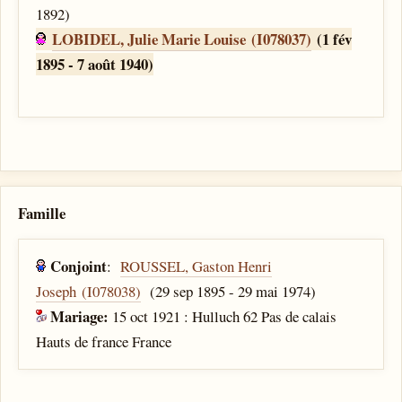
1892)
LOBIDEL, Julie Marie Louise (I078037)
(1 fév
1895 - 7 août 1940)
Famille
Conjoint
:
ROUSSEL, Gaston Henri
Joseph (I078038)
(29 sep 1895 - 29 mai 1974)
Mariage:
15 oct 1921 : Hulluch 62 Pas de calais
Hauts de france France