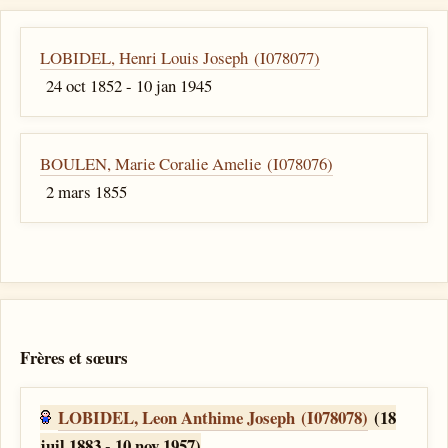
LOBIDEL, Henri Louis Joseph (I078077)
24 oct 1852 - 10 jan 1945
BOULEN, Marie Coralie Amelie (I078076)
2 mars 1855
Frères et sœurs
LOBIDEL, Leon Anthime Joseph (I078078)
(18
juil 1883 - 10 nov 1957)