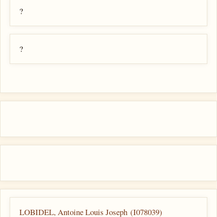
?
?
LOBIDEL, Antoine Louis Joseph (I078039)