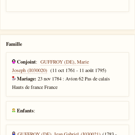
Famille
Conjoint
:
GUFFROY (DE), Marie
Joseph (I030020)
(11 oct 1761 - 11 août 1795)
Mariage:
23 nov 1784 : Avion 62 Pas de calais
Hauts de france France
Enfants
:
GUFFROY (DE), Jean Gabriel (I030021)
(1783 -