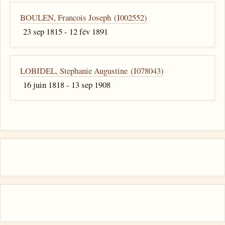
BOULEN, Francois Joseph (I002552)
23 sep 1815 - 12 fév 1891
LOBIDEL, Stephanie Augustine (I078043)
16 juin 1818 - 13 sep 1908