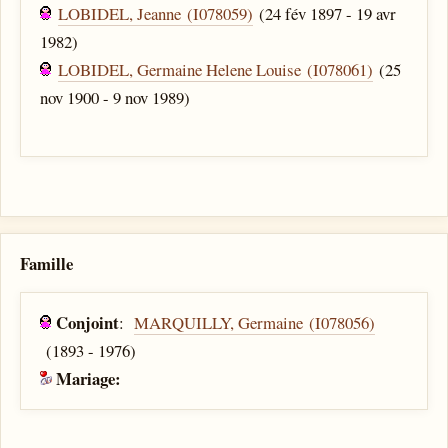
LOBIDEL, Jeanne (I078059)
(24 fév 1897 - 19 avr
1982)
LOBIDEL, Germaine Helene Louise (I078061)
(25
nov 1900 - 9 nov 1989)
Famille
Conjoint
:
MARQUILLY, Germaine (I078056)
(1893 - 1976)
Mariage: