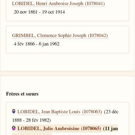
LOBIDEL, Henri Ambroise Joseph (I078041)
20 nov 1861 - 19 oct 1914
GRIMBEL, Clemence Sophie Joseph (I078042)
4 fév 1866 - 6 jan 1962
Frères et sœurs
LOBIDEL, Jean Baptiste Louis (I078063)
(23 déc
1888 - 28 fév 1982)
LOBIDEL, Julie Ambroisine (I078065)
(11 jan