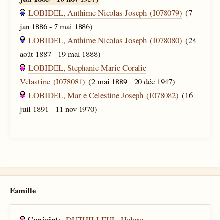
LOBIDEL, Anthime Nicolas Joseph (I078079)
(7
jan 1886 - 7 mai 1886)
LOBIDEL, Anthime Nicolas Joseph (I078080)
(28
août 1887 - 19 mai 1888)
LOBIDEL, Stephanie Marie Coralie
Velastine (I078081)
(2 mai 1889 - 20 déc 1947)
LOBIDEL, Marie Celestine Joseph (I078082)
(16
juil 1891 - 11 nov 1970)
Famille
Conjoint
:
DUTHILLEUL, Helene