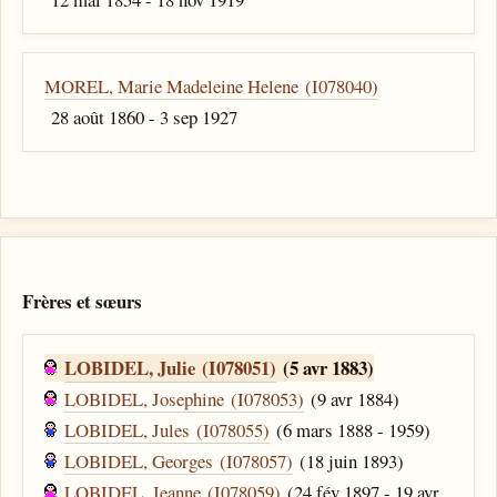
MOREL, Marie Madeleine Helene (I078040)
28 août 1860 - 3 sep 1927
Frères et sœurs
LOBIDEL, Julie (I078051)
(5 avr 1883)
LOBIDEL, Josephine (I078053)
(9 avr 1884)
LOBIDEL, Jules (I078055)
(6 mars 1888 - 1959)
LOBIDEL, Georges (I078057)
(18 juin 1893)
LOBIDEL, Jeanne (I078059)
(24 fév 1897 - 19 avr