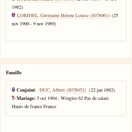
1982)
LOBIDEL, Germaine Helene Louise (I078061)
(25
nov 1900 - 9 nov 1989)
Famille
Conjoint
:
DUC, Albert (I078052)
(22 jan 1882)
Mariage:
5 oct 1904 : Wingles 62 Pas de calais
Hauts de france France