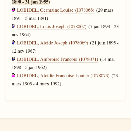
1890 - 31 jan 1955)
LOBIDEL, Germaine Louise (I078066)
(29 mars
1891 - 5 mai 1891)
LOBIDEL, Louis Joseph (I078067)
(7 jan 1893 - 23
nov 1964)
LOBIDEL, Alcide Joseph (I078069)
(21 juin 1895 -
12 nov 1987)
LOBIDEL, Ambroise Francois (I078071)
(14 mai
1898 - 5 jan 1962)
LOBIDEL, Alcidie Francoise Louise (I078073)
(23
mars 1905 - 4 mars 1992)