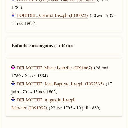
1783)
LOBIDEL, Gabriel Joseph (I030022)
(30 avr 1785 -
31 déc 1865)
Enfants consanguins et utérins
:
DELMOTTE, Marie Isabelle (I091667)
(28 mai
1789 - 21 oct 1854)
DELMOTTE, Jean Baptiste Joseph (I092535)
(17
juin 1791 - 15 nov 1863)
DELMOTTE, Augustin Joseph
Mercier (I091692)
(23 avr 1795 - 10 juil 1886)