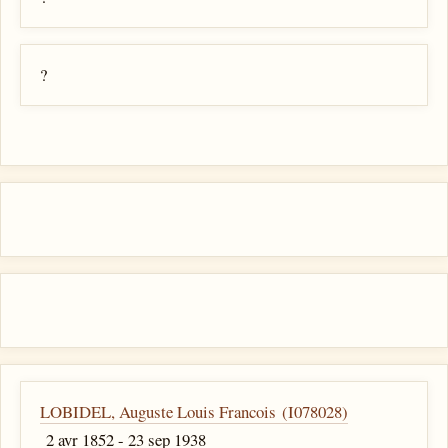
?
LOBIDEL, Auguste Louis Francois (I078028)
2 avr 1852 - 23 sep 1938