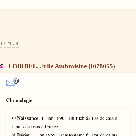
LOBIDEL, Julie Ambroisine (I078065)
Chronologie
Naissance:
11 jan 1890 : Hulluch 62 Pas de calais
Hauts de france France
Décès:
31 jan 1955 : Benifontaine 62 Pas de calais