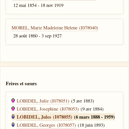
12 mai 1854 - 18 nov 1919
MOREL, Marie Madeleine Helene (I078040)
28 août 1860 - 3 sep 1927
Frères et sœurs
LOBIDEL, Julie (I078051)
(5 avr 1883)
LOBIDEL, Josephine (I078053)
(9 avr 1884)
LOBIDEL, Jules (I078055)
(6 mars 1888 - 1959)
LOBIDEL, Georges (I078057)
(18 juin 1893)