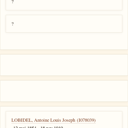
?
?
LOBIDEL, Antoine Louis Joseph (I078039)
12 mai 1854 - 18 nov 1919