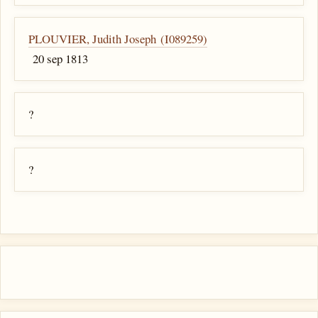
PLOUVIER, Judith Joseph (I089259)
20 sep 1813
?
?