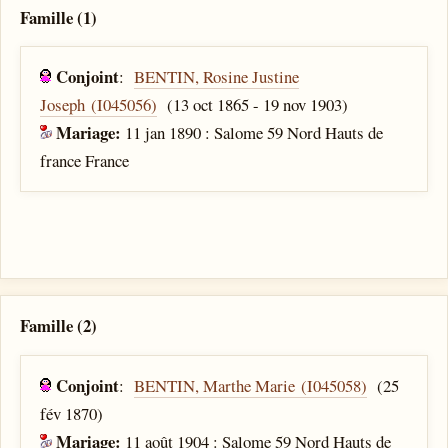
Famille (1)
Conjoint
:
BENTIN, Rosine Justine
Joseph (I045056)
(13 oct 1865 - 19 nov 1903)
Mariage:
11 jan 1890 : Salome 59 Nord Hauts de
france France
Famille (2)
Conjoint
:
BENTIN, Marthe Marie (I045058)
(25
fév 1870)
Mariage:
11 août 1904 : Salome 59 Nord Hauts de