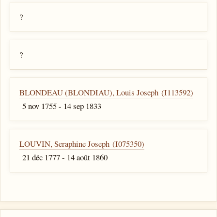
?
?
BLONDEAU (BLONDIAU), Louis Joseph (I113592)
5 nov 1755 - 14 sep 1833
LOUVIN, Seraphine Joseph (I075350)
21 déc 1777 - 14 août 1860