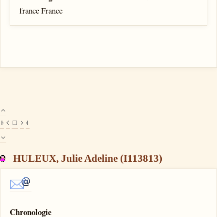
france France
HULEUX, Julie Adeline (I113813)
Chronologie