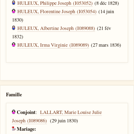
HULEUX, Philippe Joseph (I053052)
(8 déc 1828)
HULEUX, Florentine Joseph (I053054)
(14 juin
1830)
HULEUX, Albertine Joseph (I089088)
(21 fév
1832)
HULEUX, Irma Virginie (I089089)
(27 mars 1836)
Famille
Conjoint
:
LALLART, Marie Louise Julie
Joseph (I089086)
(29 juin 1830)
Mariage: