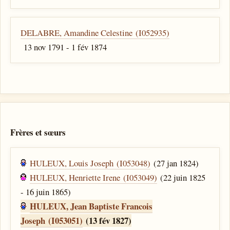
DELABRE, Amandine Celestine (I052935)
13 nov 1791 - 1 fév 1874
Frères et sœurs
HULEUX, Louis Joseph (I053048)
(27 jan 1824)
HULEUX, Henriette Irene (I053049)
(22 juin 1825
- 16 juin 1865)
HULEUX, Jean Baptiste Francois
Joseph (I053051)
(13 fév 1827)