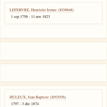
LEFEBVRE, Henriette Irenee (I038648)
1 sep 1756 - 11 nov 1823
HULEUX, Jean Baptiste (I052936)
1797 - 3 déc 1874