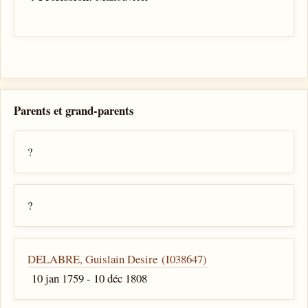
Parents et grand-parents
?
?
DELABRE, Guislain Desire (I038647)
10 jan 1759 - 10 déc 1808