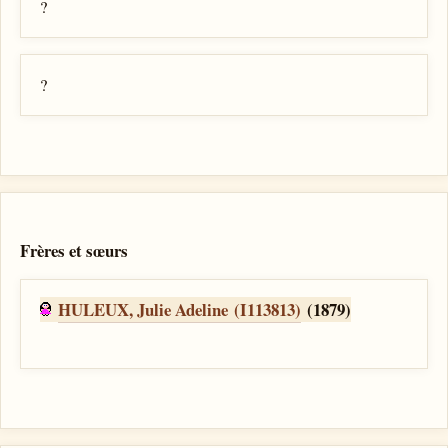
?
?
Frères et sœurs
HULEUX, Julie Adeline (I113813)
(1879)