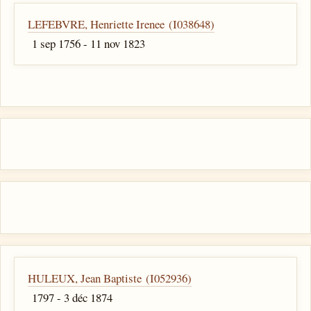
LEFEBVRE, Henriette Irenee (I038648)
1 sep 1756 - 11 nov 1823
HULEUX, Jean Baptiste (I052936)
1797 - 3 déc 1874