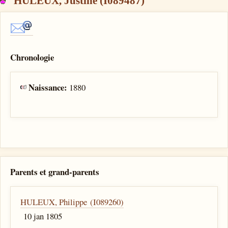
HULEUX, Justine (I089487)
Chronologie
Naissance:
1880
Parents et grand-parents
HULEUX, Philippe (I089260)
10 jan 1805