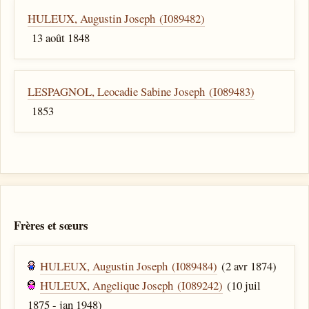
HULEUX, Augustin Joseph (I089482)
13 août 1848
LESPAGNOL, Leocadie Sabine Joseph (I089483)
1853
Frères et sœurs
HULEUX, Augustin Joseph (I089484)
(2 avr 1874)
HULEUX, Angelique Joseph (I089242)
(10 juil
1875 - jan 1948)