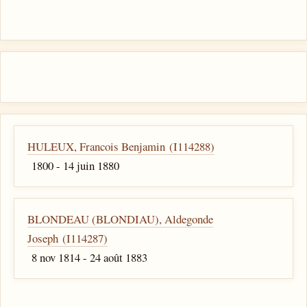
HULEUX, Francois Benjamin (I114288)
1800 - 14 juin 1880
BLONDEAU (BLONDIAU), Aldegonde
Joseph (I114287)
8 nov 1814 - 24 août 1883