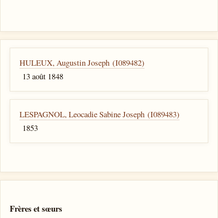
HULEUX, Augustin Joseph (I089482)
13 août 1848
LESPAGNOL, Leocadie Sabine Joseph (I089483)
1853
Frères et sœurs