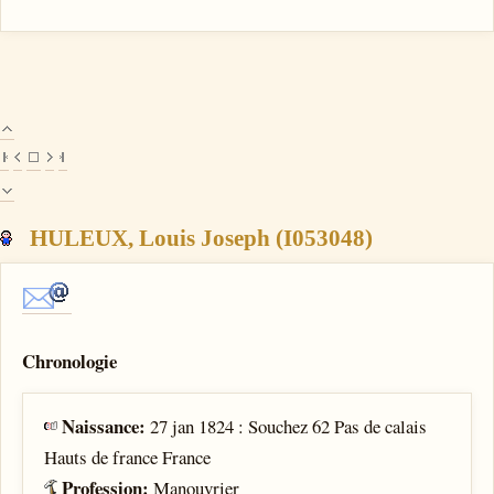
HULEUX, Louis Joseph (I053048)
Chronologie
Naissance:
27 jan 1824 : Souchez 62 Pas de calais
Hauts de france France
Profession:
Manouvrier