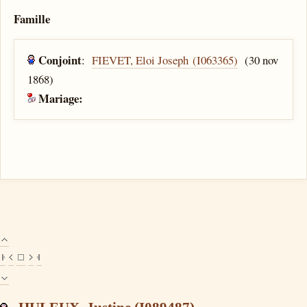
Famille
Conjoint
:
FIEVET, Eloi Joseph (I063365)
(30 nov
1868)
Mariage: