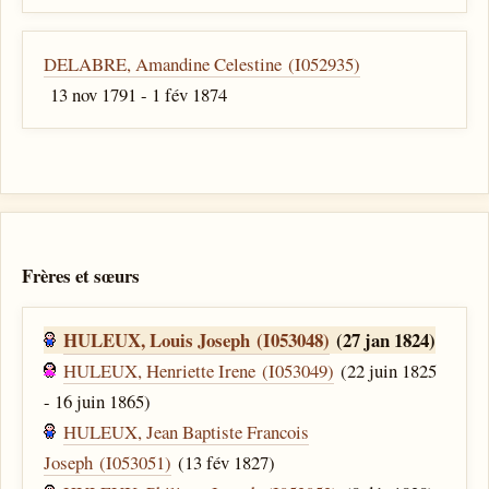
DELABRE, Amandine Celestine (I052935)
13 nov 1791 - 1 fév 1874
Frères et sœurs
HULEUX, Louis Joseph (I053048)
(27 jan 1824)
HULEUX, Henriette Irene (I053049)
(22 juin 1825
- 16 juin 1865)
HULEUX, Jean Baptiste Francois
Joseph (I053051)
(13 fév 1827)