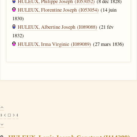
HULEUX, Philippe Joseph (I053052)
(8 déc 1828)
HULEUX, Florentine Joseph (I053054)
(14 juin
1830)
HULEUX, Albertine Joseph (I089088)
(21 fév
1832)
HULEUX, Irma Virginie (I089089)
(27 mars 1836)