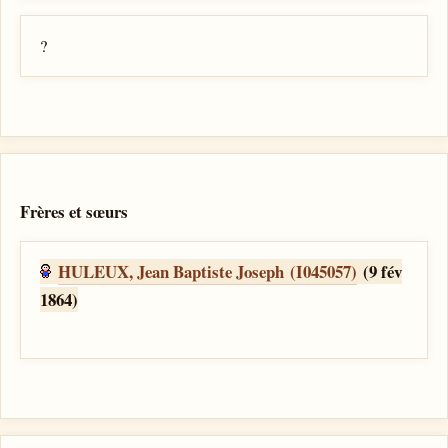
?
Frères et sœurs
HULEUX, Jean Baptiste Joseph (I045057)
(9 fév
1864)