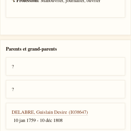
Profession:
Manouvrier, journalier, ouvrier
Parents et grand-parents
?
?
DELABRE, Guislain Desire (I038647)
10 jan 1759 - 10 déc 1808