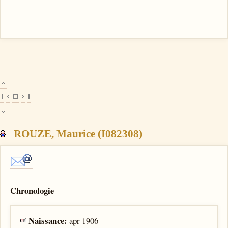
ROUZE, Maurice (I082308)
Chronologie
Naissance:
apr 1906