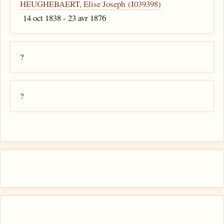
HEUGHEBAERT, Elise Joseph (I039398)
14 oct 1838 - 23 avr 1876
?
?