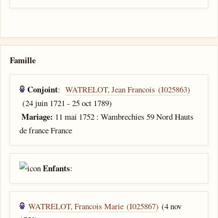
Famille
Conjoint
:
WATRELOT, Jean Francois (I025863)
(24 juin 1721 - 25 oct 1789)
Mariage:
11 mai 1752 : Wambrechies 59 Nord Hauts
de france France
Enfants
:
WATRELOT, Francois Marie (I025867)
(4 nov