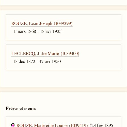
ROUZE, Leon Joseph (I039399)
1 mars 1868 - 18 avr 1935
LECLERCQ, Julie Marie (I039400)
13 déc 1872 - 17 avr 1950
Frères et sœurs
ROUZE, Madeleine Louise (I039419)
(23 fév 1895