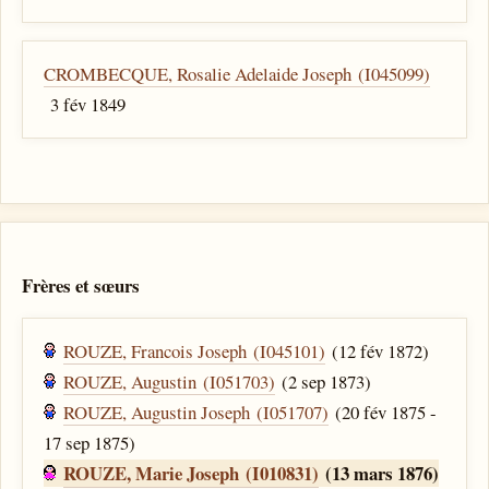
CROMBECQUE, Rosalie Adelaide Joseph (I045099)
3 fév 1849
Frères et sœurs
ROUZE, Francois Joseph (I045101)
(12 fév 1872)
ROUZE, Augustin (I051703)
(2 sep 1873)
ROUZE, Augustin Joseph (I051707)
(20 fév 1875 -
17 sep 1875)
ROUZE, Marie Joseph (I010831)
(13 mars 1876)