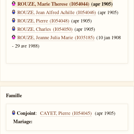
ROUZE, Marie Therese (I054044)
(apr 1905)
ROUZE, Jean Alfred Achille (I054046)
(apr 1905)
ROUZE, Pierre (I054048)
(apr 1905)
ROUZE, Charles (I054050)
(apr 1905)
ROUZE, Jeanne Julia Marie (I035185)
(10 jan 1908
- 29 avr 1988)
Famille
Conjoint
:
CAYET, Pierre (I054045)
(apr 1905)
Mariage: