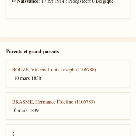
Naissance:
17 avr 1914 : Ploegsteert 0 Belgique
Parents et grand-parents
ROUZE, Vincent Louis Joseph (I106788)
10 mars 1838
BRASME, Hermance Fideline (I106789)
6 mars 1839
?