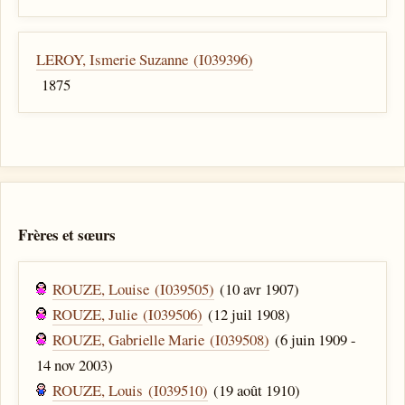
LEROY, Ismerie Suzanne (I039396)
1875
Frères et sœurs
ROUZE, Louise (I039505)
(10 avr 1907)
ROUZE, Julie (I039506)
(12 juil 1908)
ROUZE, Gabrielle Marie (I039508)
(6 juin 1909 -
14 nov 2003)
ROUZE, Louis (I039510)
(19 août 1910)