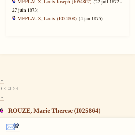
MEPLAUX, Louis Joseph (I054807)
(22 juil 1872 -
27 juin 1873)
MEPLAUX, Louis (I054808)
(4 jan 1875)
ROUZE, Marie Therese (I025864)