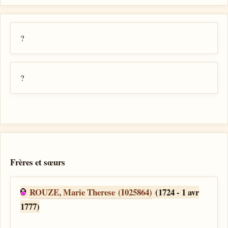
?
?
Frères et sœurs
ROUZE, Marie Therese (I025864)
(1724 - 1 avr
1777)