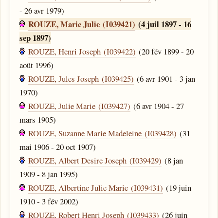
- 26 avr 1979)
ROUZE, Marie Julie (I039421)
(4 juil 1897 - 16
sep 1897)
ROUZE, Henri Joseph (I039422)
(20 fév 1899 - 20
août 1996)
ROUZE, Jules Joseph (I039425)
(6 avr 1901 - 3 jan
1970)
ROUZE, Julie Marie (I039427)
(6 avr 1904 - 27
mars 1905)
ROUZE, Suzanne Marie Madeleine (I039428)
(31
mai 1906 - 20 oct 1907)
ROUZE, Albert Desire Joseph (I039429)
(8 jan
1909 - 8 jan 1995)
ROUZE, Albertine Julie Marie (I039431)
(19 juin
1910 - 3 fév 2002)
ROUZE, Robert Henri Joseph (I039433)
(26 juin