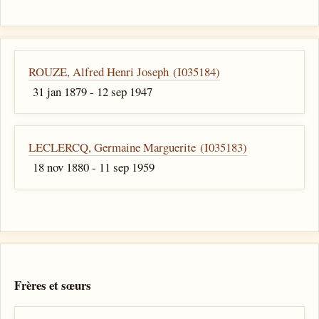
ROUZE, Alfred Henri Joseph (I035184)
31 jan 1879 - 12 sep 1947
LECLERCQ, Germaine Marguerite (I035183)
18 nov 1880 - 11 sep 1959
Frères et sœurs