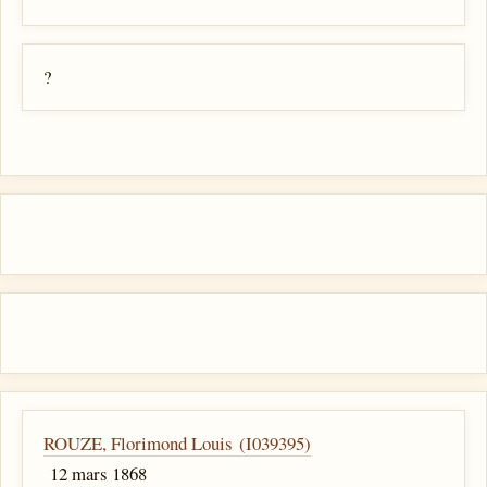
?
ROUZE, Florimond Louis (I039395)
12 mars 1868