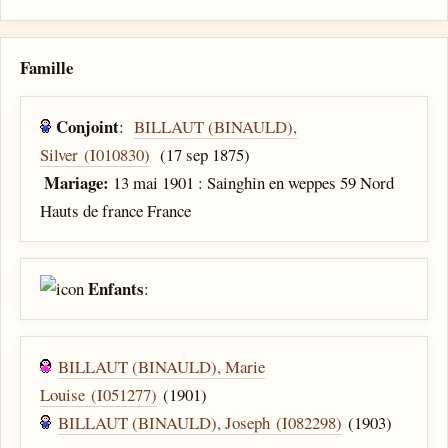
Famille
Conjoint
:
BILLAUT (BINAULD),
Silver (I010830)
(17 sep 1875)
Mariage:
13 mai 1901 : Sainghin en weppes 59 Nord
Hauts de france France
Enfants
:
BILLAUT (BINAULD), Marie
Louise (I051277)
(1901)
BILLAUT (BINAULD), Joseph (I082298)
(1903)