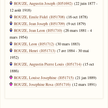
ROUZE, Augustin Joseph (I051692)
(22 juin 1877 -
12 août 1918)
ROUZE, Emile Fidel (I051708)
(16 oct 1878)
ROUZE, Jean Joseph (I051709)
(9 oct 1879)
ROUZE, Jean Leon (I051710)
(26 mars 1881 - 4
mars 1954)
ROUZE, Leon (I051712)
(30 mars 1883)
ROUZE, Henri (I051713)
(7 avr 1884 - 30 mai
1952)
ROUZE, Augustin Pierre Louis (I051714)
(15 oct
1886)
ROUZE, Louise Josephine (I051715)
(21 jan 1889)
ROUZE, Josephine Rosa (I051716)
(12 mars 1891)