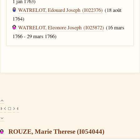
1 jan 1763)
WATRELOT, Edouard Joseph (I022376)
(18 août
1764)
WATRELOT, Eleonore Joseph (I025872)
(16 mars
1766 - 29 mars 1766)
ROUZE, Marie Therese (I054044)