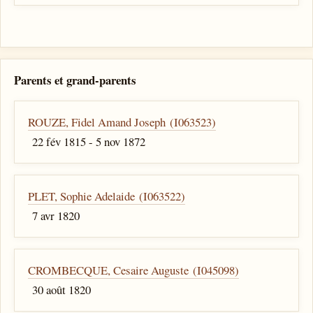
Parents et grand-parents
ROUZE, Fidel Amand Joseph (I063523)
22 fév 1815 - 5 nov 1872
PLET, Sophie Adelaide (I063522)
7 avr 1820
CROMBECQUE, Cesaire Auguste (I045098)
30 août 1820