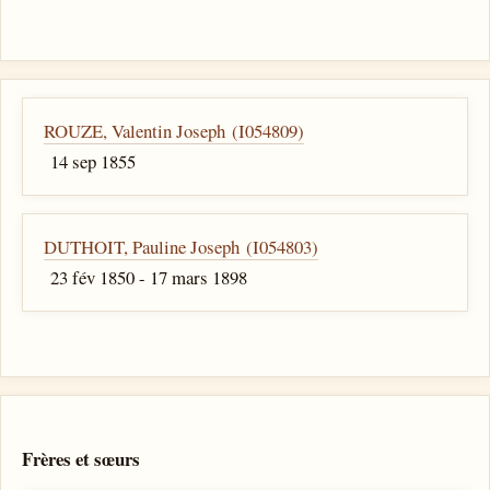
ROUZE, Valentin Joseph (I054809)
14 sep 1855
DUTHOIT, Pauline Joseph (I054803)
23 fév 1850 - 17 mars 1898
Frères et sœurs