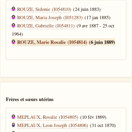
ROUZE, Sidonie (I054810)
(24 juin 1883)
ROUZE, Maria Joseph (I051283)
(17 jan 1885)
ROUZE, Gabrielle (I054811)
(9 avr 1887 - 25 oct
1964)
ROUZE, Marie Rosalie (I054814)
(6 juin 1889)
Frères et sœurs utérins
MEPLAUX, Rosalie (I054805)
(10 fév 1869)
MEPLAUX, Leon Joseph (I054806)
(31 oct 1870)