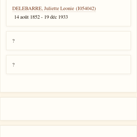
DELEBARRE, Juliette Leonie (I054042)
14 août 1852 - 19 déc 1933
?
?