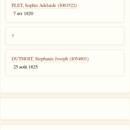
PLET, Sophie Adelaide (I063522)
7 avr 1820
?
DUTHOIT, Stephanie Joseph (I054801)
25 août 1825