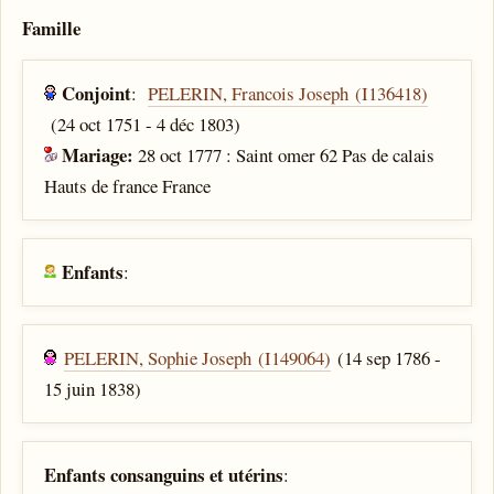
Famille
Conjoint
:
PELERIN, Francois Joseph (I136418)
(24 oct 1751 - 4 déc 1803)
Mariage:
28 oct 1777 : Saint omer 62 Pas de calais
Hauts de france France
Enfants
:
PELERIN, Sophie Joseph (I149064)
(14 sep 1786 -
15 juin 1838)
Enfants consanguins et utérins
: