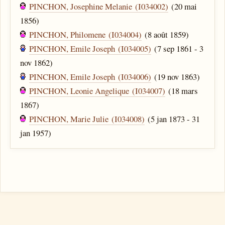
PINCHON, Josephine Melanie (I034002)
(20 mai
1856)
PINCHON, Philomene (I034004)
(8 août 1859)
PINCHON, Emile Joseph (I034005)
(7 sep 1861 - 3
nov 1862)
PINCHON, Emile Joseph (I034006)
(19 nov 1863)
PINCHON, Leonie Angelique (I034007)
(18 mars
1867)
PINCHON, Marie Julie (I034008)
(5 jan 1873 - 31
jan 1957)