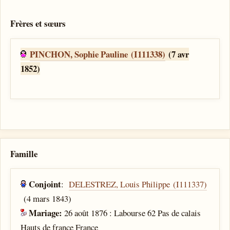
Frères et sœurs
PINCHON, Sophie Pauline (I111338)
(7 avr
1852)
Famille
Conjoint
:
DELESTREZ, Louis Philippe (I111337)
(4 mars 1843)
Mariage:
26 août 1876 : Labourse 62 Pas de calais
Hauts de france France