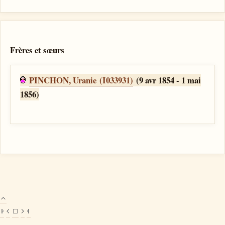
Frères et sœurs
PINCHON, Uranie (I033931)
(9 avr 1854 - 1 mai
1856)