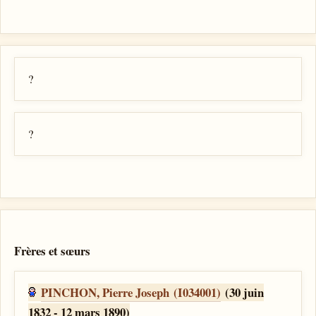
?
?
Frères et sœurs
PINCHON, Pierre Joseph (I034001)
(30 juin
1832 - 12 mars 1890)