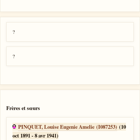
?
?
Frères et sœurs
PINQUET, Louise Eugenie Amelie (I087253)
(10
oct 1891 - 8 avr 1941)