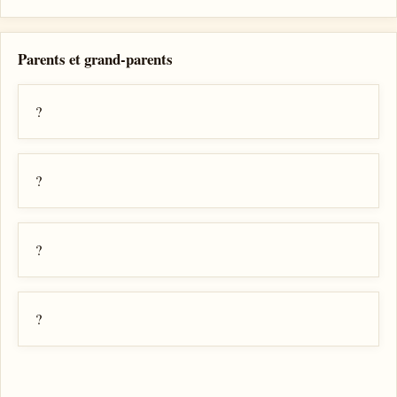
Parents et grand-parents
?
?
?
?