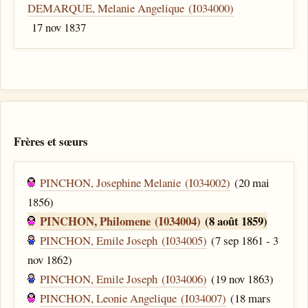
DEMARQUE, Melanie Angelique (I034000)
17 nov 1837
Frères et sœurs
PINCHON, Josephine Melanie (I034002)
(20 mai
1856)
PINCHON, Philomene (I034004)
(8 août 1859)
PINCHON, Emile Joseph (I034005)
(7 sep 1861 - 3
nov 1862)
PINCHON, Emile Joseph (I034006)
(19 nov 1863)
PINCHON, Leonie Angelique (I034007)
(18 mars