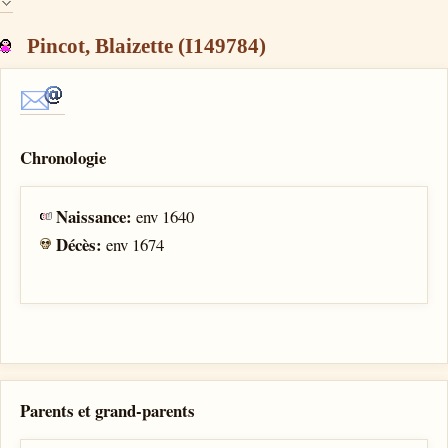
Pincot, Blaizette (I149784)
Chronologie
Naissance:
env 1640
Décès:
env 1674
Parents et grand-parents