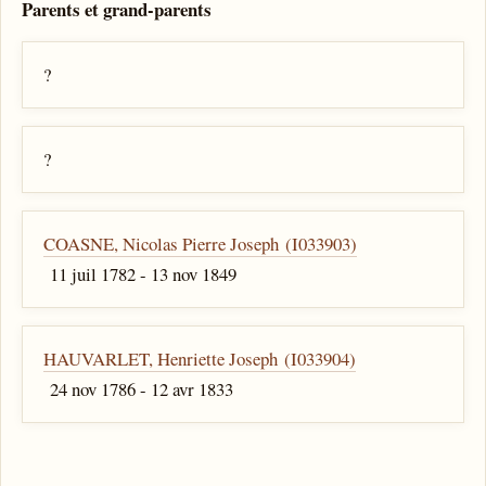
Parents et grand-parents
?
?
COASNE, Nicolas Pierre Joseph (I033903)
11 juil 1782 - 13 nov 1849
HAUVARLET, Henriette Joseph (I033904)
24 nov 1786 - 12 avr 1833