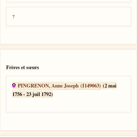
?
Frères et sœurs
PINGRENON, Anne Joseph (I149063)
(2 mai
1756 - 23 juil 1792)