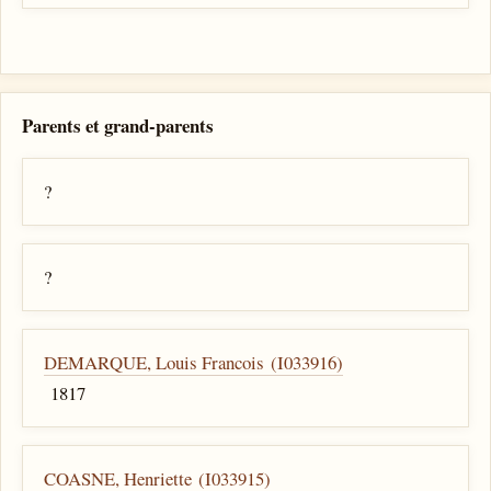
Parents et grand-parents
?
?
DEMARQUE, Louis Francois (I033916)
1817
COASNE, Henriette (I033915)