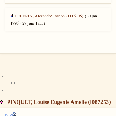
PELERIN, Alexandre Joseph (I116705)
(30 jan
1795 - 27 juin 1855)
PINQUET, Louise Eugenie Amelie (I087253)