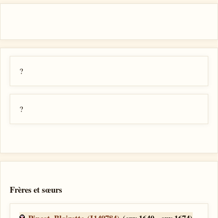
?
?
Frères et sœurs