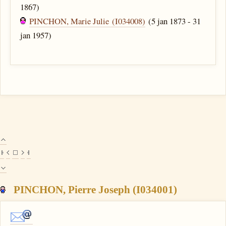
1867)
PINCHON, Marie Julie (I034008)
(5 jan 1873 - 31
jan 1957)
PINCHON, Pierre Joseph (I034001)