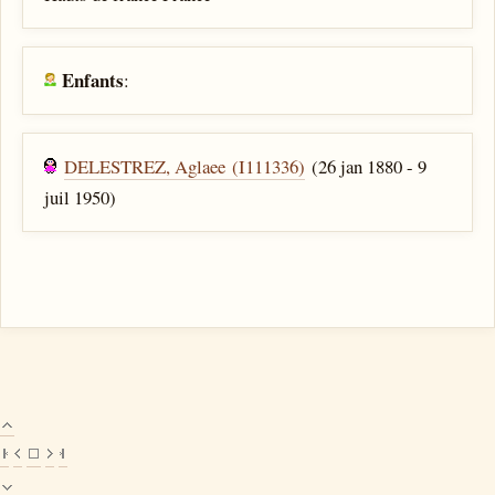
Enfants
:
DELESTREZ, Aglaee (I111336)
(26 jan 1880 - 9
juil 1950)