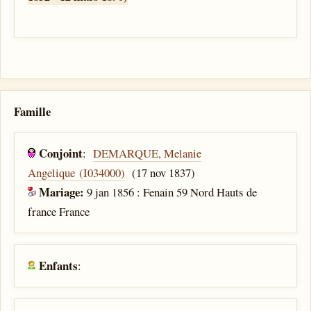
Famille
Conjoint
:
DEMARQUE, Melanie
Angelique (I034000)
(17 nov 1837)
Mariage:
9 jan 1856 : Fenain 59 Nord Hauts de
france France
Enfants
: