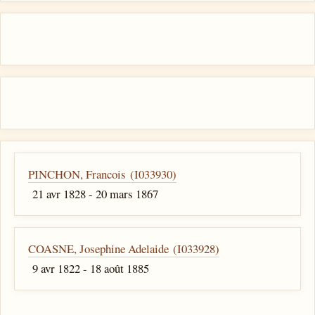
PINCHON, Francois (I033930)
21 avr 1828 - 20 mars 1867
COASNE, Josephine Adelaide (I033928)
9 avr 1822 - 18 août 1885