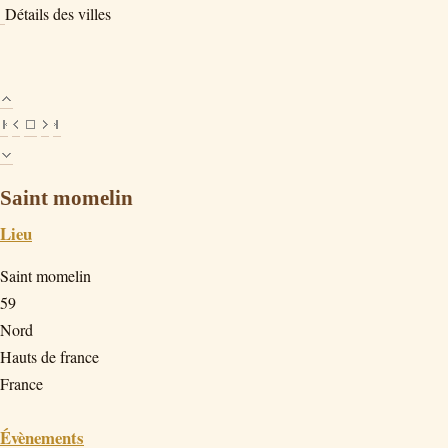
Détails des villes
Saint momelin
Lieu
Saint momelin
59
Nord
Hauts de france
France
Évènements