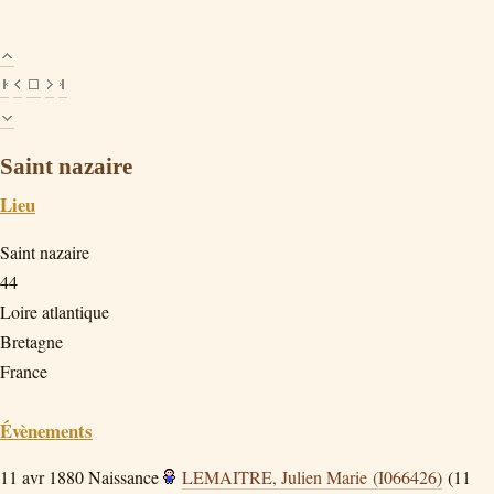
Saint nazaire
Lieu
Saint nazaire
44
Loire atlantique
Bretagne
France
Évènements
11 avr 1880
Naissance
LEMAITRE, Julien Marie (I066426)
(11