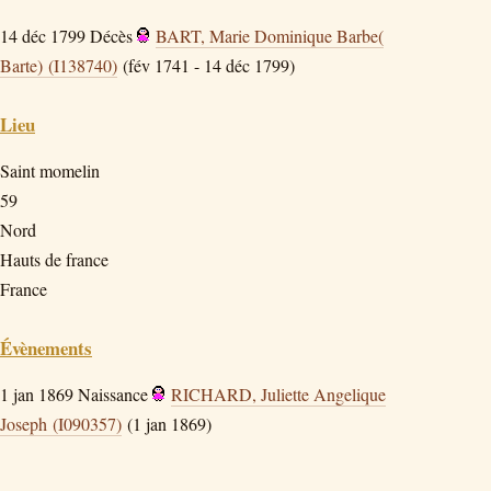
14 déc 1799
Décès
BART, Marie Dominique Barbe(
Barte) (I138740)
(fév 1741 - 14 déc 1799)
Lieu
Saint momelin
59
Nord
Hauts de france
France
Évènements
1 jan 1869
Naissance
RICHARD, Juliette Angelique
Joseph (I090357)
(1 jan 1869)