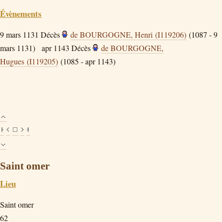
Évènements
9 mars 1131
Décès
de BOURGOGNE, Henri (I119206)
(1087 - 9
mars 1131)
apr 1143
Décès
de BOURGOGNE,
Hugues (I119205)
(1085 - apr 1143)
Saint omer
Lieu
Saint omer
62