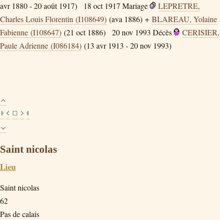
avr 1880 - 20 août 1917)
18 oct 1917
Mariage
LEPRETRE,
Charles Louis Florentin (I108649)
(ava 1886) +
BLAREAU, Yolaine
Fabienne (I108647)
(21 oct 1886)
20 nov 1993
Décès
CERISIER,
Paule Adrienne (I086184)
(13 avr 1913 - 20 nov 1993)
Saint nicolas
Lieu
Saint nicolas
62
Pas de calais