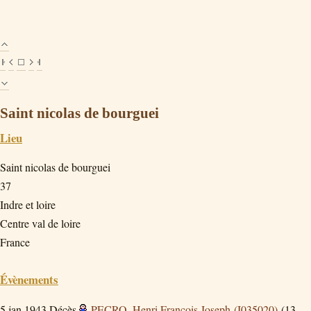
Saint nicolas de bourguei
Lieu
Saint nicolas de bourguei
37
Indre et loire
Centre val de loire
France
Évènements
5 jan 1943
Décès
PECRO, Henri Francois Joseph (I035020)
(13