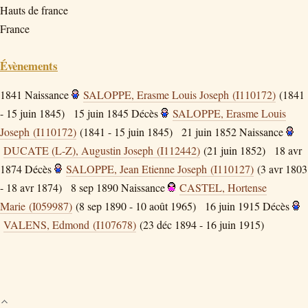
Hauts de france
France
Évènements
1841
Naissance
SALOPPE, Erasme Louis Joseph (I110172)
(1841
- 15 juin 1845)
15 juin 1845
Décès
SALOPPE, Erasme Louis
Joseph (I110172)
(1841 - 15 juin 1845)
21 juin 1852
Naissance
DUCATE (L-Z), Augustin Joseph (I112442)
(21 juin 1852)
18 avr
1874
Décès
SALOPPE, Jean Etienne Joseph (I110127)
(3 avr 1803
- 18 avr 1874)
8 sep 1890
Naissance
CASTEL, Hortense
Marie (I059987)
(8 sep 1890 - 10 août 1965)
16 juin 1915
Décès
VALENS, Edmond (I107678)
(23 déc 1894 - 16 juin 1915)