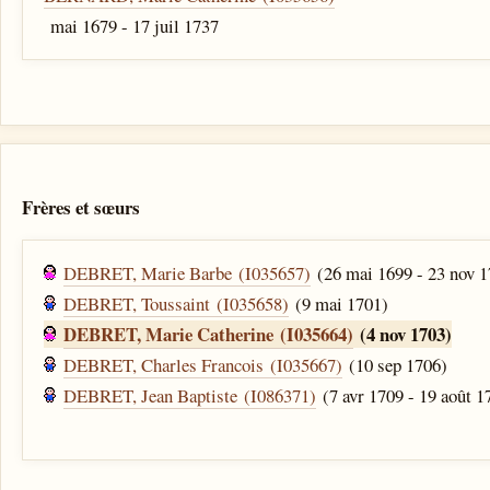
mai 1679 - 17 juil 1737
Frères et sœurs
DEBRET, Marie Barbe (I035657)
(26 mai 1699 - 23 nov 1
DEBRET, Toussaint (I035658)
(9 mai 1701)
DEBRET, Marie Catherine (I035664)
(4 nov 1703)
DEBRET, Charles Francois (I035667)
(10 sep 1706)
DEBRET, Jean Baptiste (I086371)
(7 avr 1709 - 19 août 1