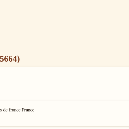
5664)
ts de france France