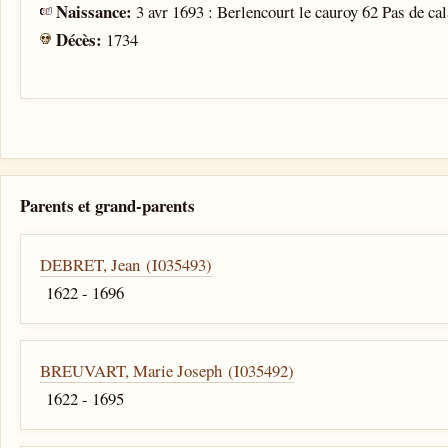
Naissance:
3 avr 1693 : Berlencourt le cauroy 62 Pas de ca
Décès:
1734
Parents et grand-parents
DEBRET, Jean (I035493)
1622 - 1696
BREUVART, Marie Joseph (I035492)
1622 - 1695