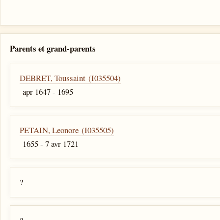
Parents et grand-parents
DEBRET, Toussaint (I035504)
apr 1647 - 1695
PETAIN, Leonore (I035505)
1655 - 7 avr 1721
?