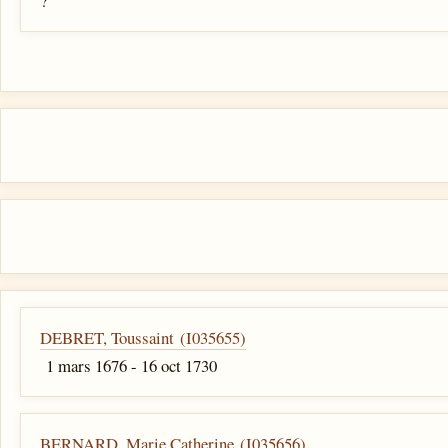
?
DEBRET, Toussaint (I035655)
1 mars 1676 - 16 oct 1730
BERNARD, Marie Catherine (I035656)