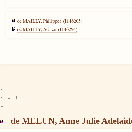
de MAILLY, Philippes (I146205)
de MAILLY, Adrien (I146294)
de MELUN, Anne Julie Adelaide