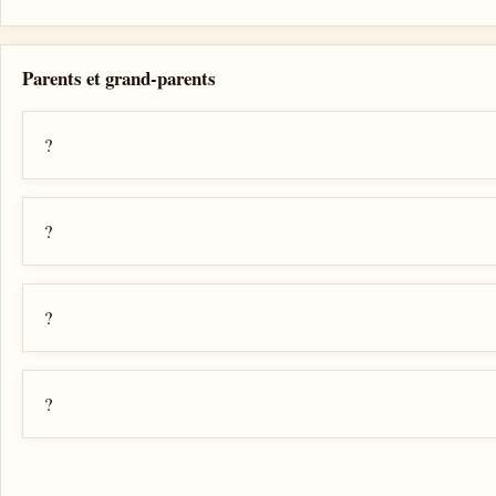
Parents et grand-parents
?
?
?
?