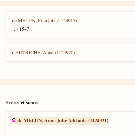
de MELUN, Fran‡ois (I124917)
. - 1547
d'AUTRICHE, Anne (I124920)
Frères et sœurs
de MELUN, Anne Julie Adelaide (I124921)