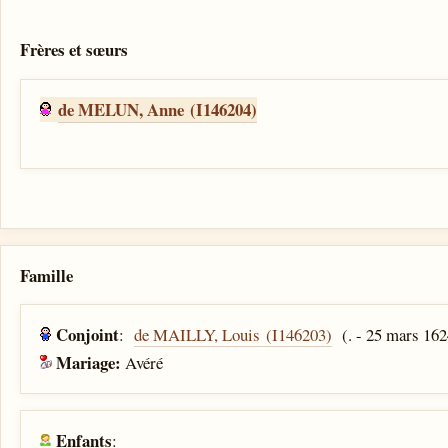
Frères et sœurs
de MELUN, Anne (I146204)
Famille
Conjoint
:
de MAILLY, Louis (I146203)
(. - 25 mars 162
Mariage:
Avéré
Enfants
: