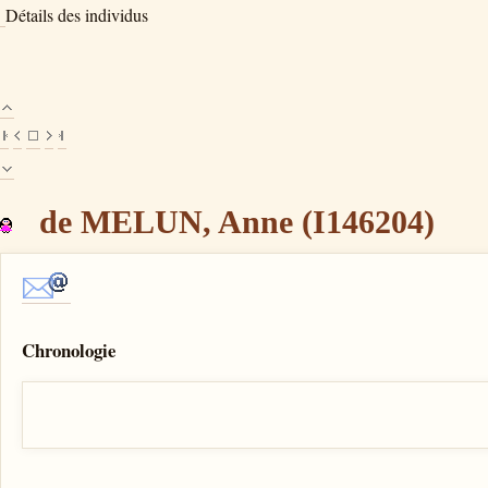
Détails des individus
de MELUN, Anne (I146204)
Chronologie