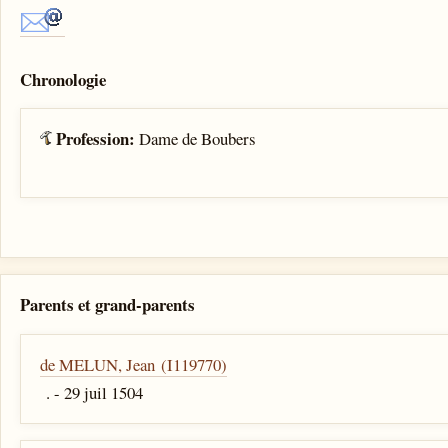
Chronologie
Profession:
Dame de Boubers
Parents et grand-parents
de MELUN, Jean (I119770)
. - 29 juil 1504