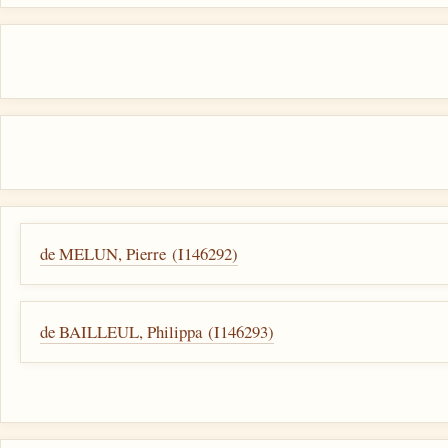
de MELUN, Pierre (I146292)
de BAILLEUL, Philippa (I146293)