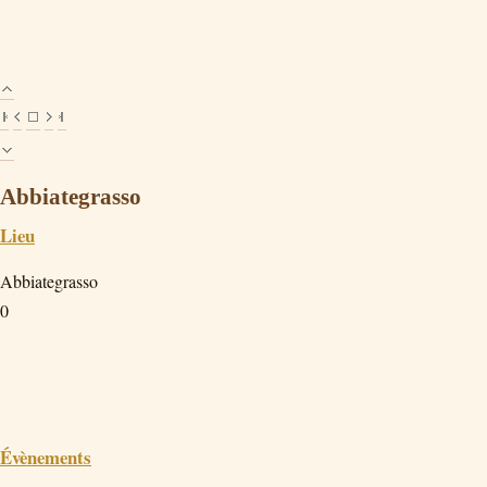
Abbiategrasso
Lieu
Abbiategrasso
0
Évènements