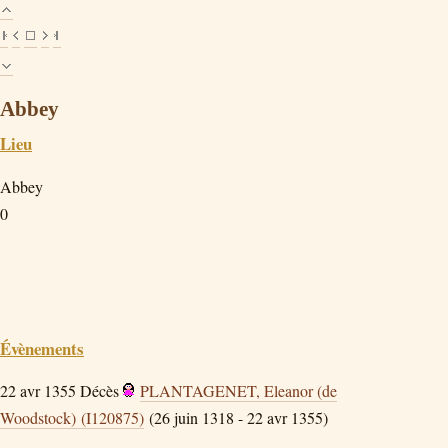
Abbey
Lieu
Abbey
0
Évènements
22 avr 1355
Décès
PLANTAGENET, Eleanor (de
Woodstock) (I120875)
(26 juin 1318 - 22 avr 1355)