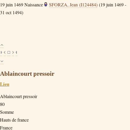
19 juin 1469
Naissance
SFORZA, Jean (I124484)
(19 juin 1469 -
31 oct 1494)
Ablaincourt pressoir
Lieu
Ablaincourt pressoir
80
Somme
Hauts de france
France