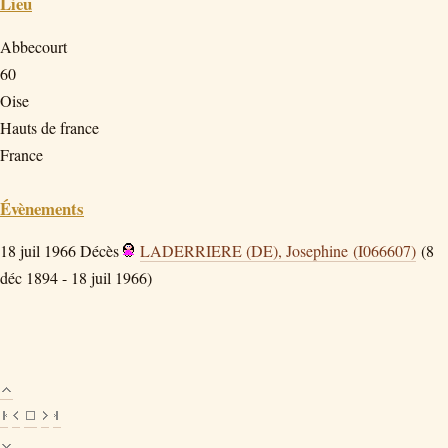
Lieu
Abbecourt
60
Oise
Hauts de france
France
Évènements
18 juil 1966
Décès
LADERRIERE (DE), Josephine (I066607)
(8
déc 1894 - 18 juil 1966)