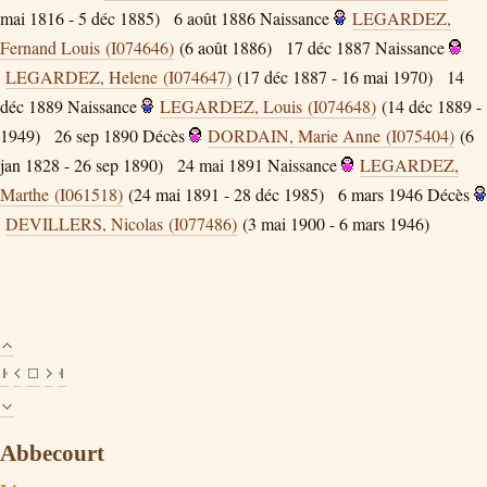
mai 1816 - 5 déc 1885)
6 août 1886
Naissance
LEGARDEZ,
Fernand Louis (I074646)
(6 août 1886)
17 déc 1887
Naissance
LEGARDEZ, Helene (I074647)
(17 déc 1887 - 16 mai 1970)
14
déc 1889
Naissance
LEGARDEZ, Louis (I074648)
(14 déc 1889 -
1949)
26 sep 1890
Décès
DORDAIN, Marie Anne (I075404)
(6
jan 1828 - 26 sep 1890)
24 mai 1891
Naissance
LEGARDEZ,
Marthe (I061518)
(24 mai 1891 - 28 déc 1985)
6 mars 1946
Décès
DEVILLERS, Nicolas (I077486)
(3 mai 1900 - 6 mars 1946)
Abbecourt