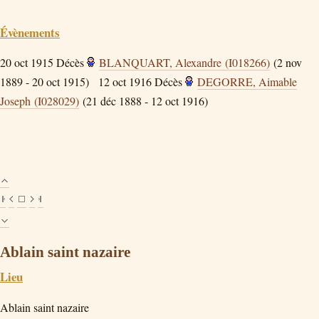
Évènements
20 oct 1915
Décès
BLANQUART, Alexandre (I018266)
(2 nov
1889 - 20 oct 1915)
12 oct 1916
Décès
DEGORRE, Aimable
Joseph (I028029)
(21 déc 1888 - 12 oct 1916)
Ablain saint nazaire
Lieu
Ablain saint nazaire