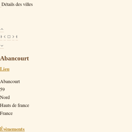
Détails des villes
Abancourt
Lieu
Abancourt
59
Nord
Hauts de france
France
Évènements