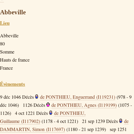
Abbeville
Lieu
Abbeville
80
Somme
Hauts de france
France
Évènements
9 déc 1046
Décès
de PONTHIEU, Enguerrand (I119231)
(978 - 9
déc 1046)
1126
Décès
de PONTHIEU, Agnes (I119199)
(1075 -
1126)
4 oct 1221
Décès
de PONTHIEU,
Guillaume (I117902)
(1178 - 4 oct 1221)
21 sep 1239
Décès
de
DAMMARTIN, Simon (I117697)
(1180 - 21 sep 1239)
sep 1251