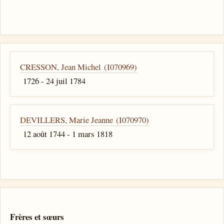
CRESSON, Jean Michel (I070969)
1726 - 24 juil 1784
DEVILLERS, Marie Jeanne (I070970)
12 août 1744 - 1 mars 1818
Frères et sœurs