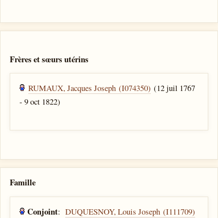
Frères et sœurs utérins
RUMAUX, Jacques Joseph (I074350)
(12 juil 1767
- 9 oct 1822)
Famille
Conjoint
:
DUQUESNOY, Louis Joseph (I111709)