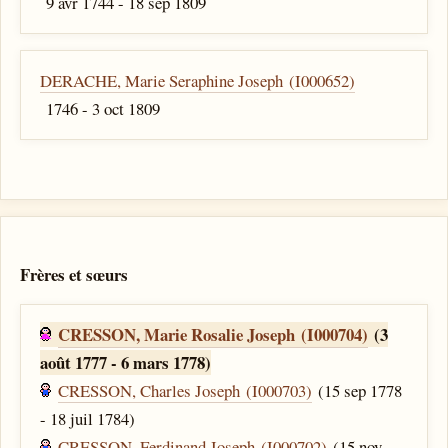
9 avr 1744 - 18 sep 1809
DERACHE, Marie Seraphine Joseph (I000652)
1746 - 3 oct 1809
Frères et sœurs
CRESSON, Marie Rosalie Joseph (I000704)
(3
août 1777 - 6 mars 1778)
CRESSON, Charles Joseph (I000703)
(15 sep 1778
- 18 juil 1784)
CRESSON, Ferdinand Joseph (I000702)
(15 nov