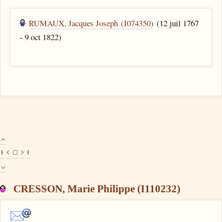
RUMAUX, Jacques Joseph (I074350)
(12 juil 1767
- 9 oct 1822)
CRESSON, Marie Philippe (I110232)