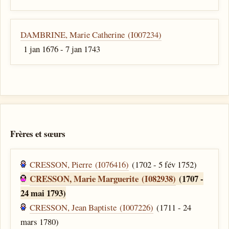
DAMBRINE, Marie Catherine (I007234)
1 jan 1676 - 7 jan 1743
Frères et sœurs
CRESSON, Pierre (I076416)
(1702 - 5 fév 1752)
CRESSON, Marie Marguerite (I082938)
(1707 -
24 mai 1793)
CRESSON, Jean Baptiste (I007226)
(1711 - 24
mars 1780)