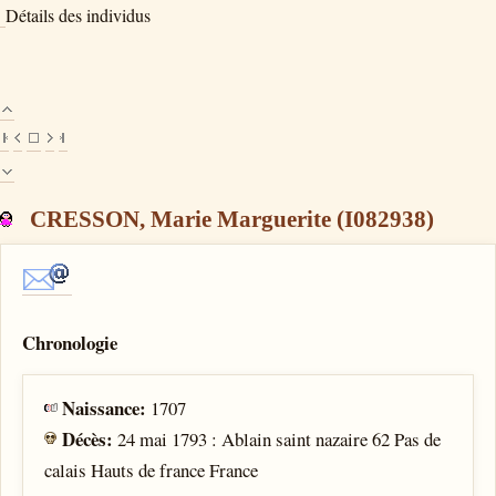
Détails des individus
CRESSON, Marie Marguerite (I082938)
Chronologie
Naissance:
1707
Décès:
24 mai 1793 : Ablain saint nazaire 62 Pas de
calais Hauts de france France