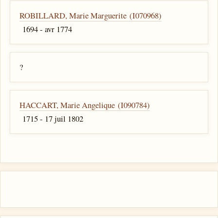
ROBILLARD, Marie Marguerite (I070968)
1694 - avr 1774
?
HACCART, Marie Angelique (I090784)
1715 - 17 juil 1802