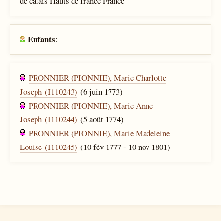
de calais Hauts de france France
Enfants
:
PRONNIER (PIONNIE), Marie Charlotte
Joseph (I110243)
(6 juin 1773)
PRONNIER (PIONNIE), Marie Anne
Joseph (I110244)
(5 août 1774)
PRONNIER (PIONNIE), Marie Madeleine
Louise (I110245)
(10 fév 1777 - 10 nov 1801)