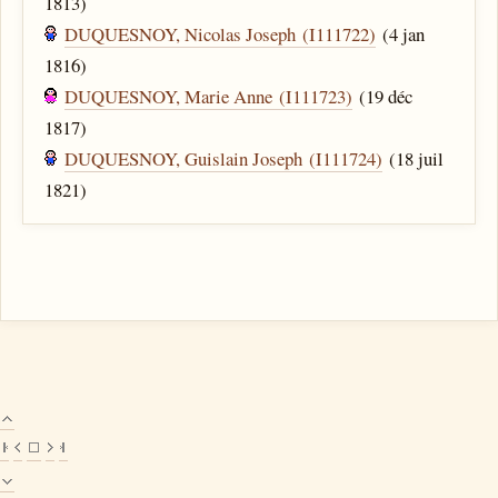
1813)
DUQUESNOY, Nicolas Joseph (I111722)
(4 jan
1816)
DUQUESNOY, Marie Anne (I111723)
(19 déc
1817)
DUQUESNOY, Guislain Joseph (I111724)
(18 juil
1821)