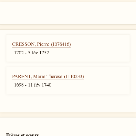
CRESSON, Pierre (I076416)
1702 - 5 fév 1752
PARENT, Marie Therese (I110233)
1698 - 11 fév 1740
Frères et sœurs