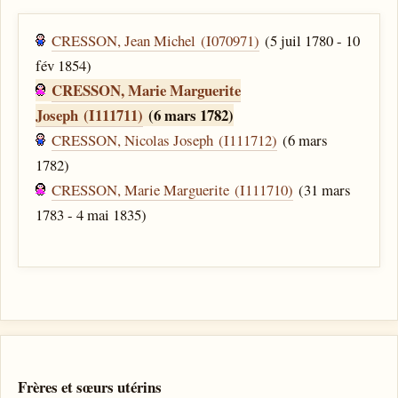
CRESSON, Jean Michel (I070971)
(5 juil 1780 - 10
fév 1854)
CRESSON, Marie Marguerite
Joseph (I111711)
(6 mars 1782)
CRESSON, Nicolas Joseph (I111712)
(6 mars
1782)
CRESSON, Marie Marguerite (I111710)
(31 mars
1783 - 4 mai 1835)
Frères et sœurs utérins