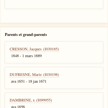
Parents et grand-parents
CRESSON, Jacques (I030185)
1648 - 1 mars 1689
DUFRESNE, Marie (I030198)
ava 1651 - 18 jan 1671
DAMBRINE, x (I099955)
ava 1656