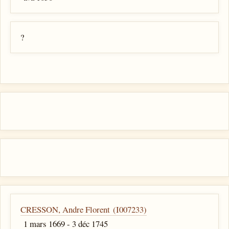
?
CRESSON, Andre Florent (I007233)
1 mars 1669 - 3 déc 1745