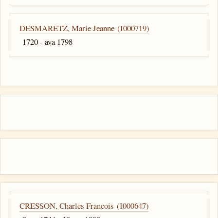
DESMARETZ, Marie Jeanne (I000719)
1720 - ava 1798
CRESSON, Charles Francois (I000647)