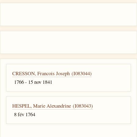
CRESSON, Francois Joseph (I083044)
1766 - 15 nov 1841
HESPEL, Marie Alexandrine (I083043)
8 fév 1764