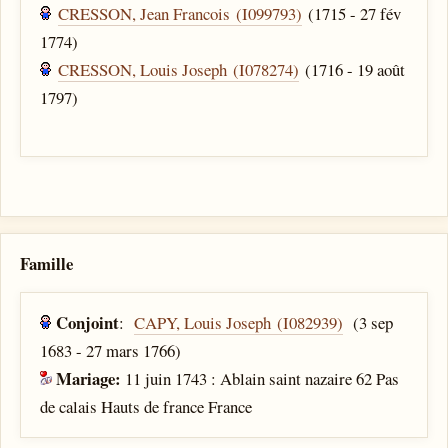
CRESSON, Jean Francois (I099793)
(1715 - 27 fév
1774)
CRESSON, Louis Joseph (I078274)
(1716 - 19 août
1797)
Famille
Conjoint
:
CAPY, Louis Joseph (I082939)
(3 sep
1683 - 27 mars 1766)
Mariage:
11 juin 1743 : Ablain saint nazaire 62 Pas
de calais Hauts de france France