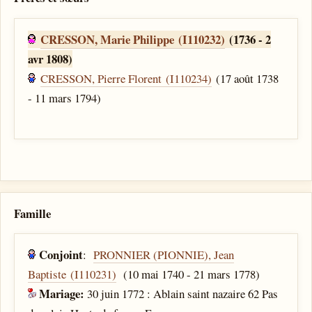
CRESSON, Marie Philippe (I110232)
(1736 - 2
avr 1808)
CRESSON, Pierre Florent (I110234)
(17 août 1738
- 11 mars 1794)
Famille
Conjoint
:
PRONNIER (PIONNIE), Jean
Baptiste (I110231)
(10 mai 1740 - 21 mars 1778)
Mariage:
30 juin 1772 : Ablain saint nazaire 62 Pas