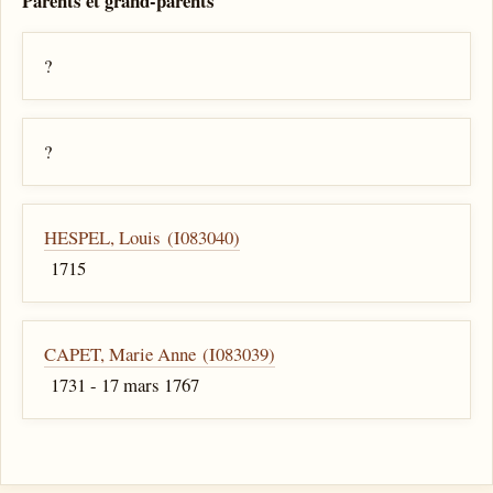
Parents et grand-parents
?
?
HESPEL, Louis (I083040)
1715
CAPET, Marie Anne (I083039)
1731 - 17 mars 1767