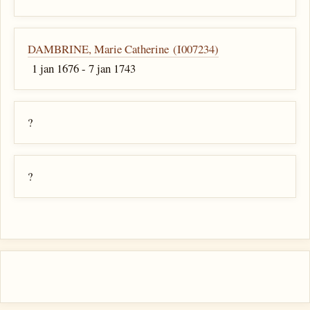
DAMBRINE, Marie Catherine (I007234)
1 jan 1676 - 7 jan 1743
?
?