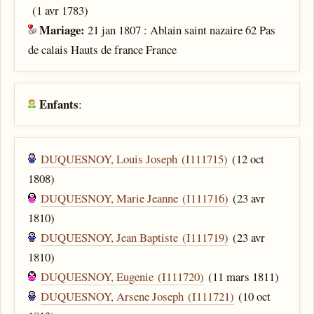
(1 avr 1783)
Mariage:
21 jan 1807 : Ablain saint nazaire 62 Pas
de calais Hauts de france France
Enfants
:
DUQUESNOY, Louis Joseph (I111715)
(12 oct
1808)
DUQUESNOY, Marie Jeanne (I111716)
(23 avr
1810)
DUQUESNOY, Jean Baptiste (I111719)
(23 avr
1810)
DUQUESNOY, Eugenie (I111720)
(11 mars 1811)
DUQUESNOY, Arsene Joseph (I111721)
(10 oct