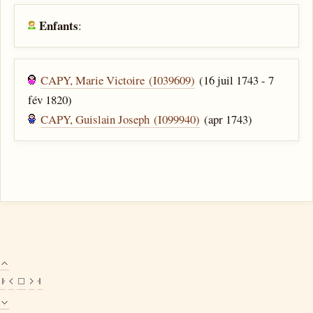
Enfants
:
CAPY, Marie Victoire (I039609)
(16 juil 1743 - 7
fév 1820)
CAPY, Guislain Joseph (I099940)
(apr 1743)