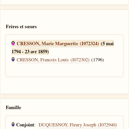
Frères et sœurs
CRESSON, Marie Marguerite (I072324)
(5 mai
1794 - 23 avr 1859)
CRESSON, Francois Louis (I072302)
(1796)
Famille
Conjoint
:
DUQUESNOY, Fleury Joseph (I072940)