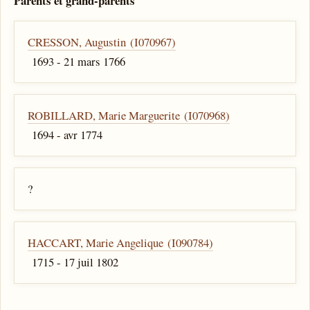
Parents et grand-parents
CRESSON, Augustin (I070967)
1693 - 21 mars 1766
ROBILLARD, Marie Marguerite (I070968)
1694 - avr 1774
?
HACCART, Marie Angelique (I090784)
1715 - 17 juil 1802