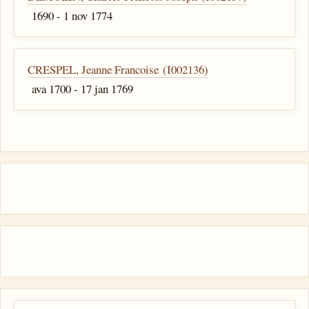
1690 - 1 nov 1774
CRESPEL, Jeanne Francoise (I002136)
ava 1700 - 17 jan 1769