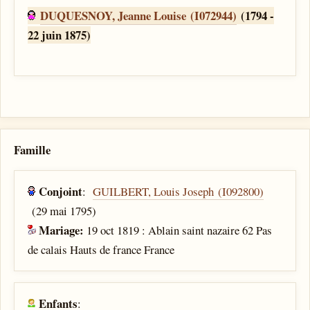
DUQUESNOY, Jeanne Louise (I072944)
(1794 -
22 juin 1875)
Famille
Conjoint
:
GUILBERT, Louis Joseph (I092800)
(29 mai 1795)
Mariage:
19 oct 1819 : Ablain saint nazaire 62 Pas
de calais Hauts de france France
Enfants
: