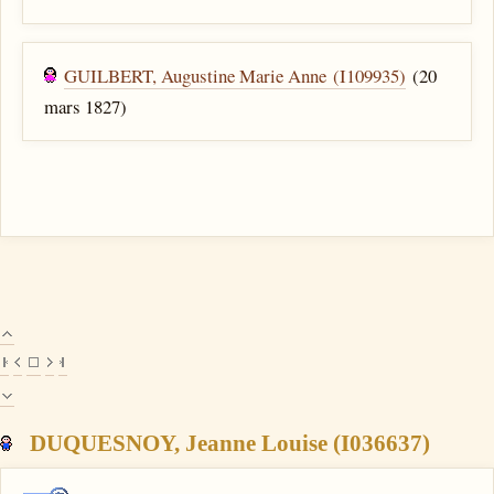
GUILBERT, Augustine Marie Anne (I109935)
(20
mars 1827)
DUQUESNOY, Jeanne Louise (I036637)