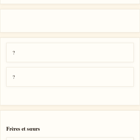
?
?
Frères et sœurs