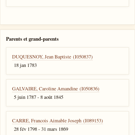
Parents et grand-parents
DUQUESNOY, Jean Baptiste (I050837)
18 jan 1783
GALVAIRE, Caroline Amandine (I050836)
5 juin 1787 - 8 août 1845
CARRE, Francois Aimable Joseph (I089153)
28 fév 1798 - 31 mars 1869