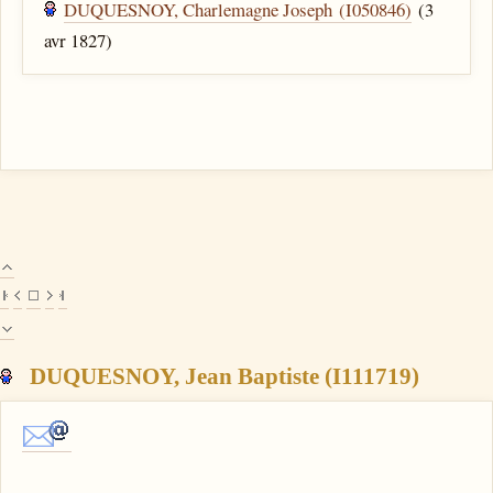
DUQUESNOY, Charlemagne Joseph (I050846)
(3
avr 1827)
DUQUESNOY, Jean Baptiste (I111719)