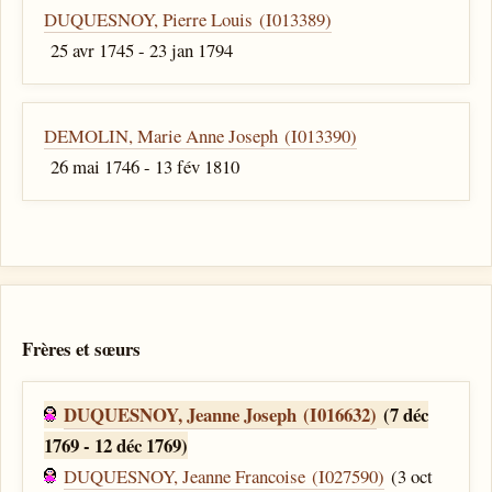
DUQUESNOY, Pierre Louis (I013389)
25 avr 1745 - 23 jan 1794
DEMOLIN, Marie Anne Joseph (I013390)
26 mai 1746 - 13 fév 1810
Frères et sœurs
DUQUESNOY, Jeanne Joseph (I016632)
(7 déc
1769 - 12 déc 1769)
DUQUESNOY, Jeanne Francoise (I027590)
(3 oct