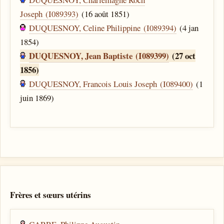
Joseph (I089393)
(16 août 1851)
DUQUESNOY, Celine Philippine (I089394)
(4 jan
1854)
DUQUESNOY, Jean Baptiste (I089399)
(27 oct
1856)
DUQUESNOY, Francois Louis Joseph (I089400)
(1
juin 1869)
Frères et sœurs utérins