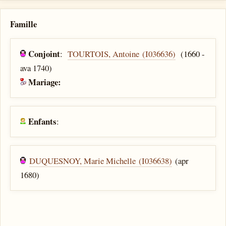
Famille
Conjoint
:
TOURTOIS, Antoine (I036636)
(1660 -
ava 1740)
Mariage:
Enfants
:
DUQUESNOY, Marie Michelle (I036638)
(apr
1680)