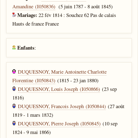
Amandine (I050836)
(5 juin 1787 - 8 août 1845)
Mariage:
22 fév 1814 : Souchez 62 Pas de calais
Hauts de france France
Enfants
:
DUQUESNOY, Marie Antoinette Charlotte
Florentine (I050843)
(1815 - 23 jan 1880)
DUQUESNOY, Louis Joseph (I050866)
(23 sep
1816)
DUQUESNOY, Francois Joseph (I050844)
(27 août
1819 - 1 mars 1832)
DUQUESNOY, Pierre Joseph (I050845)
(10 sep
1824 - 9 mai 1866)