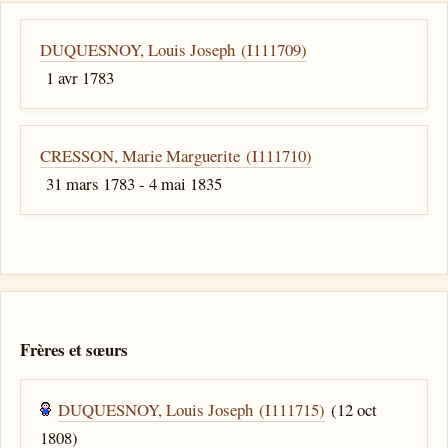
DUQUESNOY, Louis Joseph (I111709)
1 avr 1783
CRESSON, Marie Marguerite (I111710)
31 mars 1783 - 4 mai 1835
Frères et sœurs
DUQUESNOY, Louis Joseph (I111715)
(12 oct
1808)