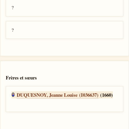
?
?
Frères et sœurs
DUQUESNOY, Jeanne Louise (I036637)
(1660)