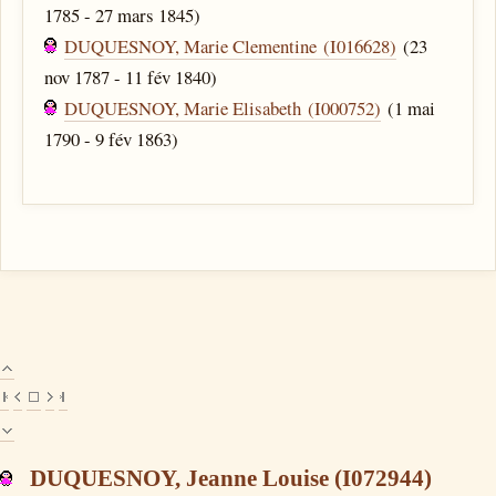
1785 - 27 mars 1845)
DUQUESNOY, Marie Clementine (I016628)
(23
nov 1787 - 11 fév 1840)
DUQUESNOY, Marie Elisabeth (I000752)
(1 mai
1790 - 9 fév 1863)
DUQUESNOY, Jeanne Louise (I072944)