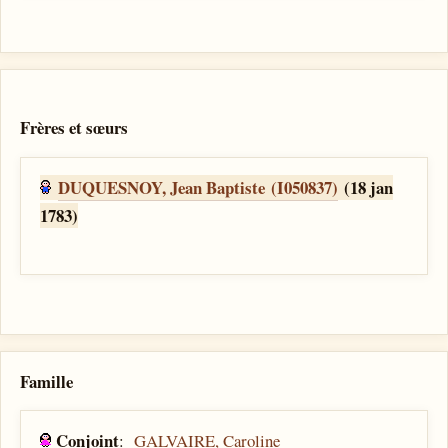
Frères et sœurs
DUQUESNOY, Jean Baptiste (I050837)
(18 jan
1783)
Famille
Conjoint
:
GALVAIRE, Caroline