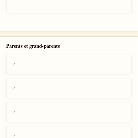
Parents et grand-parents
?
?
?
?