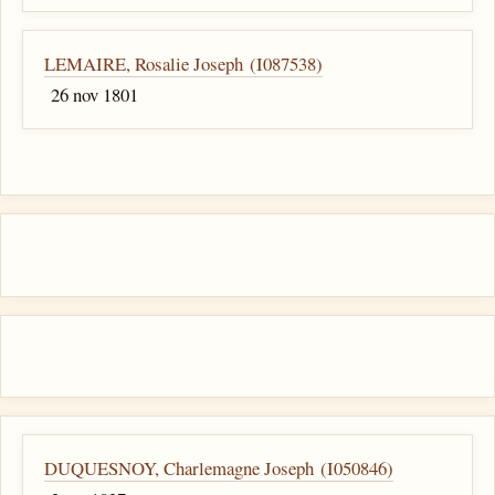
LEMAIRE, Rosalie Joseph (I087538)
26 nov 1801
DUQUESNOY, Charlemagne Joseph (I050846)