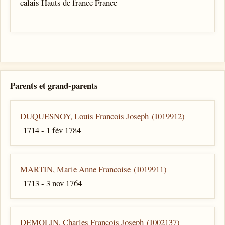
calais Hauts de france France
Parents et grand-parents
DUQUESNOY, Louis Francois Joseph (I019912)
1714 - 1 fév 1784
MARTIN, Marie Anne Francoise (I019911)
1713 - 3 nov 1764
DEMOLIN, Charles Francois Joseph (I002137)