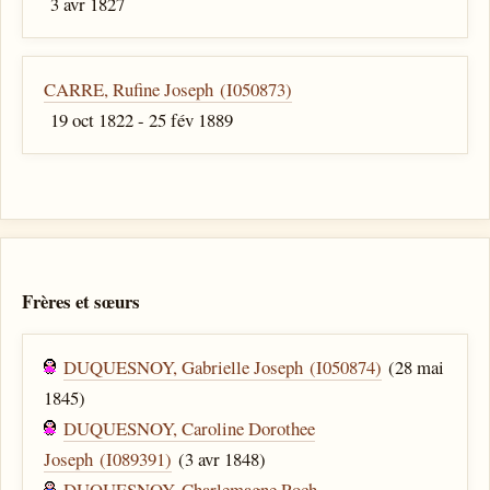
3 avr 1827
CARRE, Rufine Joseph (I050873)
19 oct 1822 - 25 fév 1889
Frères et sœurs
DUQUESNOY, Gabrielle Joseph (I050874)
(28 mai
1845)
DUQUESNOY, Caroline Dorothee
Joseph (I089391)
(3 avr 1848)
DUQUESNOY, Charlemagne Roch