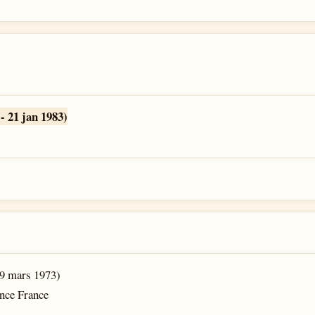
- 21 jan 1983)
9 mars 1973)
ance France