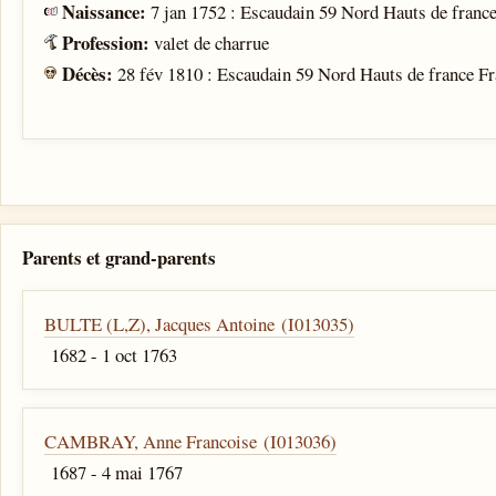
Naissance:
7 jan 1752 : Escaudain 59 Nord Hauts de franc
Profession:
valet de charrue
Décès:
28 fév 1810 : Escaudain 59 Nord Hauts de france F
Parents et grand-parents
BULTE (L,Z), Jacques Antoine (I013035)
1682 - 1 oct 1763
CAMBRAY, Anne Francoise (I013036)
1687 - 4 mai 1767