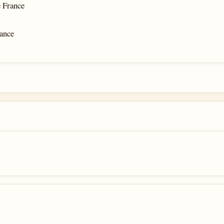
e France
rance