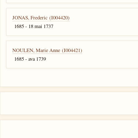
JONAS, Frederic (I004420)
1685 - 18 mai 1737
NOULEN, Marie Anne (I004421)
1685 - ava 1739