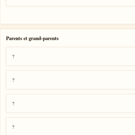
Parents et grand-parents
?
?
?
?