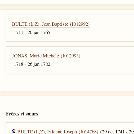
BULTE (L,Z), Jean Baptiste (I012992)
1711 - 20 jan 1765
JONAS, Marie Michele (I012993)
1718 - 26 jan 1782
Frères et sœurs
BULTE (L,Z), Etienne Joseph (I014768)
(29 oct 1741 - 29