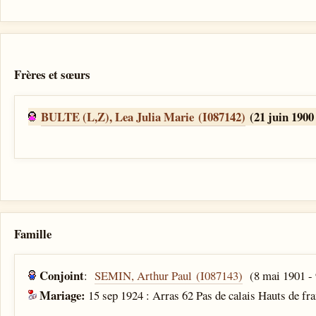
Frères et sœurs
BULTE (L,Z), Lea Julia Marie (I087142)
(21 juin 1900 
Famille
Conjoint
:
SEMIN, Arthur Paul (I087143)
(8 mai 1901 - 
Mariage:
15 sep 1924 : Arras 62 Pas de calais Hauts de fr