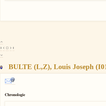
BULTE (L,Z), Louis Joseph (I0
Chronologie