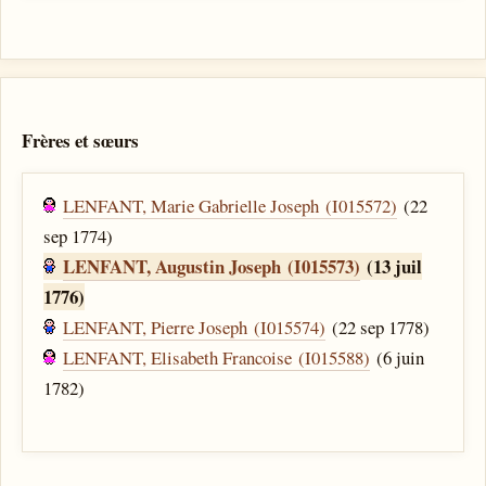
Frères et sœurs
LENFANT, Marie Gabrielle Joseph (I015572)
(22
sep 1774)
LENFANT, Augustin Joseph (I015573)
(13 juil
1776)
LENFANT, Pierre Joseph (I015574)
(22 sep 1778)
LENFANT, Elisabeth Francoise (I015588)
(6 juin
1782)