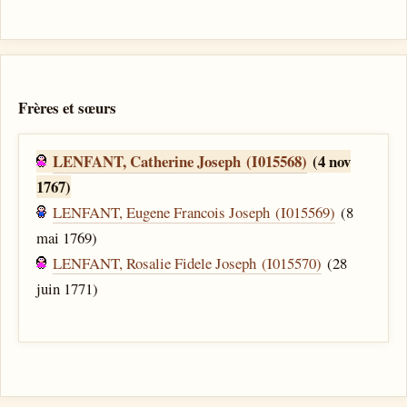
Frères et sœurs
LENFANT, Catherine Joseph (I015568)
(4 nov
1767)
LENFANT, Eugene Francois Joseph (I015569)
(8
mai 1769)
LENFANT, Rosalie Fidele Joseph (I015570)
(28
juin 1771)