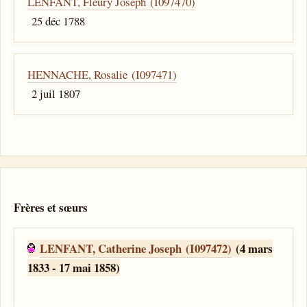
LENFANT, Fleury Joseph (I097470)
25 déc 1788
HENNACHE, Rosalie (I097471)
2 juil 1807
Frères et sœurs
LENFANT, Catherine Joseph (I097472)
(4 mars
1833 - 17 mai 1858)