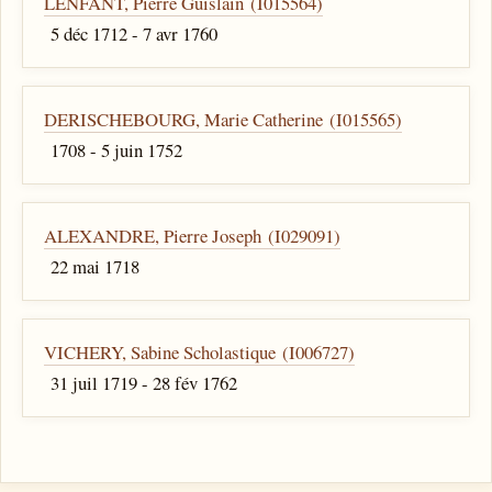
LENFANT, Pierre Guislain (I015564)
5 déc 1712 - 7 avr 1760
DERISCHEBOURG, Marie Catherine (I015565)
1708 - 5 juin 1752
ALEXANDRE, Pierre Joseph (I029091)
22 mai 1718
VICHERY, Sabine Scholastique (I006727)
31 juil 1719 - 28 fév 1762