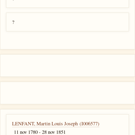
?
LENFANT, Martin Louis Joseph (I006577)
11 nov 1780 - 28 nov 1851