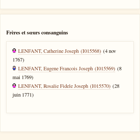
Frères et sœurs consanguins
LENFANT, Catherine Joseph (I015568)
(4 nov
1767)
LENFANT, Eugene Francois Joseph (I015569)
(8
mai 1769)
LENFANT, Rosalie Fidele Joseph (I015570)
(28
juin 1771)