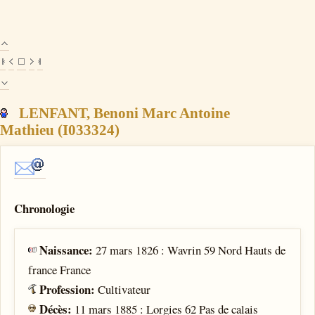
LENFANT, Benoni Marc Antoine
Mathieu (I033324)
Chronologie
Naissance:
27 mars 1826 : Wavrin 59 Nord Hauts de
france France
Profession:
Cultivateur
Décès:
11 mars 1885 : Lorgies 62 Pas de calais