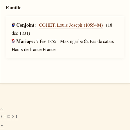
Famille
Conjoint
:
COHET, Louis Joseph (I055484)
(18
déc 1831)
Mariage:
7 fév 1855 : Mazingarbe 62 Pas de calais
Hauts de france France