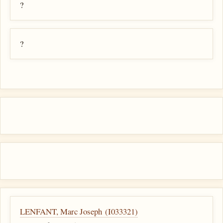
?
?
LENFANT, Marc Joseph (I033321)