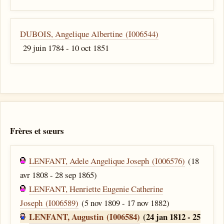
DUBOIS, Angelique Albertine (I006544)
29 juin 1784 - 10 oct 1851
Frères et sœurs
LENFANT, Adele Angelique Joseph (I006576)
(18
avr 1808 - 28 sep 1865)
LENFANT, Henriette Eugenie Catherine
Joseph (I006589)
(5 nov 1809 - 17 nov 1882)
LENFANT, Augustin (I006584)
(24 jan 1812 - 25