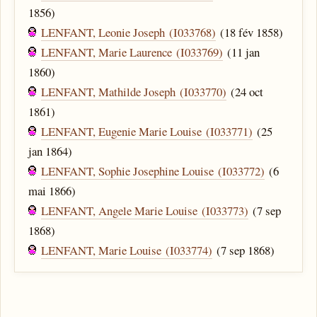
1856)
LENFANT, Leonie Joseph (I033768)
(18 fév 1858)
LENFANT, Marie Laurence (I033769)
(11 jan
1860)
LENFANT, Mathilde Joseph (I033770)
(24 oct
1861)
LENFANT, Eugenie Marie Louise (I033771)
(25
jan 1864)
LENFANT, Sophie Josephine Louise (I033772)
(6
mai 1866)
LENFANT, Angele Marie Louise (I033773)
(7 sep
1868)
LENFANT, Marie Louise (I033774)
(7 sep 1868)