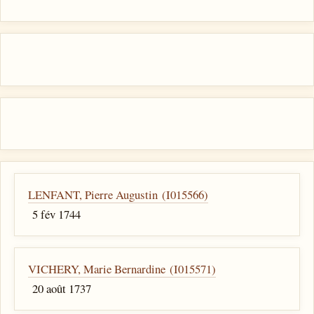
LENFANT, Pierre Augustin (I015566)
5 fév 1744
VICHERY, Marie Bernardine (I015571)
20 août 1737