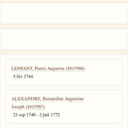
LENFANT, Pierre Augustin (I015566)
5 fév 1744
ALEXANDRE, Bernardine Augustine
Joseph (I015567)
21 sep 1746 - 2 juil 1772