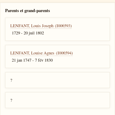
Parents et grand-parents
LENFANT, Louis Joseph (I006593)
1729 - 20 juil 1802
LENFANT, Louise Agnes (I006594)
21 jan 1747 - 7 fév 1830
?
?