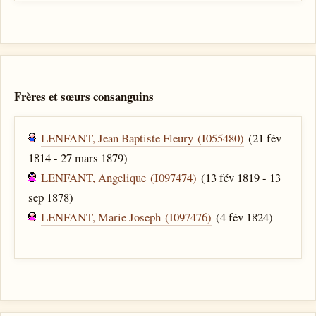
Frères et sœurs consanguins
LENFANT, Jean Baptiste Fleury (I055480)
(21 fév
1814 - 27 mars 1879)
LENFANT, Angelique (I097474)
(13 fév 1819 - 13
sep 1878)
LENFANT, Marie Joseph (I097476)
(4 fév 1824)