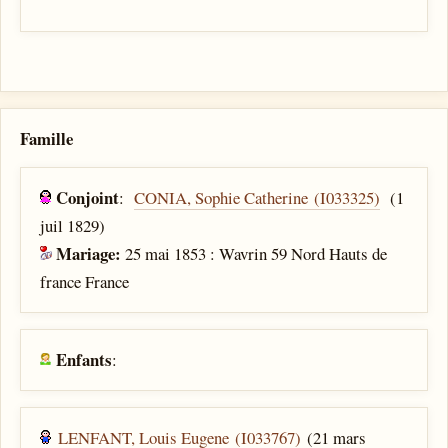
Famille
Conjoint
:
CONIA, Sophie Catherine (I033325)
(1
juil 1829)
Mariage:
25 mai 1853 : Wavrin 59 Nord Hauts de
france France
Enfants
:
LENFANT, Louis Eugene (I033767)
(21 mars