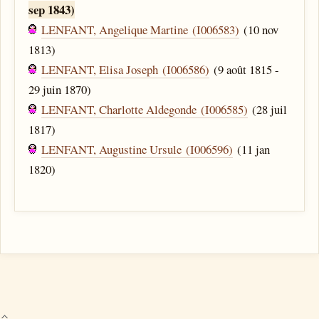
sep 1843)
LENFANT, Angelique Martine (I006583)
(10 nov
1813)
LENFANT, Elisa Joseph (I006586)
(9 août 1815 -
29 juin 1870)
LENFANT, Charlotte Aldegonde (I006585)
(28 juil
1817)
LENFANT, Augustine Ursule (I006596)
(11 jan
1820)