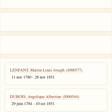
LENFANT, Martin Louis Joseph (I006577)
11 nov 1780 - 28 nov 1851
DUBOIS, Angelique Albertine (I006544)
29 juin 1784 - 10 oct 1851