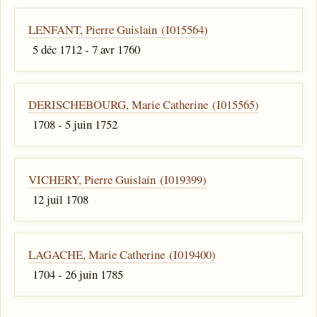
LENFANT, Pierre Guislain (I015564)
5 déc 1712 - 7 avr 1760
DERISCHEBOURG, Marie Catherine (I015565)
1708 - 5 juin 1752
VICHERY, Pierre Guislain (I019399)
12 juil 1708
LAGACHE, Marie Catherine (I019400)
1704 - 26 juin 1785