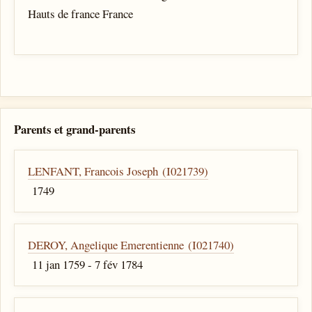
Hauts de france France
Parents et grand-parents
LENFANT, Francois Joseph (I021739)
1749
DEROY, Angelique Emerentienne (I021740)
11 jan 1759 - 7 fév 1784