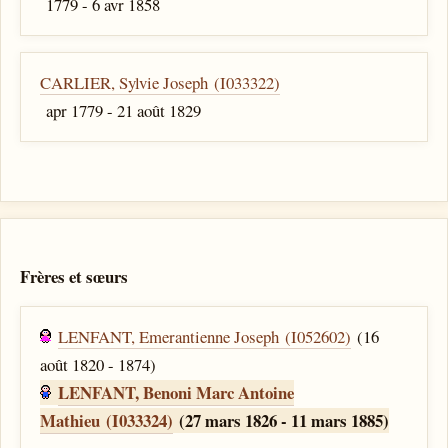
1779 - 6 avr 1858
CARLIER, Sylvie Joseph (I033322)
apr 1779 - 21 août 1829
Frères et sœurs
LENFANT, Emerantienne Joseph (I052602)
(16
août 1820 - 1874)
LENFANT, Benoni Marc Antoine
Mathieu (I033324)
(27 mars 1826 - 11 mars 1885)