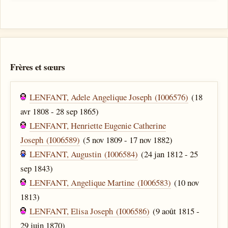
Frères et sœurs
LENFANT, Adele Angelique Joseph (I006576)
(18
avr 1808 - 28 sep 1865)
LENFANT, Henriette Eugenie Catherine
Joseph (I006589)
(5 nov 1809 - 17 nov 1882)
LENFANT, Augustin (I006584)
(24 jan 1812 - 25
sep 1843)
LENFANT, Angelique Martine (I006583)
(10 nov
1813)
LENFANT, Elisa Joseph (I006586)
(9 août 1815 -
29 juin 1870)