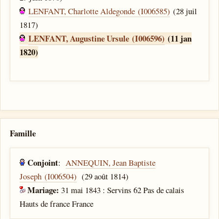
LENFANT, Charlotte Aldegonde (I006585)
(28 juil
1817)
LENFANT, Augustine Ursule (I006596)
(11 jan
1820)
Famille
Conjoint
:
ANNEQUIN, Jean Baptiste
Joseph (I006504)
(29 août 1814)
Mariage:
31 mai 1843 : Servins 62 Pas de calais
Hauts de france France