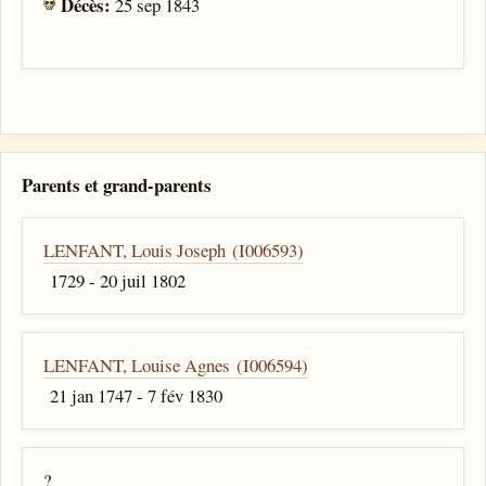
Décès:
25 sep 1843
Parents et grand-parents
LENFANT, Louis Joseph (I006593)
1729 - 20 juil 1802
LENFANT, Louise Agnes (I006594)
21 jan 1747 - 7 fév 1830
?