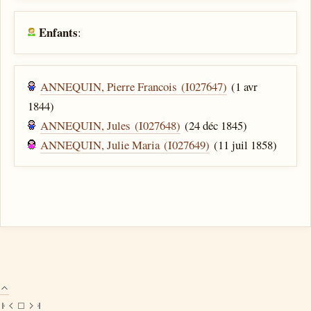
Enfants
:
ANNEQUIN, Pierre Francois (I027647)
(1 avr
1844)
ANNEQUIN, Jules (I027648)
(24 déc 1845)
ANNEQUIN, Julie Maria (I027649)
(11 juil 1858)