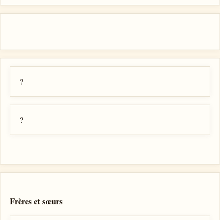
?
?
Frères et sœurs