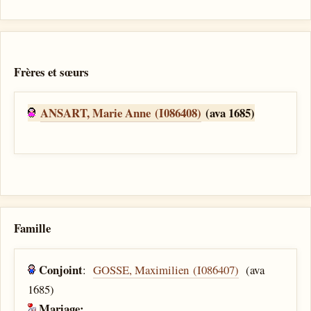
Frères et sœurs
ANSART, Marie Anne (I086408)
(ava 1685)
Famille
Conjoint
:
GOSSE, Maximilien (I086407)
(ava
1685)
Mariage: