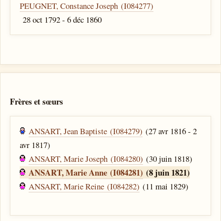
PEUGNET, Constance Joseph (I084277)
28 oct 1792 - 6 déc 1860
Frères et sœurs
ANSART, Jean Baptiste (I084279)
(27 avr 1816 - 2
avr 1817)
ANSART, Marie Joseph (I084280)
(30 juin 1818)
ANSART, Marie Anne (I084281)
(8 juin 1821)
ANSART, Marie Reine (I084282)
(11 mai 1829)