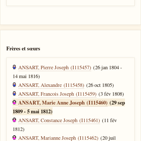
Frères et sœurs
ANSART, Pierre Joseph (I115457)
(26 jan 1804 -
14 mai 1816)
ANSART, Alexandre (I115458)
(26 oct 1805)
ANSART, Francois Joseph (I115459)
(3 fév 1808)
ANSART, Marie Anne Joseph (I115460)
(29 sep
1809 - 5 mai 1812)
ANSART, Constance Joseph (I115461)
(11 fév
1812)
ANSART, Marianne Joseph (I115462)
(20 juil