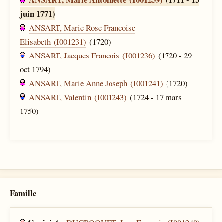
juin 1771)
ANSART, Marie Rose Francoise
Elisabeth (I001231)
(1720)
ANSART, Jacques Francois (I001236)
(1720 - 29
oct 1794)
ANSART, Marie Anne Joseph (I001241)
(1720)
ANSART, Valentin (I001243)
(1724 - 17 mars
1750)
Famille