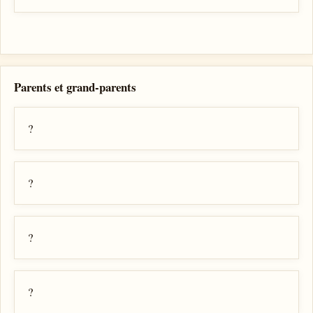
Parents et grand-parents
?
?
?
?