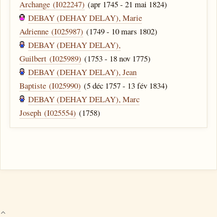
Archange (I022247)
(apr 1745 - 21 mai 1824)
DEBAY (DEHAY DELAY), Marie
Adrienne (I025987)
(1749 - 10 mars 1802)
DEBAY (DEHAY DELAY),
Guilbert (I025989)
(1753 - 18 nov 1775)
DEBAY (DEHAY DELAY), Jean
Baptiste (I025990)
(5 déc 1757 - 13 fév 1834)
DEBAY (DEHAY DELAY), Marc
Joseph (I025554)
(1758)