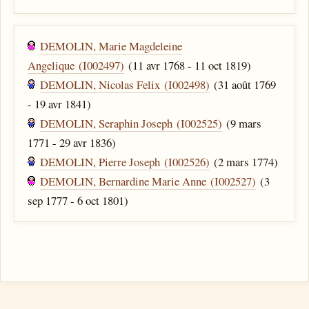
DEMOLIN, Marie Magdeleine
Angelique (I002497)
(11 avr 1768 - 11 oct 1819)
DEMOLIN, Nicolas Felix (I002498)
(31 août 1769
- 19 avr 1841)
DEMOLIN, Seraphin Joseph (I002525)
(9 mars
1771 - 29 avr 1836)
DEMOLIN, Pierre Joseph (I002526)
(2 mars 1774)
DEMOLIN, Bernardine Marie Anne (I002527)
(3
sep 1777 - 6 oct 1801)