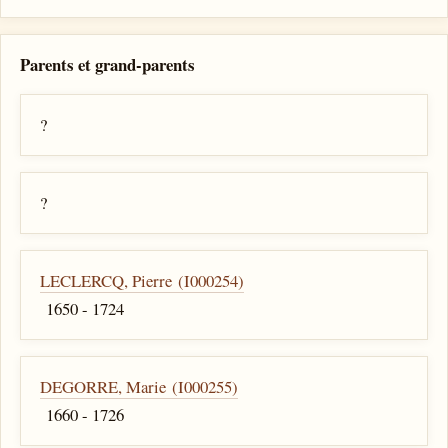
Parents et grand-parents
?
?
LECLERCQ, Pierre (I000254)
1650 - 1724
DEGORRE, Marie (I000255)
1660 - 1726