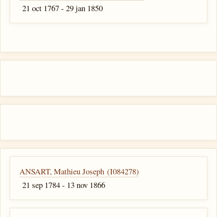
21 oct 1767 - 29 jan 1850
ANSART, Mathieu Joseph (I084278)
21 sep 1784 - 13 nov 1866