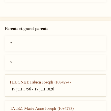
Parents et grand-parents
?
?
PEUGNET, Fabien Joseph (I084274)
19 juil 1756 - 17 juil 1826
TATEZ, Marie Anne Joseph (I084273)