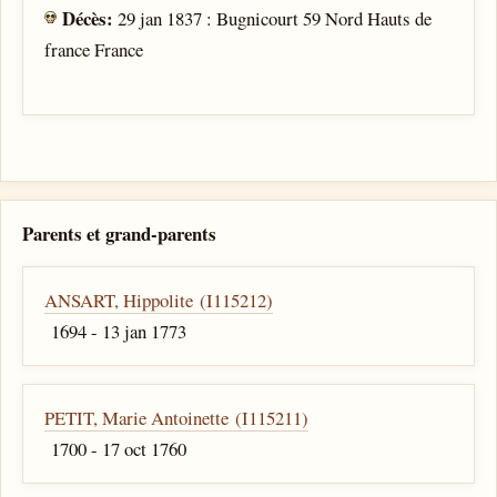
Décès:
29 jan 1837 : Bugnicourt 59 Nord Hauts de
france France
Parents et grand-parents
ANSART, Hippolite (I115212)
1694 - 13 jan 1773
PETIT, Marie Antoinette (I115211)
1700 - 17 oct 1760