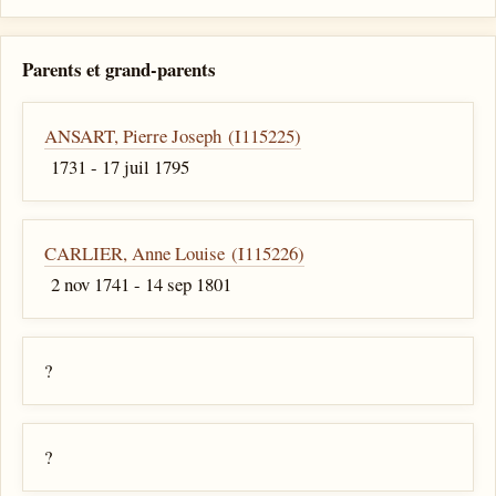
Parents et grand-parents
ANSART, Pierre Joseph (I115225)
1731 - 17 juil 1795
CARLIER, Anne Louise (I115226)
2 nov 1741 - 14 sep 1801
?
?