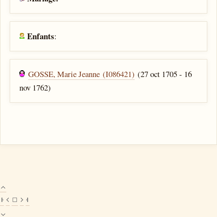
Enfants
:
GOSSE, Marie Jeanne (I086421)
(27 oct 1705 - 16
nov 1762)