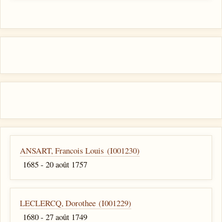
ANSART, Francois Louis (I001230)
1685 - 20 août 1757
LECLERCQ, Dorothee (I001229)
1680 - 27 août 1749