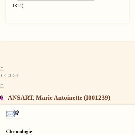
1814)
ANSART, Marie Antoinette (I001239)
Chronologie