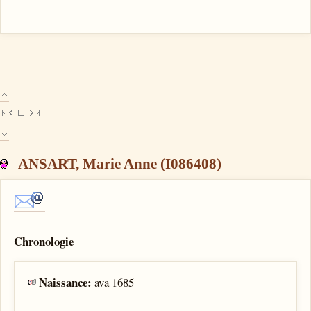
ANSART, Marie Anne (I086408)
Chronologie
Naissance:
ava 1685