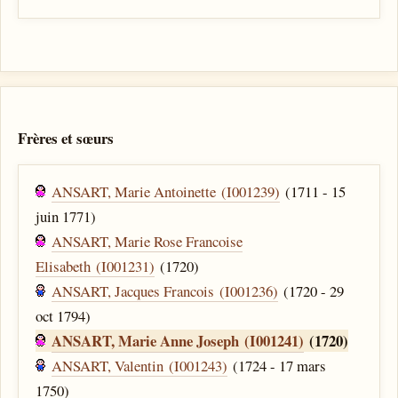
Frères et sœurs
ANSART, Marie Antoinette (I001239)
(1711 - 15
juin 1771)
ANSART, Marie Rose Francoise
Elisabeth (I001231)
(1720)
ANSART, Jacques Francois (I001236)
(1720 - 29
oct 1794)
ANSART, Marie Anne Joseph (I001241)
(1720)
ANSART, Valentin (I001243)
(1724 - 17 mars
1750)