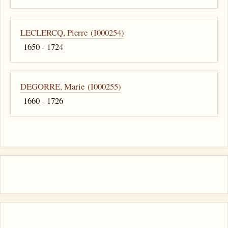
LECLERCQ, Pierre (I000254)
1650 - 1724
DEGORRE, Marie (I000255)
1660 - 1726