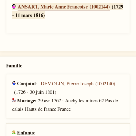
ANSART, Marie Anne Francoise (I002144)
(1729
- 11 mars 1816)
Famille
Conjoint
:
DEMOLIN, Pierre Joseph (I002140)
(1726 - 30 juin 1801)
Mariage:
29 avr 1767 : Auchy les mines 62 Pas de
calais Hauts de france France
Enfants
: