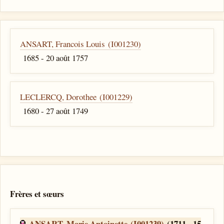
ANSART, Francois Louis (I001230)
1685 - 20 août 1757
LECLERCQ, Dorothee (I001229)
1680 - 27 août 1749
Frères et sœurs
ANSART, Marie Antoinette (I001239)
(1711 - 15