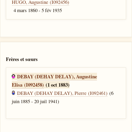
HUGO, Augustine (I092456)
4 mars 1860 - 5 fév 1935
Frères et sœurs
DEBAY (DEHAY DELAY), Augustine
Elisa (I092458)
(1 oct 1883)
DEBAY (DEHAY DELAY), Pierre (I092461)
(6
juin 1885 - 20 juil 1941)