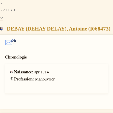
DEBAY (DEHAY DELAY), Antoine (I068473)
Chronologie
Naissance:
apr 1714
Profession:
Manouvrier