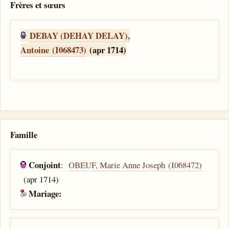
Frères et sœurs
DEBAY (DEHAY DELAY),
Antoine (I068473)
(apr 1714)
Famille
Conjoint
:
OBEUF, Marie Anne Joseph (I068472)
(apr 1714)
Mariage: