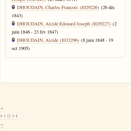
DHOUDAIN, Charles Francois (I029226)
(26 déc
1843)
DHOUDAIN, Alcide Edouard Joseph (I029227)
(2
juin 1846 - 23 fév 1847)
DHOUDAIN, Alcide (I033296)
(8 juin 1848 - 19
oct 1905)