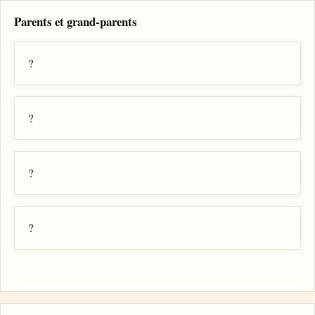
Parents et grand-parents
?
?
?
?