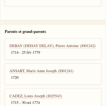
Parents et grand-parents
DEBAY (DEHAY DELAY), Pierre Antoine (I001242)
1714 - 25 fév 1779
ANSART, Marie Anne Joseph (I001241)
1720
CADEZ, Louis Joseph (I025543)
1715 - 30 oct 1774