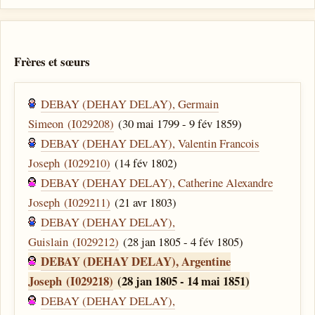
Frères et sœurs
DEBAY (DEHAY DELAY), Germain
Simeon (I029208)
(30 mai 1799 - 9 fév 1859)
DEBAY (DEHAY DELAY), Valentin Francois
Joseph (I029210)
(14 fév 1802)
DEBAY (DEHAY DELAY), Catherine Alexandre
Joseph (I029211)
(21 avr 1803)
DEBAY (DEHAY DELAY),
Guislain (I029212)
(28 jan 1805 - 4 fév 1805)
DEBAY (DEHAY DELAY), Argentine
Joseph (I029218)
(28 jan 1805 - 14 mai 1851)
DEBAY (DEHAY DELAY),