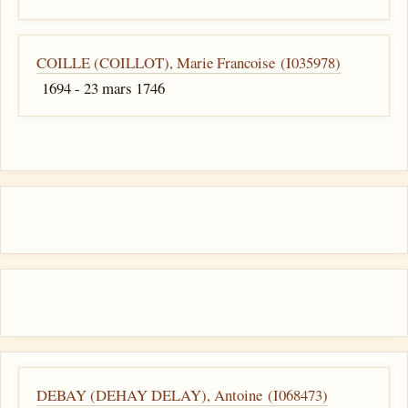
COILLE (COILLOT), Marie Francoise (I035978)
1694 - 23 mars 1746
DEBAY (DEHAY DELAY), Antoine (I068473)