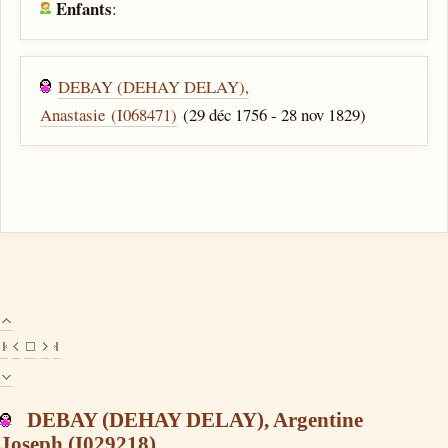
Enfants
:
DEBAY (DEHAY DELAY),
Anastasie (I068471)
(29 déc 1756 - 28 nov 1829)
DEBAY (DEHAY DELAY), Argentine
Joseph (I029218)