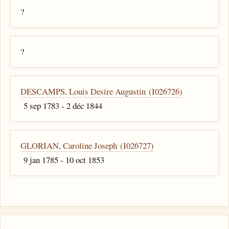
?
?
DESCAMPS, Louis Desire Augustin (I026726)
5 sep 1783 - 2 déc 1844
GLORIAN, Caroline Joseph (I026727)
9 jan 1785 - 10 oct 1853