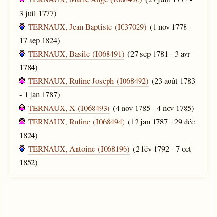
3 juil 1777)
TERNAUX, Jean Baptiste (I037029)
(1 nov 1778 -
17 sep 1824)
TERNAUX, Basile (I068491)
(27 sep 1781 - 3 avr
1784)
TERNAUX, Rufine Joseph (I068492)
(23 août 1783
- 1 jan 1787)
TERNAUX, X (I068493)
(4 nov 1785 - 4 nov 1785)
TERNAUX, Rufine (I068494)
(12 jan 1787 - 29 déc
1824)
TERNAUX, Antoine (I068196)
(2 fév 1792 - 7 oct
1852)