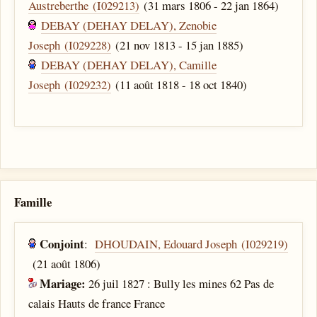
Austreberthe (I029213)
(31 mars 1806 - 22 jan 1864)
DEBAY (DEHAY DELAY), Zenobie
Joseph (I029228)
(21 nov 1813 - 15 jan 1885)
DEBAY (DEHAY DELAY), Camille
Joseph (I029232)
(11 août 1818 - 18 oct 1840)
Famille
Conjoint
:
DHOUDAIN, Edouard Joseph (I029219)
(21 août 1806)
Mariage:
26 juil 1827 : Bully les mines 62 Pas de
calais Hauts de france France