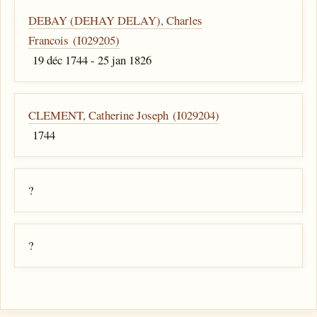
DEBAY (DEHAY DELAY), Charles
Francois (I029205)
19 déc 1744 - 25 jan 1826
CLEMENT, Catherine Joseph (I029204)
1744
?
?