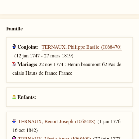
Famille
Conjoint
:
TERNAUX, Philippe Basile (I068470)
(12 jan 1747 - 27 mars 1819)
Mariage:
22 nov 1774 : Henin beaumont 62 Pas de
calais Hauts de france France
Enfants
:
TERNAUX, Benoit Joseph (I068488)
(1 jan 1776 -
16 oct 1842)
TERNAUX, Marie Ange (I068490)
(27 juin 1777 -