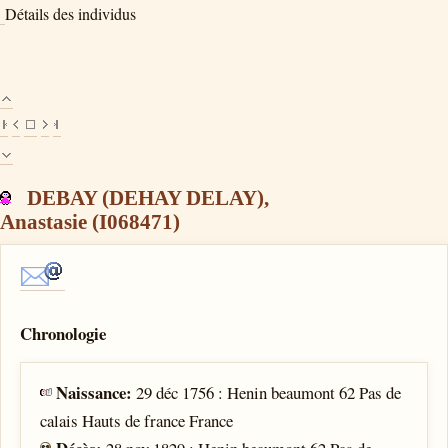
Détails des individus
DEBAY (DEHAY DELAY),
Anastasie (I068471)
Chronologie
Naissance:
29 déc 1756 : Henin beaumont 62 Pas de
calais Hauts de france France