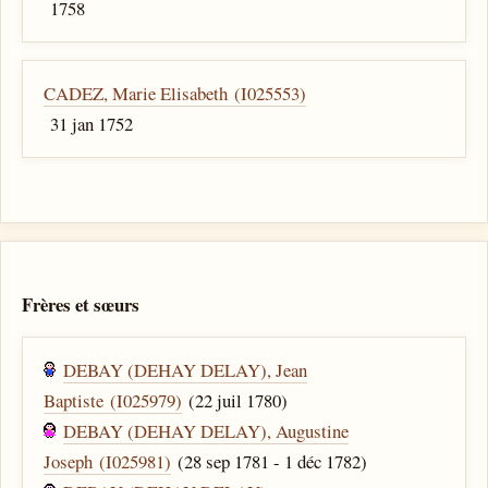
1758
CADEZ, Marie Elisabeth (I025553)
31 jan 1752
Frères et sœurs
DEBAY (DEHAY DELAY), Jean
Baptiste (I025979)
(22 juil 1780)
DEBAY (DEHAY DELAY), Augustine
Joseph (I025981)
(28 sep 1781 - 1 déc 1782)