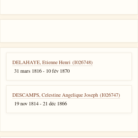
DELAHAYE, Etienne Henri (I026748)
31 mars 1816 - 10 fév 1870
DESCAMPS, Celestine Angelique Joseph (I026747)
19 nov 1814 - 21 déc 1866