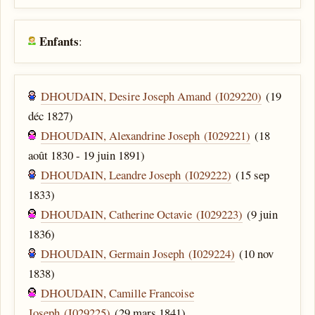
Enfants
:
DHOUDAIN, Desire Joseph Amand (I029220)
(19
déc 1827)
DHOUDAIN, Alexandrine Joseph (I029221)
(18
août 1830 - 19 juin 1891)
DHOUDAIN, Leandre Joseph (I029222)
(15 sep
1833)
DHOUDAIN, Catherine Octavie (I029223)
(9 juin
1836)
DHOUDAIN, Germain Joseph (I029224)
(10 nov
1838)
DHOUDAIN, Camille Francoise
Joseph (I029225)
(29 mars 1841)