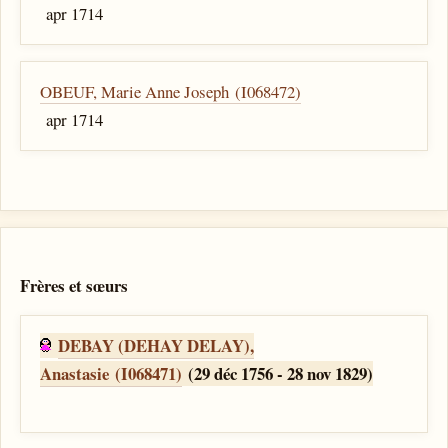
apr 1714
OBEUF, Marie Anne Joseph (I068472)
apr 1714
Frères et sœurs
DEBAY (DEHAY DELAY),
Anastasie (I068471)
(29 déc 1756 - 28 nov 1829)