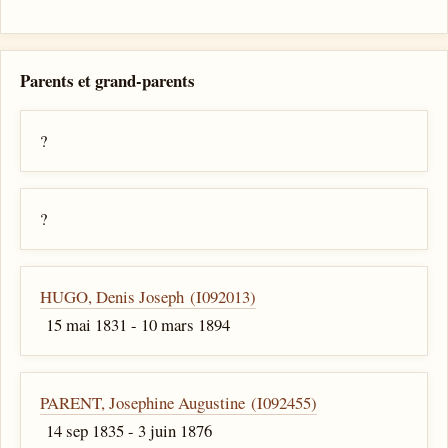
Parents et grand-parents
?
?
HUGO, Denis Joseph (I092013)
15 mai 1831 - 10 mars 1894
PARENT, Josephine Augustine (I092455)
14 sep 1835 - 3 juin 1876