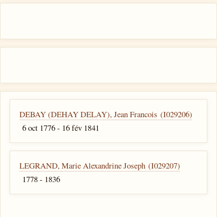
DEBAY (DEHAY DELAY), Jean Francois (I029206)
6 oct 1776 - 16 fév 1841
LEGRAND, Marie Alexandrine Joseph (I029207)
1778 - 1836