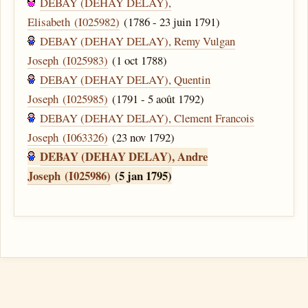
DEBAY (DEHAY DELAY),
Elisabeth (I025982)
(1786 - 23 juin 1791)
DEBAY (DEHAY DELAY), Remy Vulgan
Joseph (I025983)
(1 oct 1788)
DEBAY (DEHAY DELAY), Quentin
Joseph (I025985)
(1791 - 5 août 1792)
DEBAY (DEHAY DELAY), Clement Francois
Joseph (I063326)
(23 nov 1792)
DEBAY (DEHAY DELAY), Andre
Joseph (I025986)
(5 jan 1795)