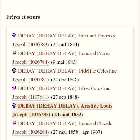
Frères et sœurs
DEBAY (DEHAY DELAY), Edouard Francois
Joseph (I026783)
(25 juil 1841)
DEBAY (DEHAY DELAY), Leonard Pierre
Joseph (I026784)
(9 mai 1843)
DEBAY (DEHAY DELAY), Fideline Celestine
Joseph (I026781)
(24 déc 1846)
DEBAY (DEHAY DELAY), Elise Celestine
Joseph (I107641)
(27 sep 1848)
DEBAY (DEHAY DELAY), Aristide Louis
Joseph (I026785)
(20 août 1852)
DEBAY (DEHAY DELAY), Leonard Placide
Joseph (I026284)
(27 mai 1858 - apr 1907)