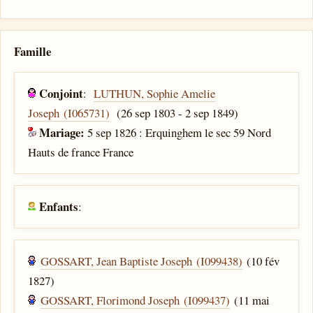
Famille
Conjoint
:
LUTHUN, Sophie Amelie
Joseph (I065731)
(26 sep 1803 - 2 sep 1849)
Mariage:
5 sep 1826 : Erquinghem le sec 59 Nord
Hauts de france France
Enfants
:
GOSSART, Jean Baptiste Joseph (I099438)
(10 fév
1827)
GOSSART, Florimond Joseph (I099437)
(11 mai