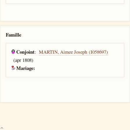
Famille
Conjoint
:
MARTIN, Aimee Joseph (I058697)
(apr 1808)
Mariage: