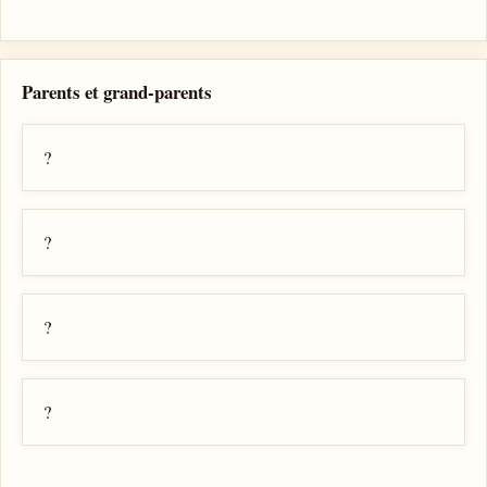
Parents et grand-parents
?
?
?
?