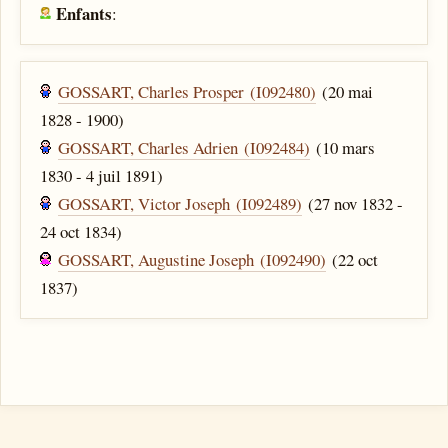
Enfants
:
GOSSART, Charles Prosper (I092480)
(20 mai
1828 - 1900)
GOSSART, Charles Adrien (I092484)
(10 mars
1830 - 4 juil 1891)
GOSSART, Victor Joseph (I092489)
(27 nov 1832 -
24 oct 1834)
GOSSART, Augustine Joseph (I092490)
(22 oct
1837)