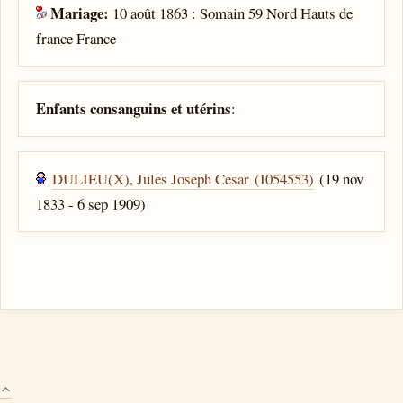
Mariage:
10 août 1863 : Somain 59 Nord Hauts de
france France
Enfants consanguins et utérins
:
DULIEU(X), Jules Joseph Cesar (I054553)
(19 nov
1833 - 6 sep 1909)