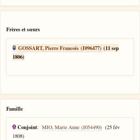
Frères et sœurs
GOSSART, Pierre Francois (I096477)
(11 sep
1806)
Famille
Conjoint
:
MIO, Marie Anne (I054490)
(25 fév
1808)