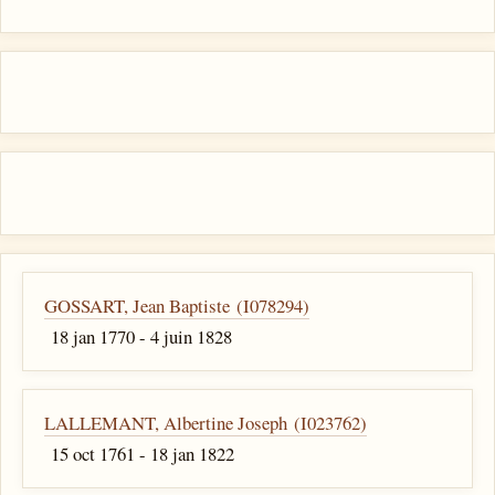
GOSSART, Jean Baptiste (I078294)
18 jan 1770 - 4 juin 1828
LALLEMANT, Albertine Joseph (I023762)
15 oct 1761 - 18 jan 1822