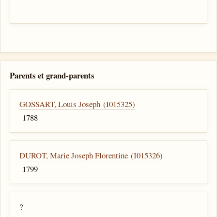
Parents et grand-parents
GOSSART, Louis Joseph (I015325)
1788
DUROT, Marie Joseph Florentine (I015326)
1799
?