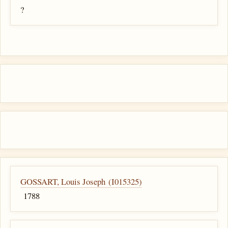
?
GOSSART, Louis Joseph (I015325)
1788