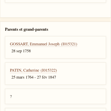
Parents et grand-parents
GOSSART, Emmanuel Joseph (I015321)
28 sep 1758
PATIN, Catherine (I015322)
25 mars 1764 - 27 fév 1847
?