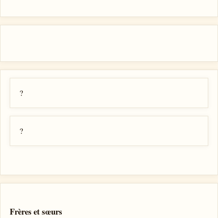
?
?
Frères et sœurs