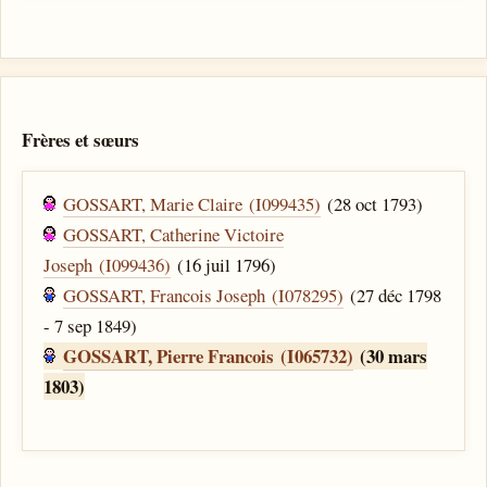
Frères et sœurs
GOSSART, Marie Claire (I099435)
(28 oct 1793)
GOSSART, Catherine Victoire
Joseph (I099436)
(16 juil 1796)
GOSSART, Francois Joseph (I078295)
(27 déc 1798
- 7 sep 1849)
GOSSART, Pierre Francois (I065732)
(30 mars
1803)