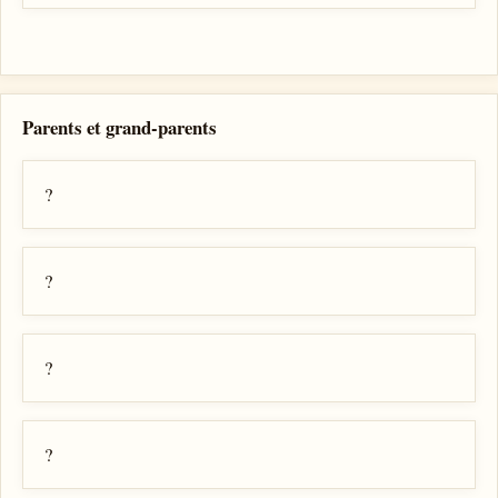
Parents et grand-parents
?
?
?
?