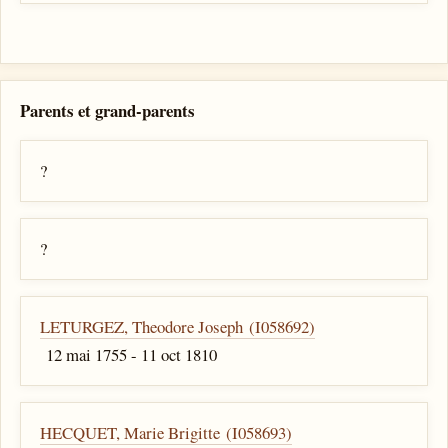
Parents et grand-parents
?
?
LETURGEZ, Theodore Joseph (I058692)
12 mai 1755 - 11 oct 1810
HECQUET, Marie Brigitte (I058693)