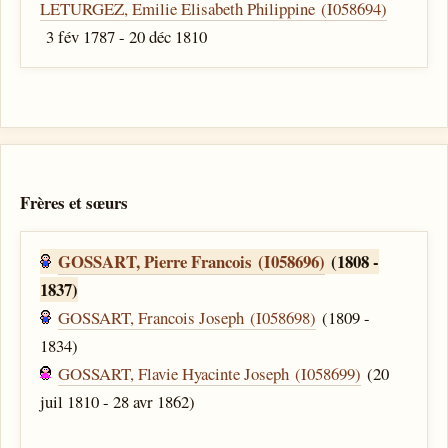
LETURGEZ, Emilie Elisabeth Philippine (I058694)
3 fév 1787 - 20 déc 1810
Frères et sœurs
GOSSART, Pierre Francois (I058696)
(1808 -
1837)
GOSSART, Francois Joseph (I058698)
(1809 -
1834)
GOSSART, Flavie Hyacinte Joseph (I058699)
(20
juil 1810 - 28 avr 1862)