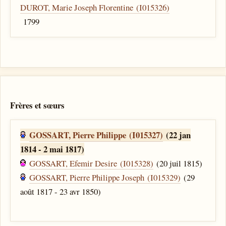
DUROT, Marie Joseph Florentine (I015326)
1799
Frères et sœurs
GOSSART, Pierre Philippe (I015327)
(22 jan
1814 - 2 mai 1817)
GOSSART, Efemir Desire (I015328)
(20 juil 1815)
GOSSART, Pierre Philippe Joseph (I015329)
(29
août 1817 - 23 avr 1850)