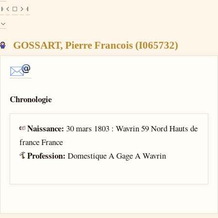
GOSSART, Pierre Francois (I065732)
Chronologie
Naissance:
30 mars 1803 : Wavrin 59 Nord Hauts de
france France
Profession:
Domestique A Gage A Wavrin