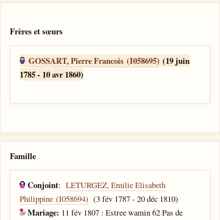
Frères et sœurs
GOSSART, Pierre Francois (I058695)
(19 juin
1785 - 10 avr 1860)
Famille
Conjoint
:
LETURGEZ, Emilie Elisabeth
Philippine (I058694)
(3 fév 1787 - 20 déc 1810)
Mariage:
11 fév 1807 : Estree wamin 62 Pas de