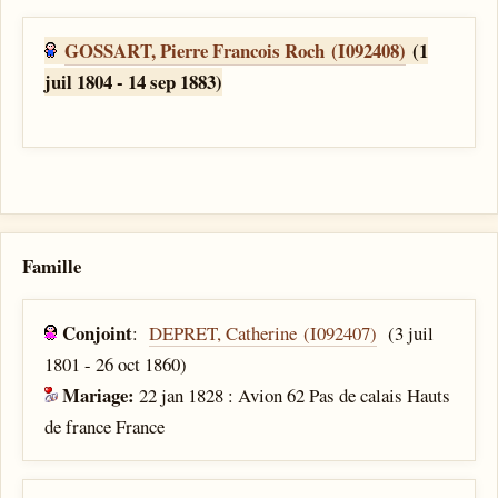
GOSSART, Pierre Francois Roch (I092408)
(1
juil 1804 - 14 sep 1883)
Famille
Conjoint
:
DEPRET, Catherine (I092407)
(3 juil
1801 - 26 oct 1860)
Mariage:
22 jan 1828 : Avion 62 Pas de calais Hauts
de france France