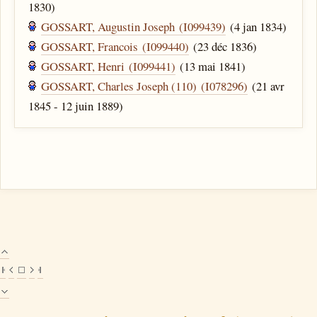
1830)
GOSSART, Augustin Joseph (I099439)
(4 jan 1834)
GOSSART, Francois (I099440)
(23 déc 1836)
GOSSART, Henri (I099441)
(13 mai 1841)
GOSSART, Charles Joseph (110) (I078296)
(21 avr
1845 - 12 juin 1889)