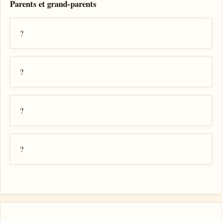
Parents et grand-parents
?
?
?
?