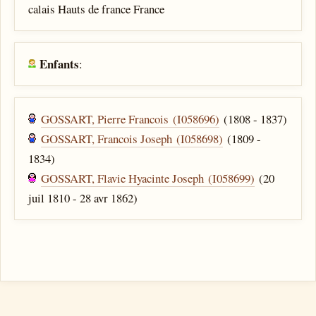
calais Hauts de france France
Enfants
:
GOSSART, Pierre Francois (I058696)
(1808 - 1837)
GOSSART, Francois Joseph (I058698)
(1809 -
1834)
GOSSART, Flavie Hyacinte Joseph (I058699)
(20
juil 1810 - 28 avr 1862)