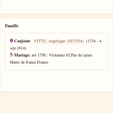
Famille
Conjoint
:
VITTU, Angelique (I033354)
(1734 - 4
sep 1814)
Mariage:
avr 1758 : Violaines 62 Pas de calais
Hauts de france France