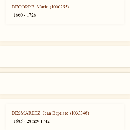
DEGORRE, Marie (I000255)
1660 - 1726
DESMARETZ, Jean Baptiste (I033348)
1685 - 28 nov 1742