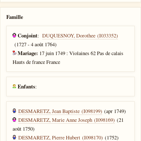
Famille
Conjoint
:
DUQUESNOY, Dorothee (I033352)
(1727 - 4 août 1764)
Mariage:
17 juin 1749 : Violaines 62 Pas de calais
Hauts de france France
Enfants
:
DESMARETZ, Jean Baptiste (I098199)
(apr 1749)
DESMARETZ, Marie Anne Joseph (I098169)
(21
août 1750)
DESMARETZ, Pierre Hubert (I098170)
(1752)