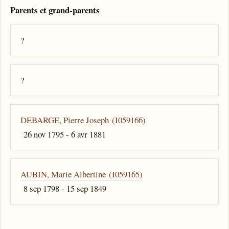
Parents et grand-parents
?
?
DEBARGE, Pierre Joseph (I059166)
26 nov 1795 - 6 avr 1881
AUBIN, Marie Albertine (I059165)
8 sep 1798 - 15 sep 1849