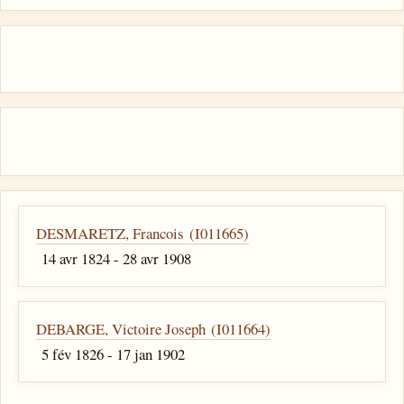
DESMARETZ, Francois (I011665)
14 avr 1824 - 28 avr 1908
DEBARGE, Victoire Joseph (I011664)
5 fév 1826 - 17 jan 1902