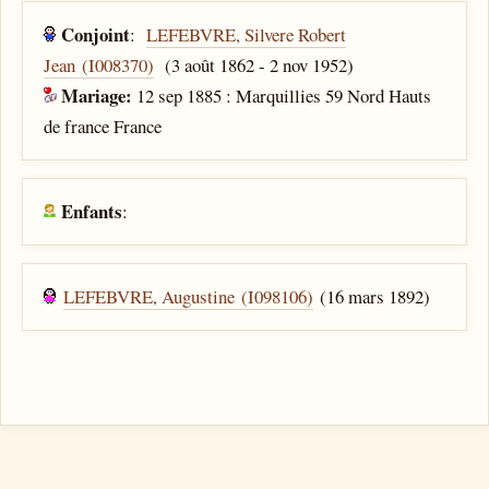
Conjoint
:
LEFEBVRE, Silvere Robert
Jean (I008370)
(3 août 1862 - 2 nov 1952)
Mariage:
12 sep 1885 : Marquillies 59 Nord Hauts
de france France
Enfants
:
LEFEBVRE, Augustine (I098106)
(16 mars 1892)