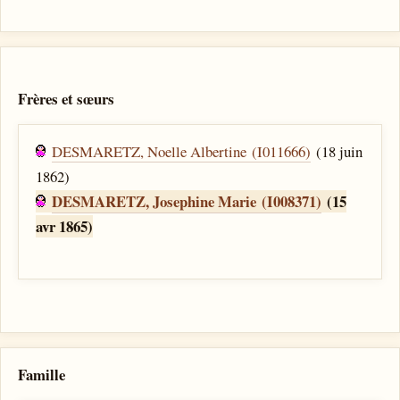
Frères et sœurs
DESMARETZ, Noelle Albertine (I011666)
(18 juin
1862)
DESMARETZ, Josephine Marie (I008371)
(15
avr 1865)
Famille