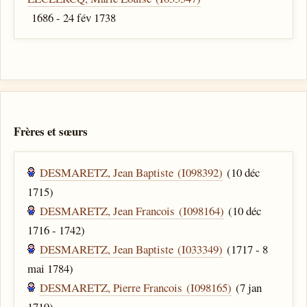
1686 - 24 fév 1738
Frères et sœurs
DESMARETZ, Jean Baptiste (I098392)
(10 déc
1715)
DESMARETZ, Jean Francois (I098164)
(10 déc
1716 - 1742)
DESMARETZ, Jean Baptiste (I033349)
(1717 - 8
mai 1784)
DESMARETZ, Pierre Francois (I098165)
(7 jan
1719)