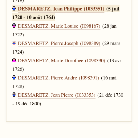
DESMARETZ, Jean Philippe (I033351)
(5 juil
1720 - 10 août 1764)
DESMARETZ, Marie Louise (I098167)
(28 jan
1722)
DESMARETZ, Pierre Joseph (I098389)
(29 mars
1724)
DESMARETZ, Marie Dorothee (I098390)
(13 avr
1726)
DESMARETZ, Pierre Andre (I098391)
(16 mai
1728)
DESMARETZ, Jean Pierre (I033353)
(21 déc 1730
- 19 déc 1800)