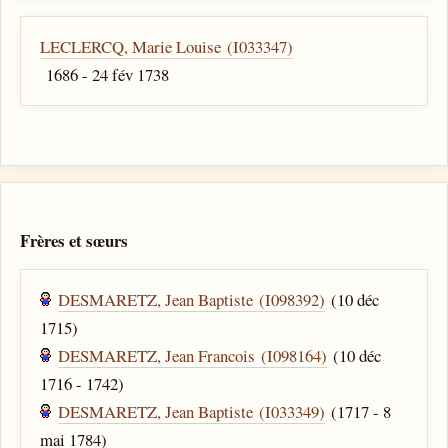
LECLERCQ, Marie Louise (I033347)
1686 - 24 fév 1738
Frères et sœurs
DESMARETZ, Jean Baptiste (I098392)
(10 déc
1715)
DESMARETZ, Jean Francois (I098164)
(10 déc
1716 - 1742)
DESMARETZ, Jean Baptiste (I033349)
(1717 - 8
mai 1784)