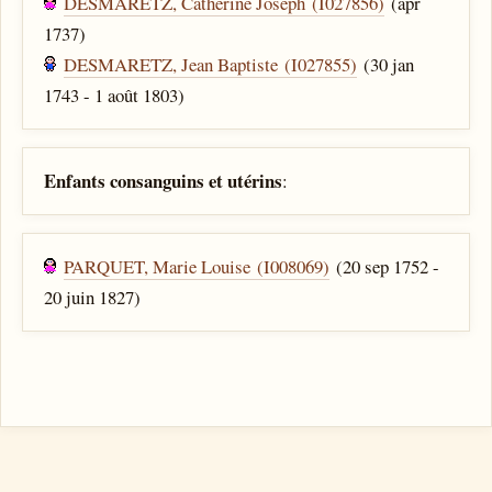
DESMARETZ, Catherine Joseph (I027856)
(apr
1737)
DESMARETZ, Jean Baptiste (I027855)
(30 jan
1743 - 1 août 1803)
Enfants consanguins et utérins
:
PARQUET, Marie Louise (I008069)
(20 sep 1752 -
20 juin 1827)