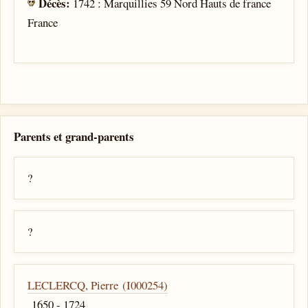
Décès:
1742 : Marquillies 59 Nord Hauts de france
France
Parents et grand-parents
?
?
LECLERCQ, Pierre (I000254)
1650 - 1724