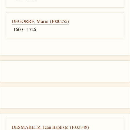
DEGORRE, Marie (I000255)
1660 - 1726
DESMARETZ, Jean Baptiste (I033348)