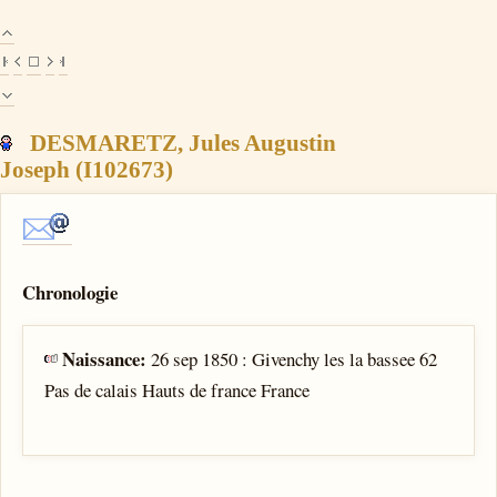
DESMARETZ, Jules Augustin
Joseph (I102673)
Chronologie
Naissance:
26 sep 1850 : Givenchy les la bassee 62
Pas de calais Hauts de france France