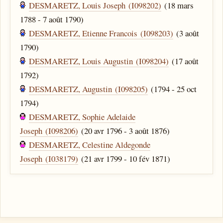
DESMARETZ, Louis Joseph (I098202)
(18 mars
1788 - 7 août 1790)
DESMARETZ, Etienne Francois (I098203)
(3 août
1790)
DESMARETZ, Louis Augustin (I098204)
(17 août
1792)
DESMARETZ, Augustin (I098205)
(1794 - 25 oct
1794)
DESMARETZ, Sophie Adelaide
Joseph (I098206)
(20 avr 1796 - 3 août 1876)
DESMARETZ, Celestine Aldegonde
Joseph (I038179)
(21 avr 1799 - 10 fév 1871)