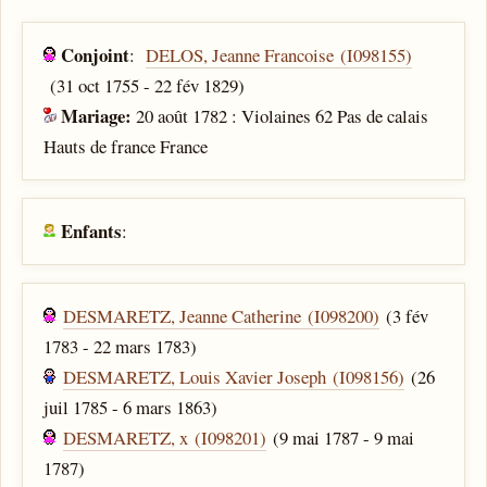
Conjoint
:
DELOS, Jeanne Francoise (I098155)
(31 oct 1755 - 22 fév 1829)
Mariage:
20 août 1782 : Violaines 62 Pas de calais
Hauts de france France
Enfants
:
DESMARETZ, Jeanne Catherine (I098200)
(3 fév
1783 - 22 mars 1783)
DESMARETZ, Louis Xavier Joseph (I098156)
(26
juil 1785 - 6 mars 1863)
DESMARETZ, x (I098201)
(9 mai 1787 - 9 mai
1787)