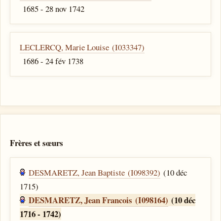
1685 - 28 nov 1742
LECLERCQ, Marie Louise (I033347)
1686 - 24 fév 1738
Frères et sœurs
DESMARETZ, Jean Baptiste (I098392)
(10 déc
1715)
DESMARETZ, Jean Francois (I098164)
(10 déc
1716 - 1742)