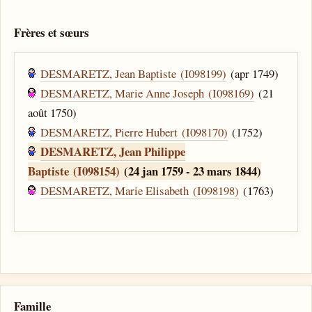
Frères et sœurs
DESMARETZ, Jean Baptiste (I098199)
(apr 1749)
DESMARETZ, Marie Anne Joseph (I098169)
(21
août 1750)
DESMARETZ, Pierre Hubert (I098170)
(1752)
DESMARETZ, Jean Philippe
Baptiste (I098154)
(24 jan 1759 - 23 mars 1844)
DESMARETZ, Marie Elisabeth (I098198)
(1763)
Famille