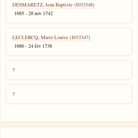
DESMARETZ, Jean Baptiste (I033348)
1685 - 28 nov 1742
LECLERCQ, Marie Louise (I033347)
1686 - 24 fév 1738
?
?