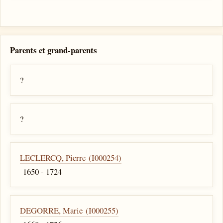
Parents et grand-parents
?
?
LECLERCQ, Pierre (I000254)
1650 - 1724
DEGORRE, Marie (I000255)