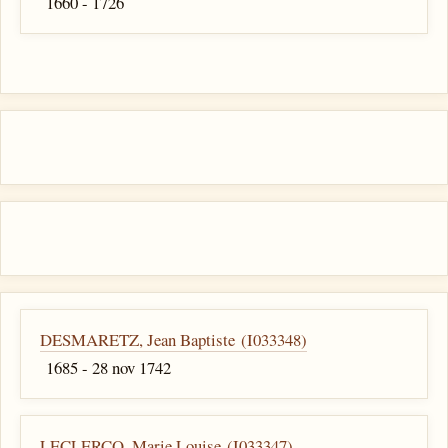
1660 - 1726
DESMARETZ, Jean Baptiste (I033348)
1685 - 28 nov 1742
LECLERCQ, Marie Louise (I033347)