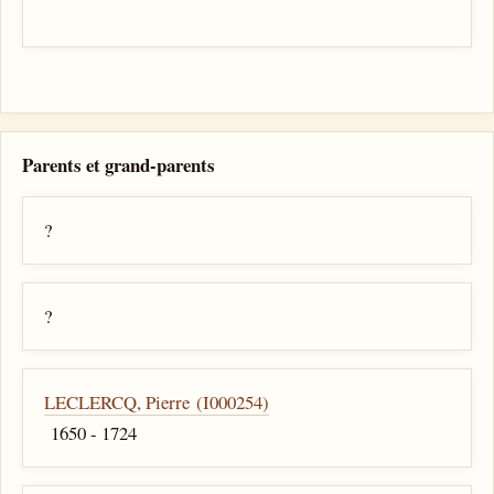
Parents et grand-parents
?
?
LECLERCQ, Pierre (I000254)
1650 - 1724