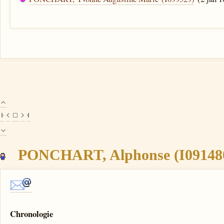
PONCHART, Alphonse (I09148
Chronologie