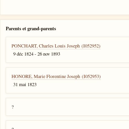
Parents et grand-parents
PONCHART, Charles Louis Joseph (I052952)
9 déc 1824 - 26 nov 1893
HONORE, Marie Florentine Joseph (I052953)
31 mai 1823
?