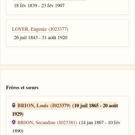
18 fév 1839 - 23 fév 1907
LOYER, Eugenie (I023377)
26 juil 1843 - 31 août 1920
Frères et sœurs
BRION, Louis (I023379)
(10 juil 1865 - 20 août
1929)
BRION, Secandine (I023381)
(14 jan 1867 - 10 fév
1890)