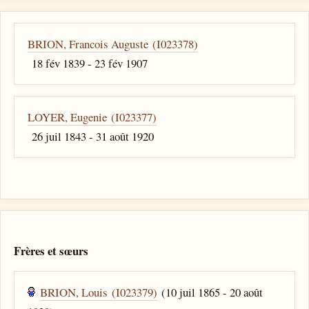
BRION, Francois Auguste (I023378)
18 fév 1839 - 23 fév 1907
LOYER, Eugenie (I023377)
26 juil 1843 - 31 août 1920
Frères et sœurs
BRION, Louis (I023379)
(10 juil 1865 - 20 août