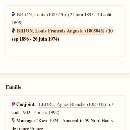
BRION, Louis (I005270)
(21 juin 1895 - 14 août
1895)
BRION, Louis Francois Auguste (I005043)
(10
sep 1896 - 26 juin 1974)
Famille
Conjoint
:
LEDRU, Agnes Blanche (I005042)
(7
août 1902 - 4 mars 1992)
Mariage:
28 avr 1924 : Annoeullin 59 Nord Hauts
de france France