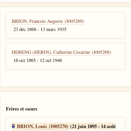
BRION, Francois Auguste (I005269)
23 déc 1868 - 13 mars 1935
HERENG (HERIN), Catherine Cesarine (I005268)
16 oct 1865 - 12 oct 1946
Frères et sœurs
BRION, Louis (I005270)
(21 juin 1895 - 14 août