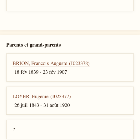
Parents et grand-parents
BRION, Francois Auguste (I023378)
18 fév 1839 - 23 fév 1907
LOYER, Eugenie (I023377)
26 juil 1843 - 31 août 1920
?