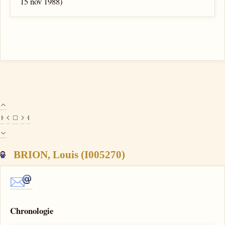
15 nov 1988)
BRION, Louis (I005270)
Chronologie