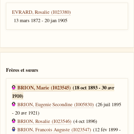
EVRARD, Rosalie (I023380)
13 mars 1872 - 20 jan 1905
Frères et sœurs
BRION, Marie (I023545)
(18 oct 1893 - 30 avr
1910)
BRION, Eugenie Secondine (I005830)
(26 juil 1895
- 20 avr 1921)
BRION, Rosalie (I023546)
(4 oct 1896)
BRION, Francois Auguste (I023547)
(12 fév 1899 -