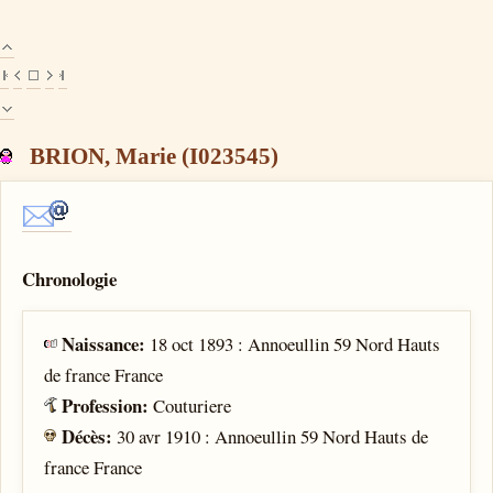
BRION, Marie (I023545)
Chronologie
Naissance:
18 oct 1893 : Annoeullin 59 Nord Hauts
de france France
Profession:
Couturiere
Décès:
30 avr 1910 : Annoeullin 59 Nord Hauts de
france France