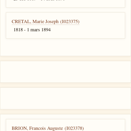
CRETAL, Marie Joseph (I023375)
1818 - 1 mars 1894
BRION, Francois Auguste (I023378)