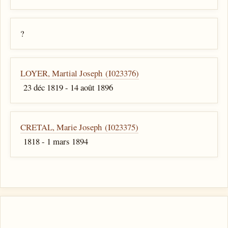
?
LOYER, Martial Joseph (I023376)
23 déc 1819 - 14 août 1896
CRETAL, Marie Joseph (I023375)
1818 - 1 mars 1894