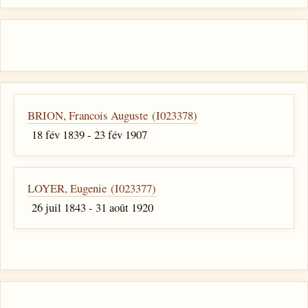
BRION, Francois Auguste (I023378)
18 fév 1839 - 23 fév 1907
LOYER, Eugenie (I023377)
26 juil 1843 - 31 août 1920