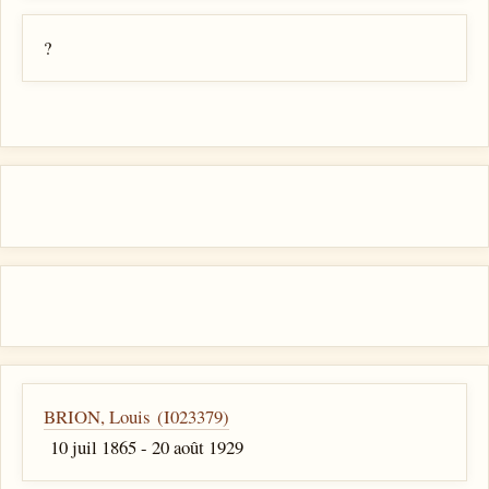
?
BRION, Louis (I023379)
10 juil 1865 - 20 août 1929