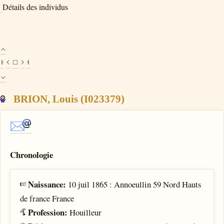
Détails des individus
BRION, Louis (I023379)
Chronologie
Naissance:
10 juil 1865 : Annoeullin 59 Nord Hauts
de france France
Profession:
Houilleur