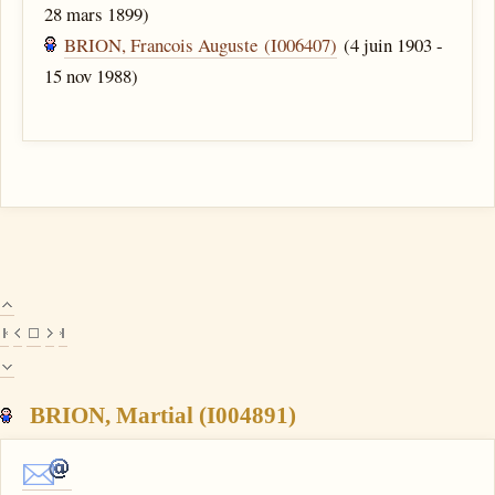
28 mars 1899)
BRION, Francois Auguste (I006407)
(4 juin 1903 -
15 nov 1988)
BRION, Martial (I004891)