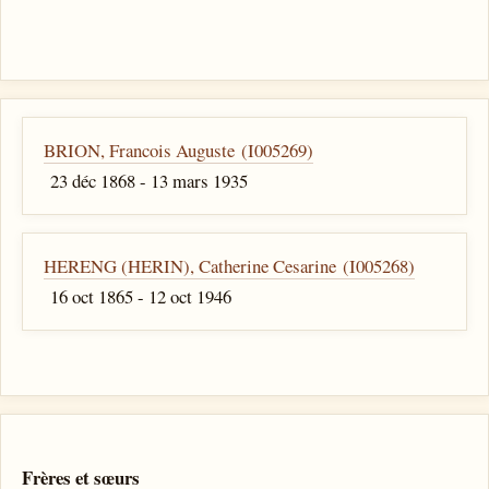
BRION, Francois Auguste (I005269)
23 déc 1868 - 13 mars 1935
HERENG (HERIN), Catherine Cesarine (I005268)
16 oct 1865 - 12 oct 1946
Frères et sœurs