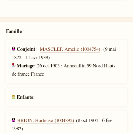
Famille
Conjoint
:
MASCLEF, Amelie (I004754)
(9 mai
1872 - 11 avr 1939)
Mariage:
26 oct 1903 : Annoeullin 59 Nord Hauts
de france France
Enfants
:
BRION, Hortense (I004892)
(8 oct 1904 - 6 fév
1983)