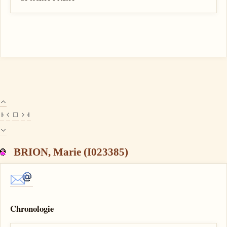
BRION, Marie (I023385)
Chronologie