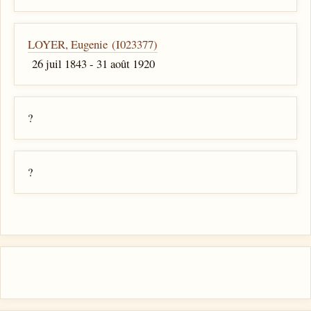
LOYER, Eugenie (I023377)
26 juil 1843 - 31 août 1920
?
?