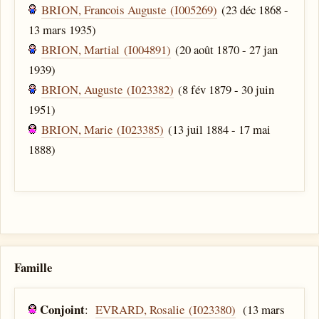
BRION, Francois Auguste (I005269)
(23 déc 1868 -
13 mars 1935)
BRION, Martial (I004891)
(20 août 1870 - 27 jan
1939)
BRION, Auguste (I023382)
(8 fév 1879 - 30 juin
1951)
BRION, Marie (I023385)
(13 juil 1884 - 17 mai
1888)
Famille
Conjoint
:
EVRARD, Rosalie (I023380)
(13 mars