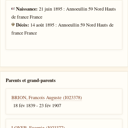
Naissance:
21 juin 1895 : Annoeullin 59 Nord Hauts
de france France
Décès:
14 août 1895 : Annoeullin 59 Nord Hauts de
france France
Parents et grand-parents
BRION, Francois Auguste (I023378)
18 fév 1839 - 23 fév 1907
LOYER, Eugenie (I023377)