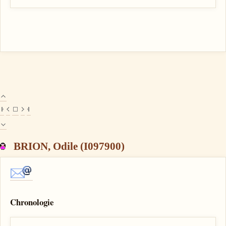
BRION, Odile (I097900)
Chronologie