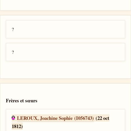
?
?
Frères et sœurs
LEROUX, Joachine Sophie (I056743)
(22 oct
1812)