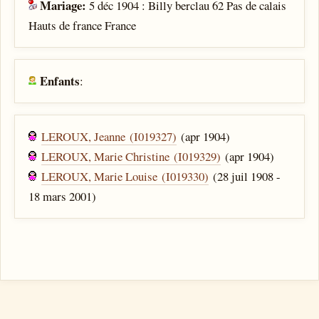
Mariage:
5 déc 1904 : Billy berclau 62 Pas de calais
Hauts de france France
Enfants
:
LEROUX, Jeanne (I019327)
(apr 1904)
LEROUX, Marie Christine (I019329)
(apr 1904)
LEROUX, Marie Louise (I019330)
(28 juil 1908 -
18 mars 2001)