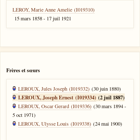
LEROY, Marie Anne Amelie (I019310)
15 mars 1858 - 17 juil 1921
Frères et sœurs
LEROUX, Jules Joseph (I019332)
(30 juin 1880)
LEROUX, Joseph Ernest (I019334)
(2 juil 1887)
LEROUX, Oscar Gerard (I019336)
(30 mars 1894 -
5 oct 1971)
LEROUX, Ulysse Louis (I019338)
(24 mai 1900)