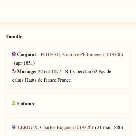
Famille
Conjoint
:
POTEAU, Victoire Philomene (I019306)
(apr 1851)
Mariage:
22 oct 1877 : Billy berclau 62 Pas de
calais Hauts de france France
Enfants
:
LEROUX, Charles Eugene (I019326)
(21 mai 1880)