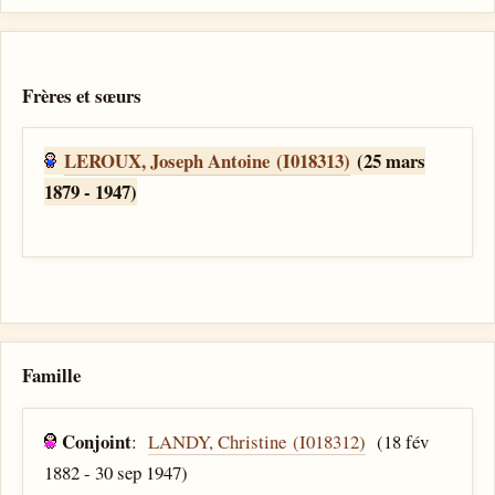
Frères et sœurs
LEROUX, Joseph Antoine (I018313)
(25 mars
1879 - 1947)
Famille
Conjoint
:
LANDY, Christine (I018312)
(18 fév
1882 - 30 sep 1947)