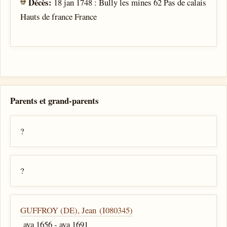
Décès:
18 jan 1748 : Bully les mines 62 Pas de calais
Hauts de france France
Parents et grand-parents
?
?
GUFFROY (DE), Jean (I080345)
ava 1656 - ava 1691