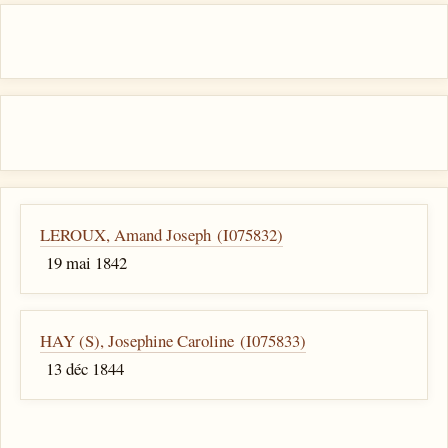
LEROUX, Amand Joseph (I075832)
19 mai 1842
HAY (S), Josephine Caroline (I075833)
13 déc 1844