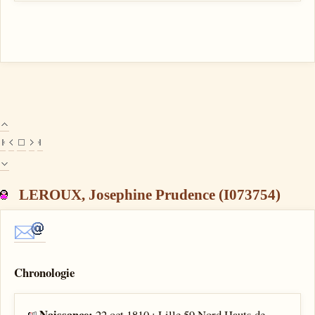
LEROUX, Josephine Prudence (I073754)
Chronologie
Naissance:
22 oct 1810 : Lille 59 Nord Hauts de