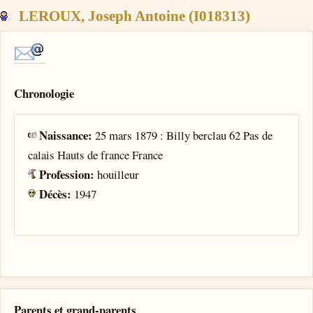
LEROUX, Joseph Antoine (I018313)
Chronologie
Naissance:
25 mars 1879 : Billy berclau 62 Pas de
calais Hauts de france France
Profession:
houilleur
Décès:
1947
Parents et grand-parents