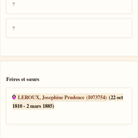
?
?
Frères et sœurs
LEROUX, Josephine Prudence (I073754)
(22 oct
1810 - 2 mars 1885)