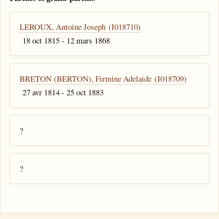
LEROUX, Antoine Joseph (I018710)
18 oct 1815 - 12 mars 1868
BRETON (BERTON), Firmine Adelaide (I018709)
27 avr 1814 - 25 oct 1883
?
?