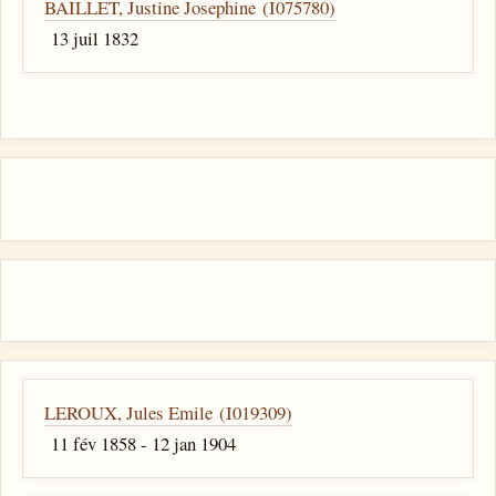
BAILLET, Justine Josephine (I075780)
13 juil 1832
LEROUX, Jules Emile (I019309)
11 fév 1858 - 12 jan 1904