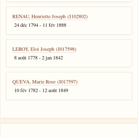
RENAU, Henriette Joseph (I102802)
24 déc 1794 - 11 fév 1888
LEROY, Eloi Joseph (I017598)
8 août 1778 - 2 jan 1842
QUEVA, Marie Rose (I017597)
10 fév 1782 - 12 août 1849