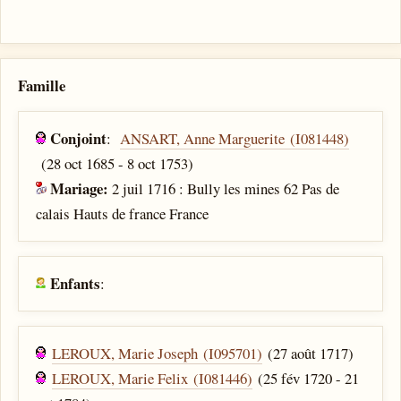
Famille
Conjoint
:
ANSART, Anne Marguerite (I081448)
(28 oct 1685 - 8 oct 1753)
Mariage:
2 juil 1716 : Bully les mines 62 Pas de
calais Hauts de france France
Enfants
:
LEROUX, Marie Joseph (I095701)
(27 août 1717)
LEROUX, Marie Felix (I081446)
(25 fév 1720 - 21