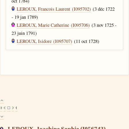
oct 1784)
LEROUX, Francois Laurent (I095702)
(3 déc 1722
- 19 jan 1789)
LEROUX, Marie Catherine (I095706)
(3 nov 1725 -
23 juin 1791)
LEROUX, Isidore (I095707)
(11 oct 1728)
LEROUX, Joachine Sophie (I056743)