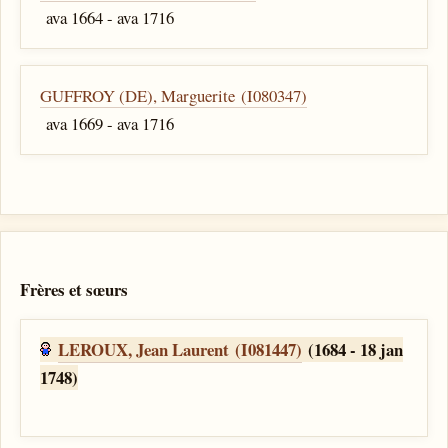
ava 1664 - ava 1716
GUFFROY (DE), Marguerite (I080347)
ava 1669 - ava 1716
Frères et sœurs
LEROUX, Jean Laurent (I081447)
(1684 - 18 jan
1748)