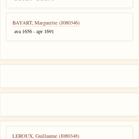
BAYART, Marguerite (I080346)
ava 1656 - apr 1691
LEROUX, Guillaume (I080348)