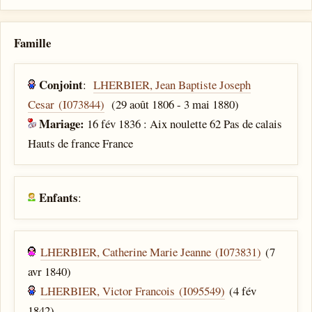
Famille
Conjoint
:
LHERBIER, Jean Baptiste Joseph
Cesar (I073844)
(29 août 1806 - 3 mai 1880)
Mariage:
16 fév 1836 : Aix noulette 62 Pas de calais
Hauts de france France
Enfants
:
LHERBIER, Catherine Marie Jeanne (I073831)
(7
avr 1840)
LHERBIER, Victor Francois (I095549)
(4 fév
1842)