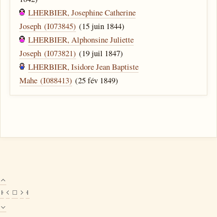
LHERBIER, Josephine Catherine
Joseph (I073845)
(15 juin 1844)
LHERBIER, Alphonsine Juliette
Joseph (I073821)
(19 juil 1847)
LHERBIER, Isidore Jean Baptiste
Mahe (I088413)
(25 fév 1849)