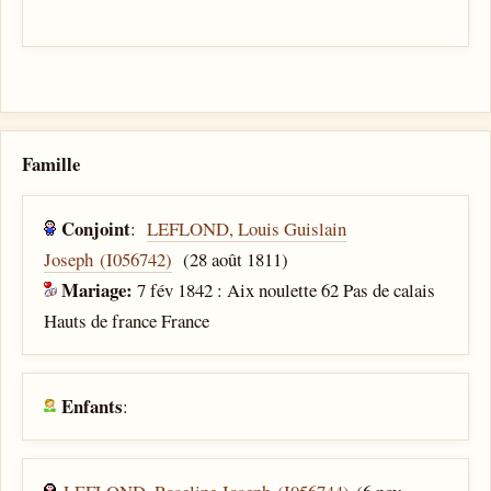
Famille
Conjoint
:
LEFLOND, Louis Guislain
Joseph (I056742)
(28 août 1811)
Mariage:
7 fév 1842 : Aix noulette 62 Pas de calais
Hauts de france France
Enfants
: