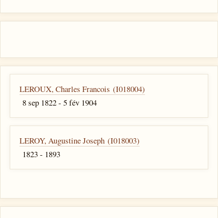
LEROUX, Charles Francois (I018004)
8 sep 1822 - 5 fév 1904
LEROY, Augustine Joseph (I018003)
1823 - 1893