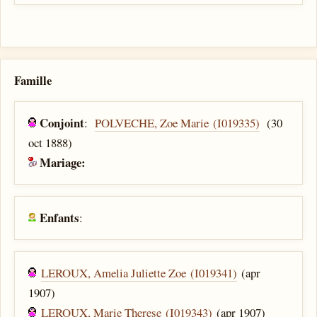
Famille
Conjoint
:
POLVECHE, Zoe Marie (I019335)
(30
oct 1888)
Mariage:
Enfants
:
LEROUX, Amelia Juliette Zoe (I019341)
(apr
1907)
LEROUX, Marie Therese (I019343)
(apr 1907)