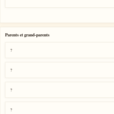
Parents et grand-parents
?
?
?
?