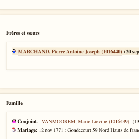
Frères et sœurs
MARCHAND, Pierre Antoine Joseph (I016440)
(20 sep
Famille
Conjoint
:
VANMOOREM, Marie Lievine (I016439)
(13 
Mariage:
12 nov 1771 : Gondecourt 59 Nord Hauts de fran