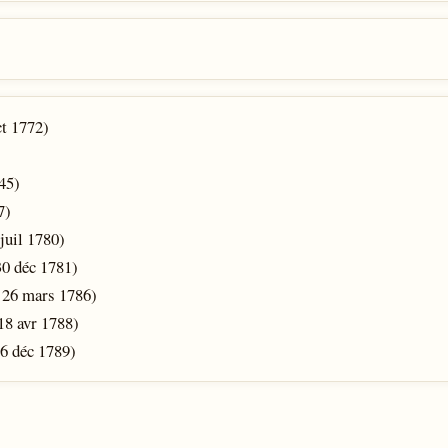
ct 1772)
45)
7)
juil 1780)
30 déc 1781)
 26 mars 1786)
18 avr 1788)
16 déc 1789)