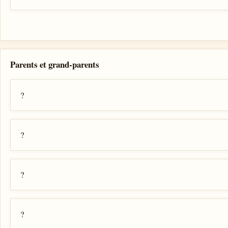
Parents et grand-parents
?
?
?
?