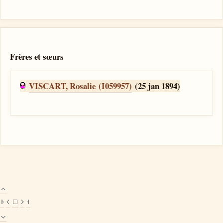
Frères et sœurs
VISCART, Rosalie (I059957)
(25 jan 1894)