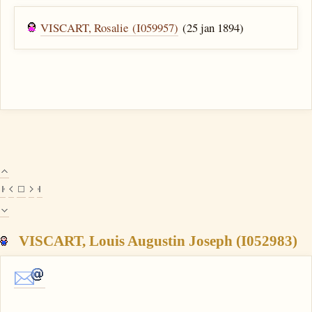
VISCART, Rosalie (I059957)
(25 jan 1894)
VISCART, Louis Augustin Joseph (I052983)