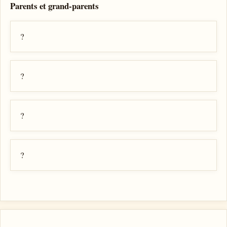
Parents et grand-parents
?
?
?
?