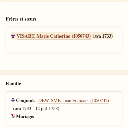
Frères et sœurs
VISART, Marie Catherine (I050743)
(ava 1733)
Famille
Conjoint
:
DEWISME, Jean Francois (I050742)
(ava 1733 - 12 juil 1758)
Mariage: