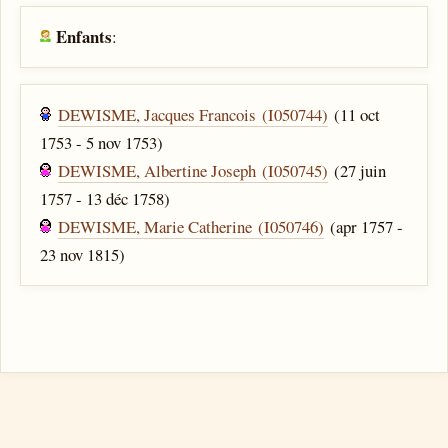
Enfants
:
DEWISME, Jacques Francois (I050744)
(11 oct
1753 - 5 nov 1753)
DEWISME, Albertine Joseph (I050745)
(27 juin
1757 - 13 déc 1758)
DEWISME, Marie Catherine (I050746)
(apr 1757 -
23 nov 1815)