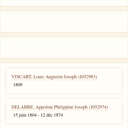
VISCART, Louis Augustin Joseph (I052983)
1809
DELABRE, Appoline Philippine Joseph (I052974)
15 juin 1804 - 12 déc 1874