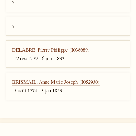
?
?
DELABRE, Pierre Philippe (I038689)
12 déc 1779 - 6 juin 1832
BRISMAIL, Anne Marie Joseph (I052930)
5 août 1774 - 3 jan 1853