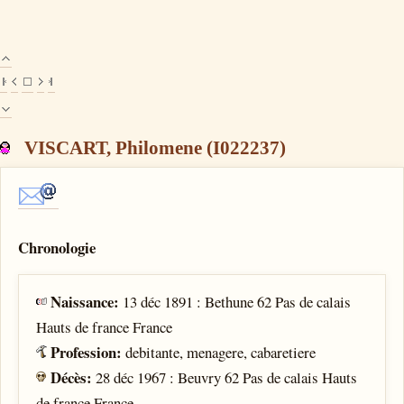
VISCART, Philomene (I022237)
Chronologie
Naissance:
13 déc 1891 : Bethune 62 Pas de calais
Hauts de france France
Profession:
debitante, menagere, cabaretiere
Décès:
28 déc 1967 : Beuvry 62 Pas de calais Hauts
de france France