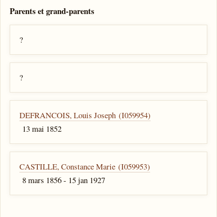
Parents et grand-parents
?
?
DEFRANCOIS, Louis Joseph (I059954)
13 mai 1852
CASTILLE, Constance Marie (I059953)
8 mars 1856 - 15 jan 1927