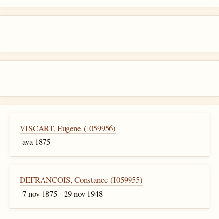
VISCART, Eugene (I059956)
ava 1875
DEFRANCOIS, Constance (I059955)
7 nov 1875 - 29 nov 1948