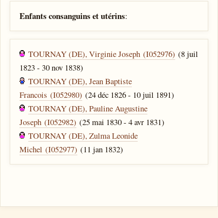
Enfants consanguins et utérins
:
TOURNAY (DE), Virginie Joseph (I052976)
(8 juil
1823 - 30 nov 1838)
TOURNAY (DE), Jean Baptiste
Francois (I052980)
(24 déc 1826 - 10 juil 1891)
TOURNAY (DE), Pauline Augustine
Joseph (I052982)
(25 mai 1830 - 4 avr 1831)
TOURNAY (DE), Zulma Leonide
Michel (I052977)
(11 jan 1832)