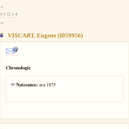
VISCART, Eugene (I059956)
Chronologie
Naissance:
ava 1875