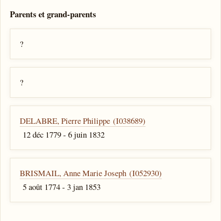
Parents et grand-parents
?
?
DELABRE, Pierre Philippe (I038689)
12 déc 1779 - 6 juin 1832
BRISMAIL, Anne Marie Joseph (I052930)
5 août 1774 - 3 jan 1853