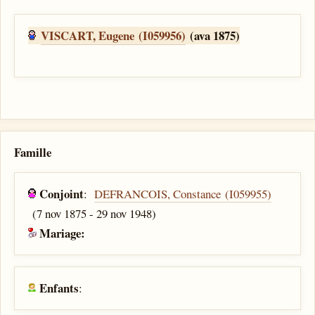
VISCART, Eugene (I059956)
(ava 1875)
Famille
Conjoint
:
DEFRANCOIS, Constance (I059955)
(7 nov 1875 - 29 nov 1948)
Mariage:
Enfants
: