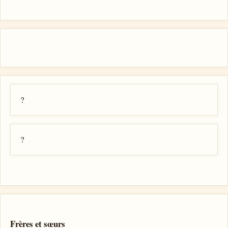
?
?
Frères et sœurs