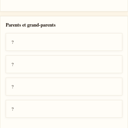
Parents et grand-parents
?
?
?
?