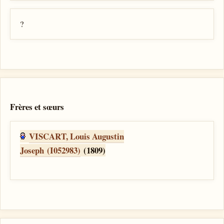
?
Frères et sœurs
VISCART, Louis Augustin
Joseph (I052983)
(1809)