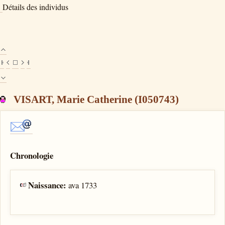
Détails des individus
VISART, Marie Catherine (I050743)
Chronologie
Naissance:
ava 1733