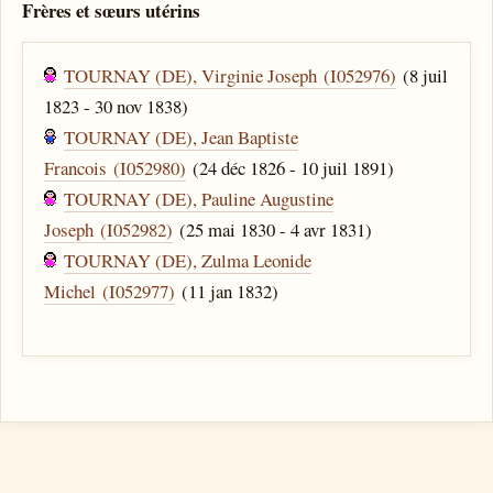
Frères et sœurs utérins
TOURNAY (DE), Virginie Joseph (I052976)
(8 juil
1823 - 30 nov 1838)
TOURNAY (DE), Jean Baptiste
Francois (I052980)
(24 déc 1826 - 10 juil 1891)
TOURNAY (DE), Pauline Augustine
Joseph (I052982)
(25 mai 1830 - 4 avr 1831)
TOURNAY (DE), Zulma Leonide
Michel (I052977)
(11 jan 1832)