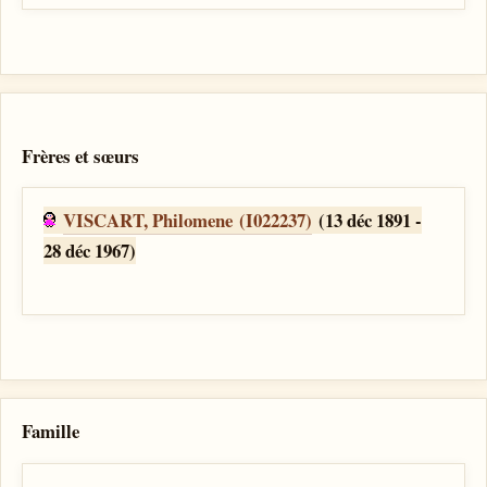
Frères et sœurs
VISCART, Philomene (I022237)
(13 déc 1891 -
28 déc 1967)
Famille