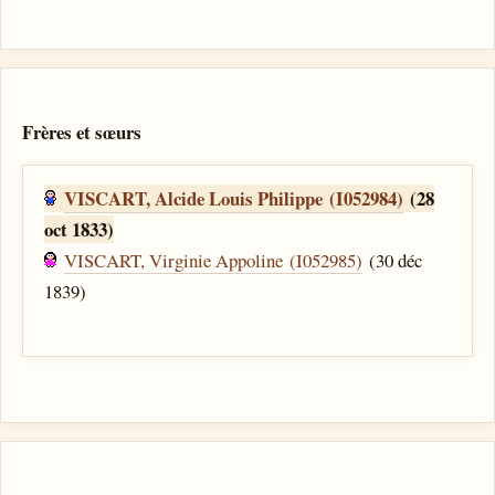
Frères et sœurs
VISCART, Alcide Louis Philippe (I052984)
(28
oct 1833)
VISCART, Virginie Appoline (I052985)
(30 déc
1839)