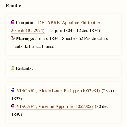
Famille
Conjoint
:
DELABRE, Appoline Philippine
Joseph (I052974)
(15 juin 1804 - 12 déc 1874)
Mariage:
5 mars 1834 : Souchez 62 Pas de calais
Hauts de france France
Enfants
:
VISCART, Alcide Louis Philippe (I052984)
(28 oct
1833)
VISCART, Virginie Appoline (I052985)
(30 déc
1839)