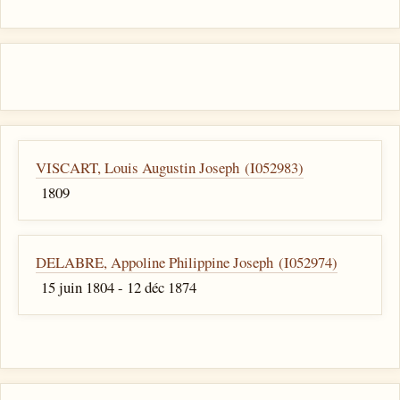
VISCART, Louis Augustin Joseph (I052983)
1809
DELABRE, Appoline Philippine Joseph (I052974)
15 juin 1804 - 12 déc 1874