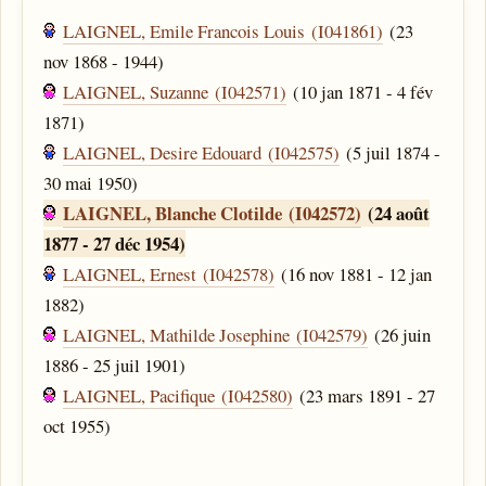
LAIGNEL, Emile Francois Louis (I041861)
(23
nov 1868 - 1944)
LAIGNEL, Suzanne (I042571)
(10 jan 1871 - 4 fév
1871)
LAIGNEL, Desire Edouard (I042575)
(5 juil 1874 -
30 mai 1950)
LAIGNEL, Blanche Clotilde (I042572)
(24 août
1877 - 27 déc 1954)
LAIGNEL, Ernest (I042578)
(16 nov 1881 - 12 jan
1882)
LAIGNEL, Mathilde Josephine (I042579)
(26 juin
1886 - 25 juil 1901)
LAIGNEL, Pacifique (I042580)
(23 mars 1891 - 27
oct 1955)