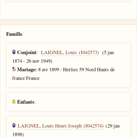
Famille
Conjoint
:
LAIGNEL, Louis (I042573)
(5 jan
1874 - 26 nov 1949)
Mariage:
8 avr 1899 : Herlies 59 Nord Hauts de
france France
Enfants
:
LAIGNEL, Louis Henri Joseph (I042574)
(29 jan
1898)