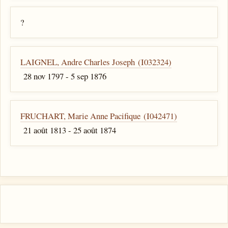
?
LAIGNEL, Andre Charles Joseph (I032324)
28 nov 1797 - 5 sep 1876
FRUCHART, Marie Anne Pacifique (I042471)
21 août 1813 - 25 août 1874