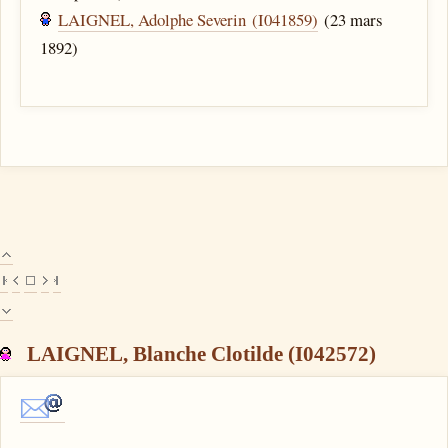
LAIGNEL, Adolphe Severin (I041859)
(23 mars
1892)
LAIGNEL, Blanche Clotilde (I042572)