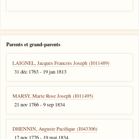
Parents et grand-parents
LAIGNEL, Jacques Francois Joseph (I011489)
31 déc 1763 - 19 jan 1813
MARSY, Marie Rose Joseph (I011495)
21 nov 1766 - 9 sep 1834
DHENNIN, Auguste Pacifique (I043306)
17 nov 1776 - 19 mai 1834