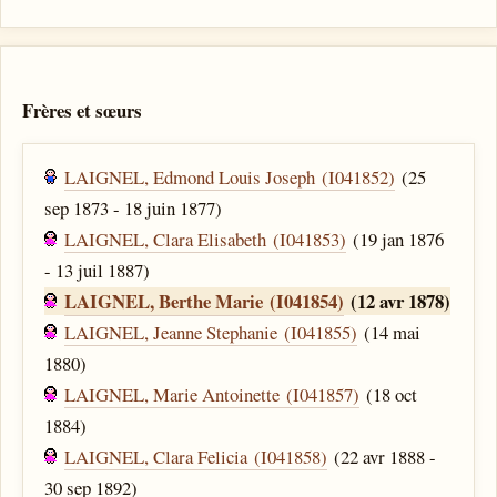
Frères et sœurs
LAIGNEL, Edmond Louis Joseph (I041852)
(25
sep 1873 - 18 juin 1877)
LAIGNEL, Clara Elisabeth (I041853)
(19 jan 1876
- 13 juil 1887)
LAIGNEL, Berthe Marie (I041854)
(12 avr 1878)
LAIGNEL, Jeanne Stephanie (I041855)
(14 mai
1880)
LAIGNEL, Marie Antoinette (I041857)
(18 oct
1884)
LAIGNEL, Clara Felicia (I041858)
(22 avr 1888 -
30 sep 1892)