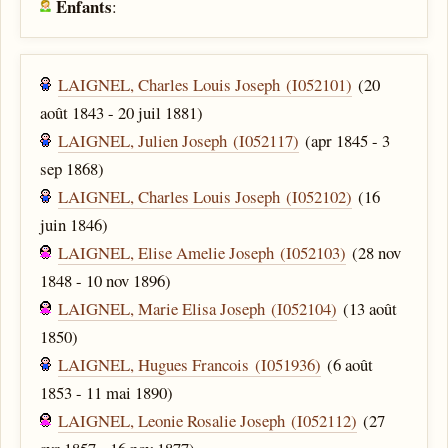
Enfants
:
LAIGNEL, Charles Louis Joseph (I052101)
(20
août 1843 - 20 juil 1881)
LAIGNEL, Julien Joseph (I052117)
(apr 1845 - 3
sep 1868)
LAIGNEL, Charles Louis Joseph (I052102)
(16
juin 1846)
LAIGNEL, Elise Amelie Joseph (I052103)
(28 nov
1848 - 10 nov 1896)
LAIGNEL, Marie Elisa Joseph (I052104)
(13 août
1850)
LAIGNEL, Hugues Francois (I051936)
(6 août
1853 - 11 mai 1890)
LAIGNEL, Leonie Rosalie Joseph (I052112)
(27