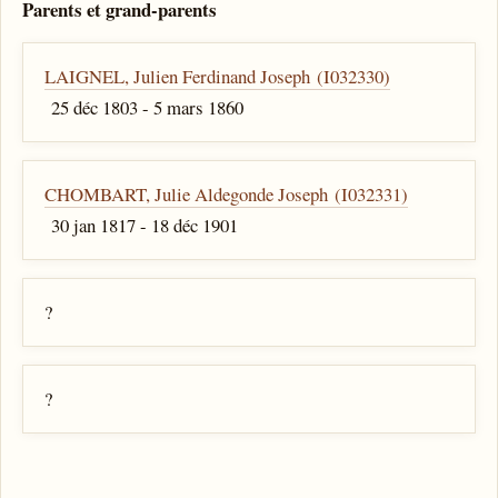
Parents et grand-parents
LAIGNEL, Julien Ferdinand Joseph (I032330)
25 déc 1803 - 5 mars 1860
CHOMBART, Julie Aldegonde Joseph (I032331)
30 jan 1817 - 18 déc 1901
?
?