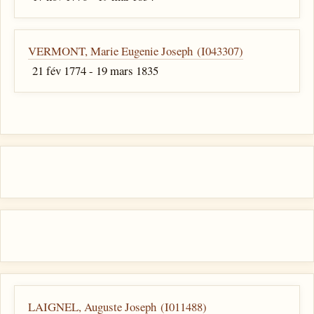
VERMONT, Marie Eugenie Joseph (I043307)
21 fév 1774 - 19 mars 1835
LAIGNEL, Auguste Joseph (I011488)