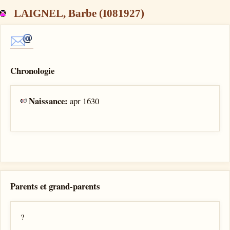
LAIGNEL, Barbe (I081927)
Chronologie
Naissance:
apr 1630
Parents et grand-parents
?