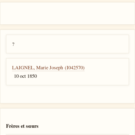
?
LAIGNEL, Marie Joseph (I042570)
10 oct 1850
Frères et sœurs