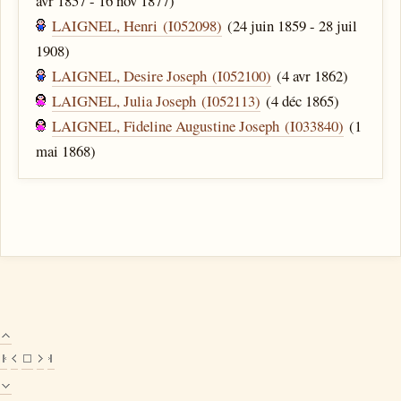
avr 1857 - 16 nov 1877)
LAIGNEL, Henri (I052098)
(24 juin 1859 - 28 juil
1908)
LAIGNEL, Desire Joseph (I052100)
(4 avr 1862)
LAIGNEL, Julia Joseph (I052113)
(4 déc 1865)
LAIGNEL, Fideline Augustine Joseph (I033840)
(1
mai 1868)