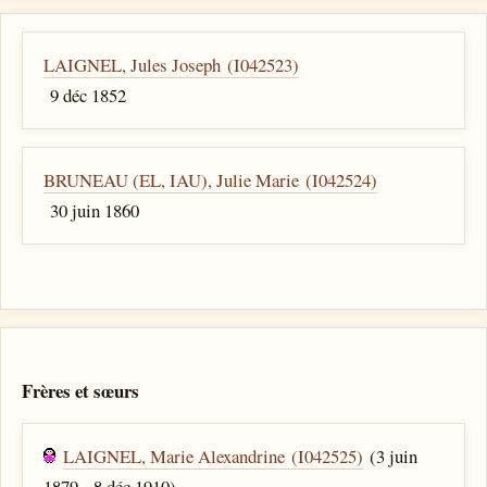
LAIGNEL, Jules Joseph (I042523)
9 déc 1852
BRUNEAU (EL, IAU), Julie Marie (I042524)
30 juin 1860
Frères et sœurs
LAIGNEL, Marie Alexandrine (I042525)
(3 juin
1879 - 8 déc 1910)