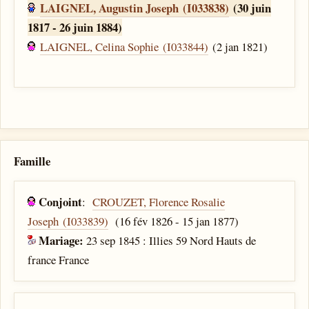
LAIGNEL, Augustin Joseph (I033838)
(30 juin
1817 - 26 juin 1884)
LAIGNEL, Celina Sophie (I033844)
(2 jan 1821)
Famille
Conjoint
:
CROUZET, Florence Rosalie
Joseph (I033839)
(16 fév 1826 - 15 jan 1877)
Mariage:
23 sep 1845 : Illies 59 Nord Hauts de
france France