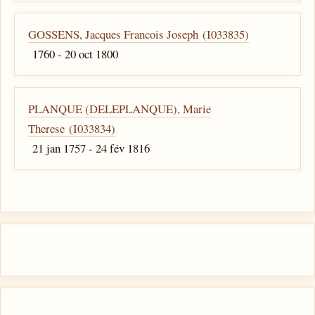
GOSSENS, Jacques Francois Joseph (I033835)
1760 - 20 oct 1800
PLANQUE (DELEPLANQUE), Marie
Therese (I033834)
21 jan 1757 - 24 fév 1816