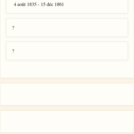
4 août 1835 - 15 déc 1861
?
?