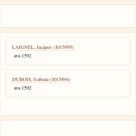
LAIGNEL, Jacques (I015895)
ava 1592
DUBOIS, Isabeau (I015894)
ava 1592