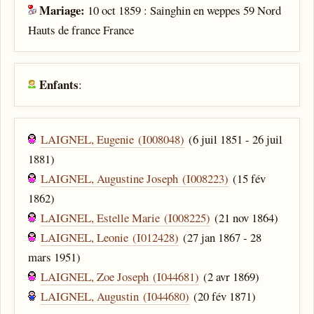
Mariage:
10 oct 1859 : Sainghin en weppes 59 Nord
Hauts de france France
Enfants
:
LAIGNEL, Eugenie (I008048)
(6 juil 1851 - 26 juil
1881)
LAIGNEL, Augustine Joseph (I008223)
(15 fév
1862)
LAIGNEL, Estelle Marie (I008225)
(21 nov 1864)
LAIGNEL, Leonie (I012428)
(27 jan 1867 - 28
mars 1951)
LAIGNEL, Zoe Joseph (I044681)
(2 avr 1869)
LAIGNEL, Augustin (I044680)
(20 fév 1871)