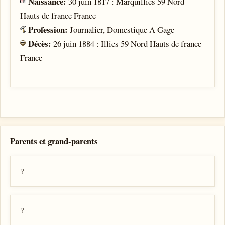
Naissance:
30 juin 1817 : Marquillies 59 Nord
Hauts de france France
Profession:
Journalier, Domestique A Gage
Décès:
26 juin 1884 : Illies 59 Nord Hauts de france
France
Parents et grand-parents
?
?