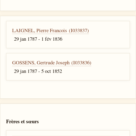
LAIGNEL, Pierre Francois (I033837)
29 jan 1787 - 1 fév 1836
GOSSENS, Gertrude Joseph (I033836)
29 jan 1787 - 5 oct 1852
Frères et sœurs