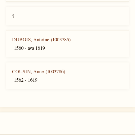
?
DUBOIS, Antoine (I003785)
1560 - ava 1619
COUSIN, Anne (I003786)
1562 - 1619