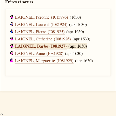
Frères et sœurs
LAIGNEL, Peronne (I015896)
(1630)
LAIGNEL, Laurent (I081924)
(apr 1630)
LAIGNEL, Pierre (I081925)
(apr 1630)
LAIGNEL, Catherine (I081926)
(apr 1630)
LAIGNEL, Barbe (I081927)
(apr 1630)
LAIGNEL, Anne (I081928)
(apr 1630)
LAIGNEL, Marguerite (I081929)
(apr 1630)