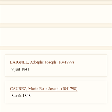
LAIGNEL, Adolphe Joseph (I041799)
9 juil 1841
CAUREZ, Marie Rose Joseph (I041798)
8 août 1848