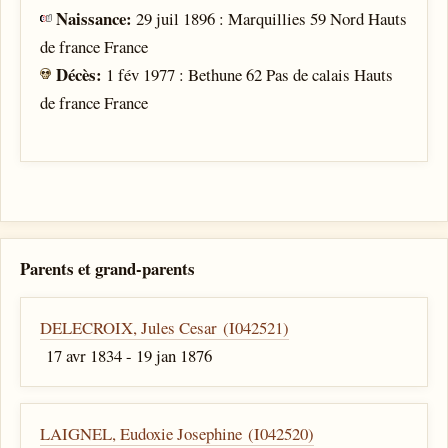
Naissance:
29 juil 1896 : Marquillies 59 Nord Hauts
de france France
Décès:
1 fév 1977 : Bethune 62 Pas de calais Hauts
de france France
Parents et grand-parents
DELECROIX, Jules Cesar (I042521)
17 avr 1834 - 19 jan 1876
LAIGNEL, Eudoxie Josephine (I042520)