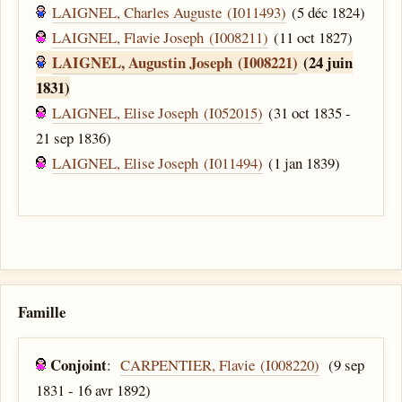
LAIGNEL, Charles Auguste (I011493)
(5 déc 1824)
LAIGNEL, Flavie Joseph (I008211)
(11 oct 1827)
LAIGNEL, Augustin Joseph (I008221)
(24 juin
1831)
LAIGNEL, Elise Joseph (I052015)
(31 oct 1835 -
21 sep 1836)
LAIGNEL, Elise Joseph (I011494)
(1 jan 1839)
Famille
Conjoint
:
CARPENTIER, Flavie (I008220)
(9 sep
1831 - 16 avr 1892)