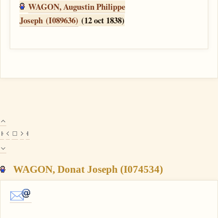
WAGON, Augustin Philippe
Joseph (I089636)
(12 oct 1838)
WAGON, Donat Joseph (I074534)