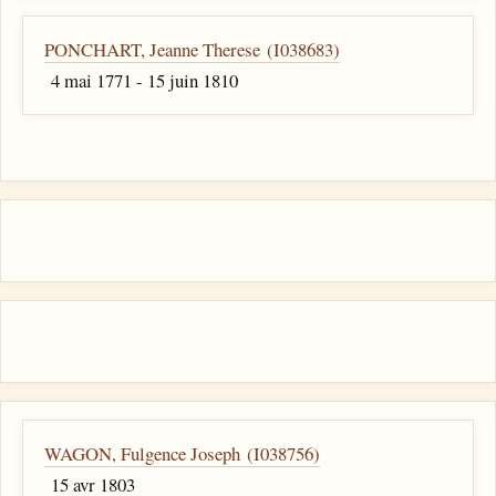
PONCHART, Jeanne Therese (I038683)
4 mai 1771 - 15 juin 1810
WAGON, Fulgence Joseph (I038756)
15 avr 1803