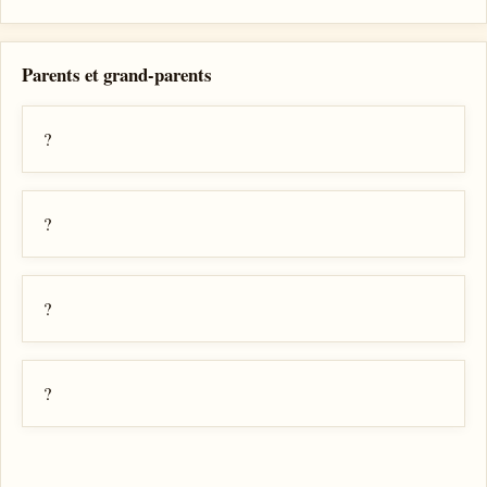
Parents et grand-parents
?
?
?
?