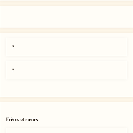
?
?
Frères et sœurs