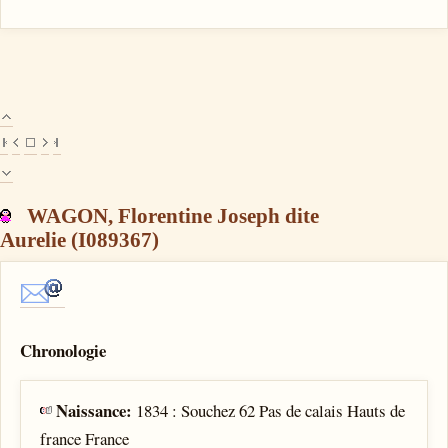
WAGON, Florentine Joseph dite
Aurelie (I089367)
Chronologie
Naissance:
1834 : Souchez 62 Pas de calais Hauts de
france France