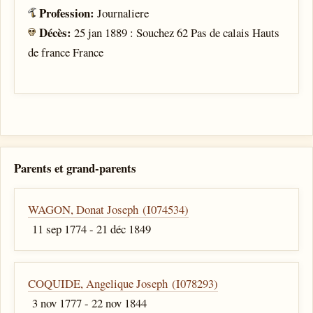
Profession:
Journaliere
Décès:
25 jan 1889 : Souchez 62 Pas de calais Hauts
de france France
Parents et grand-parents
WAGON, Donat Joseph (I074534)
11 sep 1774 - 21 déc 1849
COQUIDE, Angelique Joseph (I078293)
3 nov 1777 - 22 nov 1844