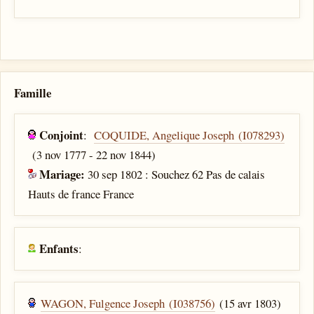
Famille
Conjoint
:
COQUIDE, Angelique Joseph (I078293)
(3 nov 1777 - 22 nov 1844)
Mariage:
30 sep 1802 : Souchez 62 Pas de calais
Hauts de france France
Enfants
:
WAGON, Fulgence Joseph (I038756)
(15 avr 1803)