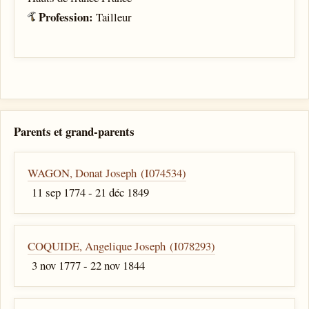
Profession:
Tailleur
Parents et grand-parents
WAGON, Donat Joseph (I074534)
11 sep 1774 - 21 déc 1849
COQUIDE, Angelique Joseph (I078293)
3 nov 1777 - 22 nov 1844