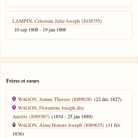
LAMPIN, Celestine Julie Joseph (I038755)
10 sep 1808 - 19 jan 1868
Frères et sœurs
WAGON, Jeanne Therese (I089628)
(22 déc 1827)
WAGON, Florentine Joseph dite
Aurelie (I089367)
(1834 - 25 jan 1889)
WAGON, Aime Honore Joseph (I089635)
(11 fév
1836)