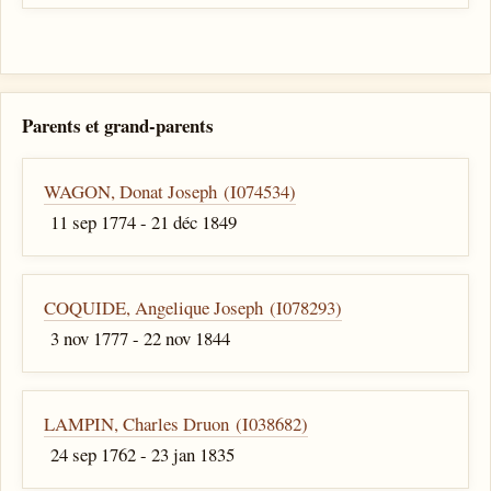
Parents et grand-parents
WAGON, Donat Joseph (I074534)
11 sep 1774 - 21 déc 1849
COQUIDE, Angelique Joseph (I078293)
3 nov 1777 - 22 nov 1844
LAMPIN, Charles Druon (I038682)
24 sep 1762 - 23 jan 1835