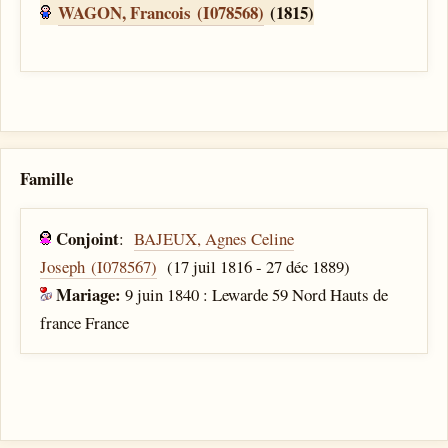
WAGON, Francois (I078568)
(1815)
Famille
Conjoint
:
BAJEUX, Agnes Celine
Joseph (I078567)
(17 juil 1816 - 27 déc 1889)
Mariage:
9 juin 1840 : Lewarde 59 Nord Hauts de
france France