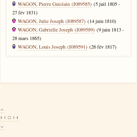
WAGON, Pierre Guislain (I089585)
(5 juil 1805 -
27 fév 1831)
WAGON, Julie Joseph (I089587)
(14 juin 1810)
WAGON, Gabrielle Joseph (I089589)
(9 juin 1813 -
28 mars 1865)
WAGON, Louis Joseph (I089591)
(26 fév 1817)