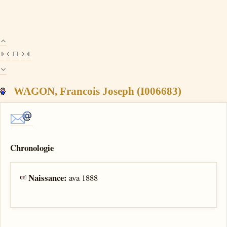
WAGON, Francois Joseph (I006683)
Chronologie
Naissance:
ava 1888