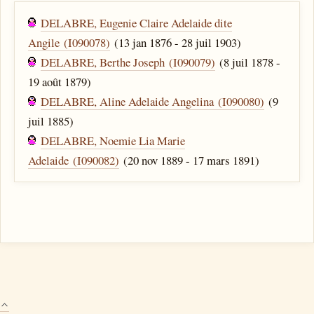
DELABRE, Eugenie Claire Adelaide dite
Angile (I090078)
(13 jan 1876 - 28 juil 1903)
DELABRE, Berthe Joseph (I090079)
(8 juil 1878 -
19 août 1879)
DELABRE, Aline Adelaide Angelina (I090080)
(9
juil 1885)
DELABRE, Noemie Lia Marie
Adelaide (I090082)
(20 nov 1889 - 17 mars 1891)