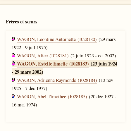
Frères et sœurs
WAGON, Leontine Antoinette (I028180)
(29 mars
1922 - 9 juil 1975)
WAGON, Alice (I028181)
(2 juin 1923 - oct 2002)
WAGON, Estelle Emelie (I028183)
(23 juin 1924
- 29 mars 2002)
WAGON, Adrienne Raymonde (I028184)
(13 nov
1925 - 7 déc 1977)
WAGON, Abel Timothee (I028185)
(20 déc 1927 -
16 mai 1974)