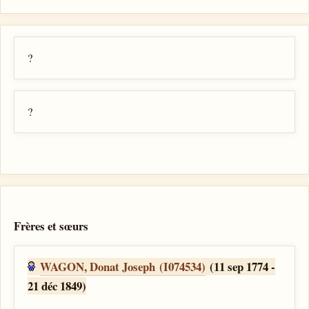
?
?
Frères et sœurs
WAGON, Donat Joseph (I074534)
(11 sep 1774 -
21 déc 1849)