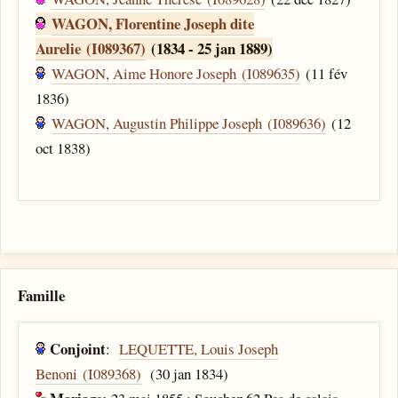
WAGON, Florentine Joseph dite
Aurelie (I089367)
(1834 - 25 jan 1889)
WAGON, Aime Honore Joseph (I089635)
(11 fév
1836)
WAGON, Augustin Philippe Joseph (I089636)
(12
oct 1838)
Famille
Conjoint
:
LEQUETTE, Louis Joseph
Benoni (I089368)
(30 jan 1834)