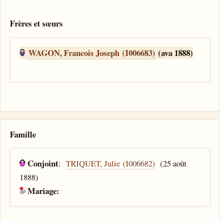
Frères et sœurs
WAGON, Francois Joseph (I006683)
(ava 1888)
Famille
Conjoint
:
TRIQUET, Julie (I006682)
(25 août
1888)
Mariage: