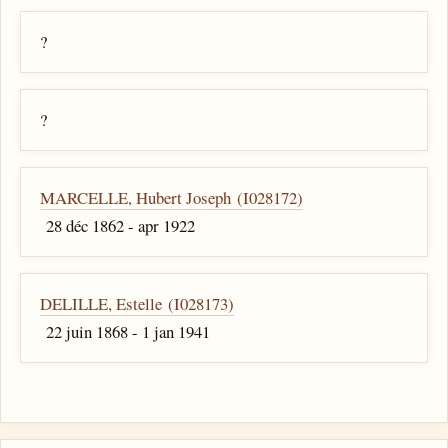
?
?
MARCELLE, Hubert Joseph (I028172)
28 déc 1862 - apr 1922
DELILLE, Estelle (I028173)
22 juin 1868 - 1 jan 1941