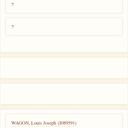
?
?
WAGON, Louis Joseph (I089591)