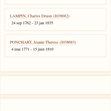
LAMPIN, Charles Druon (I038682)
24 sep 1762 - 23 jan 1835
PONCHART, Jeanne Therese (I038683)
4 mai 1771 - 15 juin 1810