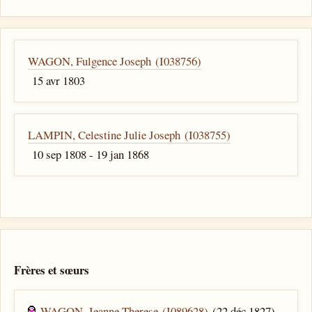
WAGON, Fulgence Joseph (I038756)
15 avr 1803
LAMPIN, Celestine Julie Joseph (I038755)
10 sep 1808 - 19 jan 1868
Frères et sœurs
WAGON, Jeanne Therese (I089628)
(22 déc 1827)