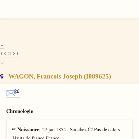
WAGON, Francois Joseph (I089625)
Chronologie
Naissance:
27 jan 1854 : Souchez 62 Pas de calais
Hauts de france France