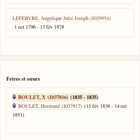
LEFEBVRE, Angelique Julie Joseph (I029954)
1 oct 1796 - 17 fév 1878
Frères et sœurs
BOULET, X (I037816)
(1835 - 1835)
BOULET, Hermand (I037817)
(15 fév 1838 - 14 oct
1851)