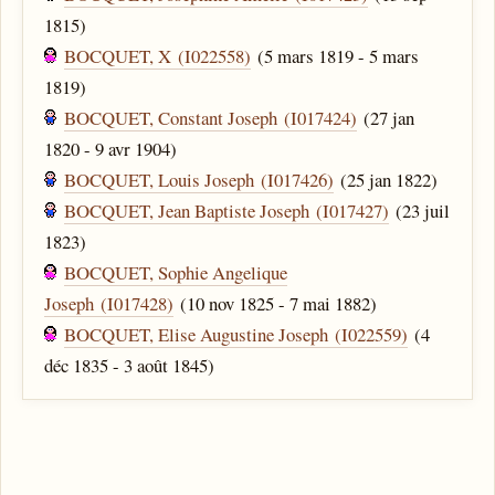
1815)
BOCQUET, X (I022558)
(5 mars 1819 - 5 mars
1819)
BOCQUET, Constant Joseph (I017424)
(27 jan
1820 - 9 avr 1904)
BOCQUET, Louis Joseph (I017426)
(25 jan 1822)
BOCQUET, Jean Baptiste Joseph (I017427)
(23 juil
1823)
BOCQUET, Sophie Angelique
Joseph (I017428)
(10 nov 1825 - 7 mai 1882)
BOCQUET, Elise Augustine Joseph (I022559)
(4
déc 1835 - 3 août 1845)