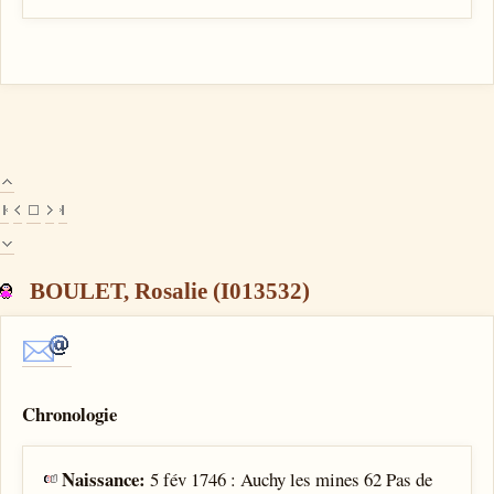
BOULET, Rosalie (I013532)
Chronologie
Naissance:
5 fév 1746 : Auchy les mines 62 Pas de