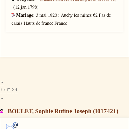
(12 jan 1798)
Mariage:
3 mai 1820 : Auchy les mines 62 Pas de
calais Hauts de france France
BOULET, Sophie Rufine Joseph (I017421)