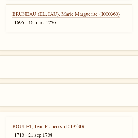
BRUNEAU (EL, IAU), Marie Marguerite (I000360)
1696 - 16 mars 1750
BOULET, Jean Francois (I013530)
1718 - 21 sep 1788