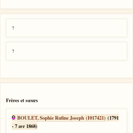
?
?
Frères et sœurs
BOULET, Sophie Rufine Joseph (I017421)
(1791
- 7 avr 1868)