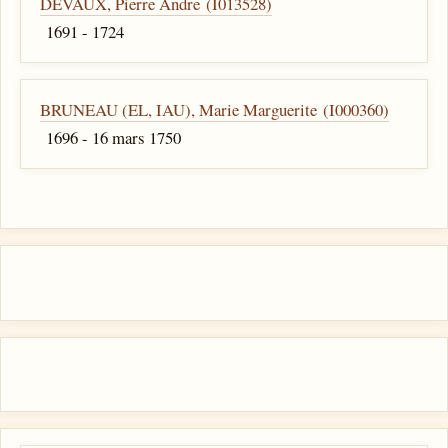
DEVAUX, Pierre Andre (I013528)
1691 - 1724
BRUNEAU (EL, IAU), Marie Marguerite (I000360)
1696 - 16 mars 1750