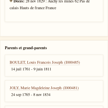
Décès:
28 nov 1829 : Auchy les mines 62 Pas de
calais Hauts de france France
Parents et grand-parents
BOULET, Louis Francois Joseph (I000485)
14 juil 1761 - 9 juin 1811
JOLY, Marie Magdeleine Joseph (I000481)
24 sep 1765 - 8 nov 1834