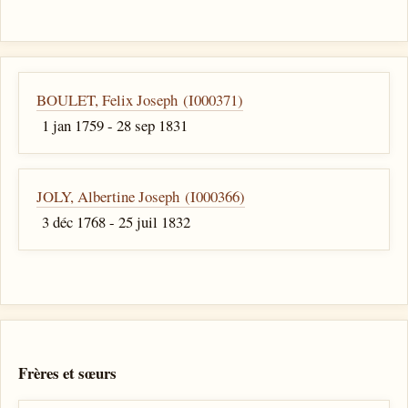
BOULET, Felix Joseph (I000371)
1 jan 1759 - 28 sep 1831
JOLY, Albertine Joseph (I000366)
3 déc 1768 - 25 juil 1832
Frères et sœurs