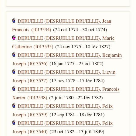
DERUELLE (DESRUELLE DRUELLE), Jean
Francois (I013534)
(24 oct 1774 - 30 oct 1774)
DERUELLE (DESRUELLE DRUELLE), Marie
Catherine (I013535)
(24 nov 1775 - 10 fév 1827)
DERUELLE (DESRUELLE DRUELLE), Benjamin
Joseph (I013536)
(16 jan 1777 - 25 oct 1802)
DERUELLE (DESRUELLE DRUELLE), Lievin
Joseph (I013537)
(17 nov 1778 - 17 fév 1784)
DERUELLE (DESRUELLE DRUELLE), Francois
Xavier (I013538)
(2 juin 1780 - 22 fév 1782)
DERUELLE (DESRUELLE DRUELLE), Felix
Joseph (I013539)
(12 sep 1781 - 18 déc 1781)
DERUELLE (DESRUELLE DRUELLE), Felix
Joseph (I013540)
(23 oct 1782 - 13 juil 1849)