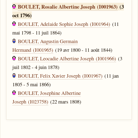
BOULET, Rosalie Albertine Joseph (I001963)
(3
oct 1796)
BOULET, Adelaide Sophie Joseph (I001964)
(11
mai 1798 - 11 juil 1864)
BOULET, Augustin Germain
Hermand (I001965)
(19 avr 1800 - 11 août 1844)
BOULET, Leocadie Albertine Joseph (I001966)
(3
juil 1802 - 4 juin 1878)
BOULET, Felix Xavier Joseph (I001967)
(11 jan
1805 - 5 mai 1866)
BOULET, Josephine Albertine
Joseph (I023758)
(22 mars 1808)