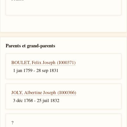
Parents et grand-parents
BOULET, Felix Joseph (I000371)
1 jan 1759 - 28 sep 1831
JOLY, Albertine Joseph (I000366)
3 déc 1768 - 25 juil 1832
?