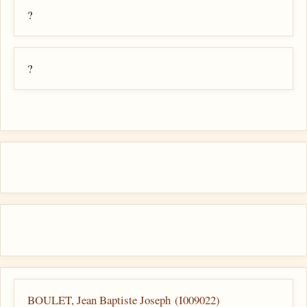
?
?
BOULET, Jean Baptiste Joseph (I009022)