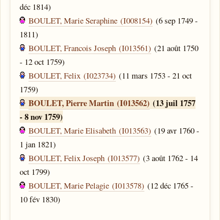
déc 1814)
BOULET, Marie Seraphine (I008154)
(6 sep 1749 -
1811)
BOULET, Francois Joseph (I013561)
(21 août 1750
- 12 oct 1759)
BOULET, Felix (I023734)
(11 mars 1753 - 21 oct
1759)
BOULET, Pierre Martin (I013562)
(13 juil 1757
- 8 nov 1759)
BOULET, Marie Elisabeth (I013563)
(19 avr 1760 -
1 jan 1821)
BOULET, Felix Joseph (I013577)
(3 août 1762 - 14
oct 1799)
BOULET, Marie Pelagie (I013578)
(12 déc 1765 -
10 fév 1830)