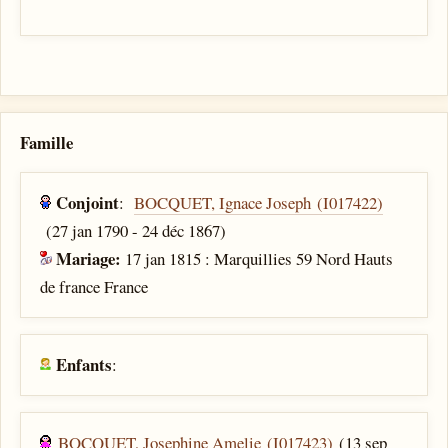
Famille
Conjoint
:
BOCQUET, Ignace Joseph (I017422)
(27 jan 1790 - 24 déc 1867)
Mariage:
17 jan 1815 : Marquillies 59 Nord Hauts
de france France
Enfants
:
BOCQUET, Josephine Amelie (I017423)
(13 sep