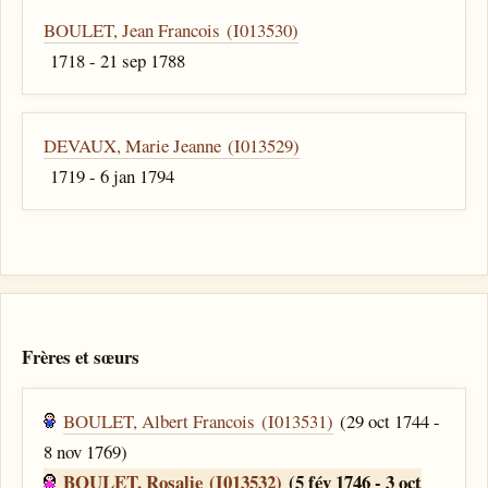
BOULET, Jean Francois (I013530)
1718 - 21 sep 1788
DEVAUX, Marie Jeanne (I013529)
1719 - 6 jan 1794
Frères et sœurs
BOULET, Albert Francois (I013531)
(29 oct 1744 -
8 nov 1769)
BOULET, Rosalie (I013532)
(5 fév 1746 - 3 oct