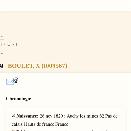
BOULET, X (I009567)
Chronologie
Naissance:
28 nov 1829 : Auchy les mines 62 Pas de
calais Hauts de france France