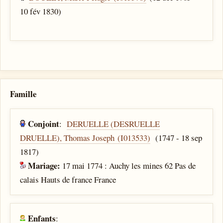
10 fév 1830)
Famille
Conjoint
:
DERUELLE (DESRUELLE
DRUELLE), Thomas Joseph (I013533)
(1747 - 18 sep
1817)
Mariage:
17 mai 1774 : Auchy les mines 62 Pas de
calais Hauts de france France
Enfants
: