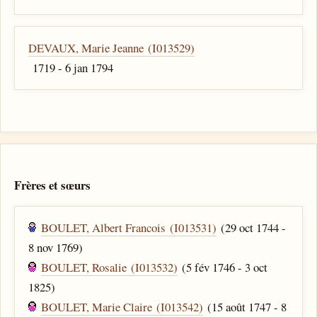
DEVAUX, Marie Jeanne (I013529)
1719 - 6 jan 1794
Frères et sœurs
BOULET, Albert Francois (I013531)
(29 oct 1744 -
8 nov 1769)
BOULET, Rosalie (I013532)
(5 fév 1746 - 3 oct
1825)
BOULET, Marie Claire (I013542)
(15 août 1747 - 8