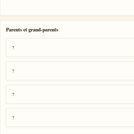
Parents et grand-parents
?
?
?
?