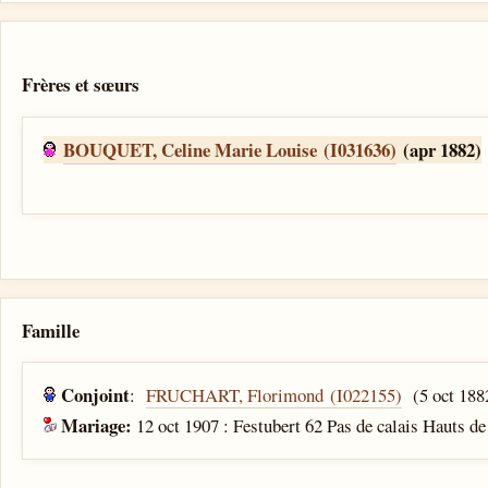
Frères et sœurs
BOUQUET, Celine Marie Louise (I031636)
(apr 1882)
Famille
Conjoint
:
FRUCHART, Florimond (I022155)
(5 oct 188
Mariage:
12 oct 1907 : Festubert 62 Pas de calais Hauts de