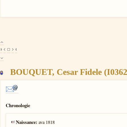
BOUQUET, Cesar Fidele (I0362
Chronologie
Naissance:
ava 1818