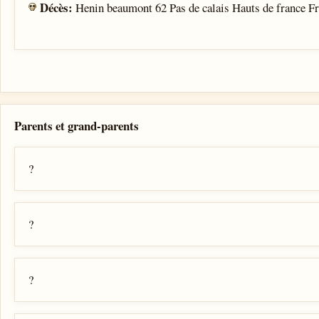
Décès:
Henin beaumont 62 Pas de calais Hauts de france F
Parents et grand-parents
?
?
?