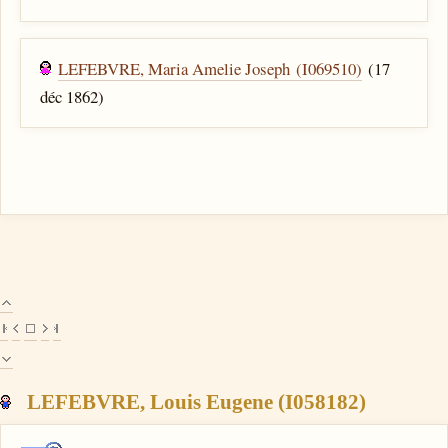
LEFEBVRE, Maria Amelie Joseph (I069510)
(17
déc 1862)
LEFEBVRE, Louis Eugene (I058182)