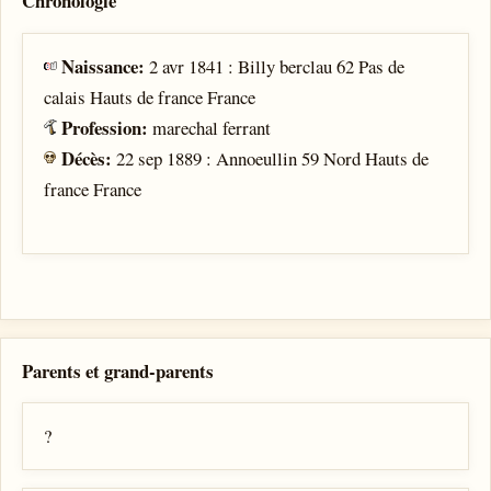
Chronologie
Naissance:
2 avr 1841 : Billy berclau 62 Pas de
calais Hauts de france France
Profession:
marechal ferrant
Décès:
22 sep 1889 : Annoeullin 59 Nord Hauts de
france France
Parents et grand-parents
?