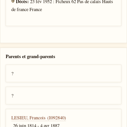
Décès:
23 fév 1952 : Ficheux 62 Pas de calais Hauts
de france France
Parents et grand-parents
?
?
LESIEU, Francois (I092840)
26 juin 1814 - 4 avr 1887