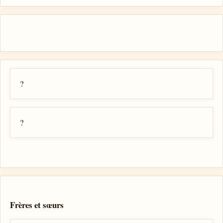
?
?
Frères et sœurs