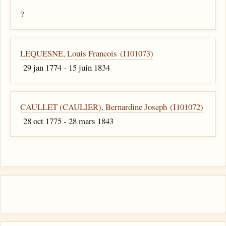
?
LEQUESNE, Louis Francois (I101073)
29 jan 1774 - 15 juin 1834
CAULLET (CAULIER), Bernardine Joseph (I101072)
28 oct 1775 - 28 mars 1843