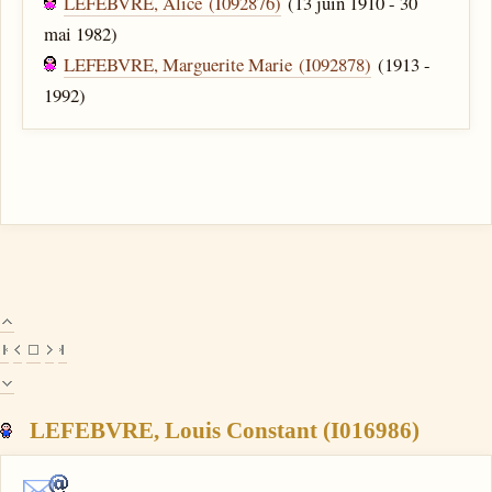
LEFEBVRE, Alice (I092876)
(13 juin 1910 - 30
mai 1982)
LEFEBVRE, Marguerite Marie (I092878)
(1913 -
1992)
LEFEBVRE, Louis Constant (I016986)