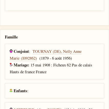
Famille
Conjoint
:
TOURNAY (DE), Nelly Anne
Marie (I092862)
(1879 - 6 août 1956)
Mariage:
15 mai 1908 : Ficheux 62 Pas de calais
Hauts de france France
Enfants
: