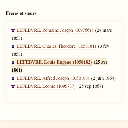
Frères et sœurs
LEFEBVRE, Romaine Joseph (I097661)
(24 mars
1853)
LEFEBVRE, Charles Theodore (I058181)
(3 fév
1858)
LEFEBVRE, Louis Eugene (I058182)
(25 avr
1861)
LEFEBVRE, Alfred Joseph (I058183)
(2 juin 1864)
LEFEBVRE, Leonie (I095737)
(25 sep 1867)