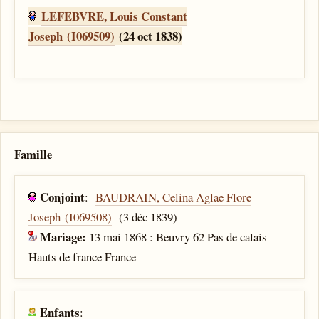
LEFEBVRE, Louis Constant
Joseph (I069509)
(24 oct 1838)
Famille
Conjoint
:
BAUDRAIN, Celina Aglae Flore
Joseph (I069508)
(3 déc 1839)
Mariage:
13 mai 1868 : Beuvry 62 Pas de calais
Hauts de france France
Enfants
: