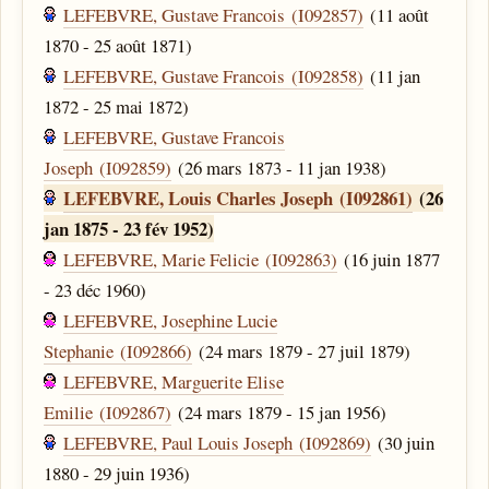
LEFEBVRE, Gustave Francois (I092857)
(11 août
1870 - 25 août 1871)
LEFEBVRE, Gustave Francois (I092858)
(11 jan
1872 - 25 mai 1872)
LEFEBVRE, Gustave Francois
Joseph (I092859)
(26 mars 1873 - 11 jan 1938)
LEFEBVRE, Louis Charles Joseph (I092861)
(26
jan 1875 - 23 fév 1952)
LEFEBVRE, Marie Felicie (I092863)
(16 juin 1877
- 23 déc 1960)
LEFEBVRE, Josephine Lucie
Stephanie (I092866)
(24 mars 1879 - 27 juil 1879)
LEFEBVRE, Marguerite Elise
Emilie (I092867)
(24 mars 1879 - 15 jan 1956)
LEFEBVRE, Paul Louis Joseph (I092869)
(30 juin
1880 - 29 juin 1936)