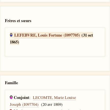
Frères et sœurs
LEFEBVRE, Louis Fortune (I097705)
(31 oct
1865)
Famille
Conjoint
:
LECOMTE, Marie Louise
Joseph (I097704)
(20 avr 1869)