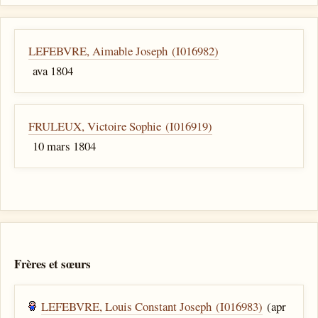
LEFEBVRE, Aimable Joseph (I016982)
ava 1804
FRULEUX, Victoire Sophie (I016919)
10 mars 1804
Frères et sœurs
LEFEBVRE, Louis Constant Joseph (I016983)
(apr