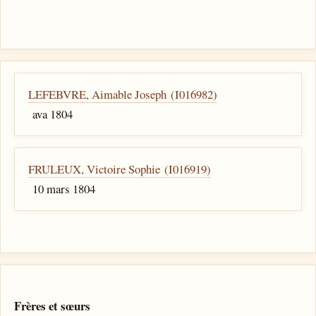
LEFEBVRE, Aimable Joseph (I016982)
ava 1804
FRULEUX, Victoire Sophie (I016919)
10 mars 1804
Frères et sœurs