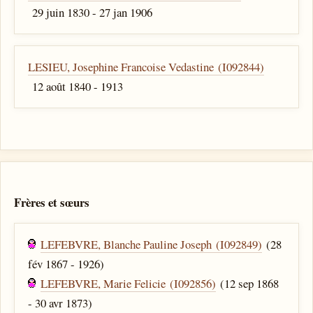
29 juin 1830 - 27 jan 1906
LESIEU, Josephine Francoise Vedastine (I092844)
12 août 1840 - 1913
Frères et sœurs
LEFEBVRE, Blanche Pauline Joseph (I092849)
(28
fév 1867 - 1926)
LEFEBVRE, Marie Felicie (I092856)
(12 sep 1868
- 30 avr 1873)