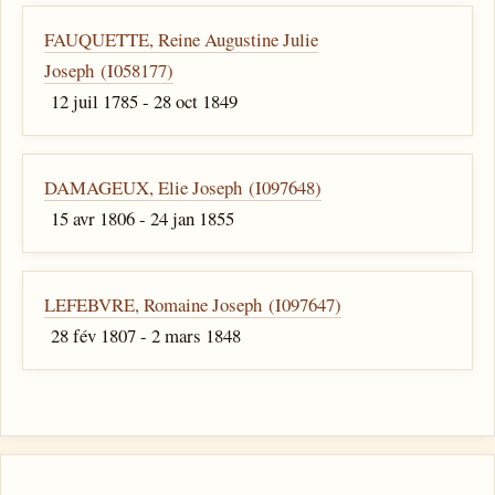
FAUQUETTE, Reine Augustine Julie
Joseph (I058177)
12 juil 1785 - 28 oct 1849
DAMAGEUX, Elie Joseph (I097648)
15 avr 1806 - 24 jan 1855
LEFEBVRE, Romaine Joseph (I097647)
28 fév 1807 - 2 mars 1848