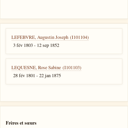
LEFEBVRE, Augustin Joseph (I101104)
3 fév 1803 - 12 sep 1852
LEQUESNE, Rose Sabine (I101103)
28 fév 1801 - 22 jan 1875
Frères et sœurs