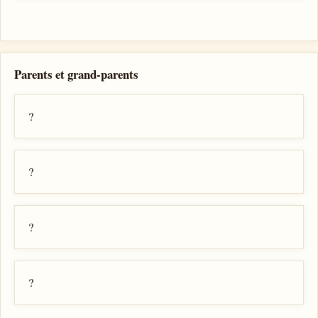
Parents et grand-parents
?
?
?
?