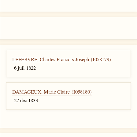
LEFEBVRE, Charles Francois Joseph (I058179)
6 juil 1822
DAMAGEUX, Marie Claire (I058180)
27 déc 1833