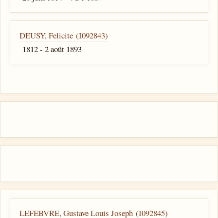
DEUSY, Felicite (I092843)
1812 - 2 août 1893
LEFEBVRE, Gustave Louis Joseph (I092845)