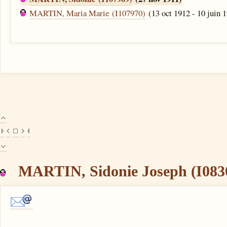
MARTIN, Maria Marie (I107970)
(13 oct 1912 - 10 juin 
MARTIN, Sidonie Joseph (I083