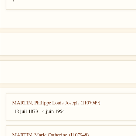
?
MARTIN, Philippe Louis Joseph (I107949)
18 juil 1873 - 4 juin 1954
MARTIN, Marie Catherine (I107948)