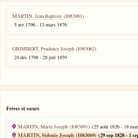
MARTIN, Jean Baptiste (I083061)
5 avr 1796 - 13 mars 1876
GRIMBERT, Prudence Joseph (I083062)
24 déc 1798 - 28 juil 1859
Frères et sœurs
MARTIN, Marie Joseph (I083091)
(25 août 1826 - 18 mar
MARTIN, Sidonie Joseph (I083069)
(29 sep 1828 - 1 se