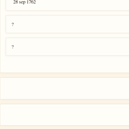
28 sep 1762
?
?