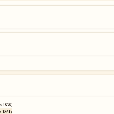
s 1838)
p 1861)