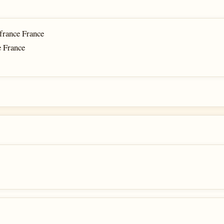
 france France
e France