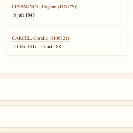
LESPAGNOL, Eugene (I106720)
6 juil 1848
CARCEL, Coralie (I106721)
11 fév 1847 - 17 oct 1881