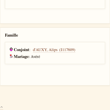
Famille
Conjoint
:
d'AUXY, Alips (I117609)
Mariage:
Avéré