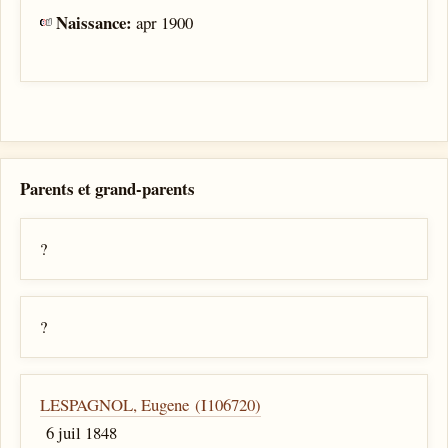
Naissance:
apr 1900
Parents et grand-parents
?
?
LESPAGNOL, Eugene (I106720)
6 juil 1848