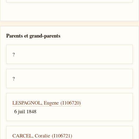
Parents et grand-parents
?
?
LESPAGNOL, Eugene (I106720)
6 juil 1848
CARCEL, Coralie (I106721)