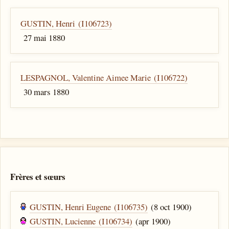
GUSTIN, Henri (I106723)
27 mai 1880
LESPAGNOL, Valentine Aimee Marie (I106722)
30 mars 1880
Frères et sœurs
GUSTIN, Henri Eugene (I106735)
(8 oct 1900)
GUSTIN, Lucienne (I106734)
(apr 1900)