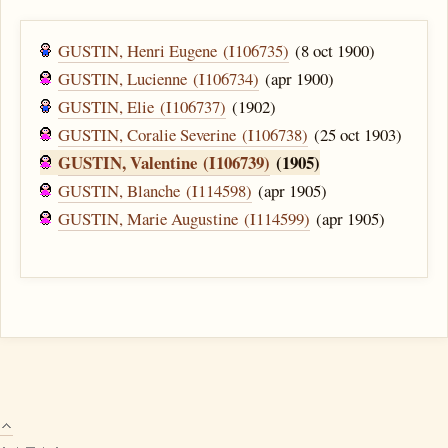
GUSTIN, Henri Eugene (I106735)
(8 oct 1900)
GUSTIN, Lucienne (I106734)
(apr 1900)
GUSTIN, Elie (I106737)
(1902)
GUSTIN, Coralie Severine (I106738)
(25 oct 1903)
GUSTIN, Valentine (I106739)
(1905)
GUSTIN, Blanche (I114598)
(apr 1905)
GUSTIN, Marie Augustine (I114599)
(apr 1905)