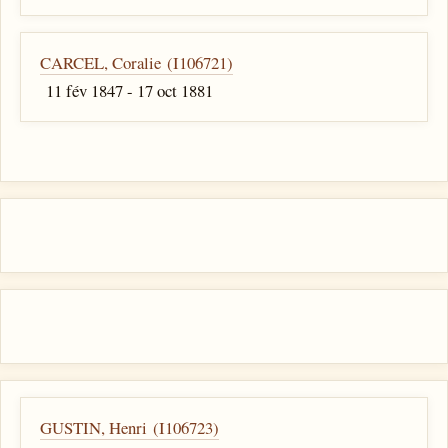
CARCEL, Coralie (I106721)
11 fév 1847 - 17 oct 1881
GUSTIN, Henri (I106723)