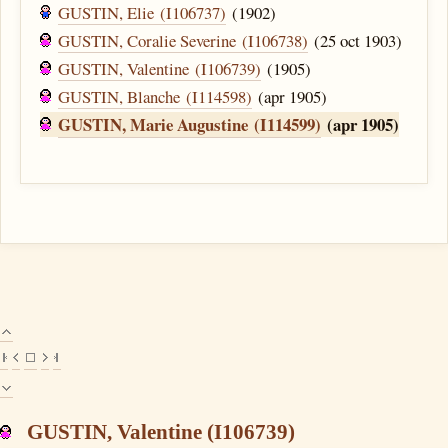
GUSTIN, Elie (I106737)
(1902)
GUSTIN, Coralie Severine (I106738)
(25 oct 1903)
GUSTIN, Valentine (I106739)
(1905)
GUSTIN, Blanche (I114598)
(apr 1905)
GUSTIN, Marie Augustine (I114599)
(apr 1905)
GUSTIN, Valentine (I106739)