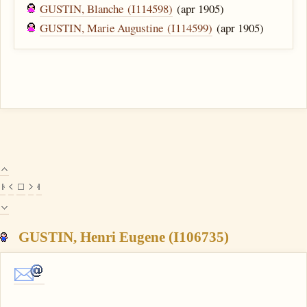
GUSTIN, Blanche (I114598)
(apr 1905)
GUSTIN, Marie Augustine (I114599)
(apr 1905)
GUSTIN, Henri Eugene (I106735)