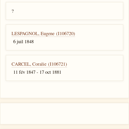
?
LESPAGNOL, Eugene (I106720)
6 juil 1848
CARCEL, Coralie (I106721)
11 fév 1847 - 17 oct 1881