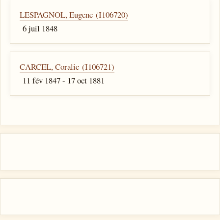
LESPAGNOL, Eugene (I106720)
6 juil 1848
CARCEL, Coralie (I106721)
11 fév 1847 - 17 oct 1881