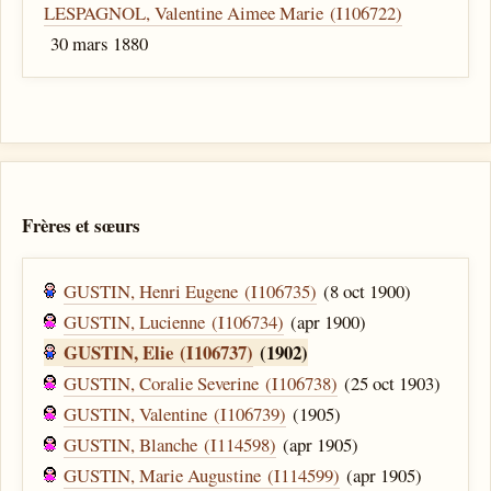
LESPAGNOL, Valentine Aimee Marie (I106722)
30 mars 1880
Frères et sœurs
GUSTIN, Henri Eugene (I106735)
(8 oct 1900)
GUSTIN, Lucienne (I106734)
(apr 1900)
GUSTIN, Elie (I106737)
(1902)
GUSTIN, Coralie Severine (I106738)
(25 oct 1903)
GUSTIN, Valentine (I106739)
(1905)
GUSTIN, Blanche (I114598)
(apr 1905)
GUSTIN, Marie Augustine (I114599)
(apr 1905)