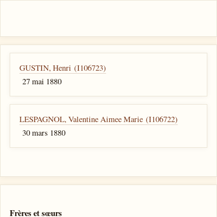
GUSTIN, Henri (I106723)
27 mai 1880
LESPAGNOL, Valentine Aimee Marie (I106722)
30 mars 1880
Frères et sœurs