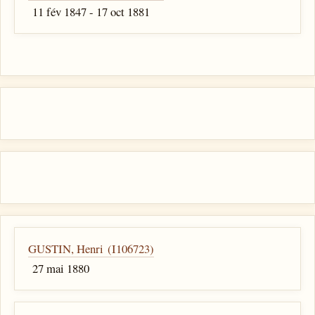
11 fév 1847 - 17 oct 1881
GUSTIN, Henri (I106723)
27 mai 1880