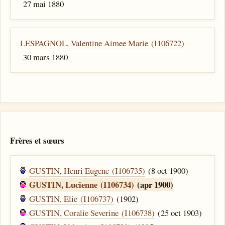
27 mai 1880
LESPAGNOL, Valentine Aimee Marie (I106722)
30 mars 1880
Frères et sœurs
GUSTIN, Henri Eugene (I106735)
(8 oct 1900)
GUSTIN, Lucienne (I106734)
(apr 1900)
GUSTIN, Elie (I106737)
(1902)
GUSTIN, Coralie Severine (I106738)
(25 oct 1903)