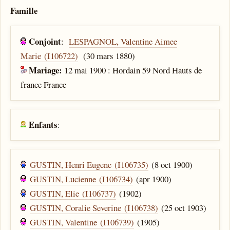
Famille
Conjoint
:
LESPAGNOL, Valentine Aimee
Marie (I106722)
(30 mars 1880)
Mariage:
12 mai 1900 : Hordain 59 Nord Hauts de
france France
Enfants
:
GUSTIN, Henri Eugene (I106735)
(8 oct 1900)
GUSTIN, Lucienne (I106734)
(apr 1900)
GUSTIN, Elie (I106737)
(1902)
GUSTIN, Coralie Severine (I106738)
(25 oct 1903)
GUSTIN, Valentine (I106739)
(1905)