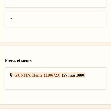
?
Frères et sœurs
GUSTIN, Henri (I106723)
(27 mai 1880)