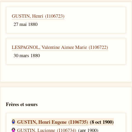
GUSTIN, Henri (I106723)
27 mai 1880
LESPAGNOL, Valentine Aimee Marie (I106722)
30 mars 1880
Frères et sœurs
GUSTIN, Henri Eugene (I106735)
(8 oct 1900)
GUSTIN, Lucienne (I106734)
(apr 1900)