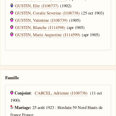
GUSTIN, Elie (I106737)
(1902)
GUSTIN, Coralie Severine (I106738)
(25 oct 1903)
GUSTIN, Valentine (I106739)
(1905)
GUSTIN, Blanche (I114598)
(apr 1905)
GUSTIN, Marie Augustine (I114599)
(apr 1905)
Famille
Conjoint
:
CARCEL, Adrienne (I106736)
(11 oct
1900)
Mariage:
25 août 1923 : Hordain 59 Nord Hauts de
france France