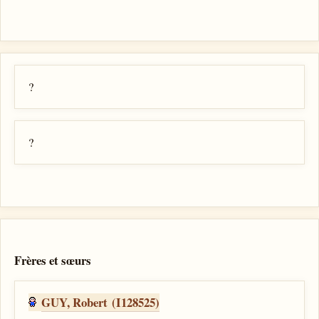
?
?
Frères et sœurs
GUY, Robert (I128525)