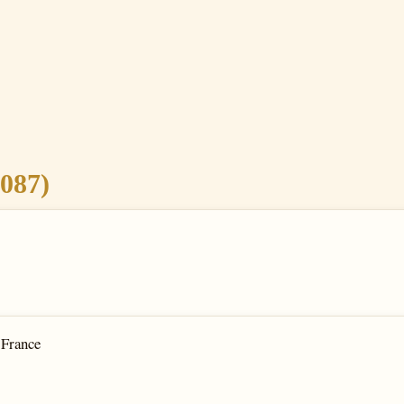
087)
 France