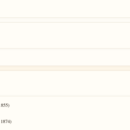
1855)
 1874)