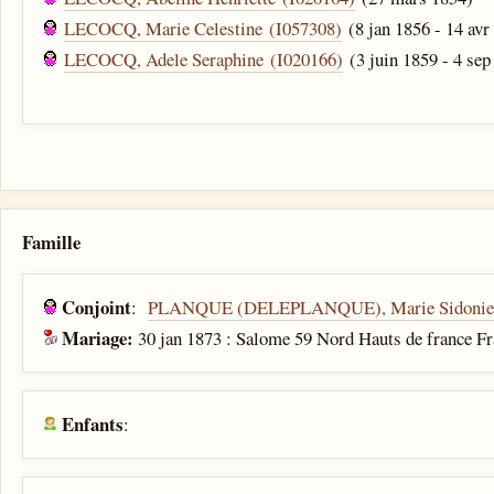
LECOCQ, Marie Celestine (I057308)
(8 jan 1856 - 14 avr
LECOCQ, Adele Seraphine (I020166)
(3 juin 1859 - 4 sep
Famille
Conjoint
:
PLANQUE (DELEPLANQUE), Marie Sidonie 
Mariage:
30 jan 1873 : Salome 59 Nord Hauts de france F
Enfants
: