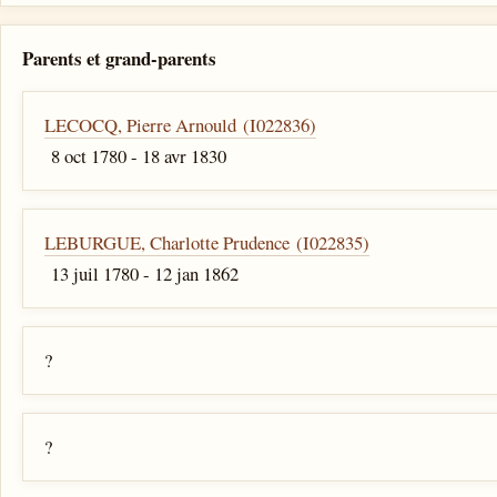
Parents et grand-parents
LECOCQ, Pierre Arnould (I022836)
8 oct 1780 - 18 avr 1830
LEBURGUE, Charlotte Prudence (I022835)
13 juil 1780 - 12 jan 1862
?
?