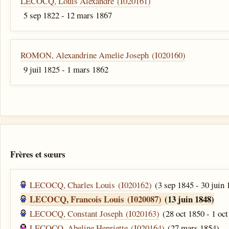
LECOCQ, Louis Alexandre (I020161)
5 sep 1822 - 12 mars 1867
ROMON, Alexandrine Amelie Joseph (I020160)
9 juil 1825 - 1 mars 1862
Frères et sœurs
LECOCQ, Charles Louis (I020162)
(3 sep 1845 - 30 juin 
LECOCQ, Francois Louis (I020087)
(13 juin 1848)
LECOCQ, Constant Joseph (I020163)
(28 oct 1850 - 1 oct
LECOCQ, Abeline Henriette (I020164)
(27 mars 1854)