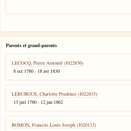
Parents et grand-parents
LECOCQ, Pierre Arnould (I022836)
8 oct 1780 - 18 avr 1830
LEBURGUE, Charlotte Prudence (I022835)
13 juil 1780 - 12 jan 1862
ROMON, Francois Louis Joseph (I020133)