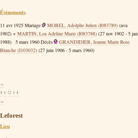
Évènements
11 avr 1925
Mariage
MOREL, Adolphe Julien (I083789)
(ava
1902) +
MARTIN, Lea Adeline Marie (I083788)
(27 nov 1902 - 5 jan
1988)
5 mars 1960
Décès
GRANDIDIER, Jeanne Marie Rose
Blanche (I103032)
(27 juin 1906 - 5 mars 1960)
Leforest
Lieu