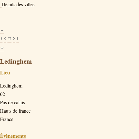
Détails des villes
Ledinghem
Lieu
Ledinghem
62
Pas de calais
Hauts de france
France
Évènements