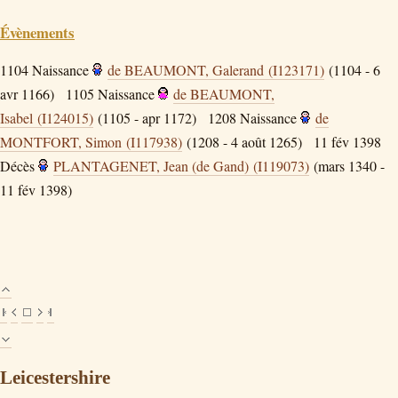
Évènements
1104
Naissance
de BEAUMONT, Galerand (I123171)
(1104 - 6
avr 1166)
1105
Naissance
de BEAUMONT,
Isabel (I124015)
(1105 - apr 1172)
1208
Naissance
de
MONTFORT, Simon (I117938)
(1208 - 4 août 1265)
11 fév 1398
Décès
PLANTAGENET, Jean (de Gand) (I119073)
(mars 1340 -
11 fév 1398)
Leicestershire