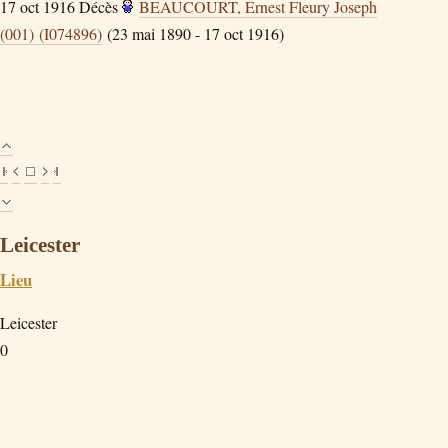
17 oct 1916
Décès
BEAUCOURT, Ernest Fleury Joseph
(001) (I074896)
(23 mai 1890 - 17 oct 1916)
Leicester
Lieu
Leicester
0