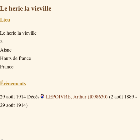
Le herie la vieville
Lieu
Le herie la vieville
2
Aisne
Hauts de france
France
Évènements
29 août 1914
Décès
LEPOIVRE, Arthur (I098630)
(2 août 1889 -
29 août 1914)