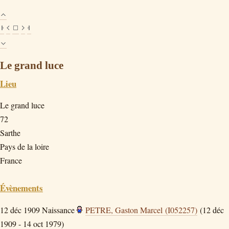
Le grand luce
Lieu
Le grand luce
72
Sarthe
Pays de la loire
France
Évènements
12 déc 1909
Naissance
PETRE, Gaston Marcel (I052257)
(12 déc
1909 - 14 oct 1979)