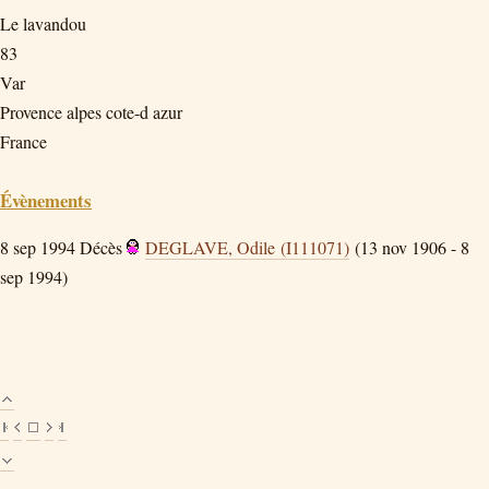
Le lavandou
83
Var
Provence alpes cote-d azur
France
Évènements
8 sep 1994
Décès
DEGLAVE, Odile (I111071)
(13 nov 1906 - 8
sep 1994)