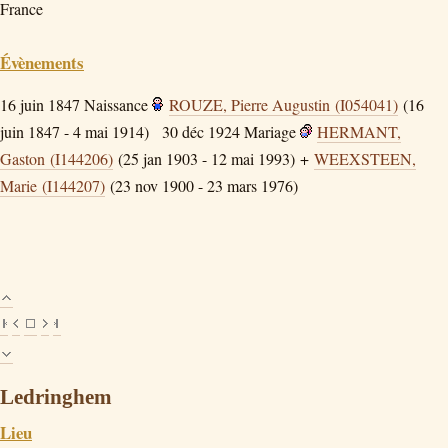
France
Évènements
16 juin 1847
Naissance
ROUZE, Pierre Augustin (I054041)
(16
juin 1847 - 4 mai 1914)
30 déc 1924
Mariage
HERMANT,
Gaston (I144206)
(25 jan 1903 - 12 mai 1993) +
WEEXSTEEN,
Marie (I144207)
(23 nov 1900 - 23 mars 1976)
Ledringhem
Lieu