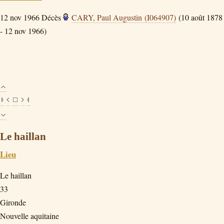
12 nov 1966
Décès
CARY, Paul Augustin (I064907)
(10 août 1878
- 12 nov 1966)
Le haillan
Lieu
Le haillan
33
Gironde
Nouvelle aquitaine