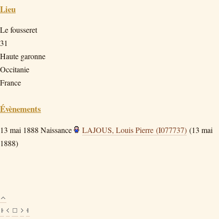
Lieu
Le fousseret
31
Haute garonne
Occitanie
France
Évènements
13 mai 1888
Naissance
LAJOUS, Louis Pierre (I077737)
(13 mai
1888)