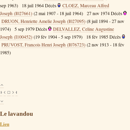
sep 1963)
18 juil 1964
Décès
CLOEZ, Marceau Alfred
Joseph (I027661)
(2 mai 1907 - 18 juil 1964)
27 nov 1974
Décès
DRUON, Henriette Amelie Joseph (I027095)
(8 juil 1894 - 27 nov
1974)
5 sep 1979
Décès
DELVALLEZ, Celine Augustine
Joseph (I100452)
(19 fév 1904 - 5 sep 1979)
18 fév 1985
Décès
PRUVOST, Francois Henri Joseph (I076723)
(2 nov 1913 - 18 fév
1985)
Le lavandou
Lieu