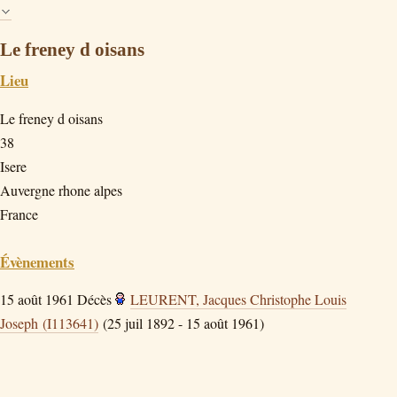
Le freney d oisans
Lieu
Le freney d oisans
38
Isere
Auvergne rhone alpes
France
Évènements
15 août 1961
Décès
LEURENT, Jacques Christophe Louis
Joseph (I113641)
(25 juil 1892 - 15 août 1961)