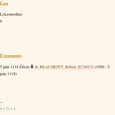
Lieu
Leicestershire
0
Évènements
5 juin 1118
Décès
de BEAUMONT, Robert (I124013)
(1050 - 5
juin 1118)