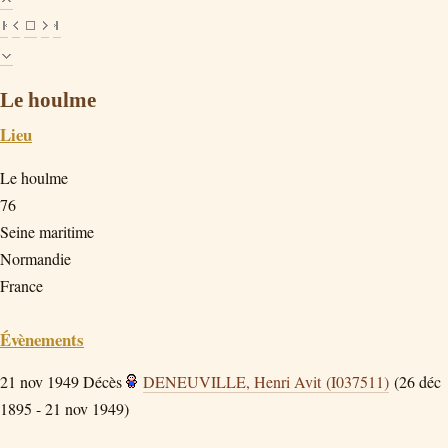
Le houlme
Lieu
Le houlme
76
Seine maritime
Normandie
France
Évènements
21 nov 1949
Décès
DENEUVILLE, Henri Avit (I037511)
(26 déc
1895 - 21 nov 1949)