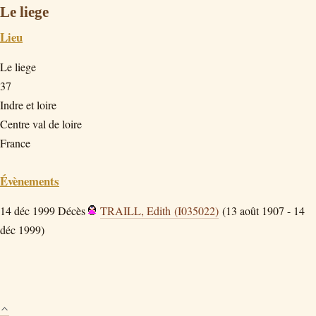
Le liege
Lieu
Le liege
37
Indre et loire
Centre val de loire
France
Évènements
14 déc 1999
Décès
TRAILL, Edith (I035022)
(13 août 1907 - 14
déc 1999)