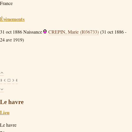
France
Évènements
31 oct 1886
Naissance
CREPIN, Marie (I036733)
(31 oct 1886 -
24 avr 1919)
Le havre
Lieu
Le havre