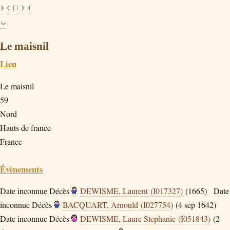
Le maisnil
Lieu
Le maisnil
59
Nord
Hauts de france
France
Évènements
Date inconnue
Décès
DEWISME, Laurent (I017327)
(1665)
Date
inconnue
Décès
BACQUART, Arnould (I027754)
(4 sep 1642)
Date inconnue
Décès
DEWISME, Laure Stephanie (I051843)
(2