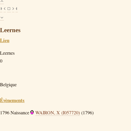
Leernes
Lieu
Leernes
0
Belgique
Évènements
1796
Naissance
WAIRON, X (I057720)
(1796)