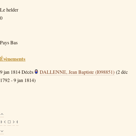
Le helder
0
Pays Bas
Évènements
9 jan 1814
Décès
DALLENNE, Jean Baptiste (I098851)
(2 déc
1792 - 9 jan 1814)