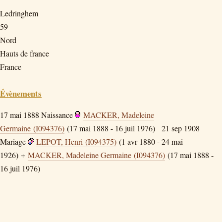
Ledringhem
59
Nord
Hauts de france
France
Évènements
17 mai 1888
Naissance
MACKER, Madeleine
Germaine (I094376)
(17 mai 1888 - 16 juil 1976)
21 sep 1908
Mariage
LEPOT, Henri (I094375)
(1 avr 1880 - 24 mai
1926) +
MACKER, Madeleine Germaine (I094376)
(17 mai 1888 -
16 juil 1976)