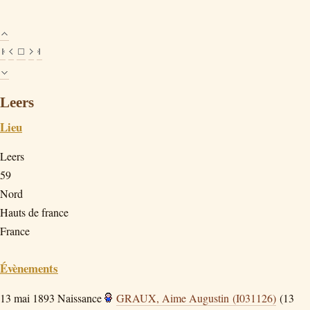
Leers
Lieu
Leers
59
Nord
Hauts de france
France
Évènements
13 mai 1893
Naissance
GRAUX, Aime Augustin (I031126)
(13