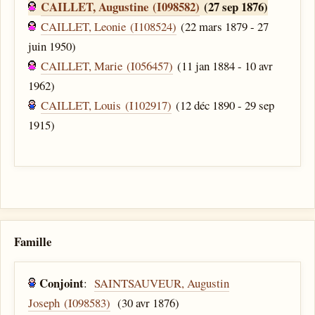
CAILLET, Augustine (I098582)
(27 sep 1876)
CAILLET, Leonie (I108524)
(22 mars 1879 - 27
juin 1950)
CAILLET, Marie (I056457)
(11 jan 1884 - 10 avr
1962)
CAILLET, Louis (I102917)
(12 déc 1890 - 29 sep
1915)
Famille
Conjoint
:
SAINTSAUVEUR, Augustin
Joseph (I098583)
(30 avr 1876)