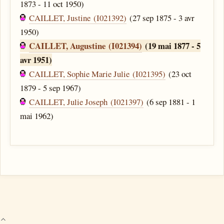
1873 - 11 oct 1950)
CAILLET, Justine (I021392)
(27 sep 1875 - 3 avr
1950)
CAILLET, Augustine (I021394)
(19 mai 1877 - 5
avr 1951)
CAILLET, Sophie Marie Julie (I021395)
(23 oct
1879 - 5 sep 1967)
CAILLET, Julie Joseph (I021397)
(6 sep 1881 - 1
mai 1962)