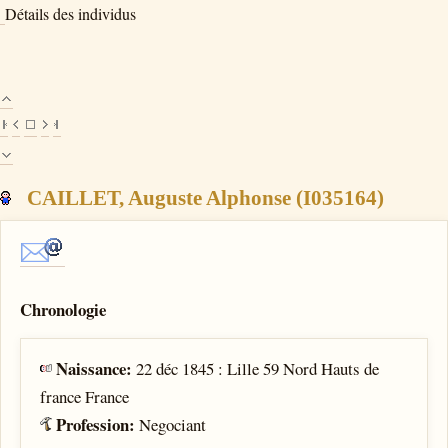
Détails des individus
CAILLET, Auguste Alphonse (I035164)
Chronologie
Naissance:
22 déc 1845 : Lille 59 Nord Hauts de
france France
Profession:
Negociant