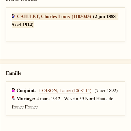
CAILLET, Charles Louis (I103043)
(2 jan 1888 -
5 oct 1914)
Famille
Conjoint
:
LOISON, Laure (I068114)
(7 avr 1892)
Mariage:
4 mars 1912 : Wavrin 59 Nord Hauts de
france France