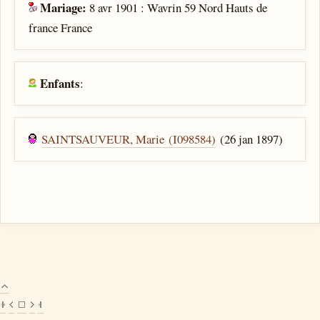
Mariage:
8 avr 1901 : Wavrin 59 Nord Hauts de
france France
Enfants
:
SAINTSAUVEUR, Marie (I098584)
(26 jan 1897)