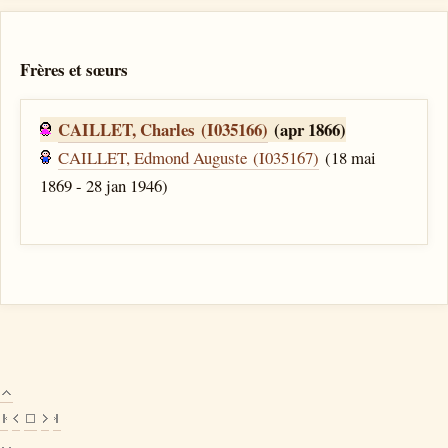
Frères et sœurs
CAILLET, Charles (I035166)
(apr 1866)
CAILLET, Edmond Auguste (I035167)
(18 mai
1869 - 28 jan 1946)