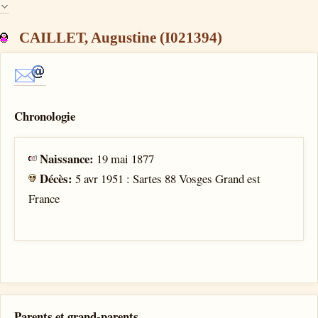
CAILLET, Augustine (I021394)
Chronologie
Naissance:
19 mai 1877
Décès:
5 avr 1951 : Sartes 88 Vosges Grand est
France
Parents et grand-parents