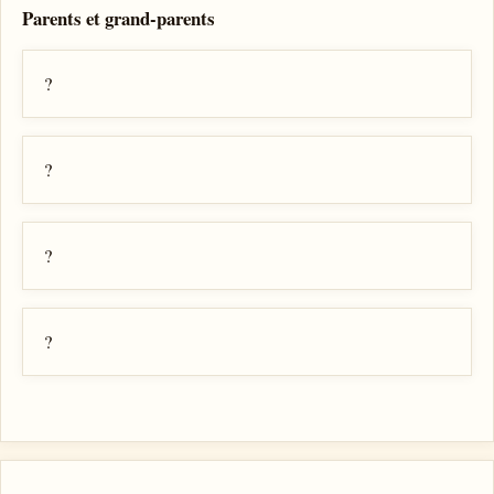
Parents et grand-parents
?
?
?
?