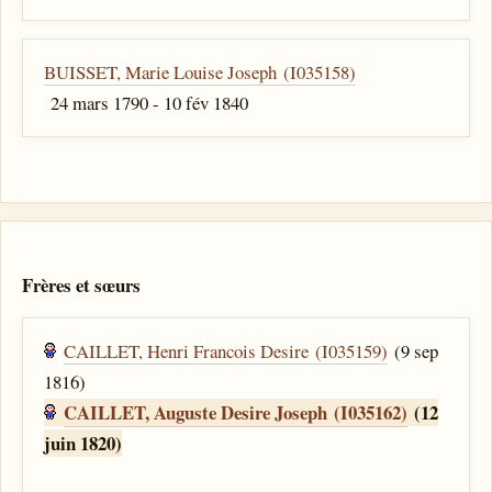
BUISSET, Marie Louise Joseph (I035158)
24 mars 1790 - 10 fév 1840
Frères et sœurs
CAILLET, Henri Francois Desire (I035159)
(9 sep
1816)
CAILLET, Auguste Desire Joseph (I035162)
(12
juin 1820)