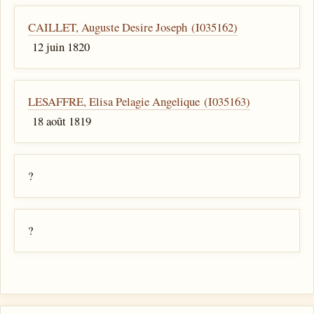
CAILLET, Auguste Desire Joseph (I035162)
12 juin 1820
LESAFFRE, Elisa Pelagie Angelique (I035163)
18 août 1819
?
?