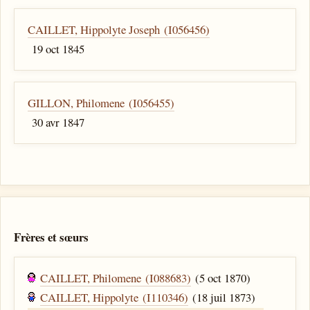
CAILLET, Hippolyte Joseph (I056456)
19 oct 1845
GILLON, Philomene (I056455)
30 avr 1847
Frères et sœurs
CAILLET, Philomene (I088683)
(5 oct 1870)
CAILLET, Hippolyte (I110346)
(18 juil 1873)