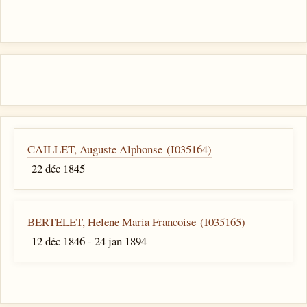
CAILLET, Auguste Alphonse (I035164)
22 déc 1845
BERTELET, Helene Maria Francoise (I035165)
12 déc 1846 - 24 jan 1894