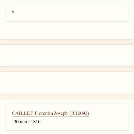
?
CAILLET, Florentin Joseph (I010092)
30 mars 1816