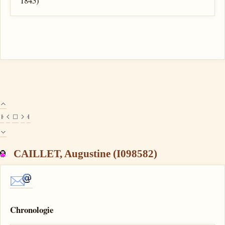
1845)
CAILLET, Augustine (I098582)
Chronologie