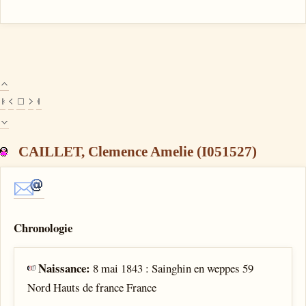
CAILLET, Clemence Amelie (I051527)
Chronologie
Naissance:
8 mai 1843 : Sainghin en weppes 59
Nord Hauts de france France