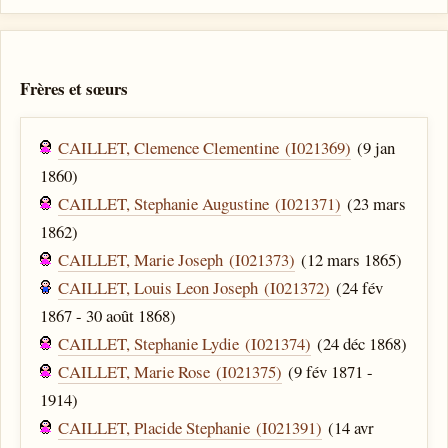
Frères et sœurs
CAILLET, Clemence Clementine (I021369)
(9 jan
1860)
CAILLET, Stephanie Augustine (I021371)
(23 mars
1862)
CAILLET, Marie Joseph (I021373)
(12 mars 1865)
CAILLET, Louis Leon Joseph (I021372)
(24 fév
1867 - 30 août 1868)
CAILLET, Stephanie Lydie (I021374)
(24 déc 1868)
CAILLET, Marie Rose (I021375)
(9 fév 1871 -
1914)
CAILLET, Placide Stephanie (I021391)
(14 avr