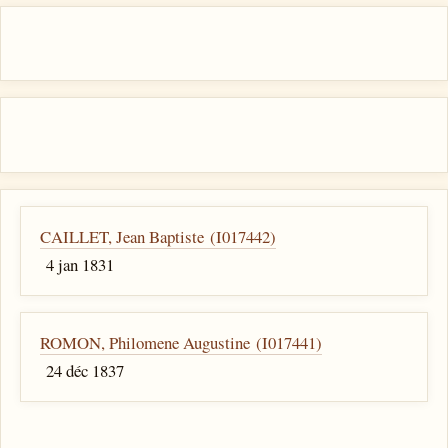
CAILLET, Jean Baptiste (I017442)
4 jan 1831
ROMON, Philomene Augustine (I017441)
24 déc 1837