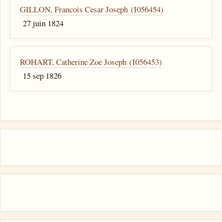
GILLON, Francois Cesar Joseph (I056454)
27 juin 1824
ROHART, Catherine Zoe Joseph (I056453)
15 sep 1826