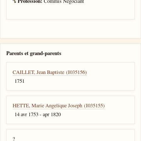
Profession:
Commis Negociant
Parents et grand-parents
CAILLET, Jean Baptiste (I035156)
1751
HETTE, Marie Angelique Joseph (I035155)
14 avr 1753 - apr 1820
?