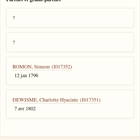
?
?
ROMON, Simeon (I017352)
12 jan 1796
DEWISME, Charlotte Hyacinte (I017351)
7 avr 1802