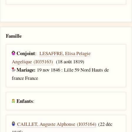
Famille
Conjoint
:
LESAFFRE, Elisa Pelagie
Angelique (I035163)
(18 août 1819)
Mariage:
19 nov 1846 : Lille 59 Nord Hauts de
france France
Enfants
:
CAILLET, Auguste Alphonse (I035164)
(22 déc