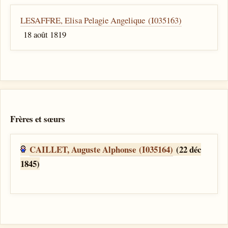
LESAFFRE, Elisa Pelagie Angelique (I035163)
18 août 1819
Frères et sœurs
CAILLET, Auguste Alphonse (I035164)
(22 déc
1845)