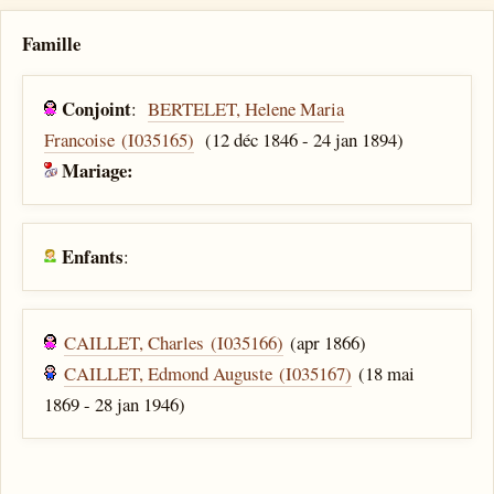
Famille
Conjoint
:
BERTELET, Helene Maria
Francoise (I035165)
(12 déc 1846 - 24 jan 1894)
Mariage:
Enfants
:
CAILLET, Charles (I035166)
(apr 1866)
CAILLET, Edmond Auguste (I035167)
(18 mai
1869 - 28 jan 1946)