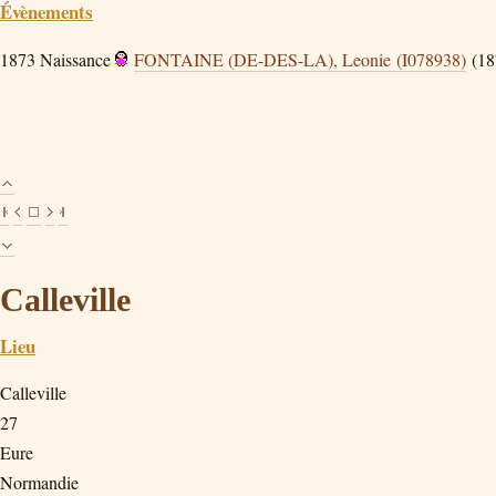
Évènements
1873
Naissance
FONTAINE (DE-DES-LA), Leonie (I078938)
(18
Calleville
Lieu
Calleville
27
Eure
Normandie