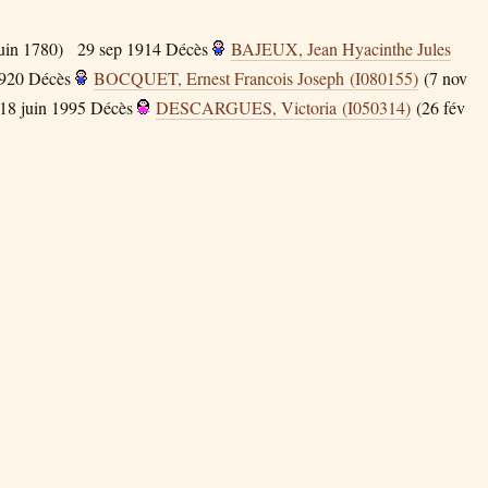
uin 1780)
29 sep 1914
Décès
BAJEUX, Jean Hyacinthe Jules
1920
Décès
BOCQUET, Ernest Francois Joseph (I080155)
(7 nov
18 juin 1995
Décès
DESCARGUES, Victoria (I050314)
(26 fév