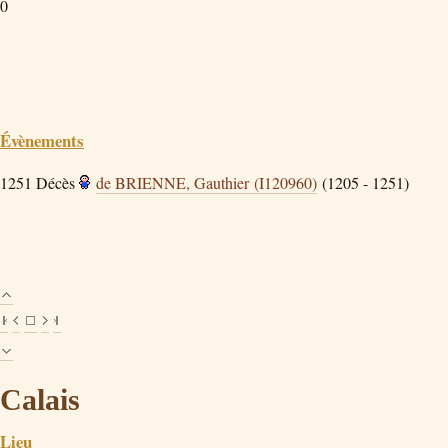
0
Évènements
1251
Décès
de BRIENNE, Gauthier (I120960)
(1205 - 1251)
Calais
Lieu