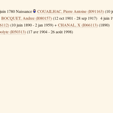
juin 1780
Naissance
COUAILHAC, Pierre Antoine (I091163)
(10 j
BOCQUET, Andree (I080157)
(12 oct 1901 - 28 sep 1917)
4 juin 
6112)
(10 juin 1890 - 2 jan 1959) +
CHANAL, X (I066113)
(1890)
lyte (I050313)
(17 avr 1904 - 26 août 1998)