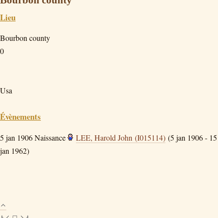
Lieu
Bourbon county
0
Usa
Évènements
5 jan 1906
Naissance
LEE, Harold John (I015114)
(5 jan 1906 - 15
jan 1962)