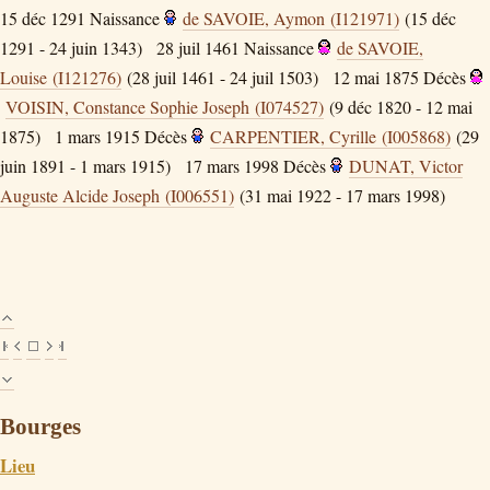
15 déc 1291
Naissance
de SAVOIE, Aymon (I121971)
(15 déc
1291 - 24 juin 1343)
28 juil 1461
Naissance
de SAVOIE,
Louise (I121276)
(28 juil 1461 - 24 juil 1503)
12 mai 1875
Décès
VOISIN, Constance Sophie Joseph (I074527)
(9 déc 1820 - 12 mai
1875)
1 mars 1915
Décès
CARPENTIER, Cyrille (I005868)
(29
juin 1891 - 1 mars 1915)
17 mars 1998
Décès
DUNAT, Victor
Auguste Alcide Joseph (I006551)
(31 mai 1922 - 17 mars 1998)
Bourges
Lieu