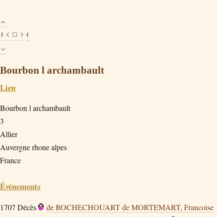
Bourbon l archambault
Lieu
Bourbon l archambault
3
Allier
Auvergne rhone alpes
France
Évènements
1707
Décès
de ROCHECHOUART de MORTEMART, Francoise