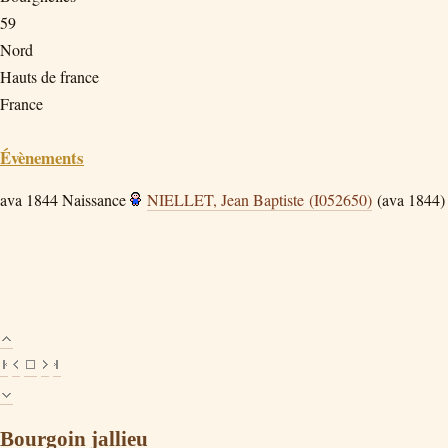
59
Nord
Hauts de france
France
Évènements
ava 1844
Naissance
NIELLET, Jean Baptiste (I052650)
(ava 1844)
Bourgoin jallieu