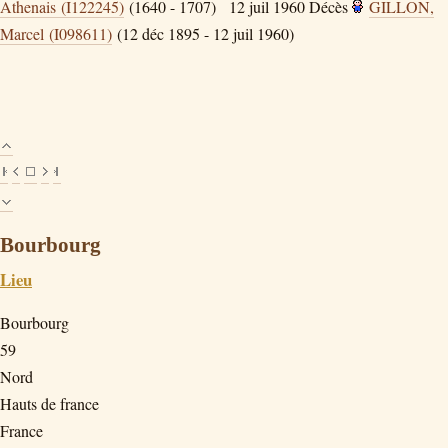
Athenais (I122245)
(1640 - 1707)
12 juil 1960
Décès
GILLON,
Marcel (I098611)
(12 déc 1895 - 12 juil 1960)
Bourbourg
Lieu
Bourbourg
59
Nord
Hauts de france
France