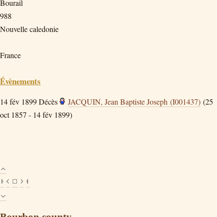
Bourail
988
Nouvelle caledonie
France
Évènements
14 fév 1899
Décès
JACQUIN, Jean Baptiste Joseph (I001437)
(25
oct 1857 - 14 fév 1899)
Bourbon county