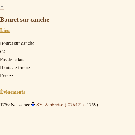
Bouret sur canche
Lieu
Bouret sur canche
62
Pas de calais
Hauts de france
France
Évènements
1759
Naissance
SY, Ambroise (I076421)
(1759)