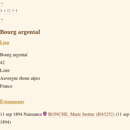
Bourg argental
Lieu
Bourg argental
42
Loire
Auvergne rhone alpes
France
Évènements
11 sep 1894
Naissance
BONCHE, Marie Justine (I043252)
(11 sep
1894)