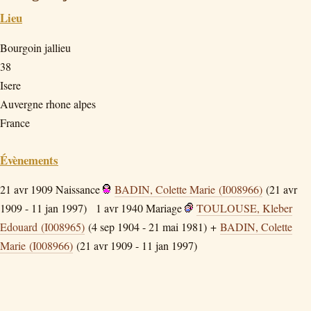
Lieu
Bourgoin jallieu
38
Isere
Auvergne rhone alpes
France
Évènements
21 avr 1909
Naissance
BADIN, Colette Marie (I008966)
(21 avr
1909 - 11 jan 1997)
1 avr 1940
Mariage
TOULOUSE, Kleber
Edouard (I008965)
(4 sep 1904 - 21 mai 1981) +
BADIN, Colette
Marie (I008966)
(21 avr 1909 - 11 jan 1997)