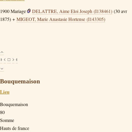
1900
Mariage
DELATTRE, Aime Eloi Joseph (I138461)
(30 avr
1875) +
MIGEOT, Marie Anastasie Hortense (I143305)
Bouquemaison
Lieu
Bouquemaison
80
Somme
Hauts de france