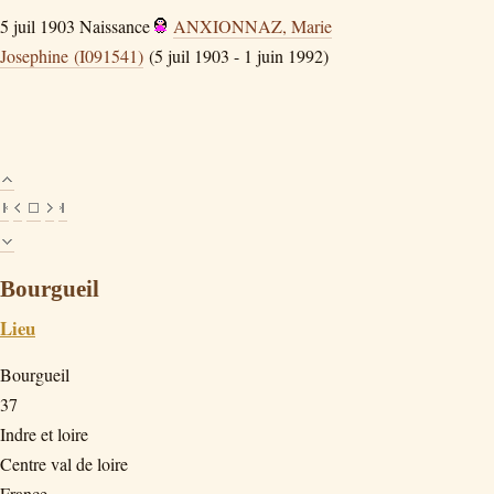
5 juil 1903
Naissance
ANXIONNAZ, Marie
Josephine (I091541)
(5 juil 1903 - 1 juin 1992)
Bourgueil
Lieu
Bourgueil
37
Indre et loire
Centre val de loire
France