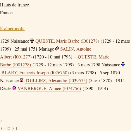
Hauts de france
France
Évènements
1729
Naissance
QUESTE, Marie Barbe (I001278)
(1729 - 12 mars
1799)
25 mai 1751
Mariage
SALIN, Antoine
Albert (I001277)
(1720 - 10 mai 1793) +
QUESTE, Marie
Barbe (I001278)
(1729 - 12 mars 1799)
3 mars 1798
Naissance
BLARY, Francois Joseph (I026750)
(3 mars 1798)
5 sep 1870
Naissance
TOILLIEZ, Alexandre (I039575)
(5 sep 1870)
1914
Décès
VANBERGUE, Aimee (I074756)
(1890 - 1914)