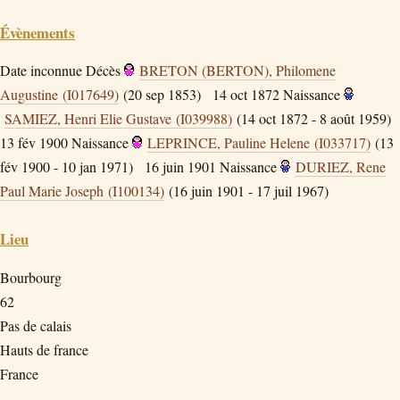
Évènements
Date inconnue
Décès
BRETON (BERTON), Philomene
Augustine (I017649)
(20 sep 1853)
14 oct 1872
Naissance
SAMIEZ, Henri Elie Gustave (I039988)
(14 oct 1872 - 8 août 1959)
13 fév 1900
Naissance
LEPRINCE, Pauline Helene (I033717)
(13
fév 1900 - 10 jan 1971)
16 juin 1901
Naissance
DURIEZ, Rene
Paul Marie Joseph (I100134)
(16 juin 1901 - 17 juil 1967)
Lieu
Bourbourg
62
Pas de calais
Hauts de france
France