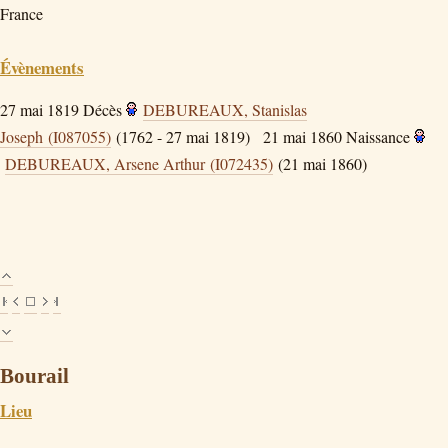
France
Évènements
27 mai 1819
Décès
DEBUREAUX, Stanislas
Joseph (I087055)
(1762 - 27 mai 1819)
21 mai 1860
Naissance
DEBUREAUX, Arsene Arthur (I072435)
(21 mai 1860)
Bourail
Lieu