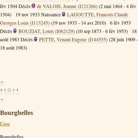
fév 1504
Décès
de VALOIS, Jeanne (I121266)
(2 mai 1464 - 4 fév
1504)
19 nov 1933
Naissance
LAGOUTTE, Francois Claude
Georges Louis (I113245)
(19 nov 1933 - 14 avr 2010)
6 fév 1953
Décès
BOUZIAT, Louis (I062129)
(10 sep 1873 - 6 fév 1953)
18
août 1983
Décès
PETTE, Venant Eugene (I144555)
(28 juin 1909 -
18 août 1983)
Bourghelles
Lieu
Bourghelles