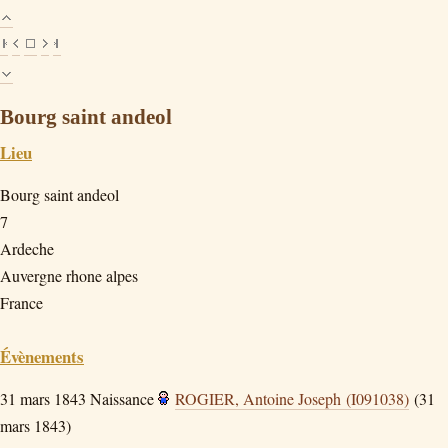
Bourg saint andeol
Lieu
Bourg saint andeol
7
Ardeche
Auvergne rhone alpes
France
Évènements
31 mars 1843
Naissance
ROGIER, Antoine Joseph (I091038)
(31
mars 1843)