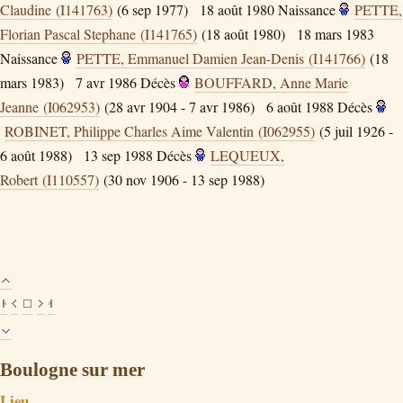
Claudine (I141763)
(6 sep 1977)
18 août 1980
Naissance
PETTE,
Florian Pascal Stephane (I141765)
(18 août 1980)
18 mars 1983
Naissance
PETTE, Emmanuel Damien Jean-Denis (I141766)
(18
mars 1983)
7 avr 1986
Décès
BOUFFARD, Anne Marie
Jeanne (I062953)
(28 avr 1904 - 7 avr 1986)
6 août 1988
Décès
ROBINET, Philippe Charles Aime Valentin (I062955)
(5 juil 1926 -
6 août 1988)
13 sep 1988
Décès
LEQUEUX,
Robert (I110557)
(30 nov 1906 - 13 sep 1988)
Boulogne sur mer
Lieu