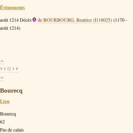
Évènements
août 1214
Décès
de BOURBOURG, Beatrice (I118025)
(1170 -
août 1214)
Bourecq
Lieu
Bourecq
62
Pas de calais