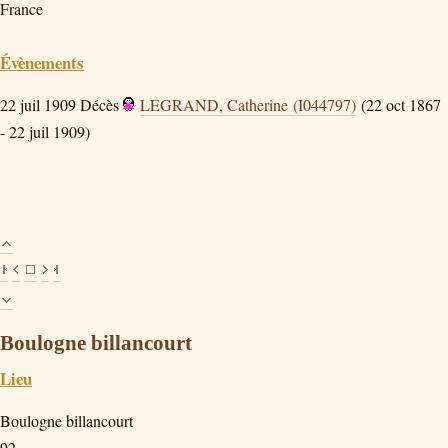
France
Évènements
22 juil 1909
Décès
LEGRAND, Catherine (I044797)
(22 oct 1867
- 22 juil 1909)
Boulogne billancourt
Lieu
Boulogne billancourt
92