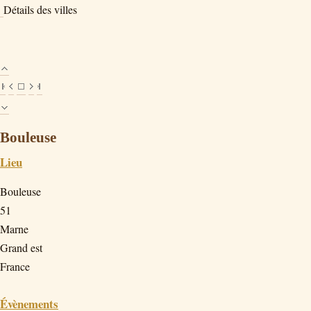
Détails des villes
Bouleuse
Lieu
Bouleuse
51
Marne
Grand est
France
Évènements