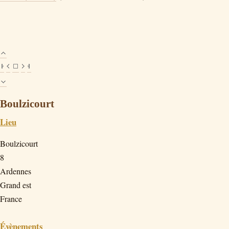
Boulzicourt
Lieu
Boulzicourt
8
Ardennes
Grand est
France
Évènements