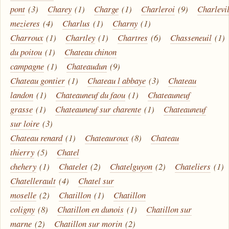
pont
(3)
Charey
(1)
Charge
(1)
Charleroi
(9)
Charlevil
mezieres
(4)
Charlus
(1)
Charny
(1)
Charroux
(1)
Chartley
(1)
Chartres
(6)
Chasseneuil
(1)
du poitou
(1)
Chateau chinon
campagne
(1)
Chateaudun
(9)
Chateau gontier
(1)
Chateau l abbaye
(3)
Chateau
landon
(1)
Chateauneuf du faou
(1)
Chateauneuf
grasse
(1)
Chateauneuf sur charente
(1)
Chateauneuf
sur loire
(3)
Chateau renard
(1)
Chateauroux
(8)
Chateau
thierry
(5)
Chatel
chehery
(1)
Chatelet
(2)
Chatelguyon
(2)
Chateliers
(1)
Chatellerault
(4)
Chatel sur
moselle
(2)
Chatillon
(1)
Chatillon
coligny
(8)
Chatillon en dunois
(1)
Chatillon sur
marne
(2)
Chatillon sur morin
(2)