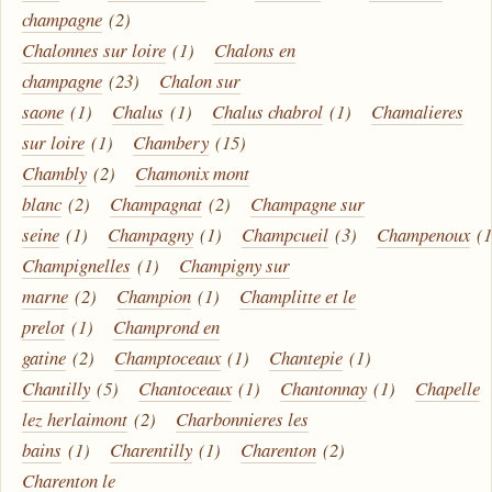
champagne
(2)
Chalonnes sur loire
(1)
Chalons en
champagne
(23)
Chalon sur
saone
(1)
Chalus
(1)
Chalus chabrol
(1)
Chamalieres
sur loire
(1)
Chambery
(15)
Chambly
(2)
Chamonix mont
blanc
(2)
Champagnat
(2)
Champagne sur
seine
(1)
Champagny
(1)
Champcueil
(3)
Champenoux
(1
Champignelles
(1)
Champigny sur
marne
(2)
Champion
(1)
Champlitte et le
prelot
(1)
Champrond en
gatine
(2)
Champtoceaux
(1)
Chantepie
(1)
Chantilly
(5)
Chantoceaux
(1)
Chantonnay
(1)
Chapelle
lez herlaimont
(2)
Charbonnieres les
bains
(1)
Charentilly
(1)
Charenton
(2)
Charenton le