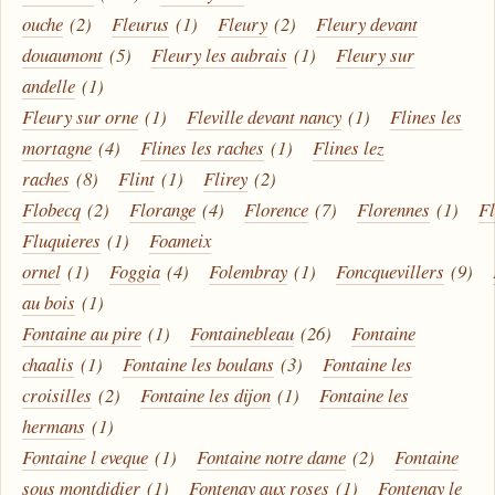
ouche
(2)
Fleurus
(1)
Fleury
(2)
Fleury devant
douaumont
(5)
Fleury les aubrais
(1)
Fleury sur
andelle
(1)
Fleury sur orne
(1)
Fleville devant nancy
(1)
Flines les
mortagne
(4)
Flines les raches
(1)
Flines lez
raches
(8)
Flint
(1)
Flirey
(2)
Flobecq
(2)
Florange
(4)
Florence
(7)
Florennes
(1)
Fl
Fluquieres
(1)
Foameix
ornel
(1)
Foggia
(4)
Folembray
(1)
Foncquevillers
(9)
au bois
(1)
Fontaine au pire
(1)
Fontainebleau
(26)
Fontaine
chaalis
(1)
Fontaine les boulans
(3)
Fontaine les
croisilles
(2)
Fontaine les dijon
(1)
Fontaine les
hermans
(1)
Fontaine l eveque
(1)
Fontaine notre dame
(2)
Fontaine
sous montdidier
(1)
Fontenay aux roses
(1)
Fontenay le