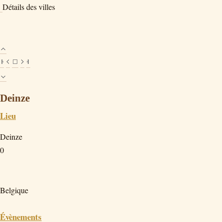
Détails des villes
Deinze
Lieu
Deinze
0
Belgique
Évènements