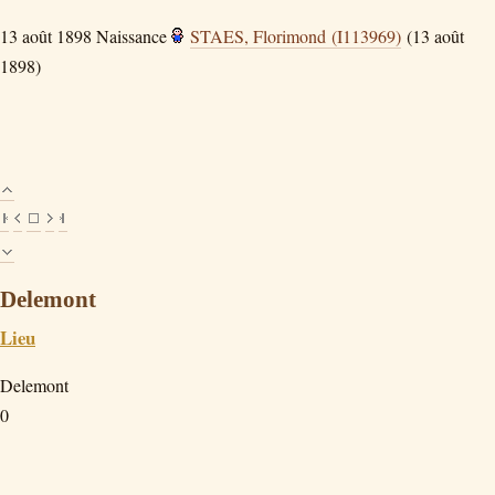
13 août 1898
Naissance
STAES, Florimond (I113969)
(13 août
1898)
Delemont
Lieu
Delemont
0