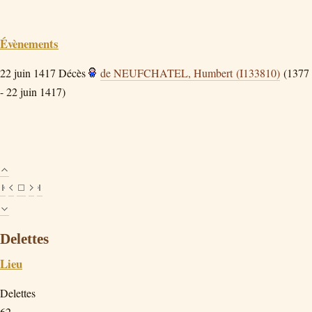
Évènements
22 juin 1417
Décès
de NEUFCHATEL, Humbert (I133810)
(1377
- 22 juin 1417)
Delettes
Lieu
Delettes
62