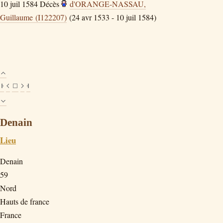
10 juil 1584
Décès
d'ORANGE-NASSAU,
Guillaume (I122207)
(24 avr 1533 - 10 juil 1584)
Denain
Lieu
Denain
59
Nord
Hauts de france
France