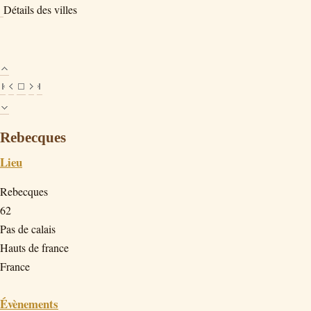
Détails des villes
Rebecques
Lieu
Rebecques
62
Pas de calais
Hauts de france
France
Évènements