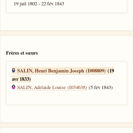
19 juil 1802 - 22 fév 1843
Frères et sœurs
SALIN, Henri Benjamin Joseph (I008809)
(19
avr 1833)
SALIN, Adelaide Louise (I034638)
(5 fév 1843)