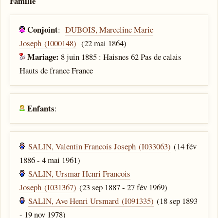
Famille
Conjoint
:
DUBOIS, Marceline Marie
Joseph (I000148)
(22 mai 1864)
Mariage:
8 juin 1885 : Haisnes 62 Pas de calais
Hauts de france France
Enfants
:
SALIN, Valentin Francois Joseph (I033063)
(14 fév
1886 - 4 mai 1961)
SALIN, Ursmar Henri Francois
Joseph (I031367)
(23 sep 1887 - 27 fév 1969)
SALIN, Ave Henri Ursmard (I091335)
(18 sep 1893
- 19 nov 1978)