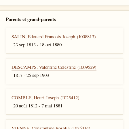
Parents et grand-parents
SALIN, Edouard Francois Joseph (I008813)
23 sep 1813 - 18 oct 1880
DESCAMPS, Valentine Celestine (I009529)
1817 - 25 sep 1903
COMBLE, Henri Joseph (I025412)
20 août 1812 - 7 mai 1881
VIENNE, Constantine Rosalie (I025414)