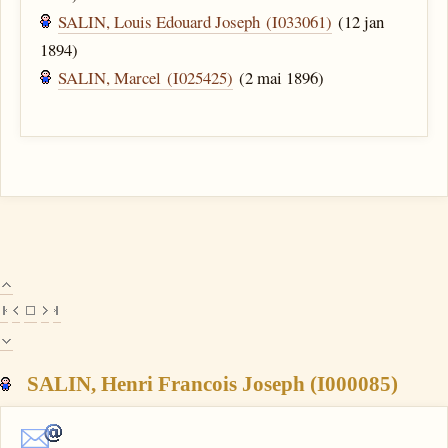
SALIN, Louis Edouard Joseph (I033061)
(12 jan
1894)
SALIN, Marcel (I025425)
(2 mai 1896)
SALIN, Henri Francois Joseph (I000085)