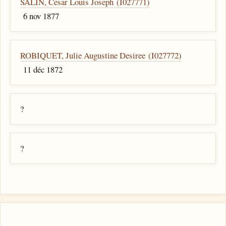
SALIN, Cesar Louis Joseph (I027771)
6 nov 1877
ROBIQUET, Julie Augustine Desiree (I027772)
11 déc 1872
?
?