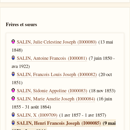
Frères et sœurs
SALIN, Julie Celestine Joseph (I000080)
(13 mai
1848)
SALIN, Antoine Francois (I000081)
(7 juin 1850 -
ava 1922)
SALIN, Francois Louis Joseph (I000082)
(20 oct
1851)
SALIN, Sidonie Appoline (I000083)
(18 nov 1853)
SALIN, Marie Amelie Joseph (I000084)
(16 juin
1855 - 31 août 1864)
SALIN, X (I009709)
(1 avr 1857 - 1 avr 1857)
SALIN, Henri Francois Joseph (I000085)
(9 mai