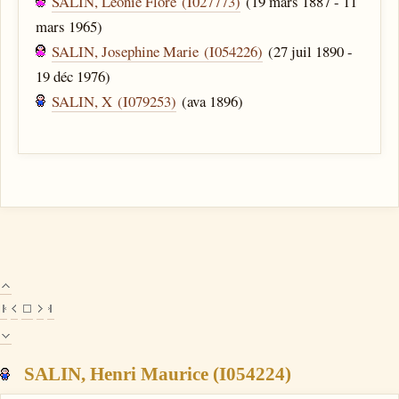
SALIN, Leonie Flore (I027773)
(19 mars 1887 - 11
mars 1965)
SALIN, Josephine Marie (I054226)
(27 juil 1890 -
19 déc 1976)
SALIN, X (I079253)
(ava 1896)
SALIN, Henri Maurice (I054224)