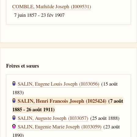
COMBLE, Mathilde Joseph (I009531)
7 juin 1857 - 23 fév 1907
Frères et sœurs
SALIN, Eugene Louis Joseph (I033056)
(15 août
1883)
SALIN, Henri Francois Joseph (I025424)
(7 août
1885 - 26 août 1911)
SALIN, Auguste Joseph (I033057)
(25 août 1888)
SALIN, Eugenie Marie Joseph (I033059)
(23 août
1890)