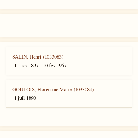
SALIN, Henri (I033083)
11 nov 1897 - 10 fév 1957
GOULOIS, Florentine Marie (I033084)
1 juil 1890