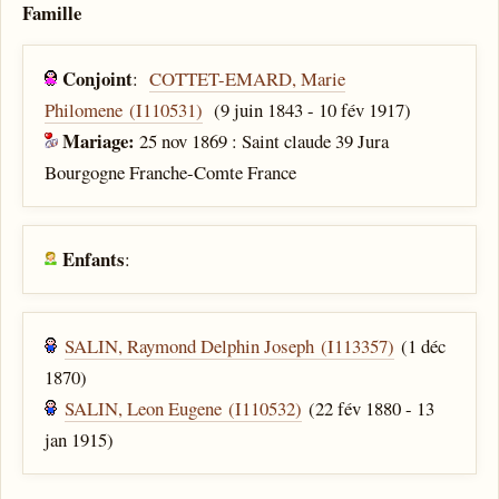
Famille
Conjoint
:
COTTET-EMARD, Marie
Philomene (I110531)
(9 juin 1843 - 10 fév 1917)
Mariage:
25 nov 1869 : Saint claude 39 Jura
Bourgogne Franche-Comte France
Enfants
:
SALIN, Raymond Delphin Joseph (I113357)
(1 déc
1870)
SALIN, Leon Eugene (I110532)
(22 fév 1880 - 13
jan 1915)