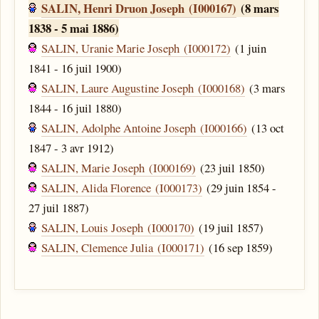
SALIN, Henri Druon Joseph (I000167)
(8 mars
1838 - 5 mai 1886)
SALIN, Uranie Marie Joseph (I000172)
(1 juin
1841 - 16 juil 1900)
SALIN, Laure Augustine Joseph (I000168)
(3 mars
1844 - 16 juil 1880)
SALIN, Adolphe Antoine Joseph (I000166)
(13 oct
1847 - 3 avr 1912)
SALIN, Marie Joseph (I000169)
(23 juil 1850)
SALIN, Alida Florence (I000173)
(29 juin 1854 -
27 juil 1887)
SALIN, Louis Joseph (I000170)
(19 juil 1857)
SALIN, Clemence Julia (I000171)
(16 sep 1859)