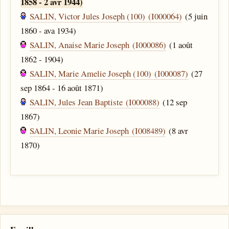
1858 - 2 avr 1944)
SALIN, Victor Jules Joseph (100) (I000064)
(5 juin
1860 - ava 1934)
SALIN, Anaise Marie Joseph (I000086)
(1 août
1862 - 1904)
SALIN, Marie Amelie Joseph (100) (I000087)
(27
sep 1864 - 16 août 1871)
SALIN, Jules Jean Baptiste (I000088)
(12 sep
1867)
SALIN, Leonie Marie Joseph (I008489)
(8 avr
1870)