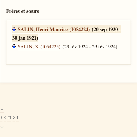
Frères et sœurs
SALIN, Henri Maurice (I054224)
(20 sep 1920 -
30 jan 1921)
SALIN, X (I054225)
(29 fév 1924 - 29 fév 1924)