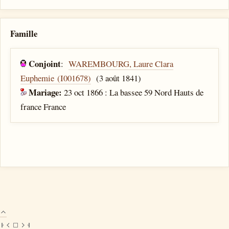
Famille
Conjoint
:
WAREMBOURG, Laure Clara
Euphemie (I001678)
(3 août 1841)
Mariage:
23 oct 1866 : La bassee 59 Nord Hauts de
france France