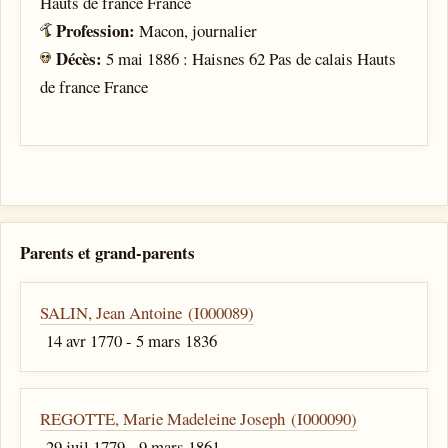
Hauts de france France
Profession:
Macon, journalier
Décès:
5 mai 1886 : Haisnes 62 Pas de calais Hauts
de france France
Parents et grand-parents
SALIN, Jean Antoine (I000089)
14 avr 1770 - 5 mars 1836
REGOTTE, Marie Madeleine Joseph (I000090)
29 juil 1779 - 9 mars 1861