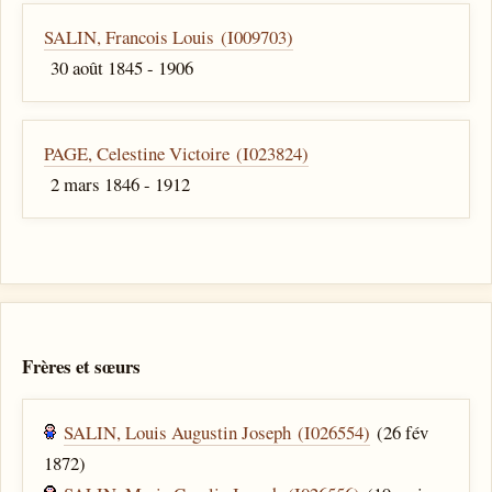
SALIN, Francois Louis (I009703)
30 août 1845 - 1906
PAGE, Celestine Victoire (I023824)
2 mars 1846 - 1912
Frères et sœurs
SALIN, Louis Augustin Joseph (I026554)
(26 fév
1872)