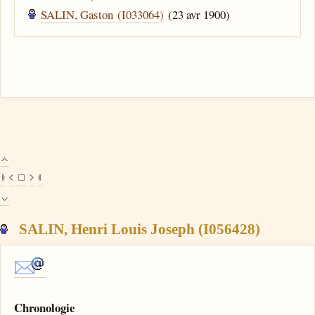
SALIN, Gaston (I033064)
(23 avr 1900)
SALIN, Henri Louis Joseph (I056428)
Chronologie