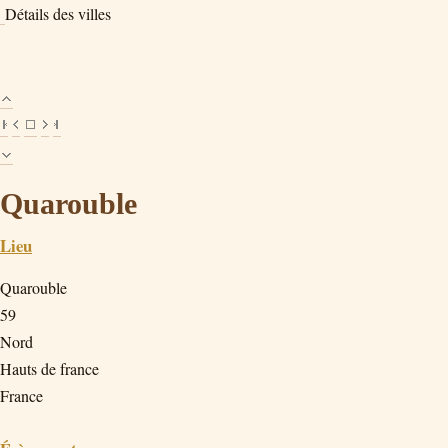
Détails des villes
Quarouble
Lieu
Quarouble
59
Nord
Hauts de france
France