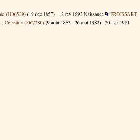
ie (I106539)
(19 déc 1857)
12 fév 1893
Naissance
FROISSART,
 Celestine (I067280)
(9 août 1893 - 26 mai 1982)
20 nov 1961