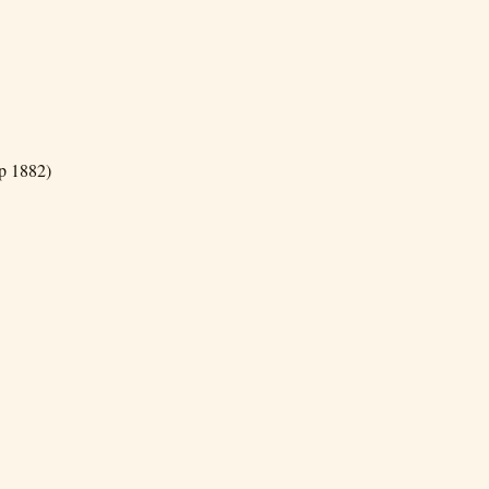
p 1882)