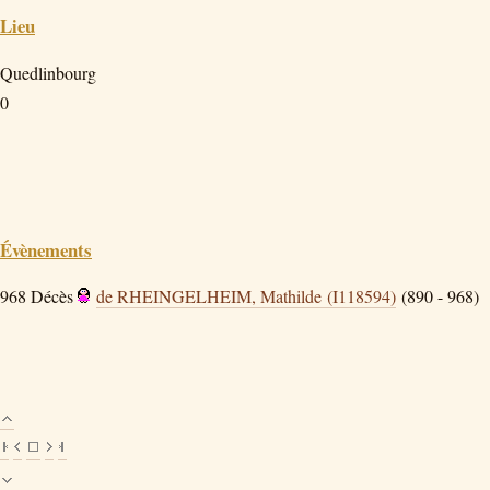
Lieu
Quedlinbourg
0
Évènements
968
Décès
de RHEINGELHEIM, Mathilde (I118594)
(890 - 968)