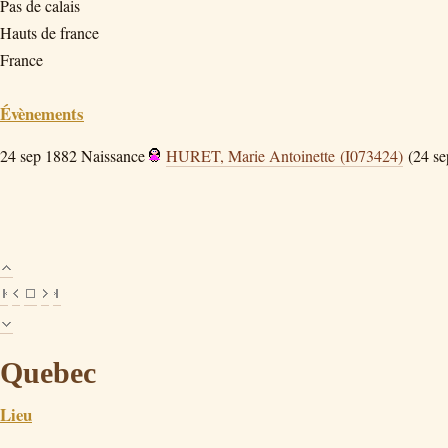
Pas de calais
Hauts de france
France
Évènements
24 sep 1882
Naissance
HURET, Marie Antoinette (I073424)
(24 se
Quebec
Lieu