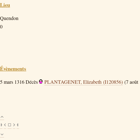
Lieu
Quendon
0
Évènements
5 mars 1316
Décès
PLANTAGENET, Elizabeth (I120856)
(7 août 