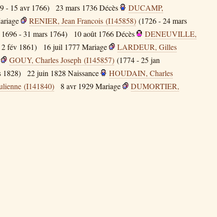
9 - 15 avr 1766)
23 mars 1736
Décès
DUCAMP,
ariage
RENIER, Jean Francois (I145858)
(1726 - 24 mars
 1696 - 31 mars 1764)
10 août 1766
Décès
DENEUVILLE,
 2 fév 1861)
16 juil 1777
Mariage
LARDEUR, Gilles
GOUY, Charles Joseph (I145857)
(1774 - 25 jan
 1828)
22 juin 1828
Naissance
HOUDAIN, Charles
ienne (I141840)
8 avr 1929
Mariage
DUMORTIER,