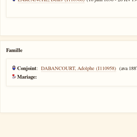
Famille
Conjoint
:
DABANCOURT, Adolphe (I110958)
(ava 188
Mariage: