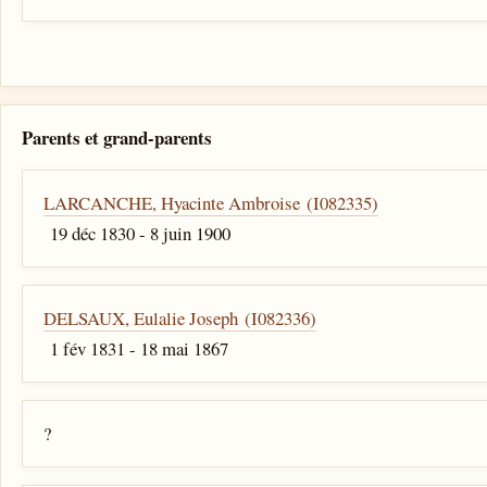
Parents et grand-parents
LARCANCHE, Hyacinte Ambroise (I082335)
19 déc 1830 - 8 juin 1900
DELSAUX, Eulalie Joseph (I082336)
1 fév 1831 - 18 mai 1867
?