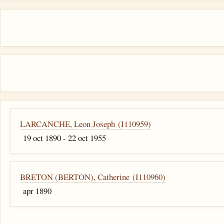
LARCANCHE, Leon Joseph (I110959)
19 oct 1890 - 22 oct 1955
BRETON (BERTON), Catherine (I110960)
apr 1890