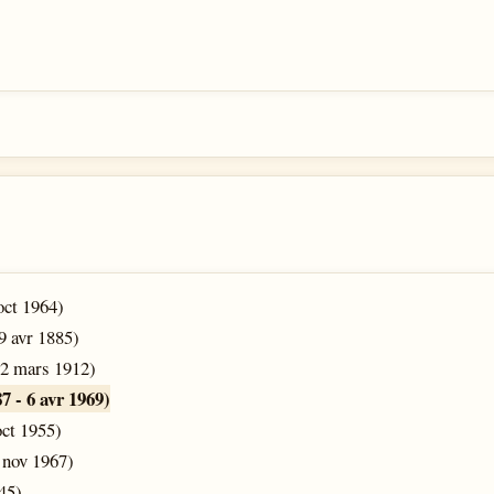
oct 1964)
9 avr 1885)
 2 mars 1912)
7 - 6 avr 1969)
oct 1955)
 nov 1967)
45)