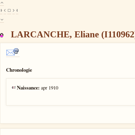
LARCANCHE, Eliane (I110962
Chronologie
Naissance:
apr 1910