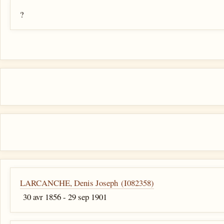
?
LARCANCHE, Denis Joseph (I082358)
30 avr 1856 - 29 sep 1901