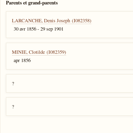
Parents et grand-parents
LARCANCHE, Denis Joseph (I082358)
30 avr 1856 - 29 sep 1901
MINIE, Clotilde (I082359)
apr 1856
?
?