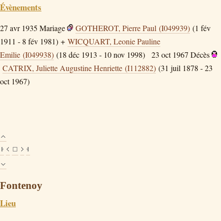
Évènements
27 avr 1935
Mariage
GOTHEROT, Pierre Paul (I049939)
(1 fév
1911 - 8 fév 1981) +
WICQUART, Leonie Pauline
Emilie (I049938)
(18 déc 1913 - 10 nov 1998)
23 oct 1967
Décès
CATRIX, Juliette Augustine Henriette (I112882)
(31 juil 1878 - 23
oct 1967)
Fontenoy
Lieu