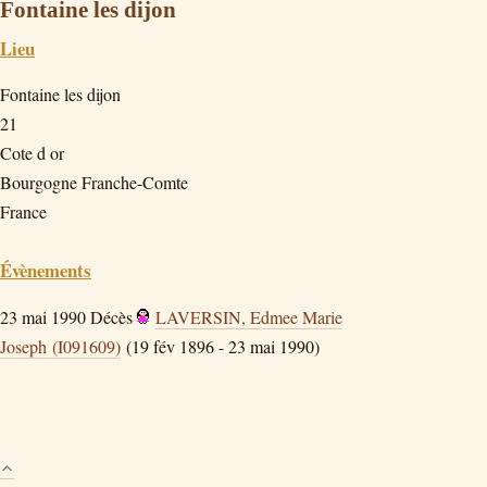
Fontaine les dijon
Lieu
Fontaine les dijon
21
Cote d or
Bourgogne Franche-Comte
France
Évènements
23 mai 1990
Décès
LAVERSIN, Edmee Marie
Joseph (I091609)
(19 fév 1896 - 23 mai 1990)