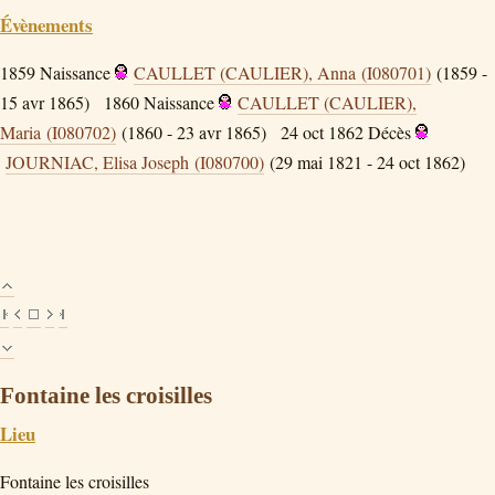
Évènements
1859
Naissance
CAULLET (CAULIER), Anna (I080701)
(1859 -
15 avr 1865)
1860
Naissance
CAULLET (CAULIER),
Maria (I080702)
(1860 - 23 avr 1865)
24 oct 1862
Décès
JOURNIAC, Elisa Joseph (I080700)
(29 mai 1821 - 24 oct 1862)
Fontaine les croisilles
Lieu
Fontaine les croisilles