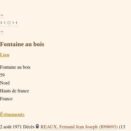
Fontaine au bois
Lieu
Fontaine au bois
59
Nord
Hauts de france
France
Évènements
2 août 1971
Décès
REAUX, Fernand Jean Joseph (I098693)
(13