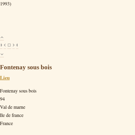
1993)
Fontenay sous bois
Lieu
Fontenay sous bois
94
Val de marne
Ile de france
France