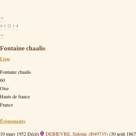
Fontaine chaalis
Lieu
Fontaine chaalis
60
Oise
Hauts de france
France
Évènements
10 mars 1952
Décès
DEBIEVRE, Sidonie (I049735)
(30 août 1867