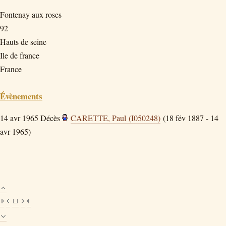
Fontenay aux roses
92
Hauts de seine
Ile de france
France
Évènements
14 avr 1965
Décès
CARETTE, Paul (I050248)
(18 fév 1887 - 14
avr 1965)