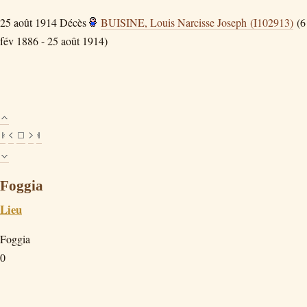
25 août 1914
Décès
BUISINE, Louis Narcisse Joseph (I102913)
(6
fév 1886 - 25 août 1914)
Foggia
Lieu
Foggia
0