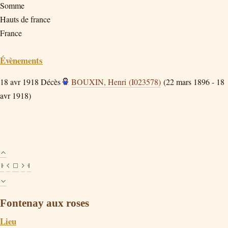
Somme
Hauts de france
France
Évènements
18 avr 1918
Décès
BOUXIN, Henri (I023578)
(22 mars 1896 - 18
avr 1918)
Fontenay aux roses
Lieu