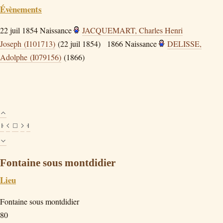
Évènements
22 juil 1854
Naissance
JACQUEMART, Charles Henri
Joseph (I101713)
(22 juil 1854)
1866
Naissance
DELISSE,
Adolphe (I079156)
(1866)
Fontaine sous montdidier
Lieu
Fontaine sous montdidier
80