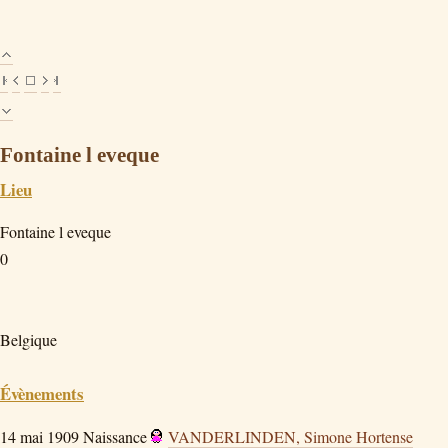
Fontaine l eveque
Lieu
Fontaine l eveque
0
Belgique
Évènements
14 mai 1909
Naissance
VANDERLINDEN, Simone Hortense