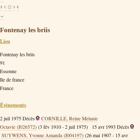
Fontenay les briis
Lieu
Fontenay les briis
91
Essonne
Ile de france
France
Évènements
2 juil 1975
Décès
CORNILLE, Reine Melanie
Octavie (I026572)
(3 fév 1910 - 2 juil 1975)
15 avr 1993
Décès
SUYWENS, Yvonne Amanda (I004197)
(26 mai 1907 - 15 avr