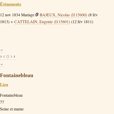
Évènements
12 nov 1834
Mariage
BAJEUX, Nicolas (I115600)
(8 fév
1813) +
CATTELAIN, Eugenie (I115601)
(12 fév 1811)
Fontainebleau
Lieu
Fontainebleau
77
Seine et marne