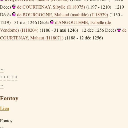
Décès
de COURTENAY, Sibylle (I118075)
(1197 - 1210)
1219
Décès
de BOURGOGNE, Mahaud (mathilde) (I118939)
(1150 -
1219)
31 mai 1246
Décès
d'ANGOULEME, Isabelle (de
Vendome) (I118204)
(1186 - 31 mai 1246)
12 déc 1256
Décès
de
COURTENAY, Mahaut (I118071)
(1188 - 12 déc 1256)
Fontoy
Lieu
Fontoy