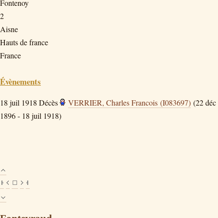
Fontenoy
2
Aisne
Hauts de france
France
Évènements
18 juil 1918
Décès
VERRIER, Charles Francois (I083697)
(22 déc
1896 - 18 juil 1918)