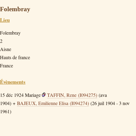
Folembray
Lieu
Folembray
2
Aisne
Hauts de france
France
Évènements
15 déc 1924
Mariage
TAFFIN, Rene (I094275)
(ava
1904) +
BAJEUX, Emilienne Elisa (I094274)
(26 juil 1904 - 3 nov
1961)