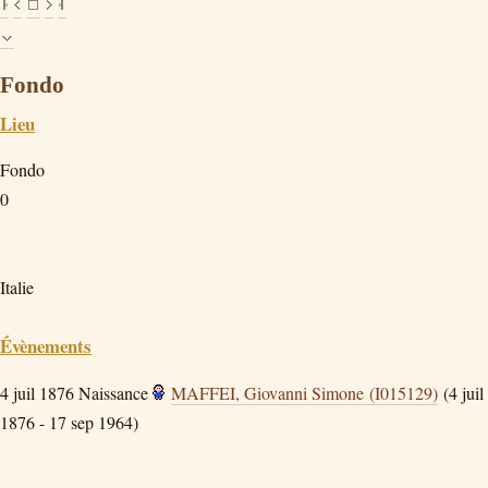
Fondo
Lieu
Fondo
0
Italie
Évènements
4 juil 1876
Naissance
MAFFEI, Giovanni Simone (I015129)
(4 juil
1876 - 17 sep 1964)