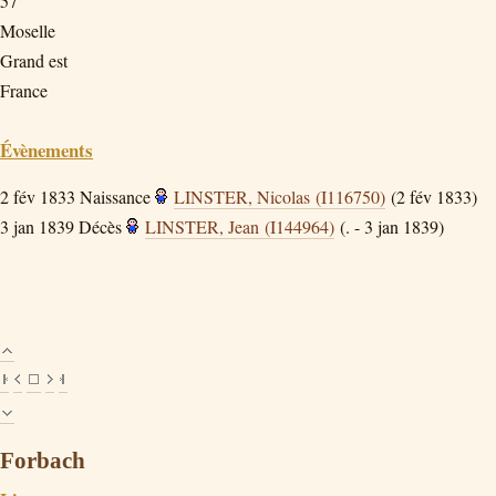
57
Moselle
Grand est
France
Évènements
2 fév 1833
Naissance
LINSTER, Nicolas (I116750)
(2 fév 1833)
3 jan 1839
Décès
LINSTER, Jean (I144964)
(. - 3 jan 1839)
Forbach