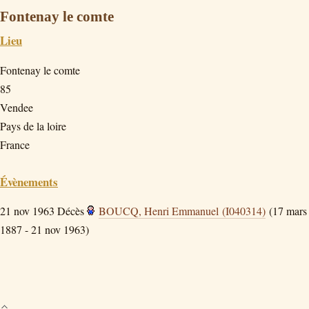
Fontenay le comte
Lieu
Fontenay le comte
85
Vendee
Pays de la loire
France
Évènements
21 nov 1963
Décès
BOUCQ, Henri Emmanuel (I040314)
(17 mars
1887 - 21 nov 1963)