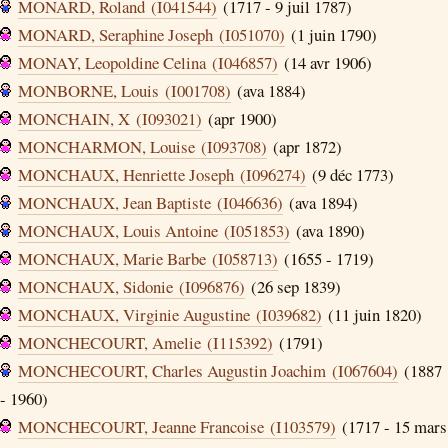
MONARD, Roland (I041544)
(1717 - 9 juil 1787)
MONARD, Seraphine Joseph (I051070)
(1 juin 1790)
MONAY, Leopoldine Celina (I046857)
(14 avr 1906)
MONBORNE, Louis (I001708)
(ava 1884)
MONCHAIN, X (I093021)
(apr 1900)
MONCHARMON, Louise (I093708)
(apr 1872)
MONCHAUX, Henriette Joseph (I096274)
(9 déc 1773)
MONCHAUX, Jean Baptiste (I046636)
(ava 1894)
MONCHAUX, Louis Antoine (I051853)
(ava 1890)
MONCHAUX, Marie Barbe (I058713)
(1655 - 1719)
MONCHAUX, Sidonie (I096876)
(26 sep 1839)
MONCHAUX, Virginie Augustine (I039682)
(11 juin 1820)
MONCHECOURT, Amelie (I115392)
(1791)
MONCHECOURT, Charles Augustin Joachim (I067604)
(1887
- 1960)
MONCHECOURT, Jeanne Francoise (I103579)
(1717 - 15 mars