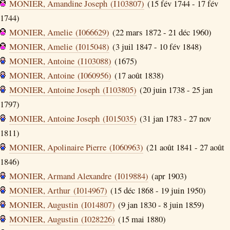
MONIER, Amandine Joseph (I103807)
(15 fév 1744 - 17 fév
1744)
MONIER, Amelie (I066629)
(22 mars 1872 - 21 déc 1960)
MONIER, Amelie (I015048)
(3 juil 1847 - 10 fév 1848)
MONIER, Antoine (I103088)
(1675)
MONIER, Antoine (I060956)
(17 août 1838)
MONIER, Antoine Joseph (I103805)
(20 juin 1738 - 25 jan
1797)
MONIER, Antoine Joseph (I015035)
(31 jan 1783 - 27 nov
1811)
MONIER, Apolinaire Pierre (I060963)
(21 août 1841 - 27 août
1846)
MONIER, Armand Alexandre (I019884)
(apr 1903)
MONIER, Arthur (I014967)
(15 déc 1868 - 19 juin 1950)
MONIER, Augustin (I014807)
(9 jan 1830 - 8 juin 1859)
MONIER, Augustin (I028226)
(15 mai 1880)