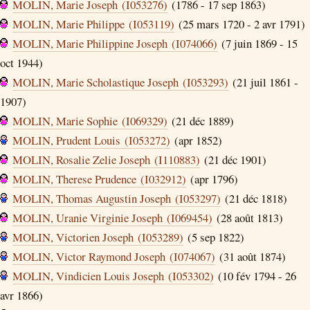
MOLIN, Marie Joseph (I053276)
(1786 - 17 sep 1863)
MOLIN, Marie Philippe (I053119)
(25 mars 1720 - 2 avr 1791)
MOLIN, Marie Philippine Joseph (I074066)
(7 juin 1869 - 15
oct 1944)
MOLIN, Marie Scholastique Joseph (I053293)
(21 juil 1861 -
1907)
MOLIN, Marie Sophie (I069329)
(21 déc 1889)
MOLIN, Prudent Louis (I053272)
(apr 1852)
MOLIN, Rosalie Zelie Joseph (I110883)
(21 déc 1901)
MOLIN, Therese Prudence (I032912)
(apr 1796)
MOLIN, Thomas Augustin Joseph (I053297)
(21 déc 1818)
MOLIN, Uranie Virginie Joseph (I069454)
(28 août 1813)
MOLIN, Victorien Joseph (I053289)
(5 sep 1822)
MOLIN, Victor Raymond Joseph (I074067)
(31 août 1874)
MOLIN, Vindicien Louis Joseph (I053302)
(10 fév 1794 - 26
avr 1866)