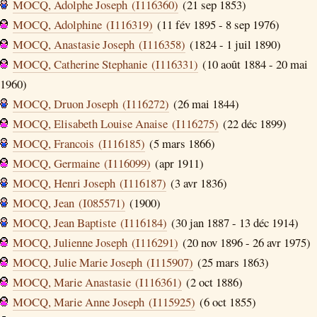
MOCQ, Adolphe Joseph (I116360)
(21 sep 1853)
MOCQ, Adolphine (I116319)
(11 fév 1895 - 8 sep 1976)
MOCQ, Anastasie Joseph (I116358)
(1824 - 1 juil 1890)
MOCQ, Catherine Stephanie (I116331)
(10 août 1884 - 20 mai
1960)
MOCQ, Druon Joseph (I116272)
(26 mai 1844)
MOCQ, Elisabeth Louise Anaise (I116275)
(22 déc 1899)
MOCQ, Francois (I116185)
(5 mars 1866)
MOCQ, Germaine (I116099)
(apr 1911)
MOCQ, Henri Joseph (I116187)
(3 avr 1836)
MOCQ, Jean (I085571)
(1900)
MOCQ, Jean Baptiste (I116184)
(30 jan 1887 - 13 déc 1914)
MOCQ, Julienne Joseph (I116291)
(20 nov 1896 - 26 avr 1975)
MOCQ, Julie Marie Joseph (I115907)
(25 mars 1863)
MOCQ, Marie Anastasie (I116361)
(2 oct 1886)
MOCQ, Marie Anne Joseph (I115925)
(6 oct 1855)