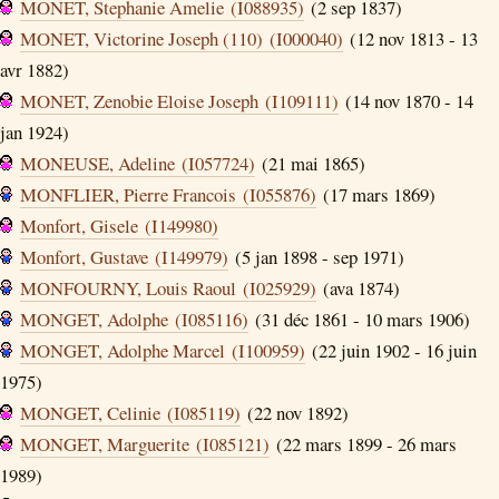
MONET, Stephanie Amelie (I088935)
(2 sep 1837)
MONET, Victorine Joseph (110) (I000040)
(12 nov 1813 - 13
avr 1882)
MONET, Zenobie Eloise Joseph (I109111)
(14 nov 1870 - 14
jan 1924)
MONEUSE, Adeline (I057724)
(21 mai 1865)
MONFLIER, Pierre Francois (I055876)
(17 mars 1869)
Monfort, Gisele (I149980)
Monfort, Gustave (I149979)
(5 jan 1898 - sep 1971)
MONFOURNY, Louis Raoul (I025929)
(ava 1874)
MONGET, Adolphe (I085116)
(31 déc 1861 - 10 mars 1906)
MONGET, Adolphe Marcel (I100959)
(22 juin 1902 - 16 juin
1975)
MONGET, Celinie (I085119)
(22 nov 1892)
MONGET, Marguerite (I085121)
(22 mars 1899 - 26 mars
1989)