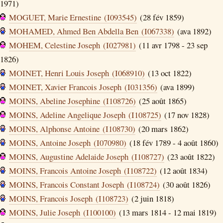
1971)
MOGUET, Marie Ernestine (I093545)
(28 fév 1859)
MOHAMED, Ahmed Ben Abdella Ben (I067338)
(ava 1892)
MOHEM, Celestine Joseph (I027981)
(11 avr 1798 - 23 sep
1826)
MOINET, Henri Louis Joseph (I068910)
(13 oct 1822)
MOINET, Xavier Francois Joseph (I031356)
(ava 1899)
MOINS, Abeline Josephine (I108726)
(25 août 1865)
MOINS, Adeline Angelique Joseph (I108725)
(17 nov 1828)
MOINS, Alphonse Antoine (I108730)
(20 mars 1862)
MOINS, Antoine Joseph (I070980)
(18 fév 1789 - 4 août 1860)
MOINS, Augustine Adelaide Joseph (I108727)
(23 août 1822)
MOINS, Francois Antoine Joseph (I108722)
(12 août 1834)
MOINS, Francois Constant Joseph (I108724)
(30 août 1826)
MOINS, Francois Joseph (I108723)
(2 juin 1818)
MOINS, Julie Joseph (I100100)
(13 mars 1814 - 12 mai 1819)