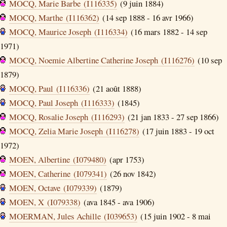
MOCQ, Marie Barbe (I116335)
(9 juin 1884)
MOCQ, Marthe (I116362)
(14 sep 1888 - 16 avr 1966)
MOCQ, Maurice Joseph (I116334)
(16 mars 1882 - 14 sep
1971)
MOCQ, Noemie Albertine Catherine Joseph (I116276)
(10 sep
1879)
MOCQ, Paul (I116336)
(21 août 1888)
MOCQ, Paul Joseph (I116333)
(1845)
MOCQ, Rosalie Joseph (I116293)
(21 jan 1833 - 27 sep 1866)
MOCQ, Zelia Marie Joseph (I116278)
(17 juin 1883 - 19 oct
1972)
MOEN, Albertine (I079480)
(apr 1753)
MOEN, Catherine (I079341)
(26 nov 1842)
MOEN, Octave (I079339)
(1879)
MOEN, X (I079338)
(ava 1845 - ava 1906)
MOERMAN, Jules Achille (I039653)
(15 juin 1902 - 8 mai