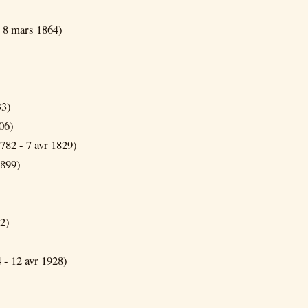
 8 mars 1864)
33)
06)
782 - 7 avr 1829)
1899)
62)
 - 12 avr 1928)