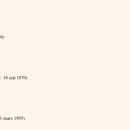
69)
- 16 sep 1870)
11 mars 1955)