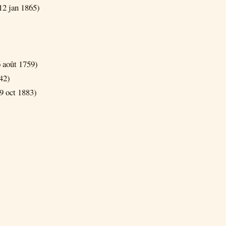
12 jan 1865)
 août 1759)
42)
9 oct 1883)