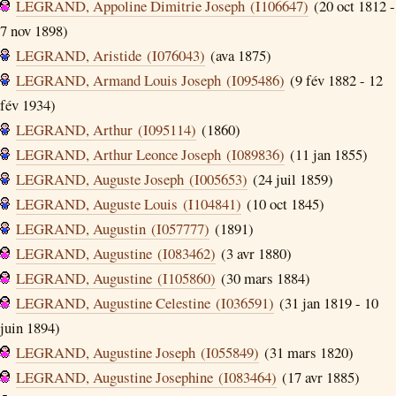
LEGRAND, Appoline Dimitrie Joseph (I106647)
(20 oct 1812 -
7 nov 1898)
LEGRAND, Aristide (I076043)
(ava 1875)
LEGRAND, Armand Louis Joseph (I095486)
(9 fév 1882 - 12
fév 1934)
LEGRAND, Arthur (I095114)
(1860)
LEGRAND, Arthur Leonce Joseph (I089836)
(11 jan 1855)
LEGRAND, Auguste Joseph (I005653)
(24 juil 1859)
LEGRAND, Auguste Louis (I104841)
(10 oct 1845)
LEGRAND, Augustin (I057777)
(1891)
LEGRAND, Augustine (I083462)
(3 avr 1880)
LEGRAND, Augustine (I105860)
(30 mars 1884)
LEGRAND, Augustine Celestine (I036591)
(31 jan 1819 - 10
juin 1894)
LEGRAND, Augustine Joseph (I055849)
(31 mars 1820)
LEGRAND, Augustine Josephine (I083464)
(17 avr 1885)