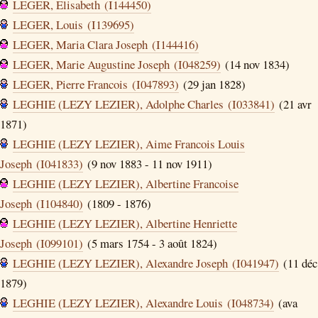
LEGER, Elisabeth (I144450)
LEGER, Louis (I139695)
LEGER, Maria Clara Joseph (I144416)
LEGER, Marie Augustine Joseph (I048259)
(14 nov 1834)
LEGER, Pierre Francois (I047893)
(29 jan 1828)
LEGHIE (LEZY LEZIER), Adolphe Charles (I033841)
(21 avr
1871)
LEGHIE (LEZY LEZIER), Aime Francois Louis
Joseph (I041833)
(9 nov 1883 - 11 nov 1911)
LEGHIE (LEZY LEZIER), Albertine Francoise
Joseph (I104840)
(1809 - 1876)
LEGHIE (LEZY LEZIER), Albertine Henriette
Joseph (I099101)
(5 mars 1754 - 3 août 1824)
LEGHIE (LEZY LEZIER), Alexandre Joseph (I041947)
(11 déc
1879)
LEGHIE (LEZY LEZIER), Alexandre Louis (I048734)
(ava