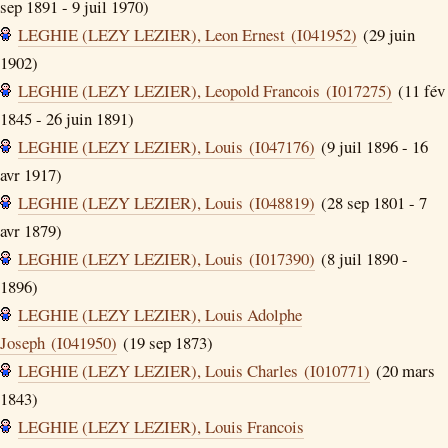
sep 1891 - 9 juil 1970)
LEGHIE (LEZY LEZIER), Leon Ernest (I041952)
(29 juin
1902)
LEGHIE (LEZY LEZIER), Leopold Francois (I017275)
(11 fév
1845 - 26 juin 1891)
LEGHIE (LEZY LEZIER), Louis (I047176)
(9 juil 1896 - 16
avr 1917)
LEGHIE (LEZY LEZIER), Louis (I048819)
(28 sep 1801 - 7
avr 1879)
LEGHIE (LEZY LEZIER), Louis (I017390)
(8 juil 1890 -
1896)
LEGHIE (LEZY LEZIER), Louis Adolphe
Joseph (I041950)
(19 sep 1873)
LEGHIE (LEZY LEZIER), Louis Charles (I010771)
(20 mars
1843)
LEGHIE (LEZY LEZIER), Louis Francois