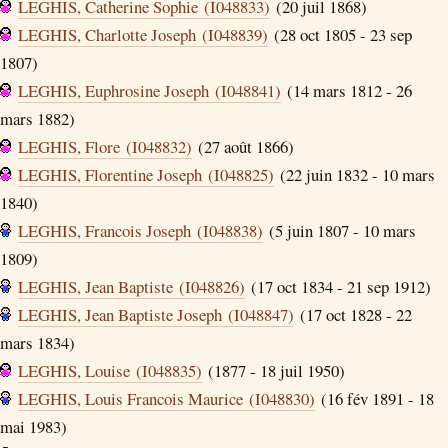
LEGHIS, Catherine Sophie (I048833)
(20 juil 1868)
LEGHIS, Charlotte Joseph (I048839)
(28 oct 1805 - 23 sep
1807)
LEGHIS, Euphrosine Joseph (I048841)
(14 mars 1812 - 26
mars 1882)
LEGHIS, Flore (I048832)
(27 août 1866)
LEGHIS, Florentine Joseph (I048825)
(22 juin 1832 - 10 mars
1840)
LEGHIS, Francois Joseph (I048838)
(5 juin 1807 - 10 mars
1809)
LEGHIS, Jean Baptiste (I048826)
(17 oct 1834 - 21 sep 1912)
LEGHIS, Jean Baptiste Joseph (I048847)
(17 oct 1828 - 22
mars 1834)
LEGHIS, Louise (I048835)
(1877 - 18 juil 1950)
LEGHIS, Louis Francois Maurice (I048830)
(16 fév 1891 - 18
mai 1983)