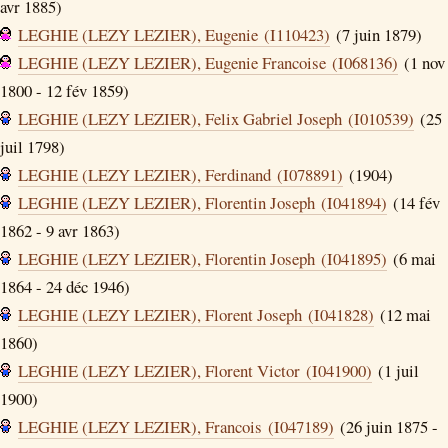
avr 1885)
LEGHIE (LEZY LEZIER), Eugenie (I110423)
(7 juin 1879)
LEGHIE (LEZY LEZIER), Eugenie Francoise (I068136)
(1 nov
1800 - 12 fév 1859)
LEGHIE (LEZY LEZIER), Felix Gabriel Joseph (I010539)
(25
juil 1798)
LEGHIE (LEZY LEZIER), Ferdinand (I078891)
(1904)
LEGHIE (LEZY LEZIER), Florentin Joseph (I041894)
(14 fév
1862 - 9 avr 1863)
LEGHIE (LEZY LEZIER), Florentin Joseph (I041895)
(6 mai
1864 - 24 déc 1946)
LEGHIE (LEZY LEZIER), Florent Joseph (I041828)
(12 mai
1860)
LEGHIE (LEZY LEZIER), Florent Victor (I041900)
(1 juil
1900)
LEGHIE (LEZY LEZIER), Francois (I047189)
(26 juin 1875 -