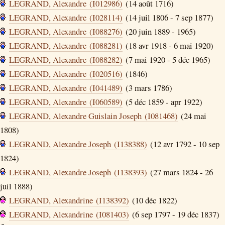
LEGRAND, Alexandre (I012986)
(14 août 1716)
LEGRAND, Alexandre (I028114)
(14 juil 1806 - 7 sep 1877)
LEGRAND, Alexandre (I088276)
(20 juin 1889 - 1965)
LEGRAND, Alexandre (I088281)
(18 avr 1918 - 6 mai 1920)
LEGRAND, Alexandre (I088282)
(7 mai 1920 - 5 déc 1965)
LEGRAND, Alexandre (I020516)
(1846)
LEGRAND, Alexandre (I041489)
(3 mars 1786)
LEGRAND, Alexandre (I060589)
(5 déc 1859 - apr 1922)
LEGRAND, Alexandre Guislain Joseph (I081468)
(24 mai
1808)
LEGRAND, Alexandre Joseph (I138388)
(12 avr 1792 - 10 sep
1824)
LEGRAND, Alexandre Joseph (I138393)
(27 mars 1824 - 26
juil 1888)
LEGRAND, Alexandrine (I138392)
(10 déc 1822)
LEGRAND, Alexandrine (I081403)
(6 sep 1797 - 19 déc 1837)