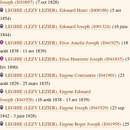
Joseph (I010897)
(7 oct 1828)
LEGHIE (LEZY LEZIER), Edouard Henri (I008186)
(5 avr
1854)
LEGHIE (LEZY LEZIER), Edouard Joseph (I091324)
(16 juin
1844)
LEGHIE (LEZY LEZIER), Elise Amelie Joseph (I041925)
(18
août 1838 - 11 avr 1839)
LEGHIE (LEZY LEZIER), Elise Henriette Joseph (I041835)
(5
fév 1890)
LEGHIE (LEZY LEZIER), Eugene Constantin (I041901)
(23
août 1829 - 25 mars 1835)
LEGHIE (LEZY LEZIER), Eugene Edouard
Joseph (I041926)
(16 août 1838 - 13 avr 1839)
LEGHIE (LEZY LEZIER), Eugene Joseph (I041929)
(23 sep
1842 - 3 juin 1928)
LEGHIE (LEZY LEZIER), Eugene Roger Joseph (I041958)
(25