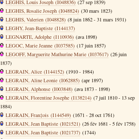
LEGHIS, Louis Joseph (I048836)
(27 sep 1839)
LEGHIS, Rosalie Joseph (I048824)
(30 mars 1823)
LEGHIS, Valerien (I048828)
(8 juin 1862 - 31 mars 1931)
LEGHY, Jean-Baptiste (I144137)
LEGNARTE, Adolphe (I110936)
(ava 1898)
LEGOC, Marie Jeanne (I037585)
(17 juin 1857)
LEGOFF, Marguerite Mathurine Marie (I037617)
(26 juin
1837)
LEGRAIN, Alice (I144152)
(1910 - 1984)
LEGRAIN, Aline Leonie (I062885)
(apr 1897)
LEGRAIN, Alphonse (I003848)
(ava 1873 - 1898)
LEGRAIN, Florentine Josephe (I138214)
(7 juil 1810 - 13 sep
1884)
LEGRAIN, Fran‡ois (I144549)
(1671 - 28 oct 1761)
LEGRAIN, Jean Baptiste (I021521)
(26 fév 1681 - 5 fév 1758)
LEGRAIN, Jean Baptiste (I021737)
(1744)