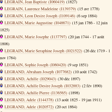
LEGRAIN, Jean Baptiste (I060419)
(1827)
LEGRAIN, Laurence Madeleine (I139379)
(15 avr 1778)
LEGRAIN, Leon Desire Joseph (I109146)
(6 sep 1884)
LEGRAIN, Marie Augustine (I048671)
(15 jan 1786 - 12 juin
1825)
LEGRAIN, Marie Josephe (I137797)
(20 jan 1744 - 17 août
1806)
LEGRAIN, Marie Seraphine Joseph (I021522)
(26 déc 1719 - 1
nov 1784)
LEGRAIN, Sophie Joseph (I060420)
(9 sep 1851)
LEGRAND, Abraham Joseph (I077682)
(10 août 1742)
LEGRAND, Achille (I029043)
(30 déc 1897)
LEGRAND, Achille Desire Joseph (I032883)
(2 fév 1890)
LEGRAND, Achille Pierre (I136565)
(1898)
LEGRAND, Adele (I144378)
(13 août 1825 - 19 jan 1911)
LEGRAND, Adele (I020572)
(20 oct 1864)