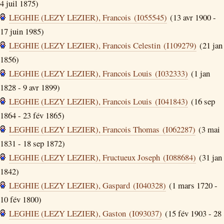
4 juil 1875)
LEGHIE (LEZY LEZIER), Francois (I055545)
(13 avr 1900 -
17 juin 1985)
LEGHIE (LEZY LEZIER), Francois Celestin (I109279)
(21 jan
1856)
LEGHIE (LEZY LEZIER), Francois Louis (I032333)
(1 jan
1828 - 9 avr 1899)
LEGHIE (LEZY LEZIER), Francois Louis (I041843)
(16 sep
1864 - 23 fév 1865)
LEGHIE (LEZY LEZIER), Francois Thomas (I062287)
(3 mai
1831 - 18 sep 1872)
LEGHIE (LEZY LEZIER), Fructueux Joseph (I088684)
(31 jan
1842)
LEGHIE (LEZY LEZIER), Gaspard (I040328)
(1 mars 1720 -
10 fév 1800)
LEGHIE (LEZY LEZIER), Gaston (I093037)
(15 fév 1903 - 28