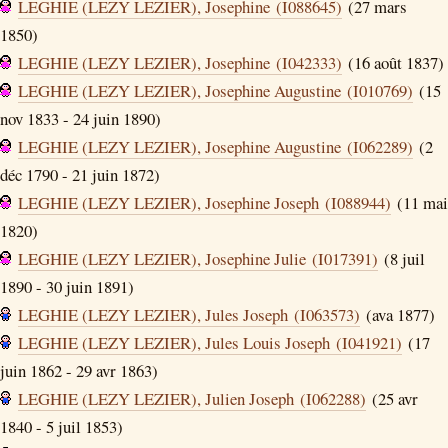
LEGHIE (LEZY LEZIER), Josephine (I088645)
(27 mars
1850)
LEGHIE (LEZY LEZIER), Josephine (I042333)
(16 août 1837)
LEGHIE (LEZY LEZIER), Josephine Augustine (I010769)
(15
nov 1833 - 24 juin 1890)
LEGHIE (LEZY LEZIER), Josephine Augustine (I062289)
(2
déc 1790 - 21 juin 1872)
LEGHIE (LEZY LEZIER), Josephine Joseph (I088944)
(11 mai
1820)
LEGHIE (LEZY LEZIER), Josephine Julie (I017391)
(8 juil
1890 - 30 juin 1891)
LEGHIE (LEZY LEZIER), Jules Joseph (I063573)
(ava 1877)
LEGHIE (LEZY LEZIER), Jules Louis Joseph (I041921)
(17
juin 1862 - 29 avr 1863)
LEGHIE (LEZY LEZIER), Julien Joseph (I062288)
(25 avr
1840 - 5 juil 1853)