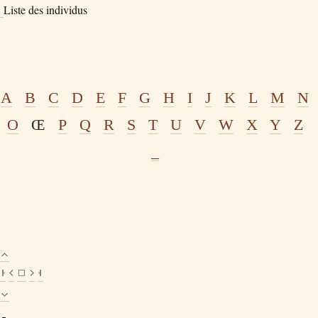
Liste des individus
A
B
C
D
E
F
G
H
I
J
K
L
M
N
O
Œ
P
Q
R
S
T
U
V
W
X
Y
Z
_