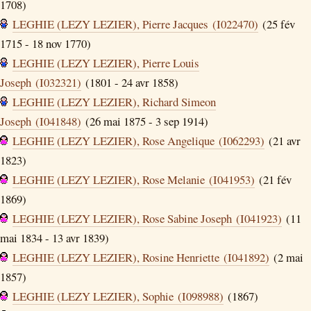
1708)
LEGHIE (LEZY LEZIER), Pierre Jacques (I022470)
(25 fév
1715 - 18 nov 1770)
LEGHIE (LEZY LEZIER), Pierre Louis
Joseph (I032321)
(1801 - 24 avr 1858)
LEGHIE (LEZY LEZIER), Richard Simeon
Joseph (I041848)
(26 mai 1875 - 3 sep 1914)
LEGHIE (LEZY LEZIER), Rose Angelique (I062293)
(21 avr
1823)
LEGHIE (LEZY LEZIER), Rose Melanie (I041953)
(21 fév
1869)
LEGHIE (LEZY LEZIER), Rose Sabine Joseph (I041923)
(11
mai 1834 - 13 avr 1839)
LEGHIE (LEZY LEZIER), Rosine Henriette (I041892)
(2 mai
1857)
LEGHIE (LEZY LEZIER), Sophie (I098988)
(1867)