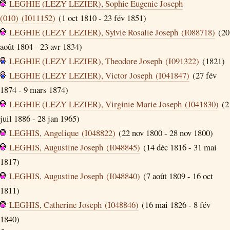
LEGHIE (LEZY LEZIER), Sophie Eugenie Joseph
(010) (I011152)
(1 oct 1810 - 23 fév 1851)
LEGHIE (LEZY LEZIER), Sylvie Rosalie Joseph (I088718)
(20
août 1804 - 23 avr 1834)
LEGHIE (LEZY LEZIER), Theodore Joseph (I091322)
(1821)
LEGHIE (LEZY LEZIER), Victor Joseph (I041847)
(27 fév
1874 - 9 mars 1874)
LEGHIE (LEZY LEZIER), Virginie Marie Joseph (I041830)
(2
juil 1886 - 28 jan 1965)
LEGHIS, Angelique (I048822)
(22 nov 1800 - 28 nov 1800)
LEGHIS, Augustine Joseph (I048845)
(14 déc 1816 - 31 mai
1817)
LEGHIS, Augustine Joseph (I048840)
(7 août 1809 - 16 oct
1811)
LEGHIS, Catherine Joseph (I048846)
(16 mai 1826 - 8 fév
1840)